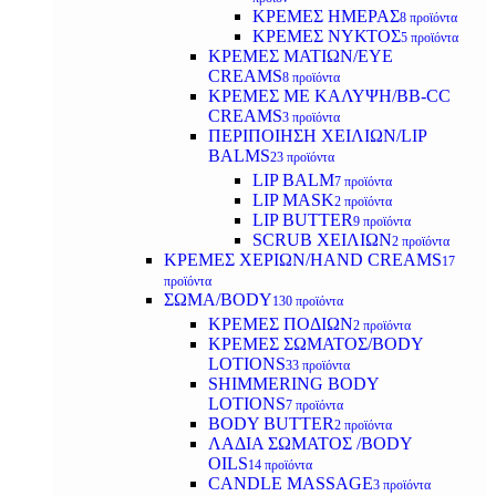
ΚΡΕΜΕΣ ΗΜΕΡΑΣ
8 προϊόντα
ΚΡΕΜΕΣ ΝΥΚΤΟΣ
5 προϊόντα
ΚΡΕΜΕΣ ΜΑΤΙΩΝ/EYE
CREAMS
8 προϊόντα
ΚΡΕΜΕΣ ΜΕ ΚΑΛΥΨΗ/BB-CC
CREAMS
3 προϊόντα
ΠΕΡΙΠΟΙΗΣΗ ΧΕΙΛΙΩΝ/LIP
BALMS
23 προϊόντα
LIP BALM
7 προϊόντα
LIP MASK
2 προϊόντα
LIP BUTTER
9 προϊόντα
SCRUB ΧΕΙΛΙΩΝ
2 προϊόντα
ΚΡΕΜΕΣ ΧΕΡΙΩΝ/HAND CREAMS
17
προϊόντα
ΣΩΜΑ/BODY
130 προϊόντα
ΚΡΕΜΕΣ ΠΟΔΙΩΝ
2 προϊόντα
ΚΡΕΜΕΣ ΣΩΜΑΤΟΣ/BODY
LOTIONS
33 προϊόντα
SHIMMERING BODY
LOTIONS
7 προϊόντα
BODY BUTTER
2 προϊόντα
ΛΑΔΙΑ ΣΩΜΑΤΟΣ /BODY
OILS
14 προϊόντα
CANDLE MASSAGE
3 προϊόντα