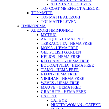
ALL STAR TOP LEVEN
TOP COAT ME EFFECT ALEZORI
TOP MATTE
TOP MATTE ALEZORI
TOP MATTE LEVEN
ΗΜΙΜΟΝΙΜΑ
ALEZORI ΗΜΙΜΟΝΙΜΟ
MYTHIC
ANTIQUE - HEMA FREE
TERRACOTTA - HEMA FREE
MOKA - HEMA FREE
GEL POLISH GARDEN
HELIOS - HEMA FREE
RED CARPET- HEMA FREE
BOUQANVILIA - HEMA FREE
T'AMO - HEMA FREE
NEON - HEMA FREE
VIRIDIAN - HEMA FREE
WAVES - HEMA FREE
MAUVE - HEMA FREE
GRAPHITE - HEMA FREE
CAT EYE
CAT EYE
PRETTY WOMAN - CATEYE