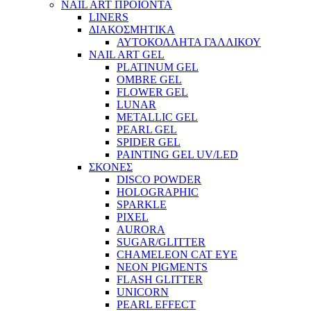
NAIL ART ΠΡΟΪΟΝΤΑ
LINERS
ΔΙΑΚΟΣΜΗΤΙΚΑ
ΑΥΤΟΚΟΛΛΗΤΑ ΓΑΛΛΙΚΟΥ
NAIL ART GEL
PLATINUM GEL
OMBRE GEL
FLOWER GEL
LUNAR
METALLIC GEL
PEARL GEL
SPIDER GEL
PAINTING GEL UV/LED
ΣΚΟΝΕΣ
DISCO POWDER
HOLOGRAPHIC
SPARKLE
PIXEL
AURORA
SUGAR/GLITTER
CHAMELEON CAT EYE
NEON PIGMENTS
FLASH GLITTER
UNICORN
PEARL EFFECT