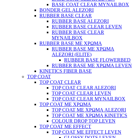
BASE COAT CLEAR MYNAILBOX
BONDER GEL ALEZORI
RUBBER BASE CLEAR
RUBBER BASE ALEZORI
RUBBER BASE CLEAR LEVEN
RUBBER BASE CLEAR
MYNAILBOX
RUBBER BASE ΜΕ ΧΡΩΜΑ
RUBBER BASE ΜΕ ΧΡΩΜΑ
ALEZORI (ELITE)
RUBBER BASE FLOWERBED
RUBBER BASE ΜΕ ΧΡΩΜΑ LEVEN
KINETICS FIBER BASE
TOP COAT
TOP COAT CLEAR
TOP COAT CLEAR ALEZORI
TOP COAT CLEAR LEVEN
TOP COAT CLEAR MYNAILBOX
TOP COAT ΜΕ ΧΡΩΜΑ
TOP COAT ΜΕ ΧΡΩΜΑ ALEZORI
TOP COAT ΜΕ ΧΡΩΜΑ KINETICS
COLOUR DROP TOP LEVEN
TOP COAT ΜΕ EFFECT
TOP COAT ME EFFECT LEVEN
GLOSSY DOTS LEVEN