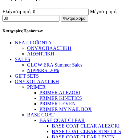
Ελάχιστη τιμή
Μέγιστη τιμή
Φιλτράρισμα
Κατηγορίες Προϊόντων
ΝΕΑ ΠΡΟΪΟΝΤΑ
ΟΝΥΧΟΠΛΑΣΤΙΚΗ
ΑΙΣΘΗΤΙΚΗ
SALES
GLOW ERA Summer Sales
NIPPERS -20%
GIFT SETS
ΟΝΥΧΟΠΛΑΣΤΙΚΗ
PRIMER
PRIMER ALEZORI
PRIMER KINETICS
PRIMER LEVEN
PRIMER MY NAIL BOX
BASE COAT
BASE COAT CLEAR
BASE COAT CLEAR ALEZORI
BASE COAT CLEAR KINETICS
BASE COAT CLEAR LEVEN