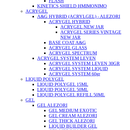
FLASH
KINETICS SHIELD ΗΜΙΜΟΝΙΜΟ
ACRYGEL
A&G HYBRID (ACRYLGEL) - ALEZORI
ACRYGEL HYBRID
ACRYGEL NEW JAR
ACRYGEL SERIES VINTAGE
NEW JAR
BASE COAT A&G
ACRYGEL GLASS
ACRYGEL SPECTRUM
ACRYGEL SYSTEM LEVEN
ACRYGEL SYSTEM LEVEN 30GR
ACRYGEL SYSTEM LIQUID
ACRYGEL SYSTEM 60gr
LIQUID POLYGEL
LIQUID POLYGEL 15ML
LIQUID POLYGEL 50ML
LIQUID POLYGEL REFILL 50ML
GEL
GEL ALEZORI
GEL MEDIUM EXOTIC
GEL CREAM ALEZORI
GEL THICK ALEZORI
LIQUID BUILDER GEL