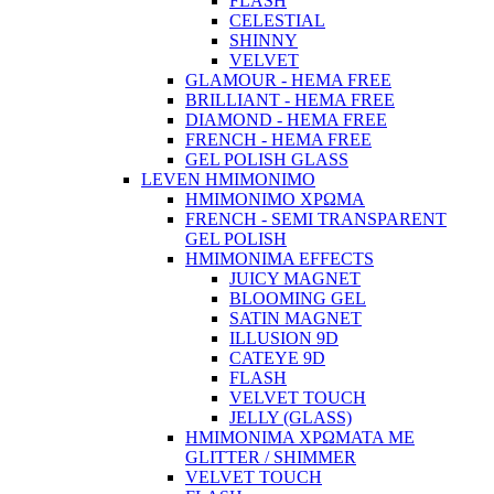
FLASH
CELESTIAL
SHINNY
VELVET
GLAMOUR - HEMA FREE
BRILLIANT - HEMA FREE
DIAMOND - HEMA FREE
FRENCH - HEMA FREE
GEL POLISH GLASS
LEVEN ΗΜΙΜΟΝΙΜΟ
ΗΜΙΜΟΝΙΜΟ ΧΡΩΜΑ
FRENCH - SEMI TRANSPARENT
GEL POLISH
HMIMONIMA EFFECTS
JUICY MAGNET
BLOOMING GEL
SATIN MAGNET
ILLUSION 9D
CATEYE 9D
FLASH
VELVET TOUCH
JELLY (GLASS)
ΗΜΙΜΟΝΙΜA ΧΡΩΜΑΤΑ ΜΕ
GLITTER / SHIMMER
VELVET TOUCH