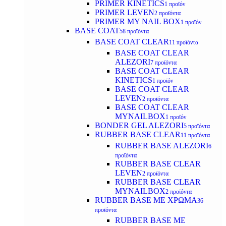
PRIMER KINETICS
1 προϊόν
PRIMER LEVEN
2 προϊόντα
PRIMER MY NAIL BOX
1 προϊόν
BASE COAT
58 προϊόντα
BASE COAT CLEAR
11 προϊόντα
BASE COAT CLEAR
ALEZORI
7 προϊόντα
BASE COAT CLEAR
KINETICS
1 προϊόν
BASE COAT CLEAR
LEVEN
2 προϊόντα
BASE COAT CLEAR
MYNAILBOX
1 προϊόν
BONDER GEL ALEZORI
5 προϊόντα
RUBBER BASE CLEAR
11 προϊόντα
RUBBER BASE ALEZORI
6
προϊόντα
RUBBER BASE CLEAR
LEVEN
2 προϊόντα
RUBBER BASE CLEAR
MYNAILBOX
2 προϊόντα
RUBBER BASE ΜΕ ΧΡΩΜΑ
36
προϊόντα
RUBBER BASE ΜΕ