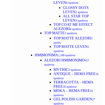
LEVEN
6 προϊόντα
GLOSSY DOTS
LEVEN
2 προϊόντα
ALL STAR TOP
LEVEN
4 προϊόντα
TOP COAT ME EFFECT
ALEZORI
4 προϊόντα
TOP MATTE
3 προϊόντα
TOP MATTE ALEZORI
1
προϊόν
TOP MATTE LEVEN
2
προϊόντα
ΗΜΙΜΟΝΙΜΑ
1,109 προϊόντα
ALEZORI ΗΜΙΜΟΝΙΜΟ
417
προϊόντα
MYTHIC
5 προϊόντα
ANTIQUE – HEMA FREE
16
προϊόντα
TERRACOTTA – HEMA
FREE
18 προϊόντα
MOKA – HEMA FREE
16
προϊόντα
GEL POLISH GARDEN
27
προϊόντα