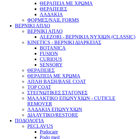
ΘΕΡΑΠΕΙΑ ΜΕ ΧΡΩΜΑ
ΘΕΡΑΠΕΙΕΣ
ΛΑΔΑΚΙΑ
ΦΟΡΜΕΣ/NAIL FORMS
ΒΕΡΝΙΚΙ ΑΠΛΟ
ΒΕΡΝΙΚΙ ΑΠΛΟ
ALEZORI - ΒΕΡΝΙΚΙΑ ΝΥΧΙΩΝ (CLASSIC)
KINETICS - ΒΕΡΝΙΚΙ ΔΙΑΡΚΕΙΑΣ
BOTANICA
FUSION
CURIOUS
SENSORY
ΘΕΡΑΠΕΙΕΣ
ΘΕΡΑΠΕΙΑ ΜΕ ΧΡΩΜΑ
ΑΠΛΗ ΒΑΣΗ/BASE COAT
TOP COAT
ΣΤΕΓΝΩΤΙΚΕΣ ΣΤΑΓΟΝΕΣ
ΜΑΛΑΚΤΙΚΟ ΕΠΩΝΥΧΙΩΝ - CUTICLE
REMOVER
ΛΑΔΑΚΙΑ ΕΠΩΝΥΧΙΩΝ
ΔΙΑΛΥΤΙΚΟ/RESTORE
ΠΟΔΟΛΟΓΙΑ
PECLAVUS
Podocare
Podo med