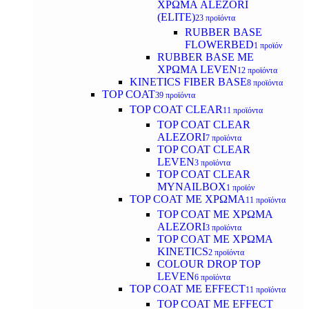
ΧΡΩΜΑ ALEZORI
(ELITE)
23 προϊόντα
RUBBER BASE
FLOWERBED
1 προϊόν
RUBBER BASE ΜΕ
ΧΡΩΜΑ LEVEN
12 προϊόντα
KINETICS FIBER BASE
8 προϊόντα
TOP COAT
39 προϊόντα
TOP COAT CLEAR
11 προϊόντα
TOP COAT CLEAR
ALEZORI
7 προϊόντα
TOP COAT CLEAR
LEVEN
3 προϊόντα
TOP COAT CLEAR
MYNAILBOX
1 προϊόν
TOP COAT ΜΕ ΧΡΩΜΑ
11 προϊόντα
TOP COAT ΜΕ ΧΡΩΜΑ
ALEZORI
3 προϊόντα
TOP COAT ΜΕ ΧΡΩΜΑ
KINETICS
2 προϊόντα
COLOUR DROP TOP
LEVEN
6 προϊόντα
TOP COAT ΜΕ EFFECT
11 προϊόντα
TOP COAT ME EFFECT