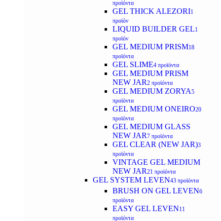
προϊόντα
GEL THICK ALEZORI
1
προϊόν
LIQUID BUILDER GEL
1
προϊόν
GEL MEDIUM PRISM
18
προϊόντα
GEL SLIME
4 προϊόντα
GEL MEDIUM PRISM
NEW JAR
2 προϊόντα
GEL MEDIUM ZORYA
5
προϊόντα
GEL MEDIUM ONEIRO
20
προϊόντα
GEL MEDIUM GLASS
NEW JAR
7 προϊόντα
GEL CLEAR (NEW JAR)
3
προϊόντα
VINTAGE GEL MEDIUM
NEW JAR
21 προϊόντα
GEL SYSTEM LEVEN
43 προϊόντα
BRUSH ON GEL LEVEN
6
προϊόντα
EASY GEL LEVEN
11
προϊόντα