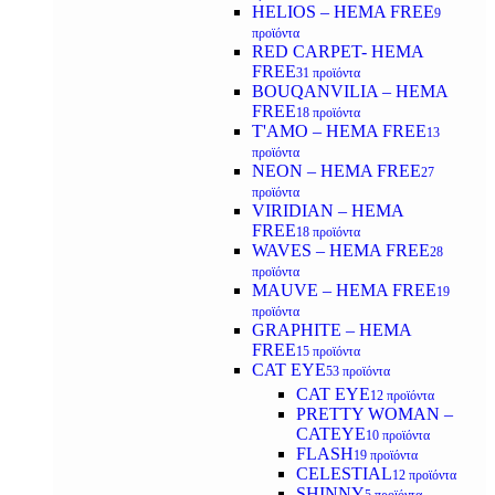
HELIOS – HEMA FREE
9
προϊόντα
RED CARPET- HEMA
FREE
31 προϊόντα
BOUQANVILIA – HEMA
FREE
18 προϊόντα
T'AMO – HEMA FREE
13
προϊόντα
NEON – HEMA FREE
27
προϊόντα
VIRIDIAN – HEMA
FREE
18 προϊόντα
WAVES – HEMA FREE
28
προϊόντα
MAUVE – HEMA FREE
19
προϊόντα
GRAPHITE – HEMA
FREE
15 προϊόντα
CAT EYE
53 προϊόντα
CAT EYE
12 προϊόντα
PRETTY WOMAN –
CATEYE
10 προϊόντα
FLASH
19 προϊόντα
CELESTIAL
12 προϊόντα
SHINNY