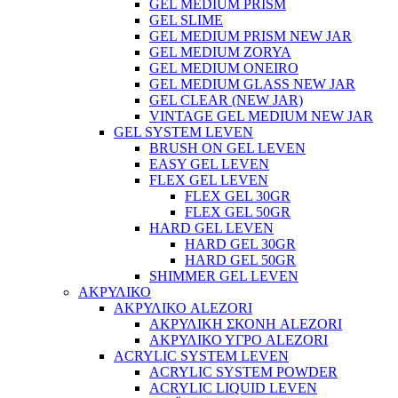
GEL MEDIUM PRISM
GEL SLIME
GEL MEDIUM PRISM NEW JAR
GEL MEDIUM ZORYA
GEL MEDIUM ONEIRO
GEL MEDIUM GLASS NEW JAR
GEL CLEAR (NEW JAR)
VINTAGE GEL MEDIUM NEW JAR
GEL SYSTEM LEVEN
BRUSH ON GEL LEVEN
EASY GEL LEVEN
FLEX GEL LEVEN
FLEX GEL 30GR
FLEX GEL 50GR
HARD GEL LEVEN
HARD GEL 30GR
HARD GEL 50GR
SHIMMER GEL LEVEN
ΑΚΡΥΛΙΚΟ
ΑΚΡΥΛΙΚΟ ALEZORI
ΑΚΡΥΛΙΚΗ ΣΚΟΝΗ ALEZORI
ΑΚΡΥΛΙΚΟ ΥΓΡΟ ALEZORI
ACRYLIC SYSTEM LEVEN
ACRYLIC SYSTEM POWDER
ACRYLIC LIQUID LEVEN