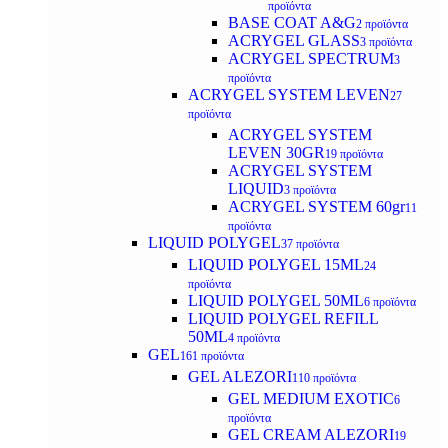
προϊόντα
BASE COAT A&G
2 προϊόντα
ACRYGEL GLASS
3 προϊόντα
ACRYGEL SPECTRUM
3
προϊόντα
ACRYGEL SYSTEM LEVEN
27
προϊόντα
ACRYGEL SYSTEM
LEVEN 30GR
19 προϊόντα
ACRYGEL SYSTEM
LIQUID
3 προϊόντα
ACRYGEL SYSTEM 60gr
11
προϊόντα
LIQUID POLYGEL
37 προϊόντα
LIQUID POLYGEL 15ML
24
προϊόντα
LIQUID POLYGEL 50ML
6 προϊόντα
LIQUID POLYGEL REFILL
50ML
4 προϊόντα
GEL
161 προϊόντα
GEL ALEZORI
110 προϊόντα
GEL MEDIUM EXOTIC
6
προϊόντα
GEL CREAM ALEZORI
19