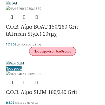
C.O.B. Λίμα BOAT 150/180 Grit
(African Style) 10τμχ
17,36
€
(
14,00
€
χωρίς ΦΠΑ)
Προσωρινά μη διαθέσιμο
Προσφορά
C.O.B. Λίμα SLIM 180/240 Grit
0,80
€
(
0,65
€
χωρίς ΦΠΑ)