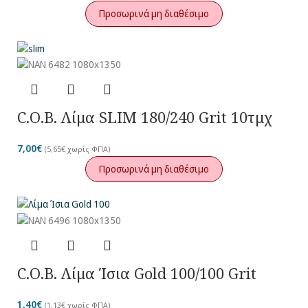
Προσωρινά μη διαθέσιμο
C.O.B. Λίμα SLIM 180/240 Grit 10τμχ
7,00
€
(
5,65
€
χωρίς ΦΠΑ)
Προσωρινά μη διαθέσιμο
C.O.B. Λίμα Ίσια Gold 100/100 Grit
1,40
€
(
1,13
€
χωρίς ΦΠΑ)