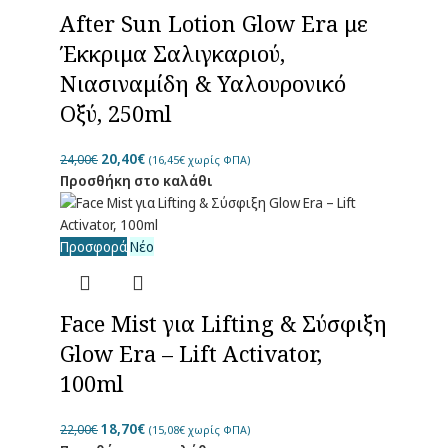
After Sun Lotion Glow Era με
Έκκριμα Σαλιγκαριού,
Νιασιναμίδη & Υαλουρονικό
Οξύ, 250ml
20,40
€
24,00
€
(
16,45
€
χωρίς ΦΠΑ)
Προσθήκη στο καλάθι
Προσφορά
Νέο
Face Mist για Lifting & Σύσφιξη
Glow Era – Lift Activator,
100ml
18,70
€
22,00
€
(
15,08
€
χωρίς ΦΠΑ)