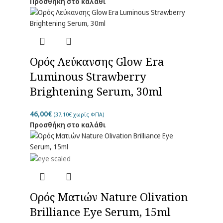
Προσθήκη στο καλάθι
Ορός Λεύκανσης Glow Era
Luminous Strawberry
Brightening Serum, 30ml
46,00
€
(
37,10
€
χωρίς ΦΠΑ)
Προσθήκη στο καλάθι
Ορός Ματιών Nature Olivation
Brilliance Eye Serum, 15ml