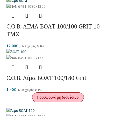
C.O.B. ΛΙΜΑ BOAT 100/100 GRIT 10
TMX
12,00
€
(
9,68
€
χωρίς ΦΠΑ)
C.O.B. Λίμα BOAT 100/180 Grit
1,40
€
(
1,13
€
χωρίς ΦΠΑ)
Προσωρινά μη διαθέσιμο