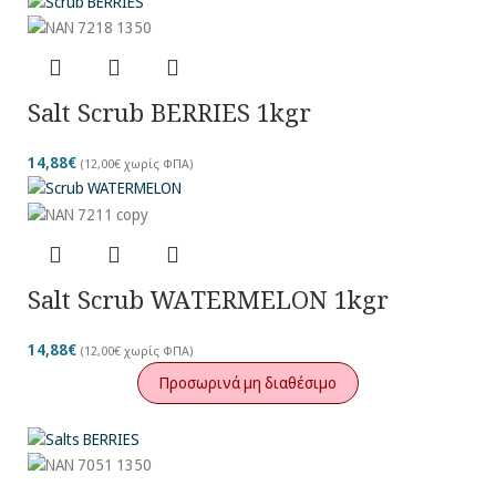
Salt Scrub BERRIES 1kgr
14,88
€
(
12,00
€
χωρίς ΦΠΑ)
Salt Scrub WATERMELON 1kgr
14,88
€
(
12,00
€
χωρίς ΦΠΑ)
Προσωρινά μη διαθέσιμο