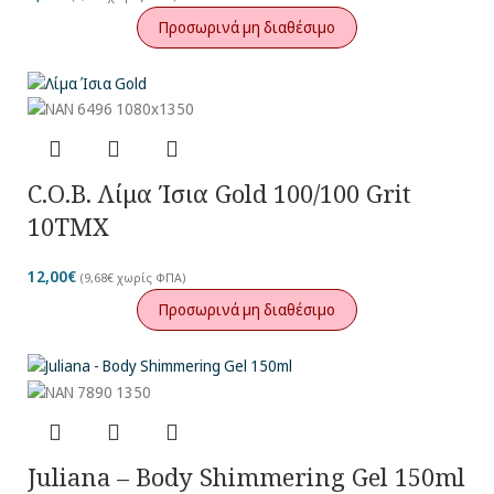
Προσωρινά μη διαθέσιμο
C.O.B. Λίμα Ίσια Gold 100/100 Grit
10TMX
12,00
€
(
9,68
€
χωρίς ΦΠΑ)
Προσωρινά μη διαθέσιμο
Juliana – Body Shimmering Gel 150ml