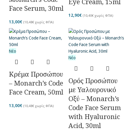
Eye Cream, 15ml
Face Serum, 30ml
12,90
€
(
10,40
€
χωρίς ΦΠΑ)
13,00
€
(
10,48
€
χωρίς ΦΠΑ)
Νέο
Νέο
Κρέμα Προσώπου
Ορός Προσώπου
– Monarch’s Code
με Υαλουρονικό
Face Cream, 50ml
Οξύ – Monarch’s
13,00
€
Code Face Serum
(
10,48
€
χωρίς ΦΠΑ)
with Hyaluronic
Acid, 30ml