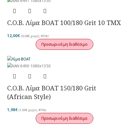
C.O.B. Λίμα BOAT 100/180 Grit 10 TMX
12,00
€
(
9,68
€
χωρίς ΦΠΑ)
Προσωρινά μη διαθέσιμο
C.O.B. Λίμα BOAT 150/180 Grit
(African Style)
1,98
€
(
1,60
€
χωρίς ΦΠΑ)
Προσωρινά μη διαθέσιμο