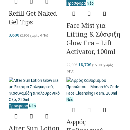
Προσφορά
Νέο
Refill Get Naked
Gel Tips
Face Mist για
Lifting & Σύσφιξη
3,60
€
(
2,90
€
χωρίς ΦΠΑ)
Glow Era – Lift
Activator, 100ml
18,70
€
22,00
€
(
15,08
€
χωρίς
ΦΠΑ)
Νέο
Προσφορά
Νέο
Αφρός
After Sun Lotion