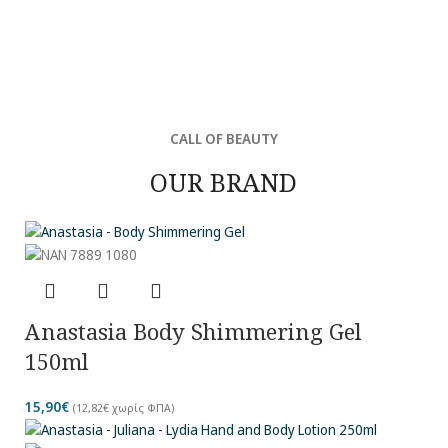
CALL OF BEAUTY
OUR BRAND
Anastasia Body Shimmering Gel
150ml
15,90
€
(
12,82
€
χωρίς ΦΠΑ)