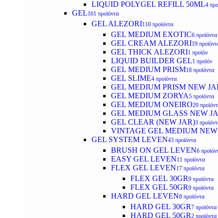
LIQUID POLYGEL REFILL 50ML
4 προ
GEL
161 προϊόντα
GEL ALEZORI
110 προϊόντα
GEL MEDIUM EXOTIC
6 προϊόντα
GEL CREAM ALEZORI
19 προϊόντ
GEL THICK ALEZORI
1 προϊόν
LIQUID BUILDER GEL
1 προϊόν
GEL MEDIUM PRISM
18 προϊόντα
GEL SLIME
4 προϊόντα
GEL MEDIUM PRISM NEW JA
GEL MEDIUM ZORYA
5 προϊόντα
GEL MEDIUM ONEIRO
20 προϊόν
GEL MEDIUM GLASS NEW J
GEL CLEAR (NEW JAR)
3 προϊόντ
VINTAGE GEL MEDIUM NEW
GEL SYSTEM LEVEN
43 προϊόντα
BRUSH ON GEL LEVEN
6 προϊόν
EASY GEL LEVEN
11 προϊόντα
FLEX GEL LEVEN
17 προϊόντα
FLEX GEL 30GR
9 προϊόντα
FLEX GEL 50GR
9 προϊόντα
HARD GEL LEVEN
8 προϊόντα
HARD GEL 30GR
7 προϊόντα
HARD GEL 50GR
2 προϊόντα