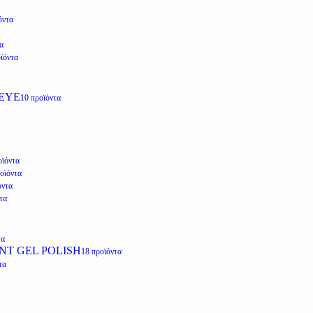
όντα
α
ϊόντα
EYE
10 προϊόντα
οϊόντα
οϊόντα
όντα
τα
τα
NT GEL POLISH
18 προϊόντα
τα