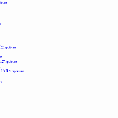
ϊόντα
α
R
2 προϊόντα
τα
AR
7 προϊόντα
α
 JAR
21 προϊόντα
τα