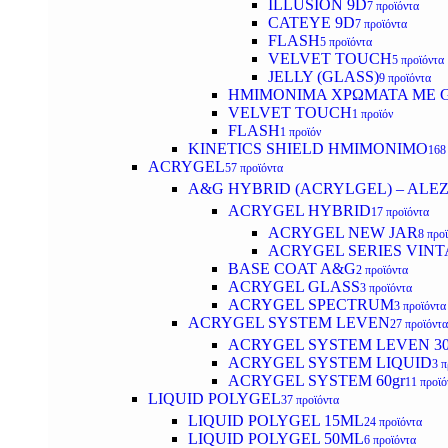
ILLUSION 9D
7 προϊόντα
CATEYE 9D
7 προϊόντα
FLASH
5 προϊόντα
VELVET TOUCH
5 προϊόντα
JELLY (GLASS)
9 προϊόντα
ΗΜΙΜΟΝΙΜA ΧΡΩΜΑΤΑ ΜΕ G
VELVET TOUCH
1 προϊόν
FLASH
1 προϊόν
KINETICS SHIELD ΗΜΙΜΟΝΙΜΟ
168
ACRYGEL
57 προϊόντα
A&G HYBRID (ACRYLGEL) – ALE
ACRYGEL HYBRID
17 προϊόντα
ACRYGEL NEW JAR
8 προ
ACRYGEL SERIES VINT
BASE COAT A&G
2 προϊόντα
ACRYGEL GLASS
3 προϊόντα
ACRYGEL SPECTRUM
3 προϊόντα
ACRYGEL SYSTEM LEVEN
27 προϊόντα
ACRYGEL SYSTEM LEVEN 3
ACRYGEL SYSTEM LIQUID
3 π
ACRYGEL SYSTEM 60gr
11 προϊό
LIQUID POLYGEL
37 προϊόντα
LIQUID POLYGEL 15ML
24 προϊόντα
LIQUID POLYGEL 50ML
6 προϊόντα