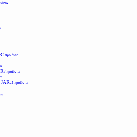
ϊόντα
α
R
2 προϊόντα
τα
AR
7 προϊόντα
α
 JAR
21 προϊόντα
τα