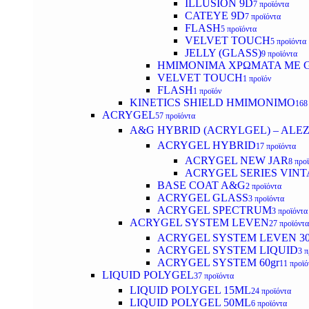
ILLUSION 9D
7 προϊόντα
CATEYE 9D
7 προϊόντα
FLASH
5 προϊόντα
VELVET TOUCH
5 προϊόντα
JELLY (GLASS)
9 προϊόντα
ΗΜΙΜΟΝΙΜA ΧΡΩΜΑΤΑ ΜΕ G
VELVET TOUCH
1 προϊόν
FLASH
1 προϊόν
KINETICS SHIELD ΗΜΙΜΟΝΙΜΟ
168
ACRYGEL
57 προϊόντα
A&G HYBRID (ACRYLGEL) – ALE
ACRYGEL HYBRID
17 προϊόντα
ACRYGEL NEW JAR
8 προ
ACRYGEL SERIES VINT
BASE COAT A&G
2 προϊόντα
ACRYGEL GLASS
3 προϊόντα
ACRYGEL SPECTRUM
3 προϊόντα
ACRYGEL SYSTEM LEVEN
27 προϊόντα
ACRYGEL SYSTEM LEVEN 3
ACRYGEL SYSTEM LIQUID
3 π
ACRYGEL SYSTEM 60gr
11 προϊό
LIQUID POLYGEL
37 προϊόντα
LIQUID POLYGEL 15ML
24 προϊόντα
LIQUID POLYGEL 50ML
6 προϊόντα