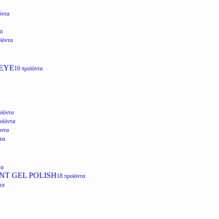
όντα
α
ϊόντα
EYE
10 προϊόντα
οϊόντα
οϊόντα
όντα
τα
τα
NT GEL POLISH
18 προϊόντα
τα