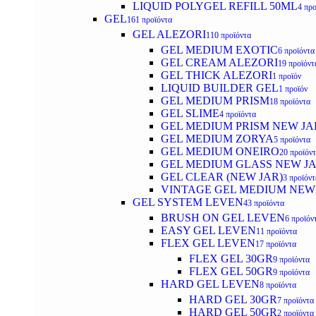
LIQUID POLYGEL REFILL 50ML
4 προ
GEL
161 προϊόντα
GEL ALEZORI
110 προϊόντα
GEL MEDIUM EXOTIC
6 προϊόντα
GEL CREAM ALEZORI
19 προϊόντ
GEL THICK ALEZORI
1 προϊόν
LIQUID BUILDER GEL
1 προϊόν
GEL MEDIUM PRISM
18 προϊόντα
GEL SLIME
4 προϊόντα
GEL MEDIUM PRISM NEW JA
GEL MEDIUM ZORYA
5 προϊόντα
GEL MEDIUM ONEIRO
20 προϊόν
GEL MEDIUM GLASS NEW J
GEL CLEAR (NEW JAR)
3 προϊόντ
VINTAGE GEL MEDIUM NEW
GEL SYSTEM LEVEN
43 προϊόντα
BRUSH ON GEL LEVEN
6 προϊόν
EASY GEL LEVEN
11 προϊόντα
FLEX GEL LEVEN
17 προϊόντα
FLEX GEL 30GR
9 προϊόντα
FLEX GEL 50GR
9 προϊόντα
HARD GEL LEVEN
8 προϊόντα
HARD GEL 30GR
7 προϊόντα
HARD GEL 50GR
2 προϊόντα