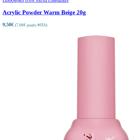
Πρόσθήκη στην λίστα επιθυμιών
Acrylic Powder Warm Beige 20g
9,50
€
(
7,66
€
χωρίς ΦΠΑ)