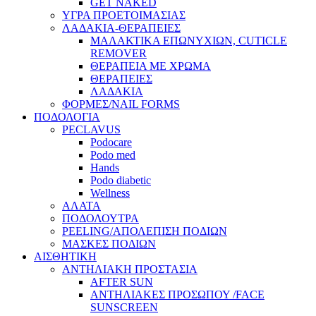
GET NAKED
ΥΓΡΑ ΠΡΟΕΤΟΙΜΑΣΙΑΣ
ΛΑΔΑΚΙΑ-ΘΕΡΑΠΕΙΕΣ
ΜΑΛΑΚΤΙΚΑ ΕΠΩΝΥΧΙΩΝ, CUTICLE
REMOVER
ΘΕΡΑΠΕΙΑ ΜΕ ΧΡΩΜΑ
ΘΕΡΑΠΕΙΕΣ
ΛΑΔΑΚΙΑ
ΦΟΡΜΕΣ/NAIL FORMS
ΠΟΔΟΛΟΓΙΑ
PECLAVUS
Podocare
Podo med
Hands
Podo diabetic
Wellness
ΑΛΑΤΑ
ΠΟΔΟΛΟΥΤΡΑ
PEELING/ΑΠΟΛΕΠΙΣΗ ΠΟΔΙΩΝ
ΜΑΣΚΕΣ ΠΟΔΙΩΝ
ΑΙΣΘΗΤΙΚΗ
ΑΝΤΗΛΙΑΚΗ ΠΡΟΣΤΑΣΙΑ
AFTER SUN
ΑΝΤΗΛΙΑΚΕΣ ΠΡΟΣΩΠΟΥ /FACE
SUNSCREEN