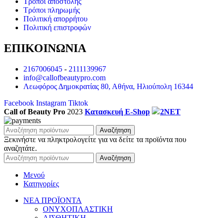
Τρόποι αποστολής
Τρόποι πληρωμής
Πολιτική απορρήτου
Πολιτική επιστροφών
ΕΠΙΚΟΙΝΩΝΙΑ
2167006045
-
2111139967
info@callofbeautypro.com
Λεωφόρος Δημοκρατίας 80, Αθήνα, Ηλιούπολη 16344
Facebook
Instagram
Tiktok
Call of Beauty Pro
2023
Κατασκευή E-Shop
2NET
Αναζήτηση
Ξεκινήστε να πληκτρολογείτε για να δείτε τα προϊόντα που
αναζητάτε.
Αναζήτηση
Μενού
Κατηγορίες
ΝΕΑ ΠΡΟΪΟΝΤΑ
ΟΝΥΧΟΠΛΑΣΤΙΚΗ
ΑΙΣΘΗΤΙΚΗ