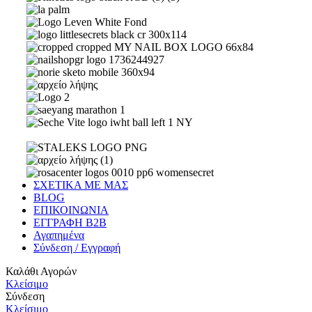
ΣΧΕΤΙΚΑ ΜΕ ΜΑΣ
BLOG
ΕΠΙΚΟΙΝΩΝΙΑ
ΕΓΓΡΑΦΗ Β2Β
Αγαπημένα
Σύνδεση / Εγγραφή
Καλάθι Αγορών
Κλείσιμο
Σύνδεση
Κλείσιμο