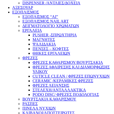
DISPENSER /ΑΝΤΛΙΕΣ/ΔΟΧΕΙΑ
ΑΞΕΣΟΥΑΡ
ΕΞΟΠΛΙΣΜΟΣ
ΕΞΟΠΛΙΣΜΟΣ “AI”
ΕΞΟΠΛΙΣΜΟΣ NAIL ART
ΔΕΙΓΜΑΤΟΛΟΓΙΟ ΧΡΩΜΑΤΩΝ
ΕΡΓΑΛΕΙΑ
PUSHER -ΣΠΡΩΧΤΗΡΙΑ
ΜΑΓΝΗΤΕΣ
ΨΑΛΙΔΑΚΙΑ
ΠΕΝΣΕΣ – ΚΟΦΤΕΣ
ΘΗΚΕΣ ΕΡΓΑΛΕΙΩΝ
ΦΡΕΖΕΣ
ΦΡΕΖΕΣ ΚΑΘΑΡΙΣΜΟΥ/ΒΟΥΡΤΣΑΚΙΑ
ΦΡΕΖΕΣ ΑΦΑΙΡΕΣΗΣ ΚΑΙ ΔΙΑΜΟΡΦΩΣΗΣ
ΥΛΙΚΟΥ
CUTICLE CLEAN / ΦΡΕΖΕΣ ΕΠΩΝΥΧΙΩΝ
CERAMIC /ΚΕΡΑΜΙΚΕΣ ΦΡΕΖΕΣ
ΦΡΕΖΕΣ ΛΕΙΑΝΣΗΣ
ΣΤΕΛΕΧΗ/ΑΝΤΑΛΛΑΚΤΙΚΑ
PODO DISC/ ΦΡΕΖΕΣ ΠΟΔΟΛΟΓΙΑΣ
ΒΟΥΡΤΣΑΚΙΑ ΚΑΘΑΡΙΣΜΟΥ
ΡΑΣΠΕΣ
ΠΙΝΕΛΑ ΝΥΧΙΩΝ
ΚΛΙΒΑΝΟΙ/ΑΠΟΣΤΕΙΡΩΤΕΣ