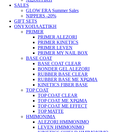
SALES
GLOW ERA Summer Sales
NIPPERS -20%
GIFT SETS
ΟΝΥΧΟΠΛΑΣΤΙΚΗ
PRIMER
PRIMER ALEZORI
PRIMER KINETICS
PRIMER LEVEN
PRIMER MY NAIL BOX
BASE COAT
BASE COAT CLEAR
BONDER GEL ALEZORI
RUBBER BASE CLEAR
RUBBER BASE ΜΕ ΧΡΩΜΑ
KINETICS FIBER BASE
TOP COAT
TOP COAT CLEAR
TOP COAT ΜΕ ΧΡΩΜΑ
TOP COAT ΜΕ EFFECT
TOP MATTE
ΗΜΙΜΟΝΙΜΑ
ALEZORI ΗΜΙΜΟΝΙΜΟ
LEVEN ΗΜΙΜΟΝΙΜΟ