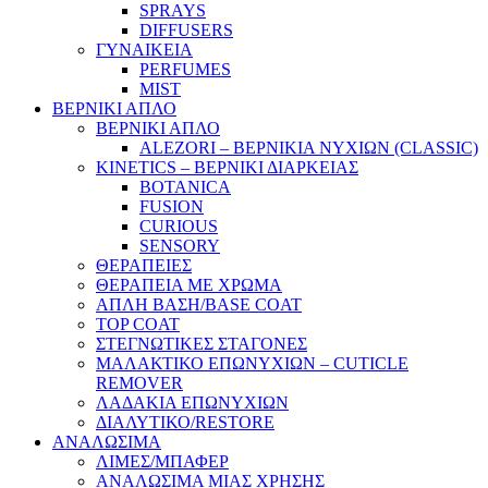
SPRAYS
DIFFUSERS
ΓΥΝΑΙΚΕΙΑ
PERFUMES
MIST
ΒΕΡΝΙΚΙ ΑΠΛΟ
ΒΕΡΝΙΚΙ ΑΠΛΟ
ALEZORI – ΒΕΡΝΙΚΙΑ ΝΥΧΙΩΝ (CLASSIC)
KINETICS – ΒΕΡΝΙΚΙ ΔΙΑΡΚΕΙΑΣ
BOTANICA
FUSION
CURIOUS
SENSORY
ΘΕΡΑΠΕΙΕΣ
ΘΕΡΑΠΕΙΑ ΜΕ ΧΡΩΜΑ
ΑΠΛΗ ΒΑΣΗ/BASE COAT
TOP COAT
ΣΤΕΓΝΩΤΙΚΕΣ ΣΤΑΓΟΝΕΣ
ΜΑΛΑΚΤΙΚΟ ΕΠΩΝΥΧΙΩΝ – CUTICLE
REMOVER
ΛΑΔΑΚΙΑ ΕΠΩΝΥΧΙΩΝ
ΔΙΑΛΥΤΙΚΟ/RESTORE
ΑΝΑΛΩΣΙΜΑ
ΛΙΜΕΣ/ΜΠΑΦΕΡ
ΑΝΑΛΩΣΙΜΑ ΜΙΑΣ ΧΡΗΣΗΣ