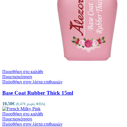
Προσθήκη στο καλάθι
Προεπισκόπηση
Πρόσθήκη στην λίστα επιθυμιών
Base Coat Rubber Thick 15ml
10,50
€
(
8,47
€
χωρίς ΦΠΑ)
Προσθήκη στο καλάθι
Προεπισκόπηση
Πρόσθήκη στην λίστα επιθυμιών