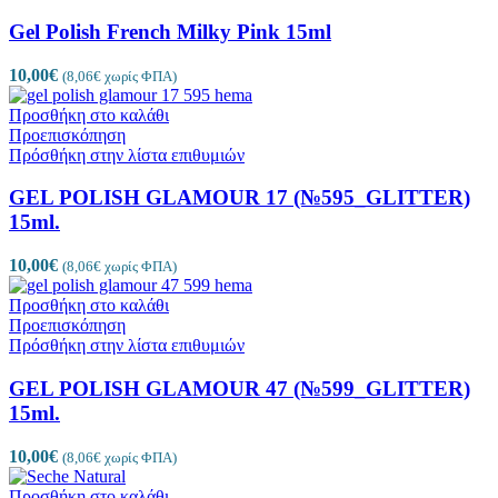
Gel Polish French Milky Pink 15ml
10,00
€
(
8,06
€
χωρίς ΦΠΑ)
Προσθήκη στο καλάθι
Προεπισκόπηση
Πρόσθήκη στην λίστα επιθυμιών
GEL POLISH GLAMOUR 17 (№595_GLITTER)
15ml.
10,00
€
(
8,06
€
χωρίς ΦΠΑ)
Προσθήκη στο καλάθι
Προεπισκόπηση
Πρόσθήκη στην λίστα επιθυμιών
GEL POLISH GLAMOUR 47 (№599_GLITTER)
15ml.
10,00
€
(
8,06
€
χωρίς ΦΠΑ)
Προσθήκη στο καλάθι