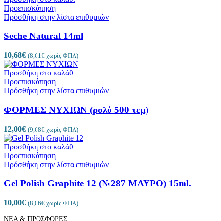
Προεπισκόπηση
Πρόσθήκη στην λίστα επιθυμιών
Seche Natural 14ml
10,68
€
(
8,61
€
χωρίς ΦΠΑ)
Προσθήκη στο καλάθι
Προεπισκόπηση
Πρόσθήκη στην λίστα επιθυμιών
ΦΟΡΜΕΣ ΝΥΧΙΩΝ (ρολό 500 τεμ)
12,00
€
(
9,68
€
χωρίς ΦΠΑ)
Προσθήκη στο καλάθι
Προεπισκόπηση
Πρόσθήκη στην λίστα επιθυμιών
Gel Polish Graphite 12 (№287 ΜΑΥΡΟ) 15ml.
10,00
€
(
8,06
€
χωρίς ΦΠΑ)
ΝΕΑ & ΠΡΟΣΦΟΡΕΣ