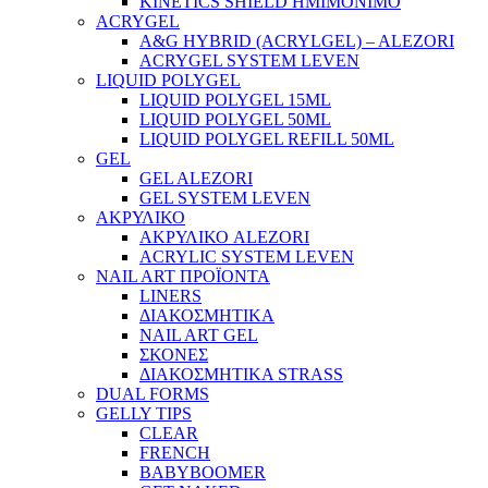
KINETICS SHIELD ΗΜΙΜΟΝΙΜΟ
ACRYGEL
A&G HYBRID (ACRYLGEL) – ALEZORI
ACRYGEL SYSTEM LEVEN
LIQUID POLYGEL
LIQUID POLYGEL 15ML
LIQUID POLYGEL 50ML
LIQUID POLYGEL REFILL 50ML
GEL
GEL ALEZORI
GEL SYSTEM LEVEN
ΑΚΡΥΛΙΚΟ
ΑΚΡΥΛΙΚΟ ALEZORI
ACRYLIC SYSTEM LEVEN
NAIL ART ΠΡΟΪΟΝΤΑ
LINERS
ΔΙΑΚΟΣΜΗΤΙΚΑ
NAIL ART GEL
ΣΚΟΝΕΣ
ΔΙΑΚΟΣΜΗΤΙΚΑ STRASS
DUAL FORMS
GELLY TIPS
CLEAR
FRENCH
BABYBOOMER