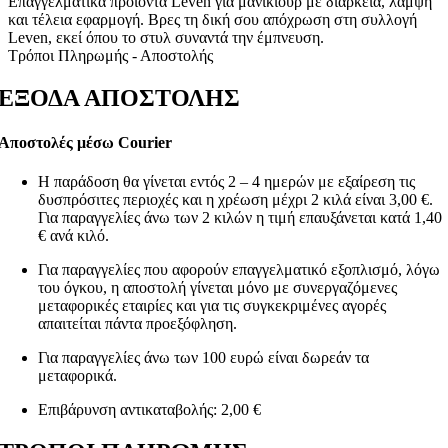
Επαγγελματικά προϊόντα Leven για μανικιούρ με διάρκεια, λάμψη
και τέλεια εφαρμογή. Βρες τη δική σου απόχρωση στη συλλογή
Leven, εκεί όπου το στυλ συναντά την έμπνευση.
Τρόποι Πληρωμής - Αποστολής
ΕΞΟΔΑ ΑΠΟΣΤΟΛΗΣ
Αποστολές μέσω Courier
Η παράδοση θα γίνεται εντός 2 – 4 ημερών με εξαίρεση τις
δυσπρόσιτες περιοχές και η χρέωση μέχρι 2 κιλά είναι 3,00 €.
Για παραγγελίες άνω των 2 κιλών η τιμή επαυξάνεται κατά 1,40
€ ανά κιλό.
Για παραγγελίες που αφορούν επαγγελματικό εξοπλισμό, λόγω
του όγκου, η αποστολή γίνεται μόνο με συνεργαζόμενες
μεταφορικές εταιρίες και για τις συγκεκριμένες αγορές
απαιτείται πάντα προεξόφληση.
Για παραγγελίες άνω των 100 ευρώ είναι δωρεάν τα
μεταφορικά.
Επιβάρυνση αντικαταβολής: 2,00 €