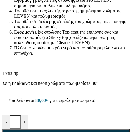
Εφαρμογή μιας λεπτής στρώσης Base Pro LEVEN,
δημιουργία καμπύλης και πολυμερισμός.
Τοποθέτηση μίας λεπτής στρώσης ημιμόνιμου χρώματος
LEVEN και πολυμερισμός.
Τοποθέτηση δεύτερης στρώσης του χρώματος της επιλογής
σας και πολυμερισμός.
Εφαρμογή μίας στρώσης Top coat της επιλογής σας και
πολυμερισμός (το Sticky top χρειάζεται αφαίρεση της
κολλώδους ουσίας με Cleaner LEVEN).
Πλύσιμο χεριών με κρύο νερό και τοποθέτηση ελαίων στα
επωνύχια.
Extra tip!
Σε ημιδιάφανα και neon χρώματα πολυμερίστε 30”.
Υπολείπονται
80,00
€
για δωρεάν μεταφορικά!
-
+