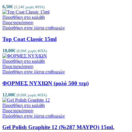
6,50
€
(
5,24
€
χωρίς ΦΠΑ)
Προσθήκη στο καλάθι
Προεπισκόπηση
Πρόσθήκη στην λίστα επιθυμιών
Top Coat Classic 15ml
10,00
€
(
8,06
€
χωρίς ΦΠΑ)
Προσθήκη στο καλάθι
Προεπισκόπηση
Πρόσθήκη στην λίστα επιθυμιών
ΦΟΡΜΕΣ ΝΥΧΙΩΝ (ρολό 500 τεμ)
12,00
€
(
9,68
€
χωρίς ΦΠΑ)
Προσθήκη στο καλάθι
Προεπισκόπηση
Πρόσθήκη στην λίστα επιθυμιών
Gel Polish Graphite 12 (№287 ΜΑΥΡΟ) 15ml.