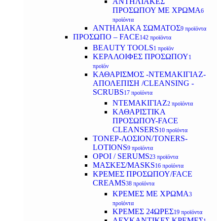
ΑΝΤΗΛΙΑΚΕΣ
ΠΡΟΣΩΠΟΥ ΜΕ ΧΡΩΜΑ
6
προϊόντα
ΑΝΤΗΛΙΑΚΑ ΣΩΜΑΤΟΣ
9 προϊόντα
ΠΡΟΣΩΠΟ – FACE
142 προϊόντα
BEAUTY TOOLS
1 προϊόν
ΚΕΡΑΛΟΙΦΕΣ ΠΡΟΣΩΠΟΥ
1
προϊόν
ΚΑΘΑΡΙΣΜΟΣ -ΝΤΕΜΑΚΙΓΙΑΖ-
ΑΠΟΛΕΠΙΣΗ /CLEANSING -
SCRUBS
17 προϊόντα
ΝΤΕΜΑΚΙΓΙΑΖ
2 προϊόντα
ΚΑΘΑΡΙΣΤΙΚΑ
ΠΡΟΣΩΠΟΥ-FACE
CLEANSERS
10 προϊόντα
ΤΟΝΕΡ-ΛΟΣΙΟΝ/TONERS-
LOTIONS
9 προϊόντα
ΟΡΟΙ / SERUMS
23 προϊόντα
ΜΑΣΚΕΣ/MASKS
16 προϊόντα
ΚΡΕΜΕΣ ΠΡΟΣΩΠΟΥ/FACE
CREAMS
38 προϊόντα
ΚΡΕΜΕΣ ΜΕ ΧΡΩΜΑ
3
προϊόντα
ΚΡΕΜΕΣ 24ΩΡΕΣ
19 προϊόντα
ΛΕΥΚΑΝΤΙΚΕΣ ΚΡΕΜΕΣ