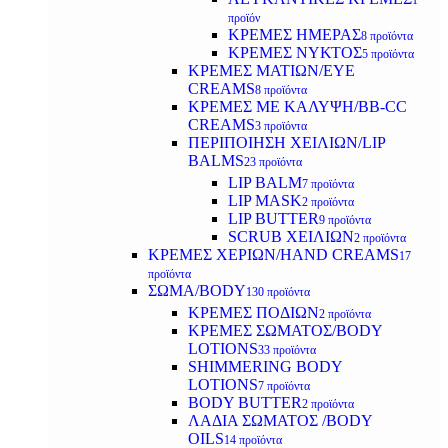
1
προϊόν
ΚΡΕΜΕΣ ΗΜΕΡΑΣ
8 προϊόντα
ΚΡΕΜΕΣ ΝΥΚΤΟΣ
5 προϊόντα
ΚΡΕΜΕΣ ΜΑΤΙΩΝ/EYE
CREAMS
8 προϊόντα
ΚΡΕΜΕΣ ΜΕ ΚΑΛΥΨΗ/BB-CC
CREAMS
3 προϊόντα
ΠΕΡΙΠΟΙΗΣΗ ΧΕΙΛΙΩΝ/LIP
BALMS
23 προϊόντα
LIP BALM
7 προϊόντα
LIP MASK
2 προϊόντα
LIP BUTTER
9 προϊόντα
SCRUB ΧΕΙΛΙΩΝ
2 προϊόντα
ΚΡΕΜΕΣ ΧΕΡΙΩΝ/HAND CREAMS
17
προϊόντα
ΣΩΜΑ/BODY
130 προϊόντα
ΚΡΕΜΕΣ ΠΟΔΙΩΝ
2 προϊόντα
ΚΡΕΜΕΣ ΣΩΜΑΤΟΣ/BODY
LOTIONS
33 προϊόντα
SHIMMERING BODY
LOTIONS
7 προϊόντα
BODY BUTTER
2 προϊόντα
ΛΑΔΙΑ ΣΩΜΑΤΟΣ /BODY
OILS
14 προϊόντα