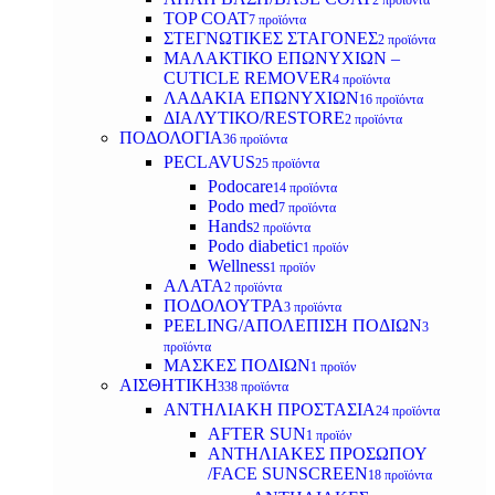
2 προϊόντα
TOP COAT
7 προϊόντα
ΣΤΕΓΝΩΤΙΚΕΣ ΣΤΑΓΟΝΕΣ
2 προϊόντα
ΜΑΛΑΚΤΙΚΟ ΕΠΩΝΥΧΙΩΝ –
CUTICLE REMOVER
4 προϊόντα
ΛΑΔΑΚΙΑ ΕΠΩΝΥΧΙΩΝ
16 προϊόντα
ΔΙΑΛΥΤΙΚΟ/RESTORE
2 προϊόντα
ΠΟΔΟΛΟΓΙΑ
36 προϊόντα
PECLAVUS
25 προϊόντα
Podocare
14 προϊόντα
Podo med
7 προϊόντα
Hands
2 προϊόντα
Podo diabetic
1 προϊόν
Wellness
1 προϊόν
ΑΛΑΤΑ
2 προϊόντα
ΠΟΔΟΛΟΥΤΡΑ
3 προϊόντα
PEELING/ΑΠΟΛΕΠΙΣΗ ΠΟΔΙΩΝ
3
προϊόντα
ΜΑΣΚΕΣ ΠΟΔΙΩΝ
1 προϊόν
ΑΙΣΘΗΤΙΚΗ
338 προϊόντα
ΑΝΤΗΛΙΑΚΗ ΠΡΟΣΤΑΣΙΑ
24 προϊόντα
AFTER SUN
1 προϊόν
ΑΝΤΗΛΙΑΚΕΣ ΠΡΟΣΩΠΟΥ
/FACE SUNSCREEN
18 προϊόντα