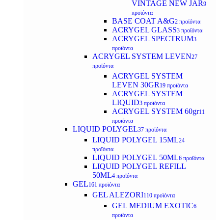
VINTAGE NEW JAR
9
προϊόντα
BASE COAT A&G
2 προϊόντα
ACRYGEL GLASS
3 προϊόντα
ACRYGEL SPECTRUM
3
προϊόντα
ACRYGEL SYSTEM LEVEN
27
προϊόντα
ACRYGEL SYSTEM
LEVEN 30GR
19 προϊόντα
ACRYGEL SYSTEM
LIQUID
3 προϊόντα
ACRYGEL SYSTEM 60gr
11
προϊόντα
LIQUID POLYGEL
37 προϊόντα
LIQUID POLYGEL 15ML
24
προϊόντα
LIQUID POLYGEL 50ML
6 προϊόντα
LIQUID POLYGEL REFILL
50ML
4 προϊόντα
GEL
161 προϊόντα
GEL ALEZORI
110 προϊόντα
GEL MEDIUM EXOTIC
6
προϊόντα