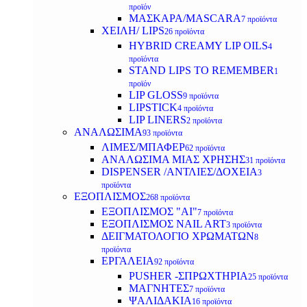
προϊόν
ΜΑΣΚΑΡΑ/MASCARA
7 προϊόντα
ΧΕΙΛΗ/ LIPS
26 προϊόντα
HYBRID CREAMY LIP OILS
4
προϊόντα
STAND LIPS TO REMEMBER
1
προϊόν
LIP GLOSS
9 προϊόντα
LIPSTICK
4 προϊόντα
LIP LINERS
2 προϊόντα
ΑΝΑΛΩΣΙΜΑ
93 προϊόντα
ΛΙΜΕΣ/ΜΠΑΦΕΡ
62 προϊόντα
ΑΝΑΛΩΣΙΜΑ ΜΙΑΣ ΧΡΗΣΗΣ
31 προϊόντα
DISPENSER /ΑΝΤΛΙΕΣ/ΔΟΧΕΙΑ
3
προϊόντα
ΕΞΟΠΛΙΣΜΟΣ
268 προϊόντα
ΕΞΟΠΛΙΣΜΟΣ "AI"
7 προϊόντα
ΕΞΟΠΛΙΣΜΟΣ NAIL ART
3 προϊόντα
ΔΕΙΓΜΑΤΟΛΟΓΙΟ ΧΡΩΜΑΤΩΝ
8
προϊόντα
ΕΡΓΑΛΕΙΑ
92 προϊόντα
PUSHER -ΣΠΡΩΧΤΗΡΙΑ
25 προϊόντα
ΜΑΓΝΗΤΕΣ
7 προϊόντα
ΨΑΛΙΔΑΚΙΑ
16 προϊόντα