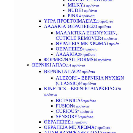
1 προϊόν
MILKY
2 προϊόντα
NUDE
4 προϊόντα
PINK
4 προϊόντα
ΥΓΡΑ ΠΡΟΕΤΟΙΜΑΣΙΑΣ
23 προϊόντα
ΛΑΔΑΚΙΑ-ΘΕΡΑΠΕΙΕΣ
31 προϊόντα
ΜΑΛΑΚΤΙΚΑ ΕΠΩΝΥΧΙΩΝ,
CUTICLE REMOVER
4 προϊόντα
ΘΕΡΑΠΕΙΑ ΜΕ ΧΡΩΜΑ
1 προϊόν
ΘΕΡΑΠΕΙΕΣ
4 προϊόντα
ΛΑΔΑΚΙΑ
20 προϊόντα
ΦΟΡΜΕΣ/NAIL FORMS
10 προϊόντα
ΒΕΡΝΙΚΙ ΑΠΛΟ
231 προϊόντα
ΒΕΡΝΙΚΙ ΑΠΛΟ
52 προϊόντα
ALEZORI – ΒΕΡΝΙΚΙΑ ΝΥΧΙΩΝ
(CLASSIC)
16 προϊόντα
KINETICS – ΒΕΡΝΙΚΙ ΔΙΑΡΚΕΙΑΣ
120
προϊόντα
BOTANICA
6 προϊόντα
FUSION
8 προϊόντα
CURIOUS
7 προϊόντα
SENSORY
8 προϊόντα
ΘΕΡΑΠΕΙΕΣ
11 προϊόντα
ΘΕΡΑΠΕΙΑ ΜΕ ΧΡΩΜΑ
7 προϊόντα
ΑΠΛΗ ΒΑΣΗ/BASE COAT