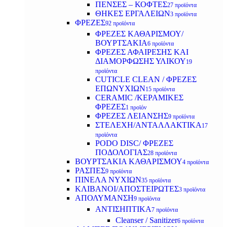
ΠΕΝΣΕΣ – ΚΟΦΤΕΣ
27 προϊόντα
ΘΗΚΕΣ ΕΡΓΑΛΕΙΩΝ
3 προϊόντα
ΦΡΕΖΕΣ
92 προϊόντα
ΦΡΕΖΕΣ ΚΑΘΑΡΙΣΜΟΥ/
ΒΟΥΡΤΣΑΚΙΑ
6 προϊόντα
ΦΡΕΖΕΣ ΑΦΑΙΡΕΣΗΣ ΚΑΙ
ΔΙΑΜΟΡΦΩΣΗΣ ΥΛΙΚΟΥ
19
προϊόντα
CUTICLE CLEAN / ΦΡΕΖΕΣ
ΕΠΩΝΥΧΙΩΝ
15 προϊόντα
CERAMIC /ΚΕΡΑΜΙΚΕΣ
ΦΡΕΖΕΣ
1 προϊόν
ΦΡΕΖΕΣ ΛΕΙΑΝΣΗΣ
9 προϊόντα
ΣΤΕΛΕΧΗ/ΑΝΤΑΛΛΑΚΤΙΚΑ
17
προϊόντα
PODO DISC/ ΦΡΕΖΕΣ
ΠΟΔΟΛΟΓΙΑΣ
28 προϊόντα
ΒΟΥΡΤΣΑΚΙΑ ΚΑΘΑΡΙΣΜΟΥ
4 προϊόντα
ΡΑΣΠΕΣ
9 προϊόντα
ΠΙΝΕΛΑ ΝΥΧΙΩΝ
35 προϊόντα
ΚΛΙΒΑΝΟΙ/ΑΠΟΣΤΕΙΡΩΤΕΣ
3 προϊόντα
ΑΠΟΛΥΜΑΝΣΗ
9 προϊόντα
ΑΝΤΙΣΗΠΤΙΚΑ
7 προϊόντα
Cleanser / Sanitizer
6 προϊόντα