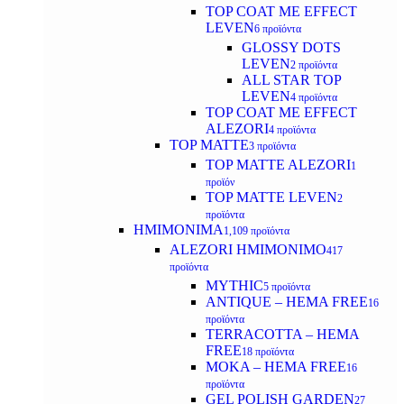
TOP COAT ME EFFECT
LEVEN
6 προϊόντα
GLOSSY DOTS
LEVEN
2 προϊόντα
ALL STAR TOP
LEVEN
4 προϊόντα
TOP COAT ME EFFECT
ALEZORI
4 προϊόντα
TOP MATTE
3 προϊόντα
TOP MATTE ALEZORI
1
προϊόν
TOP MATTE LEVEN
2
προϊόντα
ΗΜΙΜΟΝΙΜΑ
1,109 προϊόντα
ALEZORI ΗΜΙΜΟΝΙΜΟ
417
προϊόντα
MYTHIC
5 προϊόντα
ANTIQUE – HEMA FREE
16
προϊόντα
TERRACOTTA – HEMA
FREE
18 προϊόντα
MOKA – HEMA FREE
16
προϊόντα
GEL POLISH GARDEN
27