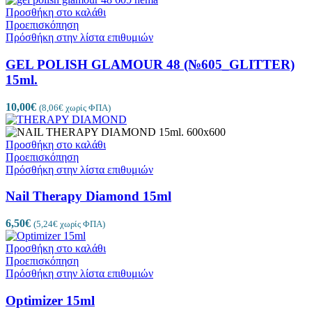
Προσθήκη στο καλάθι
Προεπισκόπηση
Πρόσθήκη στην λίστα επιθυμιών
GEL POLISH GLAMOUR 48 (№605_GLITTER)
15ml.
10,00
€
(
8,06
€
χωρίς ΦΠΑ)
Προσθήκη στο καλάθι
Προεπισκόπηση
Πρόσθήκη στην λίστα επιθυμιών
Nail Therapy Diamond 15ml
6,50
€
(
5,24
€
χωρίς ΦΠΑ)
Προσθήκη στο καλάθι
Προεπισκόπηση
Πρόσθήκη στην λίστα επιθυμιών
Optimizer 15ml