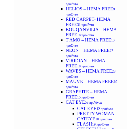
προϊόντα
HELIOS – HEMA FREE
9
προϊόντα
RED CARPET- HEMA
FREE
31 προϊόντα
BOUQANVILIA – HEMA
FREE
18 προϊόντα
T'AMO – HEMA FREE
13
προϊόντα
NEON – HEMA FREE
27
προϊόντα
VIRIDIAN – HEMA
FREE
18 προϊόντα
WAVES – HEMA FREE
28
προϊόντα
MAUVE – HEMA FREE
19
προϊόντα
GRAPHITE – HEMA
FREE
15 προϊόντα
CAT EYE
53 προϊόντα
CAT EYE
12 προϊόντα
PRETTY WOMAN –
CATEYE
10 προϊόντα
FLASH
19 προϊόντα