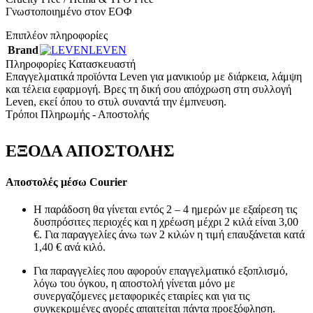
Γνωστοποιημένο στον ΕΟΦ
Επιπλέον πληροφορίες
Brand
LEVEN
Πληροφορίες Κατασκευαστή
Επαγγελματικά προϊόντα Leven για μανικιούρ με διάρκεια, λάμψη
και τέλεια εφαρμογή. Βρες τη δική σου απόχρωση στη συλλογή
Leven, εκεί όπου το στυλ συναντά την έμπνευση.
Τρόποι Πληρωμής - Αποστολής
ΕΞΟΔΑ ΑΠΟΣΤΟΛΗΣ
Αποστολές μέσω Courier
Η παράδοση θα γίνεται εντός 2 – 4 ημερών με εξαίρεση τις
δυσπρόσιτες περιοχές και η χρέωση μέχρι 2 κιλά είναι 3,00
€. Για παραγγελίες άνω των 2 κιλών η τιμή επαυξάνεται κατά
1,40 € ανά κιλό.
Για παραγγελίες που αφορούν επαγγελματικό εξοπλισμό,
λόγω του όγκου, η αποστολή γίνεται μόνο με
συνεργαζόμενες μεταφορικές εταιρίες και για τις
συγκεκριμένες αγορές απαιτείται πάντα προεξόφληση.