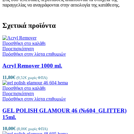
παραγγελίας να αναγράφονται στην αιτιολογία της κατάθεσης.
Σχετικά προϊόντα
Προσθήκη στο καλάθι
Προεπισκόπηση
Πρόσθήκη στην λίστα επιθυμιών
Acryl Remover 1000 ml.
11,80
€
(
9,52
€
χωρίς ΦΠΑ)
Προσθήκη στο καλάθι
Προεπισκόπηση
Πρόσθήκη στην λίστα επιθυμιών
GEL POLISH GLAMOUR 46 (№604_GLITTER)
15ml.
10,00
€
(
8,06
€
χωρίς ΦΠΑ)