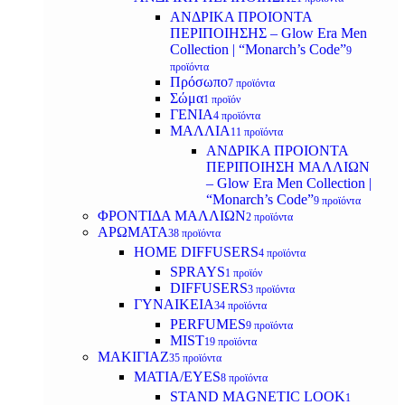
ΑΝΔΡΙΚΑ ΠΡΟΙΟΝΤΑ
ΠΕΡΙΠΟΙΗΣΗΣ – Glow Era Men
Collection | “Monarch’s Code”
9
προϊόντα
Πρόσωπο
7 προϊόντα
Σώμα
1 προϊόν
ΓΕΝΙΑ
4 προϊόντα
ΜΑΛΛΙΑ
11 προϊόντα
ΑΝΔΡΙΚΑ ΠΡΟΙΟΝΤΑ
ΠΕΡΙΠΟΙΗΣΗ ΜΑΛΛΙΩΝ
– Glow Era Men Collection |
“Monarch’s Code”
9 προϊόντα
ΦΡΟΝΤΙΔΑ ΜΑΛΛΙΩΝ
2 προϊόντα
ΑΡΩΜΑΤΑ
38 προϊόντα
HOME DIFFUSERS
4 προϊόντα
SPRAYS
1 προϊόν
DIFFUSERS
3 προϊόντα
ΓΥΝΑΙΚΕΙΑ
34 προϊόντα
PERFUMES
9 προϊόντα
MIST
19 προϊόντα
ΜΑΚΙΓΙΑΖ
35 προϊόντα
ΜΑΤΙΑ/EYES
8 προϊόντα
STAND MAGNETIC LOOK
1