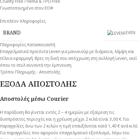
Cruelty Free / Hema & TPO Free
Γνωστοποιημένο στον ΕΟΦ
Επιπλέον πληροφορίες
BRAND
LEVEN
Πληροφορίες Κατασκευαστή
Επαγγελματικά προϊόντα Leven για μανικιούρ με διάρκεια, λάμψη και
τέλεια εφαρμογή. Βρες τη δική σου απόχρωση στη συλλογή Leven, εκεί
όπου το στυλ συναντά την έμπνευση.
Τρόποι Πληρωμής - Αποστολής
ΕΞΟΔΑ ΑΠΟΣΤΟΛΗΣ
Αποστολές μέσω Courier
Η παράδοση θα γίνεται εντός 2 – 4 ημερών με εξαίρεση τις
δυσπρόσιτες περιοχές και η χρέωση μέχρι 2 κιλά είναι 3,00 €. Για
παραγγελίες άνω των 2 κιλών η τιμή επαυξάνεται κατά 1,40 € ανά κιλό.
Για παραγγελίες που αφορούν επαγγελματικό εξοπλισμό, λόγω του