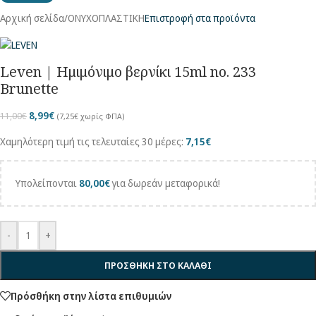
Αρχική σελίδα
/
ΟΝΥΧΟΠΛΑΣΤΙΚΗ
Επιστροφή στα προϊόντα
Leven | Ημιμόνιμο βερνίκι 15ml no. 233
Brunette
8,99
€
11,00
€
(
7,25
€
χωρίς ΦΠΑ)
Χαμηλότερη τιμή τις τελευταίες 30 μέρες:
7,15
€
Υπολείπονται
80,00
€
για δωρεάν μεταφορικά!
-
+
ΠΡΟΣΘΗΚΗ ΣΤΟ ΚΑΛΑΘΙ
Πρόσθήκη στην λίστα επιθυμιών