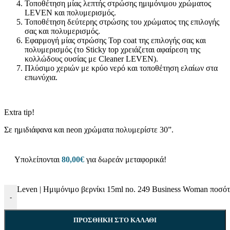
Τοποθέτηση μίας λεπτής στρώσης ημιμόνιμου χρώματος
LEVEN και πολυμερισμός.
Τοποθέτηση δεύτερης στρώσης του χρώματος της επιλογής
σας και πολυμερισμός.
Εφαρμογή μίας στρώσης Top coat της επιλογής σας και
πολυμερισμός (το Sticky top χρειάζεται αφαίρεση της
κολλώδους ουσίας με Cleaner LEVEN).
Πλύσιμο χεριών με κρύο νερό και τοποθέτηση ελαίων στα
επωνύχια.
Extra tip!
Σε ημιδιάφανα και neon χρώματα πολυμερίστε 30”.
Υπολείπονται
80,00
€
για δωρεάν μεταφορικά!
Leven | Ημιμόνιμο βερνίκι 15ml no. 249 Business Woman ποσό
-
ΠΡΟΣΘΉΚΗ ΣΤΟ ΚΑΛΆΘΙ