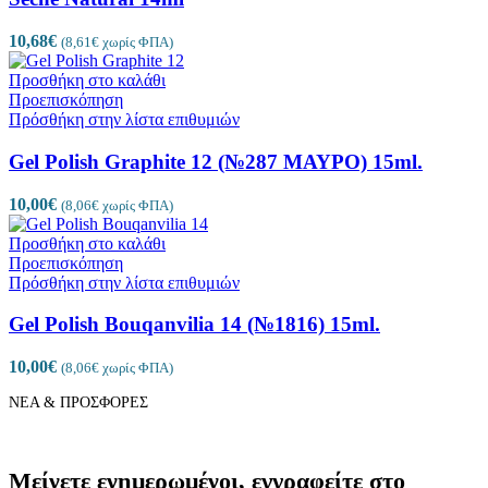
10,68
€
(
8,61
€
χωρίς ΦΠΑ)
Προσθήκη στο καλάθι
Προεπισκόπηση
Πρόσθήκη στην λίστα επιθυμιών
Gel Polish Graphite 12 (№287 ΜΑΥΡΟ) 15ml.
10,00
€
(
8,06
€
χωρίς ΦΠΑ)
Προσθήκη στο καλάθι
Προεπισκόπηση
Πρόσθήκη στην λίστα επιθυμιών
Gel Polish Bouqanvilia 14 (№1816) 15ml.
10,00
€
(
8,06
€
χωρίς ΦΠΑ)
ΝΕΑ & ΠΡΟΣΦΟΡΕΣ
Μείνετε ενημερωμένοι, εγγραφείτε στο