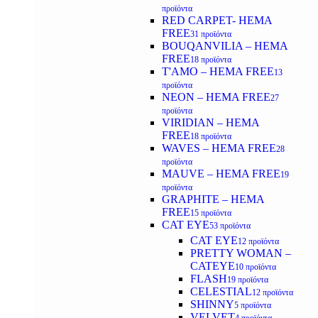
προϊόντα
RED CARPET- HEMA
FREE
31 προϊόντα
BOUQANVILIA – HEMA
FREE
18 προϊόντα
T'AMO – HEMA FREE
13
προϊόντα
NEON – HEMA FREE
27
προϊόντα
VIRIDIAN – HEMA
FREE
18 προϊόντα
WAVES – HEMA FREE
28
προϊόντα
MAUVE – HEMA FREE
19
προϊόντα
GRAPHITE – HEMA
FREE
15 προϊόντα
CAT EYE
53 προϊόντα
CAT EYE
12 προϊόντα
PRETTY WOMAN –
CATEYE
10 προϊόντα
FLASH
19 προϊόντα
CELESTIAL
12 προϊόντα
SHINNY
5 προϊόντα
VELVET