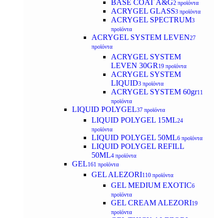
BASE COAT A&G
2 προϊόντα
ACRYGEL GLASS
3 προϊόντα
ACRYGEL SPECTRUM
3
προϊόντα
ACRYGEL SYSTEM LEVEN
27
προϊόντα
ACRYGEL SYSTEM
LEVEN 30GR
19 προϊόντα
ACRYGEL SYSTEM
LIQUID
3 προϊόντα
ACRYGEL SYSTEM 60gr
11
προϊόντα
LIQUID POLYGEL
37 προϊόντα
LIQUID POLYGEL 15ML
24
προϊόντα
LIQUID POLYGEL 50ML
6 προϊόντα
LIQUID POLYGEL REFILL
50ML
4 προϊόντα
GEL
161 προϊόντα
GEL ALEZORI
110 προϊόντα
GEL MEDIUM EXOTIC
6
προϊόντα
GEL CREAM ALEZORI
19
προϊόντα