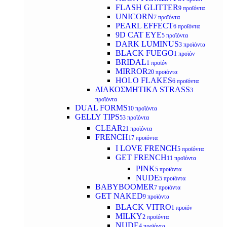
FLASH GLITTER
9 προϊόντα
UNICORN
7 προϊόντα
PEARL EFFECT
6 προϊόντα
9D CAT EYE
5 προϊόντα
DARK LUMINUS
3 προϊόντα
BLACK FUEGO
1 προϊόν
BRIDAL
1 προϊόν
MIRROR
20 προϊόντα
HOLO FLAKES
6 προϊόντα
ΔΙΑΚΟΣΜΗΤΙΚΑ STRASS
3
προϊόντα
DUAL FORMS
10 προϊόντα
GELLY TIPS
53 προϊόντα
CLEAR
21 προϊόντα
FRENCH
17 προϊόντα
I LOVE FRENCH
5 προϊόντα
GET FRENCH
11 προϊόντα
PINK
5 προϊόντα
NUDE
5 προϊόντα
BABYBOOMER
7 προϊόντα
GET NAKED
9 προϊόντα
BLACK VITRO
1 προϊόν
MILKY
2 προϊόντα
NUDE
4 προϊόντα