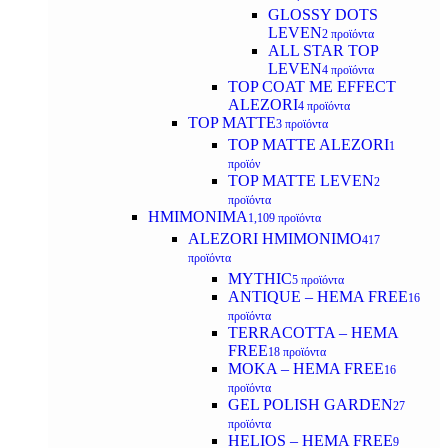
GLOSSY DOTS
LEVEN
2 προϊόντα
ALL STAR TOP
LEVEN
4 προϊόντα
TOP COAT ME EFFECT
ALEZORI
4 προϊόντα
TOP MATTE
3 προϊόντα
TOP MATTE ALEZORI
1
προϊόν
TOP MATTE LEVEN
2
προϊόντα
ΗΜΙΜΟΝΙΜΑ
1,109 προϊόντα
ALEZORI ΗΜΙΜΟΝΙΜΟ
417
προϊόντα
MYTHIC
5 προϊόντα
ANTIQUE – HEMA FREE
16
προϊόντα
TERRACOTTA – HEMA
FREE
18 προϊόντα
MOKA – HEMA FREE
16
προϊόντα
GEL POLISH GARDEN
27
προϊόντα
HELIOS – HEMA FREE
9