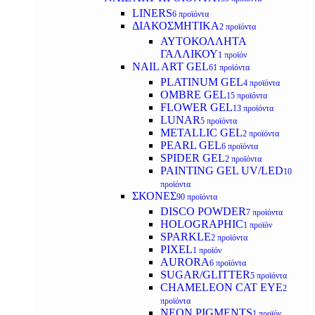
LINERS
6 προϊόντα
ΔΙΑΚΟΣΜΗΤΙΚΑ
2 προϊόντα
ΑΥΤΟΚΟΛΛΗΤΑ
ΓΑΛΛΙΚΟΥ
1 προϊόν
NAIL ART GEL
61 προϊόντα
PLATINUM GEL
4 προϊόντα
OMBRE GEL
15 προϊόντα
FLOWER GEL
13 προϊόντα
LUNAR
5 προϊόντα
METALLIC GEL
2 προϊόντα
PEARL GEL
6 προϊόντα
SPIDER GEL
2 προϊόντα
PAINTING GEL UV/LED
10
προϊόντα
ΣΚΟΝΕΣ
90 προϊόντα
DISCO POWDER
7 προϊόντα
HOLOGRAPHIC
1 προϊόν
SPARKLE
2 προϊόντα
PIXEL
1 προϊόν
AURORA
6 προϊόντα
SUGAR/GLITTER
5 προϊόντα
CHAMELEON CAT EYE
2
προϊόντα
NEON PIGMENTS
1 προϊόν