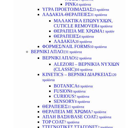
PINK
4 προϊόντα
ΥΓΡΑ ΠΡΟΕΤΟΙΜΑΣΙΑΣ
23 προϊόντα
ΛΑΔΑΚΙΑ-ΘΕΡΑΠΕΙΕΣ
31 προϊόντα
ΜΑΛΑΚΤΙΚΑ ΕΠΩΝΥΧΙΩΝ,
CUTICLE REMOVER
4 προϊόντα
ΘΕΡΑΠΕΙΑ ΜΕ ΧΡΩΜΑ
1 προϊόν
ΘΕΡΑΠΕΙΕΣ
4 προϊόντα
ΛΑΔΑΚΙΑ
20 προϊόντα
ΦΟΡΜΕΣ/NAIL FORMS
10 προϊόντα
ΒΕΡΝΙΚΙ ΑΠΛΟ
231 προϊόντα
ΒΕΡΝΙΚΙ ΑΠΛΟ
52 προϊόντα
ALEZORI – ΒΕΡΝΙΚΙΑ ΝΥΧΙΩΝ
(CLASSIC)
16 προϊόντα
KINETICS – ΒΕΡΝΙΚΙ ΔΙΑΡΚΕΙΑΣ
120
προϊόντα
BOTANICA
6 προϊόντα
FUSION
8 προϊόντα
CURIOUS
7 προϊόντα
SENSORY
8 προϊόντα
ΘΕΡΑΠΕΙΕΣ
11 προϊόντα
ΘΕΡΑΠΕΙΑ ΜΕ ΧΡΩΜΑ
7 προϊόντα
ΑΠΛΗ ΒΑΣΗ/BASE COAT
2 προϊόντα
TOP COAT
7 προϊόντα
ΣΤΕΓΝΩΤΙΚΕΣ ΣΤΑΓΟΝΕΣ
2 προϊόντα