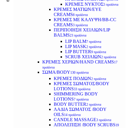
ΚΡΕΜΕΣ ΝΥΚΤΟΣ
5 προϊόντα
ΚΡΕΜΕΣ ΜΑΤΙΩΝ/EYE
CREAMS
8 προϊόντα
ΚΡΕΜΕΣ ΜΕ ΚΑΛΥΨΗ/BB-CC
CREAMS
3 προϊόντα
ΠΕΡΙΠΟΙΗΣΗ ΧΕΙΛΙΩΝ/LIP
BALMS
23 προϊόντα
LIP BALM
7 προϊόντα
LIP MASK
2 προϊόντα
LIP BUTTER
9 προϊόντα
SCRUB ΧΕΙΛΙΩΝ
2 προϊόντα
ΚΡΕΜΕΣ ΧΕΡΙΩΝ/HAND CREAMS
17
προϊόντα
ΣΩΜΑ/BODY
130 προϊόντα
ΚΡΕΜΕΣ ΠΟΔΙΩΝ
2 προϊόντα
ΚΡΕΜΕΣ ΣΩΜΑΤΟΣ/BODY
LOTIONS
33 προϊόντα
SHIMMERING BODY
LOTIONS
7 προϊόντα
BODY BUTTER
2 προϊόντα
ΛΑΔΙΑ ΣΩΜΑΤΟΣ /BODY
OILS
14 προϊόντα
CANDLE MASSAGE
3 προϊόντα
ΑΠΟΛΕΠΙΣΗ /BODY SCRUBS
19