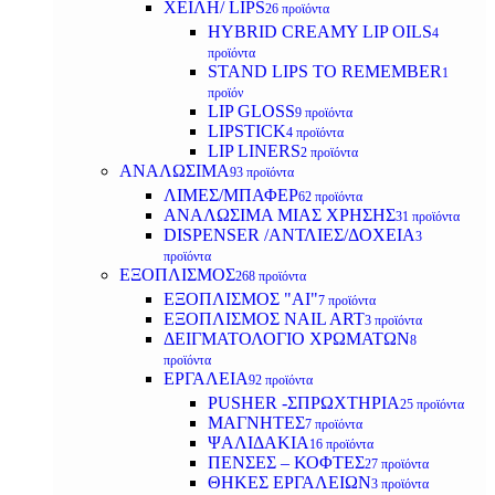
ΧΕΙΛΗ/ LIPS
26 προϊόντα
HYBRID CREAMY LIP OILS
4
προϊόντα
STAND LIPS TO REMEMBER
1
προϊόν
LIP GLOSS
9 προϊόντα
LIPSTICK
4 προϊόντα
LIP LINERS
2 προϊόντα
ΑΝΑΛΩΣΙΜΑ
93 προϊόντα
ΛΙΜΕΣ/ΜΠΑΦΕΡ
62 προϊόντα
ΑΝΑΛΩΣΙΜΑ ΜΙΑΣ ΧΡΗΣΗΣ
31 προϊόντα
DISPENSER /ΑΝΤΛΙΕΣ/ΔΟΧΕΙΑ
3
προϊόντα
ΕΞΟΠΛΙΣΜΟΣ
268 προϊόντα
ΕΞΟΠΛΙΣΜΟΣ "AI"
7 προϊόντα
ΕΞΟΠΛΙΣΜΟΣ NAIL ART
3 προϊόντα
ΔΕΙΓΜΑΤΟΛΟΓΙΟ ΧΡΩΜΑΤΩΝ
8
προϊόντα
ΕΡΓΑΛΕΙΑ
92 προϊόντα
PUSHER -ΣΠΡΩΧΤΗΡΙΑ
25 προϊόντα
ΜΑΓΝΗΤΕΣ
7 προϊόντα
ΨΑΛΙΔΑΚΙΑ
16 προϊόντα
ΠΕΝΣΕΣ – ΚΟΦΤΕΣ
27 προϊόντα
ΘΗΚΕΣ ΕΡΓΑΛΕΙΩΝ
3 προϊόντα