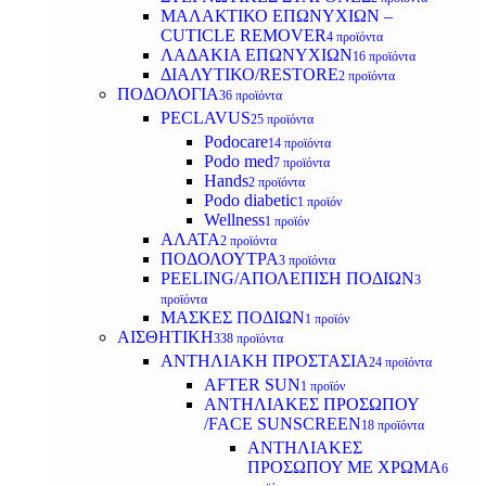
ΜΑΛΑΚΤΙΚΟ ΕΠΩΝΥΧΙΩΝ –
CUTICLE REMOVER
4 προϊόντα
ΛΑΔΑΚΙΑ ΕΠΩΝΥΧΙΩΝ
16 προϊόντα
ΔΙΑΛΥΤΙΚΟ/RESTORE
2 προϊόντα
ΠΟΔΟΛΟΓΙΑ
36 προϊόντα
PECLAVUS
25 προϊόντα
Podocare
14 προϊόντα
Podo med
7 προϊόντα
Hands
2 προϊόντα
Podo diabetic
1 προϊόν
Wellness
1 προϊόν
ΑΛΑΤΑ
2 προϊόντα
ΠΟΔΟΛΟΥΤΡΑ
3 προϊόντα
PEELING/ΑΠΟΛΕΠΙΣΗ ΠΟΔΙΩΝ
3
προϊόντα
ΜΑΣΚΕΣ ΠΟΔΙΩΝ
1 προϊόν
ΑΙΣΘΗΤΙΚΗ
338 προϊόντα
ΑΝΤΗΛΙΑΚΗ ΠΡΟΣΤΑΣΙΑ
24 προϊόντα
AFTER SUN
1 προϊόν
ΑΝΤΗΛΙΑΚΕΣ ΠΡΟΣΩΠΟΥ
/FACE SUNSCREEN
18 προϊόντα
ΑΝΤΗΛΙΑΚΕΣ
ΠΡΟΣΩΠΟΥ ΜΕ ΧΡΩΜΑ
6