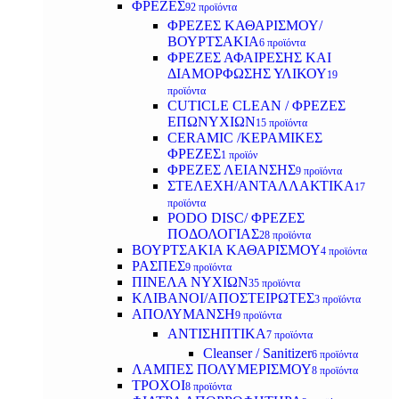
ΦΡΕΖΕΣ
92 προϊόντα
ΦΡΕΖΕΣ ΚΑΘΑΡΙΣΜΟΥ/
ΒΟΥΡΤΣΑΚΙΑ
6 προϊόντα
ΦΡΕΖΕΣ ΑΦΑΙΡΕΣΗΣ ΚΑΙ
ΔΙΑΜΟΡΦΩΣΗΣ ΥΛΙΚΟΥ
19
προϊόντα
CUTICLE CLEAN / ΦΡΕΖΕΣ
ΕΠΩΝΥΧΙΩΝ
15 προϊόντα
CERAMIC /ΚΕΡΑΜΙΚΕΣ
ΦΡΕΖΕΣ
1 προϊόν
ΦΡΕΖΕΣ ΛΕΙΑΝΣΗΣ
9 προϊόντα
ΣΤΕΛΕΧΗ/ΑΝΤΑΛΛΑΚΤΙΚΑ
17
προϊόντα
PODO DISC/ ΦΡΕΖΕΣ
ΠΟΔΟΛΟΓΙΑΣ
28 προϊόντα
ΒΟΥΡΤΣΑΚΙΑ ΚΑΘΑΡΙΣΜΟΥ
4 προϊόντα
ΡΑΣΠΕΣ
9 προϊόντα
ΠΙΝΕΛΑ ΝΥΧΙΩΝ
35 προϊόντα
ΚΛΙΒΑΝΟΙ/ΑΠΟΣΤΕΙΡΩΤΕΣ
3 προϊόντα
ΑΠΟΛΥΜΑΝΣΗ
9 προϊόντα
ΑΝΤΙΣΗΠΤΙΚΑ
7 προϊόντα
Cleanser / Sanitizer
6 προϊόντα
ΛΑΜΠΕΣ ΠΟΛΥΜΕΡΙΣΜΟΥ
8 προϊόντα
ΤΡΟΧΟΙ
8 προϊόντα