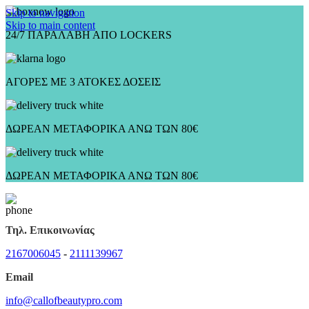
Skip to navigation
Skip to main content
24/7 ΠΑΡΑΛΑΒΗ ΑΠΟ LOCKERS
ΑΓΟΡΕΣ ΜΕ 3 ΑΤΟΚΕΣ ΔΟΣΕΙΣ
ΔΩΡΕΑΝ ΜΕΤΑΦΟΡΙΚΑ ΑΝΩ ΤΩΝ 80€
ΔΩΡΕΑΝ ΜΕΤΑΦΟΡΙΚΑ ΑΝΩ ΤΩΝ 80€
Τηλ. Επικοινωνίας
2167006045
-
2111139967
Email
info@callofbeautypro.com