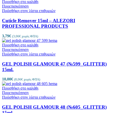
Προσθήκη στο καλάθι
Προεπισκόπηση
Πρόσθήκη στην λίστα επιθυμιών
Cuticle Remover 15ml – ALEZORI
PROFESSIONAL PRODUCTS
3,79
€
(
3,06
€
χωρίς ΦΠΑ)
Προσθήκη στο καλάθι
Προεπισκόπηση
Πρόσθήκη στην λίστα επιθυμιών
GEL POLISH GLAMOUR 47 (№599_GLITTER)
15ml.
10,00
€
(
8,06
€
χωρίς ΦΠΑ)
Προσθήκη στο καλάθι
Προεπισκόπηση
Πρόσθήκη στην λίστα επιθυμιών
GEL POLISH GLAMOUR 48 (№605_GLITTER)
15ml.