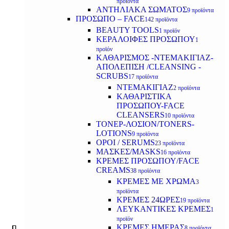
προϊόντα
ΑΝΤΗΛΙΑΚΑ ΣΩΜΑΤΟΣ
9 προϊόντα
ΠΡΟΣΩΠΟ – FACE
142 προϊόντα
BEAUTY TOOLS
1 προϊόν
ΚΕΡΑΛΟΙΦΕΣ ΠΡΟΣΩΠΟΥ
1
προϊόν
ΚΑΘΑΡΙΣΜΟΣ -ΝΤΕΜΑΚΙΓΙΑΖ-
ΑΠΟΛΕΠΙΣΗ /CLEANSING -
SCRUBS
17 προϊόντα
ΝΤΕΜΑΚΙΓΙΑΖ
2 προϊόντα
ΚΑΘΑΡΙΣΤΙΚΑ
ΠΡΟΣΩΠΟΥ-FACE
CLEANSERS
10 προϊόντα
ΤΟΝΕΡ-ΛΟΣΙΟΝ/TONERS-
LOTIONS
9 προϊόντα
ΟΡΟΙ / SERUMS
23 προϊόντα
ΜΑΣΚΕΣ/MASKS
16 προϊόντα
ΚΡΕΜΕΣ ΠΡΟΣΩΠΟΥ/FACE
CREAMS
38 προϊόντα
ΚΡΕΜΕΣ ΜΕ ΧΡΩΜΑ
3
προϊόντα
ΚΡΕΜΕΣ 24ΩΡΕΣ
19 προϊόντα
ΛΕΥΚΑΝΤΙΚΕΣ ΚΡΕΜΕΣ
1
προϊόν
ΚΡΕΜΕΣ ΗΜΕΡΑΣ
8 προϊόντα