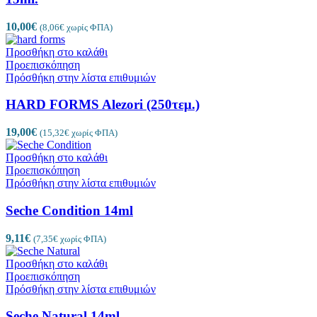
10,00
€
(
8,06
€
χωρίς ΦΠΑ)
Προσθήκη στο καλάθι
Προεπισκόπηση
Πρόσθήκη στην λίστα επιθυμιών
HARD FORMS Alezori (250τεμ.)
19,00
€
(
15,32
€
χωρίς ΦΠΑ)
Προσθήκη στο καλάθι
Προεπισκόπηση
Πρόσθήκη στην λίστα επιθυμιών
Seche Condition 14ml
9,11
€
(
7,35
€
χωρίς ΦΠΑ)
Προσθήκη στο καλάθι
Προεπισκόπηση
Πρόσθήκη στην λίστα επιθυμιών
Seche Natural 14ml