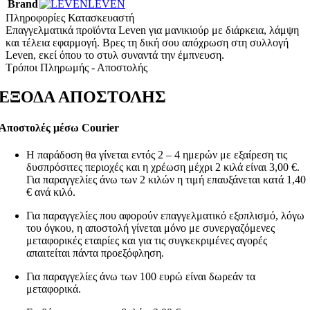
Brand
LEVEN
Πληροφορίες Κατασκευαστή
Επαγγελματικά προϊόντα Leven για μανικιούρ με διάρκεια, λάμψη
και τέλεια εφαρμογή. Βρες τη δική σου απόχρωση στη συλλογή
Leven, εκεί όπου το στυλ συναντά την έμπνευση.
Τρόποι Πληρωμής - Αποστολής
ΕΞΟΔΑ ΑΠΟΣΤΟΛΗΣ
Αποστολές μέσω Courier
Η παράδοση θα γίνεται εντός 2 – 4 ημερών με εξαίρεση τις
δυσπρόσιτες περιοχές και η χρέωση μέχρι 2 κιλά είναι 3,00 €.
Για παραγγελίες άνω των 2 κιλών η τιμή επαυξάνεται κατά 1,40
€ ανά κιλό.
Για παραγγελίες που αφορούν επαγγελματικό εξοπλισμό, λόγω
του όγκου, η αποστολή γίνεται μόνο με συνεργαζόμενες
μεταφορικές εταιρίες και για τις συγκεκριμένες αγορές
απαιτείται πάντα προεξόφληση.
Για παραγγελίες άνω των 100 ευρώ είναι δωρεάν τα
μεταφορικά.