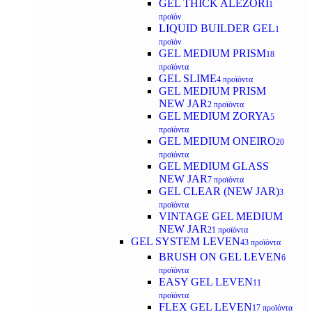
GEL THICK ALEZORI
1
προϊόν
LIQUID BUILDER GEL
1
προϊόν
GEL MEDIUM PRISM
18
προϊόντα
GEL SLIME
4 προϊόντα
GEL MEDIUM PRISM
NEW JAR
2 προϊόντα
GEL MEDIUM ZORYA
5
προϊόντα
GEL MEDIUM ONEIRO
20
προϊόντα
GEL MEDIUM GLASS
NEW JAR
7 προϊόντα
GEL CLEAR (NEW JAR)
3
προϊόντα
VINTAGE GEL MEDIUM
NEW JAR
21 προϊόντα
GEL SYSTEM LEVEN
43 προϊόντα
BRUSH ON GEL LEVEN
6
προϊόντα
EASY GEL LEVEN
11
προϊόντα
FLEX GEL LEVEN
17 προϊόντα