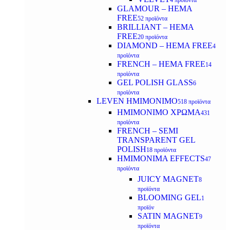
4 προϊόντα
GLAMOUR – HEMA
FREE
52 προϊόντα
BRILLIANT – HEMA
FREE
20 προϊόντα
DIAMOND – HEMA FREE
4
προϊόντα
FRENCH – HEMA FREE
14
προϊόντα
GEL POLISH GLASS
6
προϊόντα
LEVEN ΗΜΙΜΟΝΙΜΟ
518 προϊόντα
ΗΜΙΜΟΝΙΜΟ ΧΡΩΜΑ
431
προϊόντα
FRENCH – SEMI
TRANSPARENT GEL
POLISH
18 προϊόντα
HMIMONIMA EFFECTS
47
προϊόντα
JUICY MAGNET
8
προϊόντα
BLOOMING GEL
1
προϊόν
SATIN MAGNET
9
προϊόντα