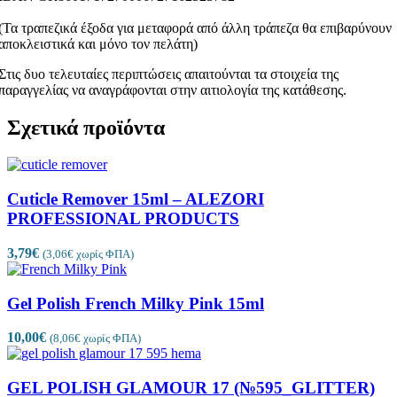
(Τα τραπεζικά έξοδα για μεταφορά από άλλη τράπεζα θα επιβαρύνουν
αποκλειστικά και μόνο τον πελάτη)
Στις δυο τελευταίες περιπτώσεις απαιτούνται τα στοιχεία της
παραγγελίας να αναγράφονται στην αιτιολογία της κατάθεσης.
Σχετικά προϊόντα
Cuticle Remover 15ml – ALEZORI
PROFESSIONAL PRODUCTS
3,79
€
(
3,06
€
χωρίς ΦΠΑ)
Gel Polish French Milky Pink 15ml
10,00
€
(
8,06
€
χωρίς ΦΠΑ)
GEL POLISH GLAMOUR 17 (№595_GLITTER)