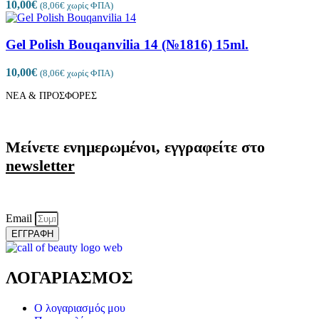
10,00
€
(
8,06
€
χωρίς ΦΠΑ)
Gel Polish Bouqanvilia 14 (№1816) 15ml.
10,00
€
(
8,06
€
χωρίς ΦΠΑ)
ΝΕΑ & ΠΡΟΣΦΟΡΕΣ
Μείνετε ενημερωμένοι, εγγραφείτε στο
newsletter
Email
ΕΓΓΡΑΦΗ
ΛΟΓΑΡΙΑΣΜΟΣ
Ο λογαριασμός μου