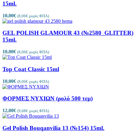
15ml.
10,00
€
(
8,06
€
χωρίς ΦΠΑ)
GEL POLISH GLAMOUR 43 (№2580_GLITTER)
15ml.
10,00
€
(
8,06
€
χωρίς ΦΠΑ)
Top Coat Classic 15ml
10,00
€
(
8,06
€
χωρίς ΦΠΑ)
ΦΟΡΜΕΣ ΝΥΧΙΩΝ (ρολό 500 τεμ)
12,00
€
(
9,68
€
χωρίς ΦΠΑ)
Gel Polish Bouqanvilia 13 (№154) 15ml.