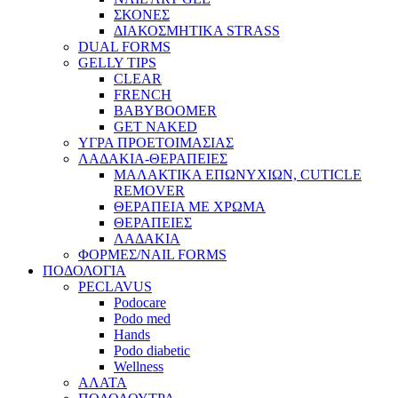
ΣΚΟΝΕΣ
ΔΙΑΚΟΣΜΗΤΙΚΑ STRASS
DUAL FORMS
GELLY TIPS
CLEAR
FRENCH
BABYBOOMER
GET NAKED
ΥΓΡΑ ΠΡΟΕΤΟΙΜΑΣΙΑΣ
ΛΑΔΑΚΙΑ-ΘΕΡΑΠΕΙΕΣ
ΜΑΛΑΚΤΙΚΑ ΕΠΩΝΥΧΙΩΝ, CUTICLE
REMOVER
ΘΕΡΑΠΕΙΑ ΜΕ ΧΡΩΜΑ
ΘΕΡΑΠΕΙΕΣ
ΛΑΔΑΚΙΑ
ΦΟΡΜΕΣ/NAIL FORMS
ΠΟΔΟΛΟΓΙΑ
PECLAVUS
Podocare
Podo med
Hands
Podo diabetic
Wellness
ΑΛΑΤΑ