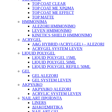
TOP COAT CLEAR
TOP COAT ΜΕ ΧΡΩΜΑ
TOP COAT ΜΕ EFFECT
TOP MATTE
ΗΜΙΜΟΝΙΜΑ
ALEZORI ΗΜΙΜΟΝΙΜΟ
LEVEN ΗΜΙΜΟΝΙΜΟ
KINETICS SHIELD ΗΜΙΜΟΝΙΜΟ
ACRYGEL
A&G HYBRID (ACRYLGEL) – ALEZORI
ACRYGEL SYSTEM LEVEN
LIQUID POLYGEL
LIQUID POLYGEL 15ML
LIQUID POLYGEL 50ML
LIQUID POLYGEL REFILL 50ML
GEL
GEL ALEZORI
GEL SYSTEM LEVEN
ΑΚΡΥΛΙΚΟ
ΑΚΡΥΛΙΚΟ ALEZORI
ACRYLIC SYSTEM LEVEN
NAIL ART ΠΡΟΪΟΝΤΑ
LINERS
ΔΙΑΚΟΣΜΗΤΙΚΑ
NAIL ART GEL