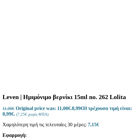
Leven | Ημιμόνιμο βερνίκι 15ml no. 262 Lolita
Original price was: 11,00€.
8,99
€
Η τρέχουσα τιμή είναι:
11,00
€
8,99€.
(
7,25
€
χωρίς ΦΠΑ)
Χαμηλότερη τιμή τις τελευταίες 30 μέρες:
7,15
€
Εφαρμογή: