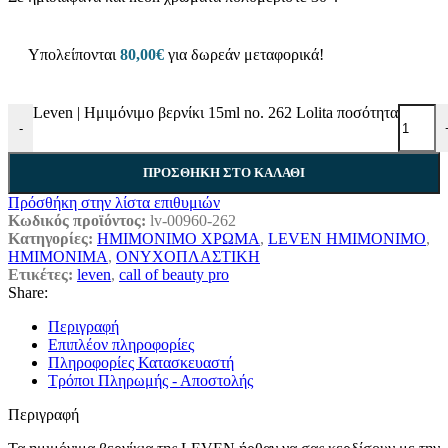
Υπολείπονται
80,00
€
για δωρεάν μεταφορικά!
Leven | Ημιμόνιμο βερνίκι 15ml no. 262 Lolita ποσότητα
-
ΠΡΟΣΘΉΚΗ ΣΤΟ ΚΑΛΆΘΙ
Πρόσθήκη στην λίστα επιθυμιών
Κωδικός προϊόντος:
lv-00960-262
Κατηγορίες:
ΗΜΙΜΟΝΙΜΟ ΧΡΩΜΑ
,
LEVEN ΗΜΙΜΟΝΙΜΟ
,
ΗΜΙΜΟΝΙΜΑ
,
ΟΝΥΧΟΠΛΑΣΤΙΚΗ
Ετικέτες:
leven
,
call of beauty pro
Share:
Περιγραφή
Επιπλέον πληροφορίες
Πληροφορίες Κατασκευαστή
Τρόποι Πληρωμής - Αποστολής
Περιγραφή