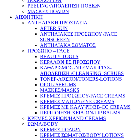
ΠΟΔΟΛΟΥΤΡΑ
PEELING/ΑΠΟΛΕΠΙΣΗ ΠΟΔΙΩΝ
ΜΑΣΚΕΣ ΠΟΔΙΩΝ
ΑΙΣΘΗΤΙΚΗ
ΑΝΤΗΛΙΑΚΗ ΠΡΟΣΤΑΣΙΑ
AFTER SUN
ΑΝΤΗΛΙΑΚΕΣ ΠΡΟΣΩΠΟΥ /FACE
SUNSCREEN
ΑΝΤΗΛΙΑΚΑ ΣΩΜΑΤΟΣ
ΠΡΟΣΩΠΟ – FACE
BEAUTY TOOLS
ΚΕΡΑΛΟΙΦΕΣ ΠΡΟΣΩΠΟΥ
ΚΑΘΑΡΙΣΜΟΣ -ΝΤΕΜΑΚΙΓΙΑΖ-
ΑΠΟΛΕΠΙΣΗ /CLEANSING -SCRUBS
ΤΟΝΕΡ-ΛΟΣΙΟΝ/TONERS-LOTIONS
ΟΡΟΙ / SERUMS
ΜΑΣΚΕΣ/MASKS
ΚΡΕΜΕΣ ΠΡΟΣΩΠΟΥ/FACE CREAMS
ΚΡΕΜΕΣ ΜΑΤΙΩΝ/EYE CREAMS
ΚΡΕΜΕΣ ΜΕ ΚΑΛΥΨΗ/BB-CC CREAMS
ΠΕΡΙΠΟΙΗΣΗ ΧΕΙΛΙΩΝ/LIP BALMS
ΚΡΕΜΕΣ ΧΕΡΙΩΝ/HAND CREAMS
ΣΩΜΑ/BODY
ΚΡΕΜΕΣ ΠΟΔΙΩΝ
ΚΡΕΜΕΣ ΣΩΜΑΤΟΣ/BODY LOTIONS