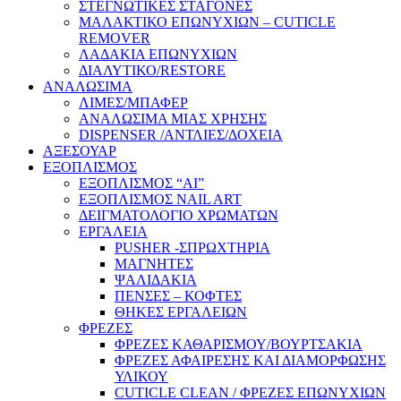
ΣΤΕΓΝΩΤΙΚΕΣ ΣΤΑΓΟΝΕΣ
ΜΑΛΑΚΤΙΚΟ ΕΠΩΝΥΧΙΩΝ – CUTICLE
REMOVER
ΛΑΔΑΚΙΑ ΕΠΩΝΥΧΙΩΝ
ΔΙΑΛΥΤΙΚΟ/RESTORE
ΑΝΑΛΩΣΙΜΑ
ΛΙΜΕΣ/ΜΠΑΦΕΡ
ΑΝΑΛΩΣΙΜΑ ΜΙΑΣ ΧΡΗΣΗΣ
DISPENSER /ΑΝΤΛΙΕΣ/ΔΟΧΕΙΑ
ΑΞΕΣΟΥΑΡ
ΕΞΟΠΛΙΣΜΟΣ
ΕΞΟΠΛΙΣΜΟΣ “AI”
ΕΞΟΠΛΙΣΜΟΣ NAIL ART
ΔΕΙΓΜΑΤΟΛΟΓΙΟ ΧΡΩΜΑΤΩΝ
ΕΡΓΑΛΕΙΑ
PUSHER -ΣΠΡΩΧΤΗΡΙΑ
ΜΑΓΝΗΤΕΣ
ΨΑΛΙΔΑΚΙΑ
ΠΕΝΣΕΣ – ΚΟΦΤΕΣ
ΘΗΚΕΣ ΕΡΓΑΛΕΙΩΝ
ΦΡΕΖΕΣ
ΦΡΕΖΕΣ ΚΑΘΑΡΙΣΜΟΥ/ΒΟΥΡΤΣΑΚΙΑ
ΦΡΕΖΕΣ ΑΦΑΙΡΕΣΗΣ ΚΑΙ ΔΙΑΜΟΡΦΩΣΗΣ
ΥΛΙΚΟΥ
CUTICLE CLEAN / ΦΡΕΖΕΣ ΕΠΩΝΥΧΙΩΝ