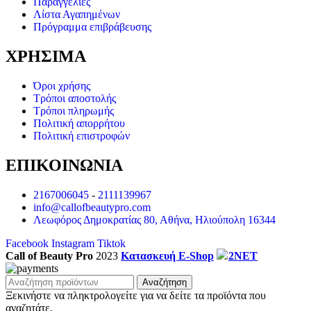
Παραγγελίες
Λίστα Αγαπημένων
Πρόγραμμα επιβράβευσης
ΧΡΗΣΙΜΑ
Όροι χρήσης
Τρόποι αποστολής
Τρόποι πληρωμής
Πολιτική απορρήτου
Πολιτική επιστροφών
ΕΠΙΚΟΙΝΩΝΙΑ
2167006045
-
2111139967
info@callofbeautypro.com
Λεωφόρος Δημοκρατίας 80, Αθήνα, Ηλιούπολη 16344
Facebook
Instagram
Tiktok
Call of Beauty Pro
2023
Κατασκευή E-Shop
2NET
Αναζήτηση
Ξεκινήστε να πληκτρολογείτε για να δείτε τα προϊόντα που
αναζητάτε.