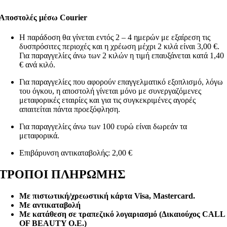
Αποστολές μέσω Courier
Η παράδοση θα γίνεται εντός 2 – 4 ημερών με εξαίρεση τις
δυσπρόσιτες περιοχές και η χρέωση μέχρι 2 κιλά είναι 3,00 €.
Για παραγγελίες άνω των 2 κιλών η τιμή επαυξάνεται κατά 1,40
€ ανά κιλό.
Για παραγγελίες που αφορούν επαγγελματικό εξοπλισμό, λόγω
του όγκου, η αποστολή γίνεται μόνο με συνεργαζόμενες
μεταφορικές εταιρίες και για τις συγκεκριμένες αγορές
απαιτείται πάντα προεξόφληση.
Για παραγγελίες άνω των 100 ευρώ είναι δωρεάν τα
μεταφορικά.
Επιβάρυνση αντικαταβολής: 2,00 €
ΤΡΟΠΟΙ ΠΛΗΡΩΜΗΣ
Με πιστωτική/χρεωστική κάρτα Visa
, Mastercard.
Με αντικαταβολή
Με κατάθεση σε τραπεζικό λογαριασμό (Δικαιούχος CALL
OF BEAUTY O.E.)