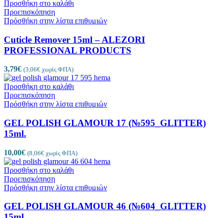
Προσθήκη στο καλάθι
Προεπισκόπηση
Πρόσθήκη στην λίστα επιθυμιών
Cuticle Remover 15ml – ALEZORI
PROFESSIONAL PRODUCTS
3,79
€
(
3,06
€
χωρίς ΦΠΑ)
Προσθήκη στο καλάθι
Προεπισκόπηση
Πρόσθήκη στην λίστα επιθυμιών
GEL POLISH GLAMOUR 17 (№595_GLITTER)
15ml.
10,00
€
(
8,06
€
χωρίς ΦΠΑ)
Προσθήκη στο καλάθι
Προεπισκόπηση
Πρόσθήκη στην λίστα επιθυμιών
GEL POLISH GLAMOUR 46 (№604_GLITTER)
15ml.