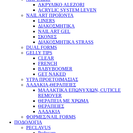
ΑΚΡΥΛΙΚΟ ALEZORI
ACRYLIC SYSTEM LEVEN
NAIL ART ΠΡΟΪΟΝΤΑ
LINERS
ΔΙΑΚΟΣΜΗΤΙΚΑ
NAIL ART GEL
ΣΚΟΝΕΣ
ΔΙΑΚΟΣΜΗΤΙΚΑ STRASS
DUAL FORMS
GELLY TIPS
CLEAR
FRENCH
BABYBOOMER
GET NAKED
ΥΓΡΑ ΠΡΟΕΤΟΙΜΑΣΙΑΣ
ΛΑΔΑΚΙΑ-ΘΕΡΑΠΕΙΕΣ
ΜΑΛΑΚΤΙΚΑ ΕΠΩΝΥΧΙΩΝ, CUTICLE
REMOVER
ΘΕΡΑΠΕΙΑ ΜΕ ΧΡΩΜΑ
ΘΕΡΑΠΕΙΕΣ
ΛΑΔΑΚΙΑ
ΦΟΡΜΕΣ/NAIL FORMS
ΠΟΔΟΛΟΓΙΑ
PECLAVUS
Podocare