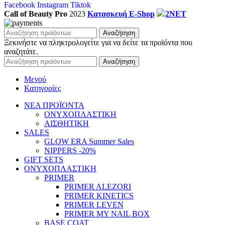
Facebook
Instagram
Tiktok
Call of Beauty Pro
2023
Κατασκευή E-Shop
2NET
Αναζήτηση
Ξεκινήστε να πληκτρολογείτε για να δείτε τα προϊόντα που
αναζητάτε.
Αναζήτηση
Μενού
Κατηγορίες
ΝΕΑ ΠΡΟΪΟΝΤΑ
ΟΝΥΧΟΠΛΑΣΤΙΚΗ
ΑΙΣΘΗΤΙΚΗ
SALES
GLOW ERA Summer Sales
NIPPERS -20%
GIFT SETS
ΟΝΥΧΟΠΛΑΣΤΙΚΗ
PRIMER
PRIMER ALEZORI
PRIMER KINETICS
PRIMER LEVEN
PRIMER MY NAIL BOX
BASE COAT