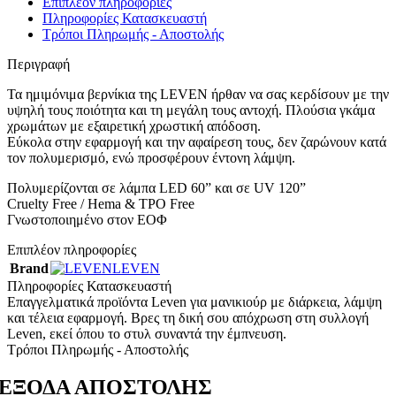
Επιπλέον πληροφορίες
Πληροφορίες Κατασκευαστή
Τρόποι Πληρωμής - Αποστολής
Περιγραφή
Τα ημιμόνιμα βερνίκια της LEVEN ήρθαν να σας κερδίσουν με την
υψηλή τους ποιότητα και τη μεγάλη τους αντοχή. Πλούσια γκάμα
χρωμάτων με εξαιρετική χρωστική απόδοση.
Εύκολα στην εφαρμογή και την αφαίρεση τους, δεν ζαρώνουν κατά
τον πολυμερισμό, ενώ προσφέρουν έντονη λάμψη.
Πολυμερίζονται σε λάμπα LED 60” και σε UV 120”
Cruelty Free / Hema & TPO Free
Γνωστοποιημένο στον ΕΟΦ
Επιπλέον πληροφορίες
Brand
LEVEN
Πληροφορίες Κατασκευαστή
Επαγγελματικά προϊόντα Leven για μανικιούρ με διάρκεια, λάμψη
και τέλεια εφαρμογή. Βρες τη δική σου απόχρωση στη συλλογή
Leven, εκεί όπου το στυλ συναντά την έμπνευση.
Τρόποι Πληρωμής - Αποστολής
ΕΞΟΔΑ ΑΠΟΣΤΟΛΗΣ