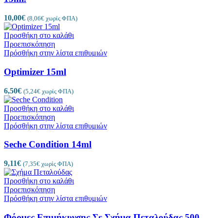
10,00
€
(
8,06
€
χωρίς ΦΠΑ)
Προσθήκη στο καλάθι
Προεπισκόπηση
Πρόσθήκη στην λίστα επιθυμιών
Optimizer 15ml
6,50
€
(
5,24
€
χωρίς ΦΠΑ)
Προσθήκη στο καλάθι
Προεπισκόπηση
Πρόσθήκη στην λίστα επιθυμιών
Seche Condition 14ml
9,11
€
(
7,35
€
χωρίς ΦΠΑ)
Προσθήκη στο καλάθι
Προεπισκόπηση
Πρόσθήκη στην λίστα επιθυμιών
Φόρμες Επιμήκυνσης Σε Σχήμα Πεταλούδας 500