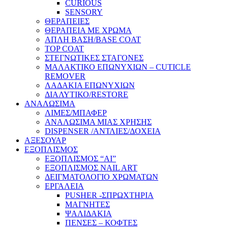
CURIOUS
SENSORY
ΘΕΡΑΠΕΙΕΣ
ΘΕΡΑΠΕΙΑ ΜΕ ΧΡΩΜΑ
ΑΠΛΗ ΒΑΣΗ/BASE COAT
TOP COAT
ΣΤΕΓΝΩΤΙΚΕΣ ΣΤΑΓΟΝΕΣ
ΜΑΛΑΚΤΙΚΟ ΕΠΩΝΥΧΙΩΝ – CUTICLE
REMOVER
ΛΑΔΑΚΙΑ ΕΠΩΝΥΧΙΩΝ
ΔΙΑΛΥΤΙΚΟ/RESTORE
ΑΝΑΛΩΣΙΜΑ
ΛΙΜΕΣ/ΜΠΑΦΕΡ
ΑΝΑΛΩΣΙΜΑ ΜΙΑΣ ΧΡΗΣΗΣ
DISPENSER /ΑΝΤΛΙΕΣ/ΔΟΧΕΙΑ
ΑΞΕΣΟΥΑΡ
ΕΞΟΠΛΙΣΜΟΣ
ΕΞΟΠΛΙΣΜΟΣ “AI”
ΕΞΟΠΛΙΣΜΟΣ NAIL ART
ΔΕΙΓΜΑΤΟΛΟΓΙΟ ΧΡΩΜΑΤΩΝ
ΕΡΓΑΛΕΙΑ
PUSHER -ΣΠΡΩΧΤΗΡΙΑ
ΜΑΓΝΗΤΕΣ
ΨΑΛΙΔΑΚΙΑ
ΠΕΝΣΕΣ – ΚΟΦΤΕΣ