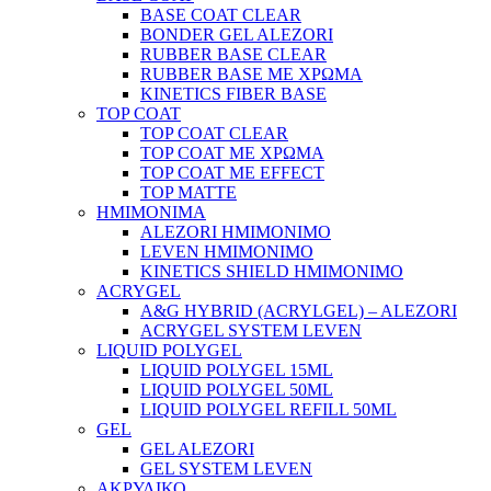
BASE COAT CLEAR
BONDER GEL ALEZORI
RUBBER BASE CLEAR
RUBBER BASE ΜΕ ΧΡΩΜΑ
KINETICS FIBER BASE
TOP COAT
TOP COAT CLEAR
TOP COAT ΜΕ ΧΡΩΜΑ
TOP COAT ΜΕ EFFECT
TOP MATTE
ΗΜΙΜΟΝΙΜΑ
ALEZORI ΗΜΙΜΟΝΙΜΟ
LEVEN ΗΜΙΜΟΝΙΜΟ
KINETICS SHIELD ΗΜΙΜΟΝΙΜΟ
ACRYGEL
A&G HYBRID (ACRYLGEL) – ALEZORI
ACRYGEL SYSTEM LEVEN
LIQUID POLYGEL
LIQUID POLYGEL 15ML
LIQUID POLYGEL 50ML
LIQUID POLYGEL REFILL 50ML
GEL
GEL ALEZORI
GEL SYSTEM LEVEN
ΑΚΡΥΛΙΚΟ