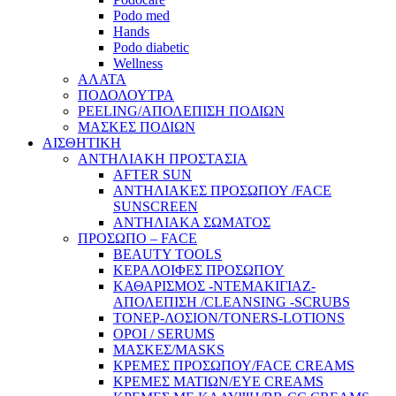
Podo med
Hands
Podo diabetic
Wellness
ΑΛΑΤΑ
ΠΟΔΟΛΟΥΤΡΑ
PEELING/ΑΠΟΛΕΠΙΣΗ ΠΟΔΙΩΝ
ΜΑΣΚΕΣ ΠΟΔΙΩΝ
ΑΙΣΘΗΤΙΚΗ
ΑΝΤΗΛΙΑΚΗ ΠΡΟΣΤΑΣΙΑ
AFTER SUN
ΑΝΤΗΛΙΑΚΕΣ ΠΡΟΣΩΠΟΥ /FACE
SUNSCREEN
ΑΝΤΗΛΙΑΚΑ ΣΩΜΑΤΟΣ
ΠΡΟΣΩΠΟ – FACE
BEAUTY TOOLS
ΚΕΡΑΛΟΙΦΕΣ ΠΡΟΣΩΠΟΥ
ΚΑΘΑΡΙΣΜΟΣ -ΝΤΕΜΑΚΙΓΙΑΖ-
ΑΠΟΛΕΠΙΣΗ /CLEANSING -SCRUBS
ΤΟΝΕΡ-ΛΟΣΙΟΝ/TONERS-LOTIONS
ΟΡΟΙ / SERUMS
ΜΑΣΚΕΣ/MASKS
ΚΡΕΜΕΣ ΠΡΟΣΩΠΟΥ/FACE CREAMS
ΚΡΕΜΕΣ ΜΑΤΙΩΝ/EYE CREAMS