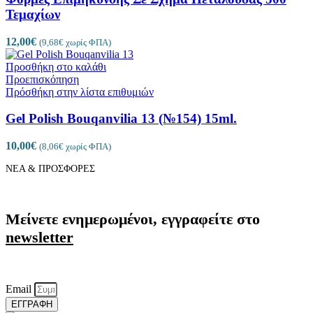
Τεμαχίων
12,00
€
(
9,68
€
χωρίς ΦΠΑ)
Προσθήκη στο καλάθι
Προεπισκόπηση
Πρόσθήκη στην λίστα επιθυμιών
Gel Polish Bouqanvilia 13 (№154) 15ml.
10,00
€
(
8,06
€
χωρίς ΦΠΑ)
ΝΕΑ & ΠΡΟΣΦΟΡΕΣ
Μείνετε ενημερωμένοι, εγγραφείτε στο
newsletter
Email
ΕΓΓΡΑΦΗ