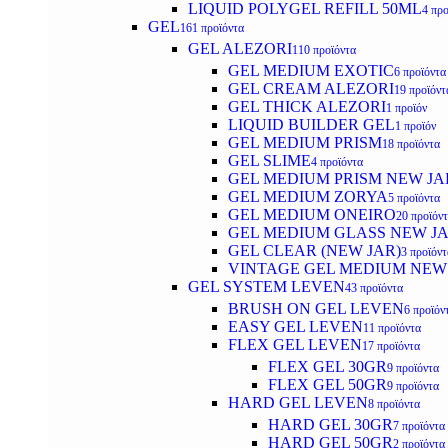
LIQUID POLYGEL REFILL 50ML
4 προ
GEL
161 προϊόντα
GEL ALEZORI
110 προϊόντα
GEL MEDIUM EXOTIC
6 προϊόντα
GEL CREAM ALEZORI
19 προϊόντ
GEL THICK ALEZORI
1 προϊόν
LIQUID BUILDER GEL
1 προϊόν
GEL MEDIUM PRISM
18 προϊόντα
GEL SLIME
4 προϊόντα
GEL MEDIUM PRISM NEW JA
GEL MEDIUM ZORYA
5 προϊόντα
GEL MEDIUM ONEIRO
20 προϊόν
GEL MEDIUM GLASS NEW J
GEL CLEAR (NEW JAR)
3 προϊόντ
VINTAGE GEL MEDIUM NEW
GEL SYSTEM LEVEN
43 προϊόντα
BRUSH ON GEL LEVEN
6 προϊόν
EASY GEL LEVEN
11 προϊόντα
FLEX GEL LEVEN
17 προϊόντα
FLEX GEL 30GR
9 προϊόντα
FLEX GEL 50GR
9 προϊόντα
HARD GEL LEVEN
8 προϊόντα
HARD GEL 30GR
7 προϊόντα
HARD GEL 50GR
2 προϊόντα