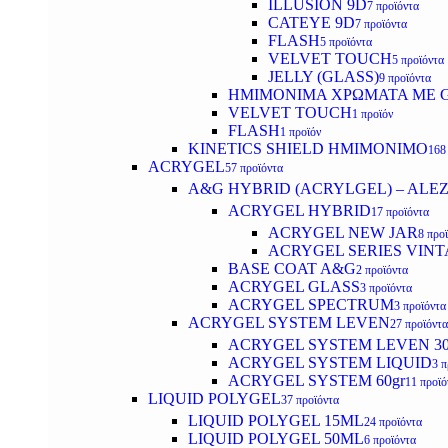
ILLUSION 9D
7 προϊόντα
CATEYE 9D
7 προϊόντα
FLASH
5 προϊόντα
VELVET TOUCH
5 προϊόντα
JELLY (GLASS)
9 προϊόντα
ΗΜΙΜΟΝΙΜA ΧΡΩΜΑΤΑ ΜΕ G
VELVET TOUCH
1 προϊόν
FLASH
1 προϊόν
KINETICS SHIELD ΗΜΙΜΟΝΙΜΟ
168
ACRYGEL
57 προϊόντα
A&G HYBRID (ACRYLGEL) – ALE
ACRYGEL HYBRID
17 προϊόντα
ACRYGEL NEW JAR
8 προ
ACRYGEL SERIES VINT
BASE COAT A&G
2 προϊόντα
ACRYGEL GLASS
3 προϊόντα
ACRYGEL SPECTRUM
3 προϊόντα
ACRYGEL SYSTEM LEVEN
27 προϊόντα
ACRYGEL SYSTEM LEVEN 3
ACRYGEL SYSTEM LIQUID
3 π
ACRYGEL SYSTEM 60gr
11 προϊό
LIQUID POLYGEL
37 προϊόντα
LIQUID POLYGEL 15ML
24 προϊόντα
LIQUID POLYGEL 50ML
6 προϊόντα