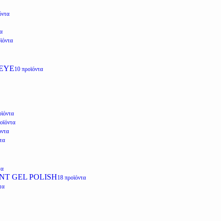
όντα
α
ϊόντα
EYE
10 προϊόντα
οϊόντα
οϊόντα
όντα
τα
τα
NT GEL POLISH
18 προϊόντα
τα