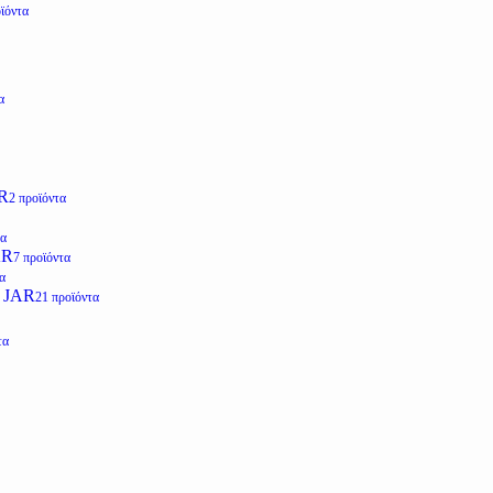
ϊόντα
α
R
2 προϊόντα
τα
AR
7 προϊόντα
α
 JAR
21 προϊόντα
τα