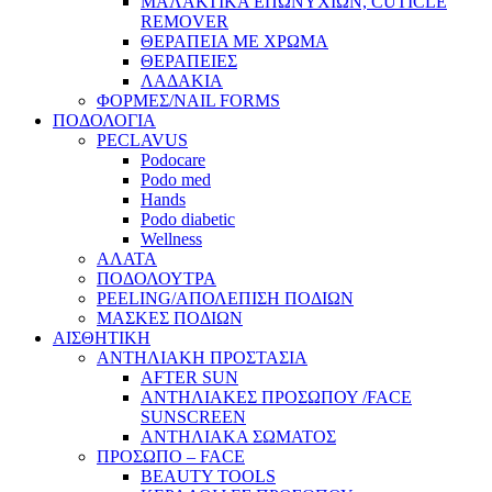
ΜΑΛΑΚΤΙΚΑ ΕΠΩΝΥΧΙΩΝ, CUTICLE
REMOVER
ΘΕΡΑΠΕΙΑ ΜΕ ΧΡΩΜΑ
ΘΕΡΑΠΕΙΕΣ
ΛΑΔΑΚΙΑ
ΦΟΡΜΕΣ/NAIL FORMS
ΠΟΔΟΛΟΓΙΑ
PECLAVUS
Podocare
Podo med
Hands
Podo diabetic
Wellness
ΑΛΑΤΑ
ΠΟΔΟΛΟΥΤΡΑ
PEELING/ΑΠΟΛΕΠΙΣΗ ΠΟΔΙΩΝ
ΜΑΣΚΕΣ ΠΟΔΙΩΝ
ΑΙΣΘΗΤΙΚΗ
ΑΝΤΗΛΙΑΚΗ ΠΡΟΣΤΑΣΙΑ
AFTER SUN
ΑΝΤΗΛΙΑΚΕΣ ΠΡΟΣΩΠΟΥ /FACE
SUNSCREEN
ΑΝΤΗΛΙΑΚΑ ΣΩΜΑΤΟΣ
ΠΡΟΣΩΠΟ – FACE
BEAUTY TOOLS