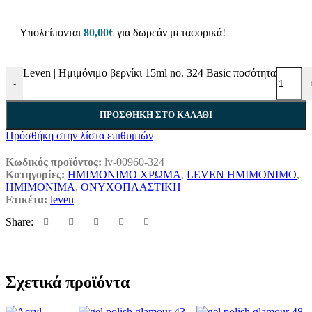
Υπολείπονται
80,00
€
για δωρεάν μεταφορικά!
Leven | Ημιμόνιμο βερνίκι 15ml no. 324 Basic ποσότητα
-
ΠΡΟΣΘΉΚΗ ΣΤΟ ΚΑΛΆΘΙ
Πρόσθήκη στην λίστα επιθυμιών
Κωδικός προϊόντος:
lv-00960-324
Κατηγορίες:
ΗΜΙΜΟΝΙΜΟ ΧΡΩΜΑ
,
LEVEN ΗΜΙΜΟΝΙΜΟ
,
ΗΜΙΜΟΝΙΜΑ
,
ΟΝΥΧΟΠΛΑΣΤΙΚΗ
Ετικέτα:
leven
Share:
Σχετικά προϊόντα