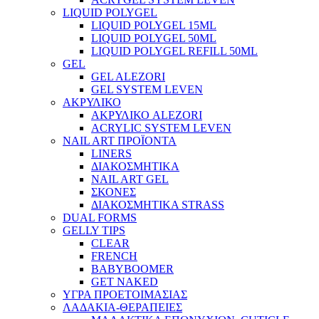
LIQUID POLYGEL
LIQUID POLYGEL 15ML
LIQUID POLYGEL 50ML
LIQUID POLYGEL REFILL 50ML
GEL
GEL ALEZORI
GEL SYSTEM LEVEN
ΑΚΡΥΛΙΚΟ
ΑΚΡΥΛΙΚΟ ALEZORI
ACRYLIC SYSTEM LEVEN
NAIL ART ΠΡΟΪΟΝΤΑ
LINERS
ΔΙΑΚΟΣΜΗΤΙΚΑ
NAIL ART GEL
ΣΚΟΝΕΣ
ΔΙΑΚΟΣΜΗΤΙΚΑ STRASS
DUAL FORMS
GELLY TIPS
CLEAR
FRENCH
BABYBOOMER
GET NAKED
ΥΓΡΑ ΠΡΟΕΤΟΙΜΑΣΙΑΣ
ΛΑΔΑΚΙΑ-ΘΕΡΑΠΕΙΕΣ