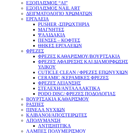
ΕΞΟΠΛΙΣΜΟΣ “AI”
ΕΞΟΠΛΙΣΜΟΣ NAIL ART
ΔΕΙΓΜΑΤΟΛΟΓΙΟ ΧΡΩΜΑΤΩΝ
ΕΡΓΑΛΕΙΑ
PUSHER -ΣΠΡΩΧΤΗΡΙΑ
ΜΑΓΝΗΤΕΣ
ΨΑΛΙΔΑΚΙΑ
ΠΕΝΣΕΣ – ΚΟΦΤΕΣ
ΘΗΚΕΣ ΕΡΓΑΛΕΙΩΝ
ΦΡΕΖΕΣ
ΦΡΕΖΕΣ ΚΑΘΑΡΙΣΜΟΥ/ΒΟΥΡΤΣΑΚΙΑ
ΦΡΕΖΕΣ ΑΦΑΙΡΕΣΗΣ ΚΑΙ ΔΙΑΜΟΡΦΩΣΗΣ
ΥΛΙΚΟΥ
CUTICLE CLEAN / ΦΡΕΖΕΣ ΕΠΩΝΥΧΙΩΝ
CERAMIC /ΚΕΡΑΜΙΚΕΣ ΦΡΕΖΕΣ
ΦΡΕΖΕΣ ΛΕΙΑΝΣΗΣ
ΣΤΕΛΕΧΗ/ΑΝΤΑΛΛΑΚΤΙΚΑ
PODO DISC/ ΦΡΕΖΕΣ ΠΟΔΟΛΟΓΙΑΣ
ΒΟΥΡΤΣΑΚΙΑ ΚΑΘΑΡΙΣΜΟΥ
ΡΑΣΠΕΣ
ΠΙΝΕΛΑ ΝΥΧΙΩΝ
ΚΛΙΒΑΝΟΙ/ΑΠΟΣΤΕΙΡΩΤΕΣ
ΑΠΟΛΥΜΑΝΣΗ
ΑΝΤΙΣΗΠΤΙΚΑ
ΛΑΜΠΕΣ ΠΟΛΥΜΕΡΙΣΜΟΥ