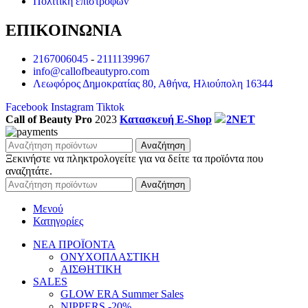
Πολιτική επιστροφών
ΕΠΙΚΟΙΝΩΝΙΑ
2167006045
-
2111139967
info@callofbeautypro.com
Λεωφόρος Δημοκρατίας 80, Αθήνα, Ηλιούπολη 16344
Facebook
Instagram
Tiktok
Call of Beauty Pro
2023
Κατασκευή E-Shop
2NET
Αναζήτηση
Ξεκινήστε να πληκτρολογείτε για να δείτε τα προϊόντα που
αναζητάτε.
Αναζήτηση
Μενού
Κατηγορίες
ΝΕΑ ΠΡΟΪΟΝΤΑ
ΟΝΥΧΟΠΛΑΣΤΙΚΗ
ΑΙΣΘΗΤΙΚΗ
SALES
GLOW ERA Summer Sales
NIPPERS -20%