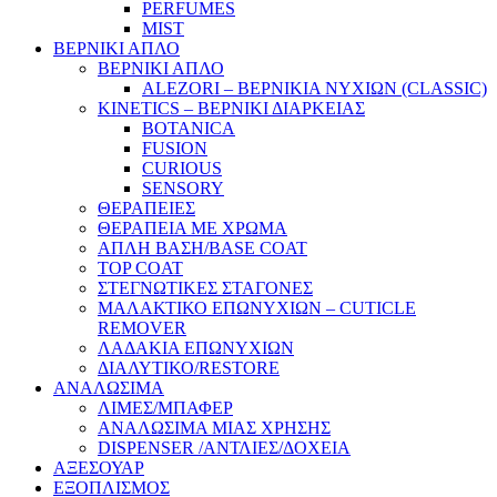
PERFUMES
MIST
ΒΕΡΝΙΚΙ ΑΠΛΟ
ΒΕΡΝΙΚΙ ΑΠΛΟ
ALEZORI – ΒΕΡΝΙΚΙΑ ΝΥΧΙΩΝ (CLASSIC)
KINETICS – ΒΕΡΝΙΚΙ ΔΙΑΡΚΕΙΑΣ
BOTANICA
FUSION
CURIOUS
SENSORY
ΘΕΡΑΠΕΙΕΣ
ΘΕΡΑΠΕΙΑ ΜΕ ΧΡΩΜΑ
ΑΠΛΗ ΒΑΣΗ/BASE COAT
TOP COAT
ΣΤΕΓΝΩΤΙΚΕΣ ΣΤΑΓΟΝΕΣ
ΜΑΛΑΚΤΙΚΟ ΕΠΩΝΥΧΙΩΝ – CUTICLE
REMOVER
ΛΑΔΑΚΙΑ ΕΠΩΝΥΧΙΩΝ
ΔΙΑΛΥΤΙΚΟ/RESTORE
ΑΝΑΛΩΣΙΜΑ
ΛΙΜΕΣ/ΜΠΑΦΕΡ
ΑΝΑΛΩΣΙΜΑ ΜΙΑΣ ΧΡΗΣΗΣ
DISPENSER /ΑΝΤΛΙΕΣ/ΔΟΧΕΙΑ
ΑΞΕΣΟΥΑΡ
ΕΞΟΠΛΙΣΜΟΣ