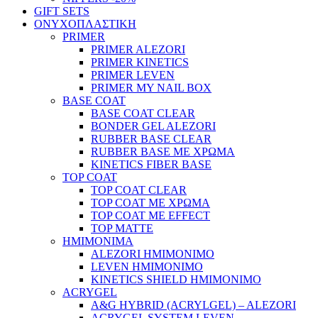
GIFT SETS
ΟΝΥΧΟΠΛΑΣΤΙΚΗ
PRIMER
PRIMER ALEZORI
PRIMER KINETICS
PRIMER LEVEN
PRIMER MY NAIL BOX
BASE COAT
BASE COAT CLEAR
BONDER GEL ALEZORI
RUBBER BASE CLEAR
RUBBER BASE ΜΕ ΧΡΩΜΑ
KINETICS FIBER BASE
TOP COAT
TOP COAT CLEAR
TOP COAT ΜΕ ΧΡΩΜΑ
TOP COAT ΜΕ EFFECT
TOP MATTE
ΗΜΙΜΟΝΙΜΑ
ALEZORI ΗΜΙΜΟΝΙΜΟ
LEVEN ΗΜΙΜΟΝΙΜΟ
KINETICS SHIELD ΗΜΙΜΟΝΙΜΟ
ACRYGEL
A&G HYBRID (ACRYLGEL) – ALEZORI
ACRYGEL SYSTEM LEVEN