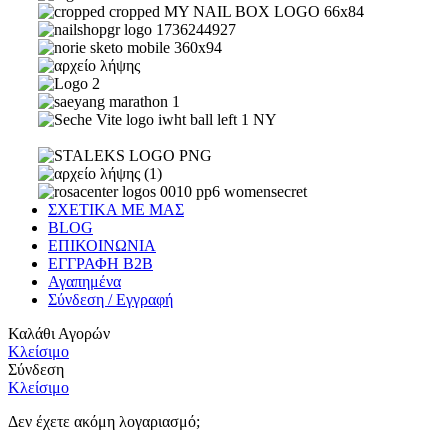
ΣΧΕΤΙΚΑ ΜΕ ΜΑΣ
BLOG
ΕΠΙΚΟΙΝΩΝΙΑ
ΕΓΓΡΑΦΗ Β2Β
Αγαπημένα
Σύνδεση / Εγγραφή
Καλάθι Αγορών
Κλείσιμο
Σύνδεση
Κλείσιμο
Δεν έχετε ακόμη λογαριασμό;