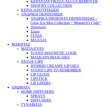
ΚΕΡΑΤΟΛΥΤΙΚΕΣ/CALLUS REMOVER
SHOP BY COLLECTION
ΚΕΡΙΑ-ΑΠΟΤΡΙΧΩΣΗ
ΑΝΔΡΙΚΗ ΠΕΡΙΠΟΙΗΣΗ
ΑΝΔΡΙΚΑ ΠΡΟΙΟΝΤΑ ΠΕΡΙΠΟΙΗΣΗΣ –
Glow Era Men Collection | “Monarch’s Code”
Πρόσωπο
Σώμα
ΓΕΝΙΑ
ΜΑΛΛΙΑ
ΜΑΚΙΓΙΑΖ
ΜΑΤΙΑ/EYES
STAND MAGNETIC LOOK
ΜΑΣΚΑΡΑ/MASCARA
ΧΕΙΛΗ/ LIPS
HYBRID CREAMY LIP OILS
STAND LIPS TO REMEMBER
LIP GLOSS
LIPSTICK
LIP LINERS
ΑΡΩΜΑΤΑ
HOME DIFFUSERS
SPRAYS
DIFFUSERS
ΓΥΝΑΙΚΕΙΑ