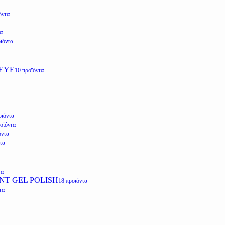
όντα
α
ϊόντα
EYE
10 προϊόντα
οϊόντα
οϊόντα
όντα
τα
τα
NT GEL POLISH
18 προϊόντα
τα