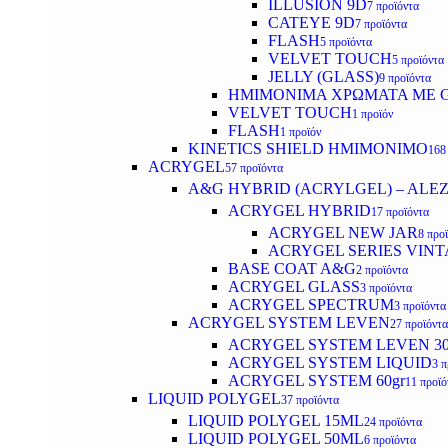
ILLUSION 9D
7 προϊόντα
CATEYE 9D
7 προϊόντα
FLASH
5 προϊόντα
VELVET TOUCH
5 προϊόντα
JELLY (GLASS)
9 προϊόντα
ΗΜΙΜΟΝΙΜA ΧΡΩΜΑΤΑ ΜΕ G
VELVET TOUCH
1 προϊόν
FLASH
1 προϊόν
KINETICS SHIELD ΗΜΙΜΟΝΙΜΟ
168
ACRYGEL
57 προϊόντα
A&G HYBRID (ACRYLGEL) – ALE
ACRYGEL HYBRID
17 προϊόντα
ACRYGEL NEW JAR
8 προ
ACRYGEL SERIES VINT
BASE COAT A&G
2 προϊόντα
ACRYGEL GLASS
3 προϊόντα
ACRYGEL SPECTRUM
3 προϊόντα
ACRYGEL SYSTEM LEVEN
27 προϊόντα
ACRYGEL SYSTEM LEVEN 3
ACRYGEL SYSTEM LIQUID
3 π
ACRYGEL SYSTEM 60gr
11 προϊό
LIQUID POLYGEL
37 προϊόντα
LIQUID POLYGEL 15ML
24 προϊόντα
LIQUID POLYGEL 50ML
6 προϊόντα