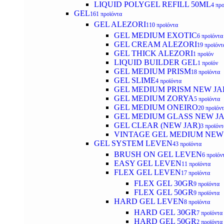
LIQUID POLYGEL REFILL 50ML
4 προ
GEL
161 προϊόντα
GEL ALEZORI
110 προϊόντα
GEL MEDIUM EXOTIC
6 προϊόντα
GEL CREAM ALEZORI
19 προϊόντ
GEL THICK ALEZORI
1 προϊόν
LIQUID BUILDER GEL
1 προϊόν
GEL MEDIUM PRISM
18 προϊόντα
GEL SLIME
4 προϊόντα
GEL MEDIUM PRISM NEW JA
GEL MEDIUM ZORYA
5 προϊόντα
GEL MEDIUM ONEIRO
20 προϊόν
GEL MEDIUM GLASS NEW J
GEL CLEAR (NEW JAR)
3 προϊόντ
VINTAGE GEL MEDIUM NEW
GEL SYSTEM LEVEN
43 προϊόντα
BRUSH ON GEL LEVEN
6 προϊόν
EASY GEL LEVEN
11 προϊόντα
FLEX GEL LEVEN
17 προϊόντα
FLEX GEL 30GR
9 προϊόντα
FLEX GEL 50GR
9 προϊόντα
HARD GEL LEVEN
8 προϊόντα
HARD GEL 30GR
7 προϊόντα
HARD GEL 50GR
2 προϊόντα