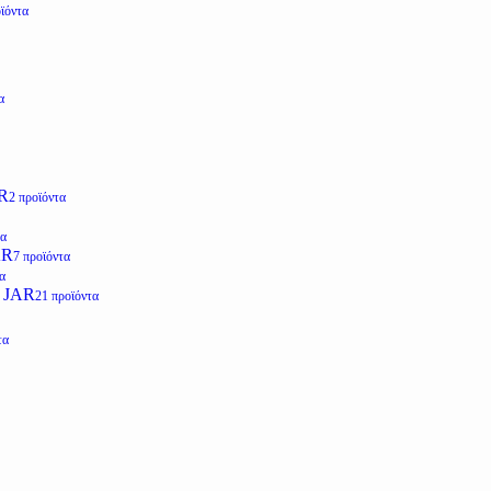
ϊόντα
α
R
2 προϊόντα
τα
AR
7 προϊόντα
α
 JAR
21 προϊόντα
τα