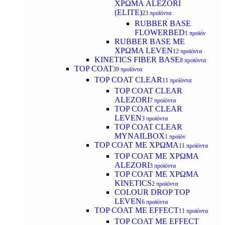
ΧΡΩΜΑ ALEZORI
(ELITE)
23 προϊόντα
RUBBER BASE
FLOWERBED
1 προϊόν
RUBBER BASE ΜΕ
ΧΡΩΜΑ LEVEN
12 προϊόντα
KINETICS FIBER BASE
8 προϊόντα
TOP COAT
39 προϊόντα
TOP COAT CLEAR
11 προϊόντα
TOP COAT CLEAR
ALEZORI
7 προϊόντα
TOP COAT CLEAR
LEVEN
3 προϊόντα
TOP COAT CLEAR
MYNAILBOX
1 προϊόν
TOP COAT ΜΕ ΧΡΩΜΑ
11 προϊόντα
TOP COAT ΜΕ ΧΡΩΜΑ
ALEZORI
3 προϊόντα
TOP COAT ΜΕ ΧΡΩΜΑ
KINETICS
2 προϊόντα
COLOUR DROP TOP
LEVEN
6 προϊόντα
TOP COAT ΜΕ EFFECT
11 προϊόντα
TOP COAT ME EFFECT