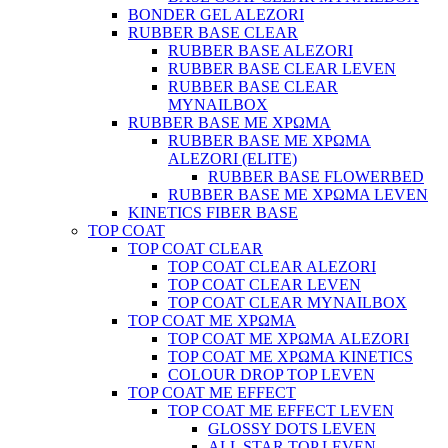
BONDER GEL ALEZORI
RUBBER BASE CLEAR
RUBBER BASE ALEZORI
RUBBER BASE CLEAR LEVEN
RUBBER BASE CLEAR
MYNAILBOX
RUBBER BASE ΜΕ ΧΡΩΜΑ
RUBBER BASE ΜΕ ΧΡΩΜΑ
ALEZORI (ELITE)
RUBBER BASE FLOWERBED
RUBBER BASE ΜΕ ΧΡΩΜΑ LEVEN
KINETICS FIBER BASE
TOP COAT
TOP COAT CLEAR
TOP COAT CLEAR ALEZORI
TOP COAT CLEAR LEVEN
TOP COAT CLEAR MYNAILBOX
TOP COAT ΜΕ ΧΡΩΜΑ
TOP COAT ΜΕ ΧΡΩΜΑ ALEZORI
TOP COAT ΜΕ ΧΡΩΜΑ KINETICS
COLOUR DROP TOP LEVEN
TOP COAT ΜΕ EFFECT
TOP COAT ME EFFECT LEVEN
GLOSSY DOTS LEVEN
ALL STAR TOP LEVEN