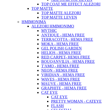
TOP COAT ME EFFECT ALEZORI
TOP MATTE
TOP MATTE ALEZORI
TOP MATTE LEVEN
ΗΜΙΜΟΝΙΜΑ
ALEZORI ΗΜΙΜΟΝΙΜΟ
MYTHIC
ANTIQUE - HEMA FREE
TERRACOTTA - HEMA FREE
MOKA - HEMA FREE
GEL POLISH GARDEN
HELIOS - HEMA FREE
RED CARPET- HEMA FREE
BOUQANVILIA - HEMA FREE
T'AMO - HEMA FREE
NEON - HEMA FREE
VIRIDIAN - HEMA FREE
WAVES - HEMA FREE
MAUVE - HEMA FREE
GRAPHITE - HEMA FREE
CAT EYE
CAT EYE
PRETTY WOMAN - CATEYE
FLASH