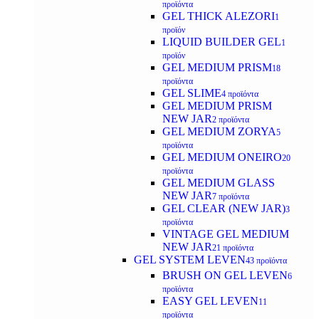
προϊόντα
GEL THICK ALEZORI
1
προϊόν
LIQUID BUILDER GEL
1
προϊόν
GEL MEDIUM PRISM
18
προϊόντα
GEL SLIME
4 προϊόντα
GEL MEDIUM PRISM
NEW JAR
2 προϊόντα
GEL MEDIUM ZORYA
5
προϊόντα
GEL MEDIUM ONEIRO
20
προϊόντα
GEL MEDIUM GLASS
NEW JAR
7 προϊόντα
GEL CLEAR (NEW JAR)
3
προϊόντα
VINTAGE GEL MEDIUM
NEW JAR
21 προϊόντα
GEL SYSTEM LEVEN
43 προϊόντα
BRUSH ON GEL LEVEN
6
προϊόντα
EASY GEL LEVEN
11
προϊόντα