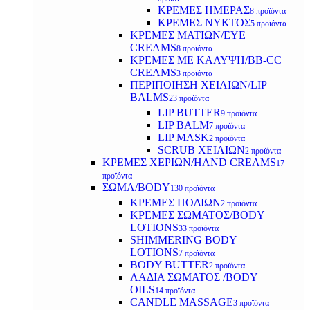
ΚΡΕΜΕΣ ΗΜΕΡΑΣ
8 προϊόντα
ΚΡΕΜΕΣ ΝΥΚΤΟΣ
5 προϊόντα
ΚΡΕΜΕΣ ΜΑΤΙΩΝ/EYE
CREAMS
8 προϊόντα
ΚΡΕΜΕΣ ΜΕ ΚΑΛΥΨΗ/BB-CC
CREAMS
3 προϊόντα
ΠΕΡΙΠΟΙΗΣΗ ΧΕΙΛΙΩΝ/LIP
BALMS
23 προϊόντα
LIP BUTTER
9 προϊόντα
LIP BALM
7 προϊόντα
LIP MASK
2 προϊόντα
SCRUB ΧΕΙΛΙΩΝ
2 προϊόντα
ΚΡΕΜΕΣ ΧΕΡΙΩΝ/HAND CREAMS
17
προϊόντα
ΣΩΜΑ/BODY
130 προϊόντα
ΚΡΕΜΕΣ ΠΟΔΙΩΝ
2 προϊόντα
ΚΡΕΜΕΣ ΣΩΜΑΤΟΣ/BODY
LOTIONS
33 προϊόντα
SHIMMERING BODY
LOTIONS
7 προϊόντα
BODY BUTTER
2 προϊόντα
ΛΑΔΙΑ ΣΩΜΑΤΟΣ /BODY
OILS
14 προϊόντα
CANDLE MASSAGE
3 προϊόντα