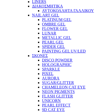
LINERS
ΔΙΑΚΟΣΜΗΤΙΚΑ
ΑΥΤΟΚΟΛΛΗΤΑ ΓΑΛΛΙΚΟΥ
NAIL ART GEL
PLATINUM GEL
OMBRE GEL
FLOWER GEL
LUNAR
METALLIC GEL
PEARL GEL
SPIDER GEL
PAINTING GEL UV/LED
ΣΚΟΝΕΣ
DISCO POWDER
HOLOGRAPHIC
SPARKLE
PIXEL
AURORA
SUGAR/GLITTER
CHAMELEON CAT EYE
NEON PIGMENTS
FLASH GLITTER
UNICORN
PEARL EFFECT
9D CAT EYE