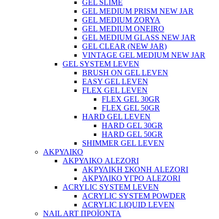
GEL SLIME
GEL MEDIUM PRISM NEW JAR
GEL MEDIUM ZORYA
GEL MEDIUM ONEIRO
GEL MEDIUM GLASS NEW JAR
GEL CLEAR (NEW JAR)
VINTAGE GEL MEDIUM NEW JAR
GEL SYSTEM LEVEN
BRUSH ON GEL LEVEN
EASY GEL LEVEN
FLEX GEL LEVEN
FLEX GEL 30GR
FLEX GEL 50GR
HARD GEL LEVEN
HARD GEL 30GR
HARD GEL 50GR
SHIMMER GEL LEVEN
ΑΚΡΥΛΙΚΟ
ΑΚΡΥΛΙΚΟ ALEZORI
ΑΚΡΥΛΙΚΗ ΣΚΟΝΗ ALEZORI
ΑΚΡΥΛΙΚΟ ΥΓΡΟ ALEZORI
ACRYLIC SYSTEM LEVEN
ACRYLIC SYSTEM POWDER
ACRYLIC LIQUID LEVEN
NAIL ART ΠΡΟΪΟΝΤΑ