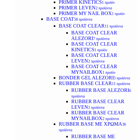
PRIMER KINETICS
1 προϊόν
PRIMER LEVEN
2 προϊόντα
PRIMER MY NAIL BOX
1 προϊόν
BASE COAT
58 προϊόντα
BASE COAT CLEAR
11 προϊόντα
BASE COAT CLEAR
ALEZORI
7 προϊόντα
BASE COAT CLEAR
KINETICS
1 προϊόν
BASE COAT CLEAR
LEVEN
2 προϊόντα
BASE COAT CLEAR
MYNAILBOX
1 προϊόν
BONDER GEL ALEZORI
5 προϊόντα
RUBBER BASE CLEAR
11 προϊόντα
RUBBER BASE ALEZORI
6
προϊόντα
RUBBER BASE CLEAR
LEVEN
2 προϊόντα
RUBBER BASE CLEAR
MYNAILBOX
2 προϊόντα
RUBBER BASE ΜΕ ΧΡΩΜΑ
36
προϊόντα
RUBBER BASE ΜΕ