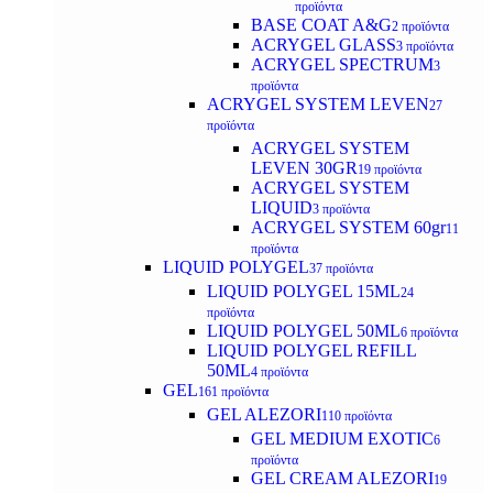
προϊόντα
BASE COAT A&G
2 προϊόντα
ACRYGEL GLASS
3 προϊόντα
ACRYGEL SPECTRUM
3
προϊόντα
ACRYGEL SYSTEM LEVEN
27
προϊόντα
ACRYGEL SYSTEM
LEVEN 30GR
19 προϊόντα
ACRYGEL SYSTEM
LIQUID
3 προϊόντα
ACRYGEL SYSTEM 60gr
11
προϊόντα
LIQUID POLYGEL
37 προϊόντα
LIQUID POLYGEL 15ML
24
προϊόντα
LIQUID POLYGEL 50ML
6 προϊόντα
LIQUID POLYGEL REFILL
50ML
4 προϊόντα
GEL
161 προϊόντα
GEL ALEZORI
110 προϊόντα
GEL MEDIUM EXOTIC
6
προϊόντα
GEL CREAM ALEZORI
19