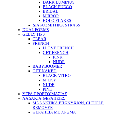
DARK LUMINUS
BLACK FUEGO
BRIDAL
MIRROR
HOLO FLAKES
ΔΙΑΚΟΣΜΗΤΙΚΑ STRASS
DUAL FORMS
GELLY TIPS
CLEAR
FRENCH
I LOVE FRENCH
GET FRENCH
PINK
NUDE
BABYBOOMER
GET NAKED
BLACK VITRO
MILKY
NUDE
PINK
ΥΓΡΑ ΠΡΟΕΤΟΙΜΑΣΙΑΣ
ΛΑΔΑΚΙΑ-ΘΕΡΑΠΕΙΕΣ
ΜΑΛΑΚΤΙΚΑ ΕΠΩΝΥΧΙΩΝ, CUTICLE
REMOVER
ΘΕΡΑΠΕΙΑ ΜΕ ΧΡΩΜΑ