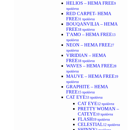
HELIOS – HEMA FREE
9
προϊόντα
RED CARPET- HEMA
FREE
31 προϊόντα
BOUQANVILIA – HEMA
FREE
18 προϊόντα
T'AMO – HEMA FREE
13
προϊόντα
NEON – HEMA FREE
27
προϊόντα
VIRIDIAN – HEMA
FREE
18 προϊόντα
WAVES – HEMA FREE
28
προϊόντα
MAUVE – HEMA FREE
19
προϊόντα
GRAPHITE – HEMA
FREE
15 προϊόντα
CAT EYE
53 προϊόντα
CAT EYE
12 προϊόντα
PRETTY WOMAN –
CATEYE
10 προϊόντα
FLASH
19 προϊόντα
CELESTIAL
12 προϊόντα
SHINNY