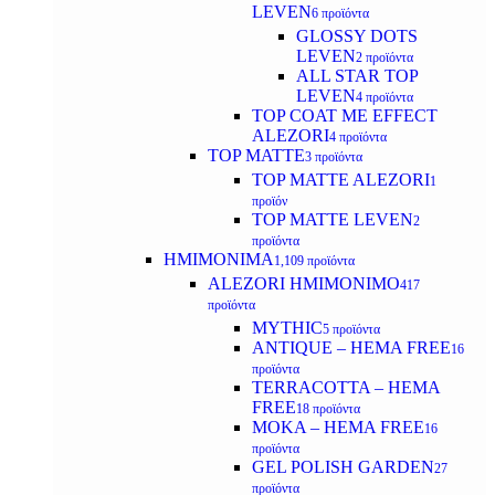
LEVEN
6 προϊόντα
GLOSSY DOTS
LEVEN
2 προϊόντα
ALL STAR TOP
LEVEN
4 προϊόντα
TOP COAT ME EFFECT
ALEZORI
4 προϊόντα
TOP MATTE
3 προϊόντα
TOP MATTE ALEZORI
1
προϊόν
TOP MATTE LEVEN
2
προϊόντα
ΗΜΙΜΟΝΙΜΑ
1,109 προϊόντα
ALEZORI ΗΜΙΜΟΝΙΜΟ
417
προϊόντα
MYTHIC
5 προϊόντα
ANTIQUE – HEMA FREE
16
προϊόντα
TERRACOTTA – HEMA
FREE
18 προϊόντα
MOKA – HEMA FREE
16
προϊόντα
GEL POLISH GARDEN
27
προϊόντα