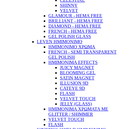
CELESTIAL
SHINNY
VELVET
GLAMOUR - HEMA FREE
BRILLIANT - HEMA FREE
DIAMOND - HEMA FREE
FRENCH - HEMA FREE
GEL POLISH GLASS
LEVEN ΗΜΙΜΟΝΙΜΟ
ΗΜΙΜΟΝΙΜΟ ΧΡΩΜΑ
FRENCH - SEMI TRANSPARENT
GEL POLISH
HMIMONIMA EFFECTS
JUICY MAGNET
BLOOMING GEL
SATIN MAGNET
ILLUSION 9D
CATEYE 9D
FLASH
VELVET TOUCH
JELLY (GLASS)
ΗΜΙΜΟΝΙΜA ΧΡΩΜΑΤΑ ΜΕ
GLITTER / SHIMMER
VELVET TOUCH
FLASH