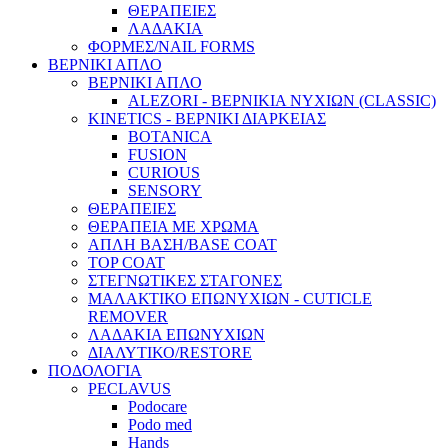
ΘΕΡΑΠΕΙΕΣ
ΛΑΔΑΚΙΑ
ΦΟΡΜΕΣ/NAIL FORMS
ΒΕΡΝΙΚΙ ΑΠΛΟ
ΒΕΡΝΙΚΙ ΑΠΛΟ
ALEZORI - ΒΕΡΝΙΚΙΑ ΝΥΧΙΩΝ (CLASSIC)
KINETICS - ΒΕΡΝΙΚΙ ΔΙΑΡΚΕΙΑΣ
BOTANICA
FUSION
CURIOUS
SENSORY
ΘΕΡΑΠΕΙΕΣ
ΘΕΡΑΠΕΙΑ ΜΕ ΧΡΩΜΑ
ΑΠΛΗ ΒΑΣΗ/BASE COAT
TOP COAT
ΣΤΕΓΝΩΤΙΚΕΣ ΣΤΑΓΟΝΕΣ
ΜΑΛΑΚΤΙΚΟ ΕΠΩΝΥΧΙΩΝ - CUTICLE
REMOVER
ΛΑΔΑΚΙΑ ΕΠΩΝΥΧΙΩΝ
ΔΙΑΛΥΤΙΚΟ/RESTORE
ΠΟΔΟΛΟΓΙΑ
PECLAVUS
Podocare
Podo med
Hands