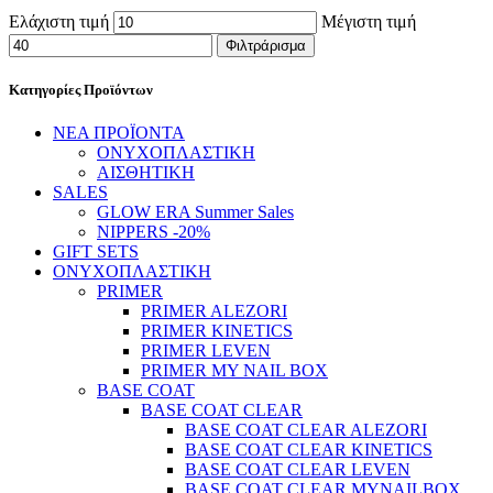
Ελάχιστη τιμή
Μέγιστη τιμή
Φιλτράρισμα
Κατηγορίες Προϊόντων
ΝΕΑ ΠΡΟΪΟΝΤΑ
ΟΝΥΧΟΠΛΑΣΤΙΚΗ
ΑΙΣΘΗΤΙΚΗ
SALES
GLOW ERA Summer Sales
NIPPERS -20%
GIFT SETS
ΟΝΥΧΟΠΛΑΣΤΙΚΗ
PRIMER
PRIMER ALEZORI
PRIMER KINETICS
PRIMER LEVEN
PRIMER MY NAIL BOX
BASE COAT
BASE COAT CLEAR
BASE COAT CLEAR ALEZORI
BASE COAT CLEAR KINETICS
BASE COAT CLEAR LEVEN
BASE COAT CLEAR MYNAILBOX