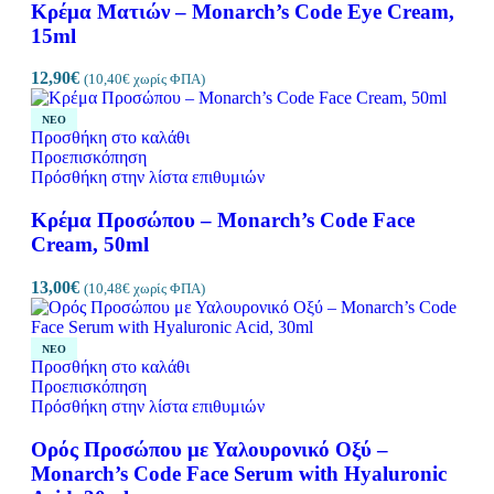
Κρέμα Ματιών – Monarch’s Code Eye Cream,
15ml
12,90
€
(
10,40
€
χωρίς ΦΠΑ)
ΝΈΟ
Προσθήκη στο καλάθι
Προεπισκόπηση
Πρόσθήκη στην λίστα επιθυμιών
Κρέμα Προσώπου – Monarch’s Code Face
Cream, 50ml
13,00
€
(
10,48
€
χωρίς ΦΠΑ)
ΝΈΟ
Προσθήκη στο καλάθι
Προεπισκόπηση
Πρόσθήκη στην λίστα επιθυμιών
Ορός Προσώπου με Υαλουρονικό Οξύ –
Monarch’s Code Face Serum with Hyaluronic