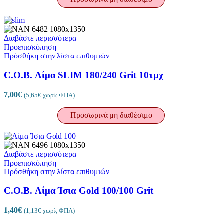
Διαβάστε περισσότερα
Προεπισκόπηση
Πρόσθήκη στην λίστα επιθυμιών
C.O.B. Λίμα SLIM 180/240 Grit 10τμχ
7,00
€
(
5,65
€
χωρίς ΦΠΑ)
Προσωρινά μη διαθέσιμο
Διαβάστε περισσότερα
Προεπισκόπηση
Πρόσθήκη στην λίστα επιθυμιών
C.O.B. Λίμα Ίσια Gold 100/100 Grit
1,40
€
(
1,13
€
χωρίς ΦΠΑ)