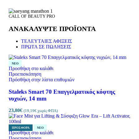
CALL OF BEAUTY PRO
ΑΝΑΚΑΛΥΨΤΕ ΠΡΟΪΟΝΤΑ
ΤΕΛΕΥΤΑΙΕΣ ΑΦΙΞΕΙΣ
ΠΡΩΤΑ ΣΕ ΠΩΛΗΣΕΙΣ
ΝΈΟ
Προσθήκη στο καλάθι
Προεπισκόπηση
Πρόσθήκη στην λίστα επιθυμιών
Staleks Smart 70 Επαγγελματικός κόφτης
νυχιών, 14 mm
23,80
€
(
19,19
€
χωρίς ΦΠΑ)
ΠΡΟΣΦΟΡΆ
ΝΈΟ
Προσθήκη στο καλάθι
Προεπισκόπηση