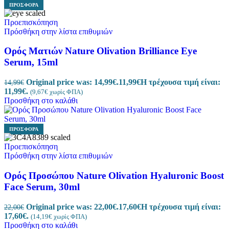
ΠΡΟΣΦΟΡΆ
Προεπισκόπηση
Πρόσθήκη στην λίστα επιθυμιών
Ορός Ματιών Nature Olivation Brilliance Eye
Serum, 15ml
Original price was: 14,99€.
11,99
€
Η τρέχουσα τιμή είναι:
14,99
€
11,99€.
(
9,67
€
χωρίς ΦΠΑ)
Προσθήκη στο καλάθι
ΠΡΟΣΦΟΡΆ
Προεπισκόπηση
Πρόσθήκη στην λίστα επιθυμιών
Ορός Προσώπου Nature Olivation Hyaluronic Boost
Face Serum, 30ml
Original price was: 22,00€.
17,60
€
Η τρέχουσα τιμή είναι:
22,00
€
17,60€.
(
14,19
€
χωρίς ΦΠΑ)
Προσθήκη στο καλάθι