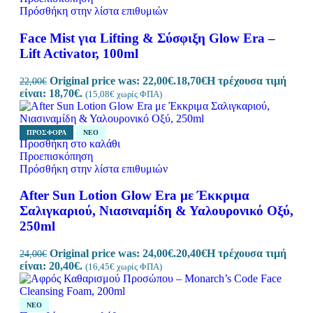
Πρόσθήκη στην λίστα επιθυμιών
Face Mist για Lifting & Σύσφιξη Glow Era –
Lift Activator, 100ml
Original price was: 22,00€.
18,70
€
Η τρέχουσα τιμή
22,00
€
είναι: 18,70€.
(
15,08
€
χωρίς ΦΠΑ)
ΠΡΟΣΦΟΡΆ
ΝΈΟ
Προσθήκη στο καλάθι
Προεπισκόπηση
Πρόσθήκη στην λίστα επιθυμιών
After Sun Lotion Glow Era με Έκκριμα
Σαλιγκαριού, Νιασιναμίδη & Υαλουρονικό Οξύ,
250ml
Original price was: 24,00€.
20,40
€
Η τρέχουσα τιμή
24,00
€
είναι: 20,40€.
(
16,45
€
χωρίς ΦΠΑ)
ΝΈΟ