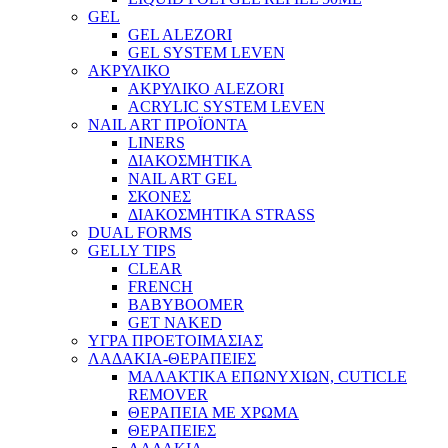
GEL
GEL ALEZORI
GEL SYSTEM LEVEN
ΑΚΡΥΛΙΚΟ
ΑΚΡΥΛΙΚΟ ALEZORI
ACRYLIC SYSTEM LEVEN
NAIL ART ΠΡΟΪΟΝΤΑ
LINERS
ΔΙΑΚΟΣΜΗΤΙΚΑ
NAIL ART GEL
ΣΚΟΝΕΣ
ΔΙΑΚΟΣΜΗΤΙΚΑ STRASS
DUAL FORMS
GELLY TIPS
CLEAR
FRENCH
BABYBOOMER
GET NAKED
ΥΓΡΑ ΠΡΟΕΤΟΙΜΑΣΙΑΣ
ΛΑΔΑΚΙΑ-ΘΕΡΑΠΕΙΕΣ
ΜΑΛΑΚΤΙΚΑ ΕΠΩΝΥΧΙΩΝ, CUTICLE
REMOVER
ΘΕΡΑΠΕΙΑ ΜΕ ΧΡΩΜΑ
ΘΕΡΑΠΕΙΕΣ