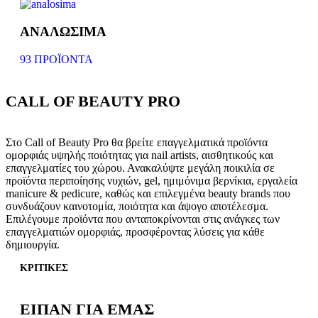
ΑΝΑΛΩΣΙΜΑ
93 ΠΡΟΪΌΝΤΑ
CALL OF BEAUTY PRO
Στο Call of Beauty Pro θα βρείτε επαγγελματικά προϊόντα
ομορφιάς υψηλής ποιότητας για nail artists, αισθητικούς και
επαγγελματίες του χώρου. Ανακαλύψτε μεγάλη ποικιλία σε
προϊόντα περιποίησης νυχιών, gel, ημιμόνιμα βερνίκια, εργαλεία
manicure & pedicure, καθώς και επιλεγμένα beauty brands που
συνδυάζουν καινοτομία, ποιότητα και άψογο αποτέλεσμα.
Επιλέγουμε προϊόντα που ανταποκρίνονται στις ανάγκες των
επαγγελματιών ομορφιάς, προσφέροντας λύσεις για κάθε
δημιουργία.
ΚΡΙΤΙΚΕΣ
ΕΙΠΑΝ ΓΙΑ ΕΜΑΣ