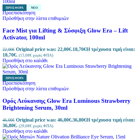
ΠΡΟΣΦΟΡΆ
ΝΈΟ
Προεπισκόπηση
Πρόσθήκη στην λίστα επιθυμιών
Face Mist για Lifting & Σύσφιξη Glow Era – Lift
Activator, 100ml
Original price was: 22,00€.
18,70
€
Η τρέχουσα τιμή είναι:
22,00
€
18,70€.
(
15,08
€
χωρίς ΦΠΑ)
Προσθήκη στο καλάθι
ΠΡΟΣΦΟΡΆ
Προεπισκόπηση
Πρόσθήκη στην λίστα επιθυμιών
Ορός Λεύκανσης Glow Era Luminous Strawberry
Brightening Serum, 30ml
Original price was: 46,00€.
36,80
€
Η τρέχουσα τιμή είναι:
46,00
€
36,80€.
(
29,68
€
χωρίς ΦΠΑ)
Προσθήκη στο καλάθι