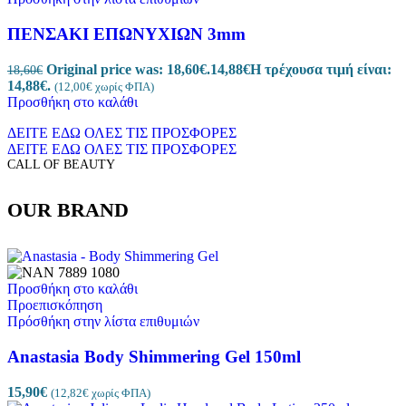
ΠΕΝΣΑΚΙ EΠΩΝΥΧΙΩΝ 3mm
Original price was: 18,60€.
14,88
€
Η τρέχουσα τιμή είναι:
18,60
€
14,88€.
(
12,00
€
χωρίς ΦΠΑ)
Προσθήκη στο καλάθι
ΔΕΙΤΕ ΕΔΩ ΟΛΕΣ ΤΙΣ ΠΡΟΣΦΟΡΕΣ
ΔΕΙΤΕ ΕΔΩ ΟΛΕΣ ΤΙΣ ΠΡΟΣΦΟΡΕΣ
CALL OF BEAUTY
OUR BRAND
Προσθήκη στο καλάθι
Προεπισκόπηση
Πρόσθήκη στην λίστα επιθυμιών
Anastasia Body Shimmering Gel 150ml
15,90
€
(
12,82
€
χωρίς ΦΠΑ)