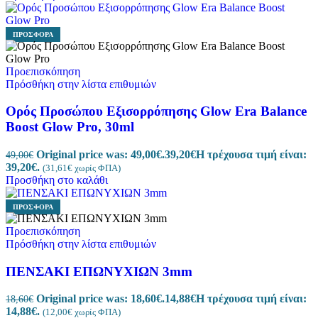
ΠΡΟΣΦΟΡΆ
Προεπισκόπηση
Πρόσθήκη στην λίστα επιθυμιών
Ορός Προσώπου Εξισορρόπησης Glow Era Balance
Boost Glow Pro, 30ml
Original price was: 49,00€.
39,20
€
Η τρέχουσα τιμή είναι:
49,00
€
39,20€.
(
31,61
€
χωρίς ΦΠΑ)
Προσθήκη στο καλάθι
ΠΡΟΣΦΟΡΆ
Προεπισκόπηση
Πρόσθήκη στην λίστα επιθυμιών
ΠΕΝΣΑΚΙ EΠΩΝΥΧΙΩΝ 3mm
Original price was: 18,60€.
14,88
€
Η τρέχουσα τιμή είναι:
18,60
€
14,88€.
(
12,00
€
χωρίς ΦΠΑ)