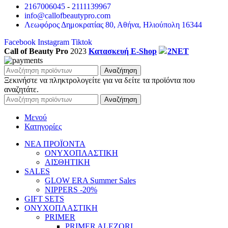
2167006045
-
2111139967
info@callofbeautypro.com
Λεωφόρος Δημοκρατίας 80, Αθήνα, Ηλιούπολη 16344
Facebook
Instagram
Tiktok
Call of Beauty Pro
2023
Κατασκευή E-Shop
2NET
Αναζήτηση
Ξεκινήστε να πληκτρολογείτε για να δείτε τα προϊόντα που
αναζητάτε.
Αναζήτηση
Μενού
Κατηγορίες
ΝΕΑ ΠΡΟΪΟΝΤΑ
ΟΝΥΧΟΠΛΑΣΤΙΚΗ
ΑΙΣΘΗΤΙΚΗ
SALES
GLOW ERA Summer Sales
NIPPERS -20%
GIFT SETS
ΟΝΥΧΟΠΛΑΣΤΙΚΗ
PRIMER
PRIMER ALEZORI