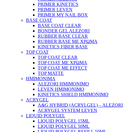
PRIMER KINETICS
PRIMER LEVEN
PRIMER MY NAIL BOX
BASE COAT
BASE COAT CLEAR
BONDER GEL ALEZORI
RUBBER BASE CLEAR
RUBBER BASE ΜΕ ΧΡΩΜΑ
KINETICS FIBER BASE
TOP COAT
TOP COAT CLEAR
TOP COAT ΜΕ ΧΡΩΜΑ
TOP COAT ΜΕ EFFECT
TOP MATTE
ΗΜΙΜΟΝΙΜΑ
ALEZORI ΗΜΙΜΟΝΙΜΟ
LEVEN ΗΜΙΜΟΝΙΜΟ
KINETICS SHIELD ΗΜΙΜΟΝΙΜΟ
ACRYGEL
A&G HYBRID (ACRYLGEL) – ALEZORI
ACRYGEL SYSTEM LEVEN
LIQUID POLYGEL
LIQUID POLYGEL 15ML
LIQUID POLYGEL 50ML
LIQUID POLYGEL REFILL 50ML