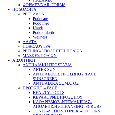
ΛΑΔΑΚΙΑ
ΦΟΡΜΕΣ/NAIL FORMS
ΠΟΔΟΛΟΓΙΑ
PECLAVUS
Podocare
Podo med
Hands
Podo diabetic
Wellness
ΑΛΑΤΑ
ΠΟΔΟΛΟΥΤΡΑ
PEELING/ΑΠΟΛΕΠΙΣΗ ΠΟΔΙΩΝ
ΜΑΣΚΕΣ ΠΟΔΙΩΝ
ΑΙΣΘΗΤΙΚΗ
ΑΝΤΗΛΙΑΚΗ ΠΡΟΣΤΑΣΙΑ
AFTER SUN
ΑΝΤΗΛΙΑΚΕΣ ΠΡΟΣΩΠΟΥ /FACE
SUNSCREEN
ΑΝΤΗΛΙΑΚΑ ΣΩΜΑΤΟΣ
ΠΡΟΣΩΠΟ – FACE
BEAUTY TOOLS
ΚΕΡΑΛΟΙΦΕΣ ΠΡΟΣΩΠΟΥ
ΚΑΘΑΡΙΣΜΟΣ -ΝΤΕΜΑΚΙΓΙΑΖ-
ΑΠΟΛΕΠΙΣΗ /CLEANSING -SCRUBS
ΤΟΝΕΡ-ΛΟΣΙΟΝ/TONERS-LOTIONS