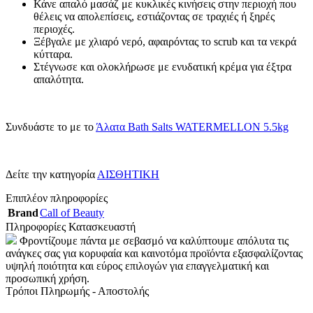
Κάνε απαλό μασάζ με κυκλικές κινήσεις στην περιοχή που
θέλεις να απολεπίσεις, εστιάζοντας σε τραχιές ή ξηρές
περιοχές.
Ξέβγαλε με χλιαρό νερό, αφαιρόντας το scrub και τα νεκρά
κύτταρα.
Στέγνωσε και ολοκλήρωσε με ενυδατική κρέμα για έξτρα
απαλότητα.
Συνδυάστε το με το
Άλατα Bath Salts WATERMELLON 5.5kg
Δείτε την κατηγορία
ΑΙΣΘΗΤΙΚΗ
Επιπλέον πληροφορίες
Brand
Call of Beauty
Πληροφορίες Κατασκευαστή
Φροντίζουμε πάντα με σεβασμό να καλύπτουμε απόλυτα τις
ανάγκες σας για κορυφαία και καινοτόμα προϊόντα εξασφαλίζοντας
υψηλή ποιότητα και εύρος επιλογών για επαγγελματική και
προσωπική χρήση.
Τρόποι Πληρωμής - Αποστολής