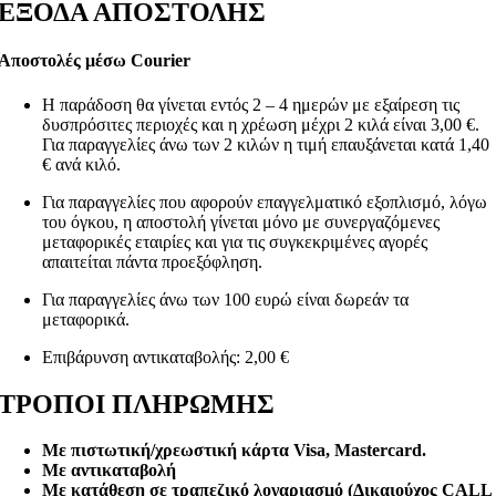
ΕΞΟΔΑ ΑΠΟΣΤΟΛΗΣ
Αποστολές μέσω Courier
Η παράδοση θα γίνεται εντός 2 – 4 ημερών με εξαίρεση τις
δυσπρόσιτες περιοχές και η χρέωση μέχρι 2 κιλά είναι 3,00 €.
Για παραγγελίες άνω των 2 κιλών η τιμή επαυξάνεται κατά 1,40
€ ανά κιλό.
Για παραγγελίες που αφορούν επαγγελματικό εξοπλισμό, λόγω
του όγκου, η αποστολή γίνεται μόνο με συνεργαζόμενες
μεταφορικές εταιρίες και για τις συγκεκριμένες αγορές
απαιτείται πάντα προεξόφληση.
Για παραγγελίες άνω των 100 ευρώ είναι δωρεάν τα
μεταφορικά.
Επιβάρυνση αντικαταβολής: 2,00 €
ΤΡΟΠΟΙ ΠΛΗΡΩΜΗΣ
Με πιστωτική/χρεωστική κάρτα Visa
, Mastercard.
Με αντικαταβολή
Με κατάθεση σε τραπεζικό λογαριασμό (Δικαιούχος CALL