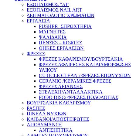
ΕΞΟΠΛΙΣΜΟΣ “AI”
ΕΞΟΠΛΙΣΜΟΣ NAIL ART
ΔΕΙΓΜΑΤΟΛΟΓΙΟ ΧΡΩΜΑΤΩΝ
ΕΡΓΑΛΕΙΑ
PUSHER -ΣΠΡΩΧΤΗΡΙΑ
ΜΑΓΝΗΤΕΣ
ΨΑΛΙΔΑΚΙΑ
ΠΕΝΣΕΣ – ΚΟΦΤΕΣ
ΘΗΚΕΣ ΕΡΓΑΛΕΙΩΝ
ΦΡΕΖΕΣ
ΦΡΕΖΕΣ ΚΑΘΑΡΙΣΜΟΥ/ΒΟΥΡΤΣΑΚΙΑ
ΦΡΕΖΕΣ ΑΦΑΙΡΕΣΗΣ ΚΑΙ ΔΙΑΜΟΡΦΩΣΗΣ
ΥΛΙΚΟΥ
CUTICLE CLEAN / ΦΡΕΖΕΣ ΕΠΩΝΥΧΙΩΝ
CERAMIC /ΚΕΡΑΜΙΚΕΣ ΦΡΕΖΕΣ
ΦΡΕΖΕΣ ΛΕΙΑΝΣΗΣ
ΣΤΕΛΕΧΗ/ΑΝΤΑΛΛΑΚΤΙΚΑ
PODO DISC/ ΦΡΕΖΕΣ ΠΟΔΟΛΟΓΙΑΣ
ΒΟΥΡΤΣΑΚΙΑ ΚΑΘΑΡΙΣΜΟΥ
ΡΑΣΠΕΣ
ΠΙΝΕΛΑ ΝΥΧΙΩΝ
ΚΛΙΒΑΝΟΙ/ΑΠΟΣΤΕΙΡΩΤΕΣ
ΑΠΟΛΥΜΑΝΣΗ
ΑΝΤΙΣΗΠΤΙΚΑ
ΛΑΜΠΕΣ ΠΟΛΥΜΕΡΙΣΜΟΥ