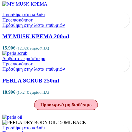
Προσθήκη στο καλάθι
Προεπισκόπηση
Πρόσθήκη στην λίστα επιθυμιών
MY MUSK ΚΡΕΜΑ 200ml
15,90
€
(
12,82
€
χωρίς ΦΠΑ)
Διαβάστε περισσότερα
Προεπισκόπηση
Πρόσθήκη στην λίστα επιθυμιών
PERLA SCRUB 250ml
18,90
€
(
15,24
€
χωρίς ΦΠΑ)
Προσωρινά μη διαθέσιμο
Προσθήκη στο καλάθι