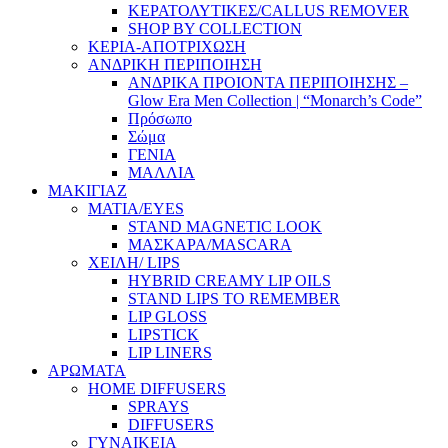
ΚΕΡΑΤΟΛΥΤΙΚΕΣ/CALLUS REMOVER
SHOP BY COLLECTION
ΚΕΡΙΑ-ΑΠΟΤΡΙΧΩΣΗ
ΑΝΔΡΙΚΗ ΠΕΡΙΠΟΙΗΣΗ
ΑΝΔΡΙΚΑ ΠΡΟΙΟΝΤΑ ΠΕΡΙΠΟΙΗΣΗΣ –
Glow Era Men Collection | “Monarch’s Code”
Πρόσωπο
Σώμα
ΓΕΝΙΑ
ΜΑΛΛΙΑ
ΜΑΚΙΓΙΑΖ
ΜΑΤΙΑ/EYES
STAND MAGNETIC LOOK
ΜΑΣΚΑΡΑ/MASCARA
ΧΕΙΛΗ/ LIPS
HYBRID CREAMY LIP OILS
STAND LIPS TO REMEMBER
LIP GLOSS
LIPSTICK
LIP LINERS
ΑΡΩΜΑΤΑ
HOME DIFFUSERS
SPRAYS
DIFFUSERS
ΓΥΝΑΙΚΕΙΑ