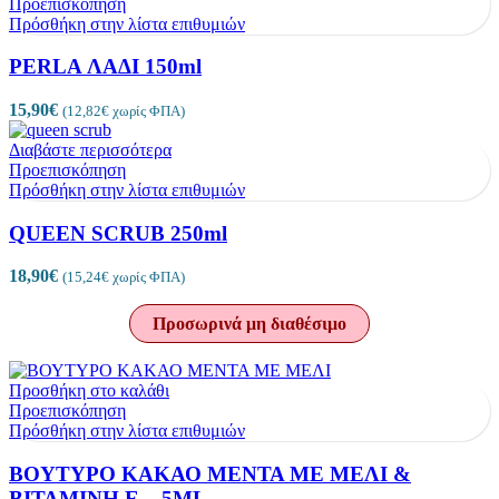
Προεπισκόπηση
Πρόσθήκη στην λίστα επιθυμιών
PERLA ΛΑΔΙ 150ml
15,90
€
(
12,82
€
χωρίς ΦΠΑ)
Διαβάστε περισσότερα
Προεπισκόπηση
Πρόσθήκη στην λίστα επιθυμιών
QUEEN SCRUB 250ml
18,90
€
(
15,24
€
χωρίς ΦΠΑ)
Προσωρινά μη διαθέσιμο
Προσθήκη στο καλάθι
Προεπισκόπηση
Πρόσθήκη στην λίστα επιθυμιών
ΒΟΥΤΥΡΟ ΚΑΚΑΟ ΜΕΝΤΑ ΜΕ ΜΕΛΙ &
ΒΙΤΑΜΙΝΗ Ε – 5ML