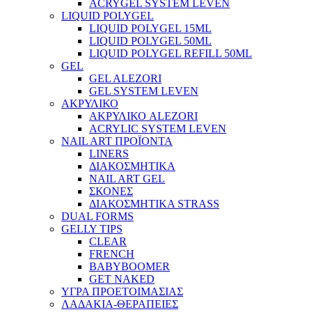
ACRYGEL SYSTEM LEVEN
LIQUID POLYGEL
LIQUID POLYGEL 15ML
LIQUID POLYGEL 50ML
LIQUID POLYGEL REFILL 50ML
GEL
GEL ALEZORI
GEL SYSTEM LEVEN
ΑΚΡΥΛΙΚΟ
ΑΚΡΥΛΙΚΟ ALEZORI
ACRYLIC SYSTEM LEVEN
NAIL ART ΠΡΟΪΟΝΤΑ
LINERS
ΔΙΑΚΟΣΜΗΤΙΚΑ
NAIL ART GEL
ΣΚΟΝΕΣ
ΔΙΑΚΟΣΜΗΤΙΚΑ STRASS
DUAL FORMS
GELLY TIPS
CLEAR
FRENCH
BABYBOOMER
GET NAKED
ΥΓΡΑ ΠΡΟΕΤΟΙΜΑΣΙΑΣ
ΛΑΔΑΚΙΑ-ΘΕΡΑΠΕΙΕΣ