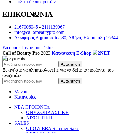
Πολιτική επιστροφών
ΕΠΙΚΟΙΝΩΝΙΑ
2167006045
-
2111139967
info@callofbeautypro.com
Λεωφόρος Δημοκρατίας 80, Αθήνα, Ηλιούπολη 16344
Facebook
Instagram
Tiktok
Call of Beauty Pro
2023
Κατασκευή E-Shop
2NET
Αναζήτηση
Ξεκινήστε να πληκτρολογείτε για να δείτε τα προϊόντα που
αναζητάτε.
Αναζήτηση
Μενού
Κατηγορίες
ΝΕΑ ΠΡΟΪΟΝΤΑ
ΟΝΥΧΟΠΛΑΣΤΙΚΗ
ΑΙΣΘΗΤΙΚΗ
SALES
GLOW ERA Summer Sales