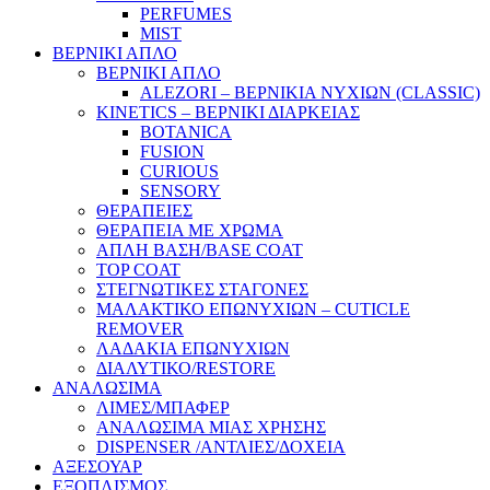
PERFUMES
MIST
ΒΕΡΝΙΚΙ ΑΠΛΟ
ΒΕΡΝΙΚΙ ΑΠΛΟ
ALEZORI – ΒΕΡΝΙΚΙΑ ΝΥΧΙΩΝ (CLASSIC)
KINETICS – ΒΕΡΝΙΚΙ ΔΙΑΡΚΕΙΑΣ
BOTANICA
FUSION
CURIOUS
SENSORY
ΘΕΡΑΠΕΙΕΣ
ΘΕΡΑΠΕΙΑ ΜΕ ΧΡΩΜΑ
ΑΠΛΗ ΒΑΣΗ/BASE COAT
TOP COAT
ΣΤΕΓΝΩΤΙΚΕΣ ΣΤΑΓΟΝΕΣ
ΜΑΛΑΚΤΙΚΟ ΕΠΩΝΥΧΙΩΝ – CUTICLE
REMOVER
ΛΑΔΑΚΙΑ ΕΠΩΝΥΧΙΩΝ
ΔΙΑΛΥΤΙΚΟ/RESTORE
ΑΝΑΛΩΣΙΜΑ
ΛΙΜΕΣ/ΜΠΑΦΕΡ
ΑΝΑΛΩΣΙΜΑ ΜΙΑΣ ΧΡΗΣΗΣ
DISPENSER /ΑΝΤΛΙΕΣ/ΔΟΧΕΙΑ
ΑΞΕΣΟΥΑΡ
ΕΞΟΠΛΙΣΜΟΣ