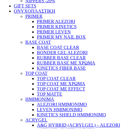
NIPPERS -20%
GIFT SETS
ΟΝΥΧΟΠΛΑΣΤΙΚΗ
PRIMER
PRIMER ALEZORI
PRIMER KINETICS
PRIMER LEVEN
PRIMER MY NAIL BOX
BASE COAT
BASE COAT CLEAR
BONDER GEL ALEZORI
RUBBER BASE CLEAR
RUBBER BASE ΜΕ ΧΡΩΜΑ
KINETICS FIBER BASE
TOP COAT
TOP COAT CLEAR
TOP COAT ΜΕ ΧΡΩΜΑ
TOP COAT ΜΕ EFFECT
TOP MATTE
ΗΜΙΜΟΝΙΜΑ
ALEZORI ΗΜΙΜΟΝΙΜΟ
LEVEN ΗΜΙΜΟΝΙΜΟ
KINETICS SHIELD ΗΜΙΜΟΝΙΜΟ
ACRYGEL
A&G HYBRID (ACRYLGEL) – ALEZORI