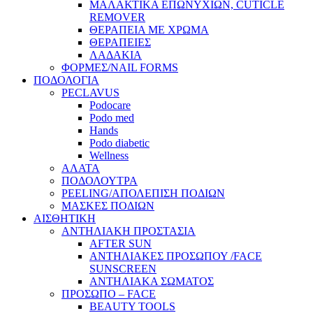
ΜΑΛΑΚΤΙΚΑ ΕΠΩΝΥΧΙΩΝ, CUTICLE
REMOVER
ΘΕΡΑΠΕΙΑ ΜΕ ΧΡΩΜΑ
ΘΕΡΑΠΕΙΕΣ
ΛΑΔΑΚΙΑ
ΦΟΡΜΕΣ/NAIL FORMS
ΠΟΔΟΛΟΓΙΑ
PECLAVUS
Podocare
Podo med
Hands
Podo diabetic
Wellness
ΑΛΑΤΑ
ΠΟΔΟΛΟΥΤΡΑ
PEELING/ΑΠΟΛΕΠΙΣΗ ΠΟΔΙΩΝ
ΜΑΣΚΕΣ ΠΟΔΙΩΝ
ΑΙΣΘΗΤΙΚΗ
ΑΝΤΗΛΙΑΚΗ ΠΡΟΣΤΑΣΙΑ
AFTER SUN
ΑΝΤΗΛΙΑΚΕΣ ΠΡΟΣΩΠΟΥ /FACE
SUNSCREEN
ΑΝΤΗΛΙΑΚΑ ΣΩΜΑΤΟΣ
ΠΡΟΣΩΠΟ – FACE
BEAUTY TOOLS