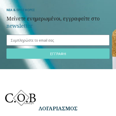
ΝΕΑ & ΠΡΟΣΦΟΡΕΣ
Μείνετε ενημερωμένοι, εγγραφείτε στο
newsletter
ΕΓΓΡΑΦΗ
ΛΟΓΑΡΙΑΣΜΟΣ