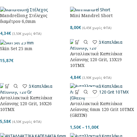
Mandrellong Στέλεχος
Mini Mandrel Short
διαμέτρου 6,0mm
8,00
€
(
6,45
€
χωρίς ΦΠΑ)
4,34
€
(
3,50
€
χωρίς ΦΠΑ)
Skin Set 25 mm
Ανταλλακτικά Καπελάκια
Λείανσης 120 Grit, 13Χ19
15,87
€
10ΤΜΧ
4,84
€
(
3,90
€
χωρίς ΦΠΑ)
Ανταλλακτικά Καπελάκια
Λείανσης 120 Grit, 16Χ26
Ανταλλακτικά Καπελάκια
10ΤΜΧ
Λείανσης 6mm 120 Grit 10ΤΜΧ
(GREEN)
5,58
€
(
4,50
€
χωρίς ΦΠΑ)
1,50
€
–
11,00
€