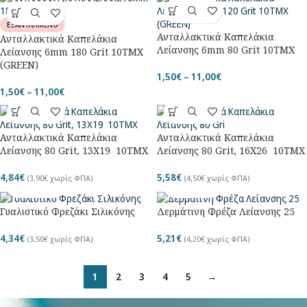
ΕΞΑΝΤΛΗΜΕΝΟ
Ανταλλακτικά Καπελάκια
Ανταλλακτικά Καπελάκια
Λείανσης 6mm 80 Grit 10ΤΜΧ
Λείανσης 6mm 180 Grit 10ΤΜΧ
(GREEN)
1,50
€
–
11,00
€
1,50
€
–
11,00
€
Ανταλλακτικά Καπελάκια
Ανταλλακτικά Καπελάκια
Λείανσης 80 Grit, 13Χ19 10ΤΜΧ
Λείανσης 80 Grit, 16Χ26 10ΤΜΧ
4,84
€
5,58
€
(
3,90
€
χωρίς ΦΠΑ)
(
4,50
€
χωρίς ΦΠΑ)
Γυαλιστικό Φρεζάκι Σιλικόνης
Δερμάτινη Φρέζα Λείανσης 25
4,34
€
5,21
€
(
3,50
€
χωρίς ΦΠΑ)
(
4,20
€
χωρίς ΦΠΑ)
1
2
3
4
5
→