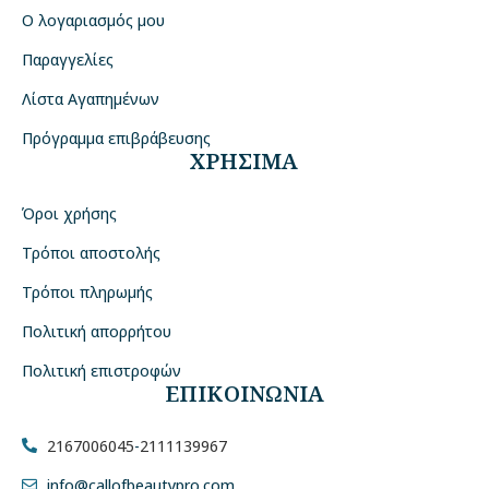
Ο λογαριασμός μου
Παραγγελίες
Λίστα Αγαπημένων
Πρόγραμμα επιβράβευσης
ΧΡΗΣΙΜΑ
Όροι χρήσης
Τρόποι αποστολής
Τρόποι πληρωμής
Πολιτική απορρήτου
Πολιτική επιστροφών
ΕΠΙΚΟΙΝΩΝΙΑ
2167006045
-
2111139967
info@callofbeautypro.com