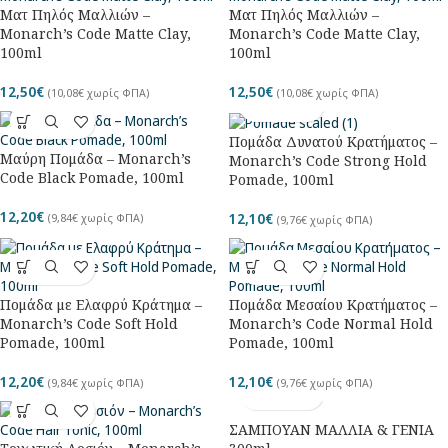
Ματ Πηλός Μαλλιών –
Ματ Πηλός Μαλλιών –
Monarch’s Code Matte Clay,
Monarch’s Code Matte Clay,
100ml
100ml
12,50
€
12,50
€
(
10,08
€
χωρίς ΦΠΑ)
(
10,08
€
χωρίς ΦΠΑ)
Πομάδα Δυνατού Κρατήματος –
Μαύρη Πομάδα – Monarch’s
Monarch’s Code Strong Hold
Code Black Pomade, 100ml
Pomade, 100ml
12,20
€
12,10
€
(
9,84
€
χωρίς ΦΠΑ)
(
9,76
€
χωρίς ΦΠΑ)
Πομάδα με Ελαφρύ Κράτημα –
Πομάδα Μεσαίου Κρατήματος –
Monarch’s Code Soft Hold
Monarch’s Code Normal Hold
Pomade, 100ml
Pomade, 100ml
12,20
€
12,10
€
(
9,84
€
χωρίς ΦΠΑ)
(
9,76
€
χωρίς ΦΠΑ)
ΣΑΜΠΟΥΑΝ ΜΑΛΛΙΑ & ΓΕΝΙΑ