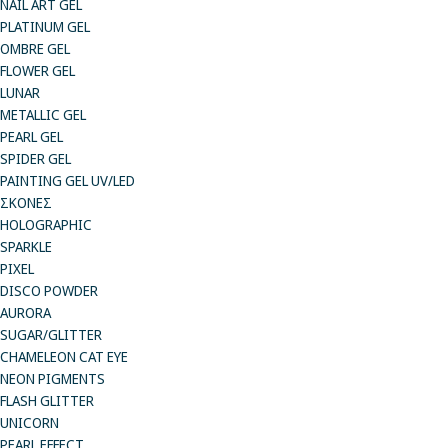
NAIL ART GEL
PLATINUM GEL
OMBRE GEL
FLOWER GEL
LUNAR
METALLIC GEL
PEARL GEL
SPIDER GEL
PAINTING GEL UV/LED
ΣΚΟΝΕΣ
HOLOGRAPHIC
SPARKLE
PIXEL
DISCO POWDER
AURORA
SUGAR/GLITTER
CHAMELEON CAT EYE
NEON PIGMENTS
FLASH GLITTER
UNICORN
PEARL EFFECT