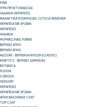
PINK
ΥΓΡΑ ΠΡΟΕΤΟΙΜΑΣΙΑΣ
ΛΑΔΑΚΙΑ-ΘΕΡΑΠΕΙΕΣ
ΜΑΛΑΚΤΙΚΑ ΕΠΩΝΥΧΙΩΝ, CUTICLE REMOVER
ΘΕΡΑΠΕΙΑ ΜΕ ΧΡΩΜΑ
ΘΕΡΑΠΕΙΕΣ
ΛΑΔΑΚΙΑ
ΦΟΡΜΕΣ/NAIL FORMS
ΒΕΡΝΙΚΙ ΑΠΛΟ
ΒΕΡΝΙΚΙ ΑΠΛΟ
ALEZORI - ΒΕΡΝΙΚΙΑ ΝΥΧΙΩΝ (CLASSIC)
KINETICS - ΒΕΡΝΙΚΙ ΔΙΑΡΚΕΙΑΣ
BOTANICA
FUSION
CURIOUS
SENSORY
ΘΕΡΑΠΕΙΕΣ
ΘΕΡΑΠΕΙΑ ΜΕ ΧΡΩΜΑ
ΑΠΛΗ ΒΑΣΗ/BASE COAT
TOP COAT