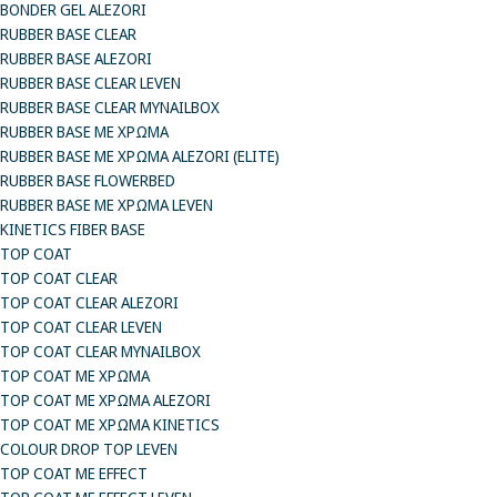
BONDER GEL ALEZORI
RUBBER BASE CLEAR
RUBBER BASE ALEZORI
RUBBER BASE CLEAR LEVEN
RUBBER BASE CLEAR MYNAILBOX
RUBBER BASE ΜΕ ΧΡΩΜΑ
RUBBER BASE ΜΕ ΧΡΩΜΑ ALEZORI (ELITE)
RUBBER BASE FLOWERBED
RUBBER BASE ΜΕ ΧΡΩΜΑ LEVEN
KINETICS FIBER BASE
TOP COAT
TOP COAT CLEAR
TOP COAT CLEAR ALEZORI
TOP COAT CLEAR LEVEN
TOP COAT CLEAR MYNAILBOX
TOP COAT ΜΕ ΧΡΩΜΑ
TOP COAT ΜΕ ΧΡΩΜΑ ALEZORI
TOP COAT ΜΕ ΧΡΩΜΑ KINETICS
COLOUR DROP TOP LEVEN
TOP COAT ΜΕ EFFECT