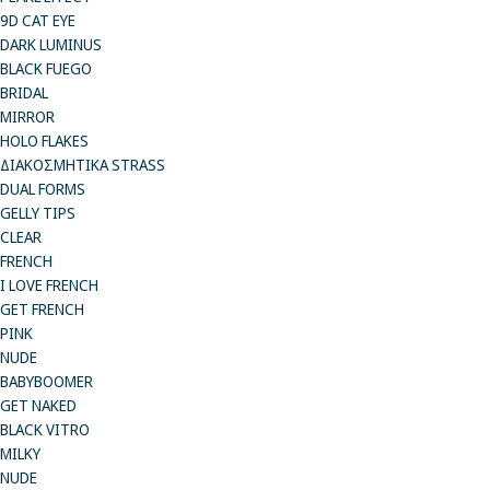
9D CAT EYE
DARK LUMINUS
BLACK FUEGO
BRIDAL
MIRROR
HOLO FLAKES
ΔΙΑΚΟΣΜΗΤΙΚΑ STRASS
DUAL FORMS
GELLY TIPS
CLEAR
FRENCH
I LOVE FRENCH
GET FRENCH
PINK
NUDE
BABYBOOMER
GET NAKED
BLACK VITRO
MILKY
NUDE