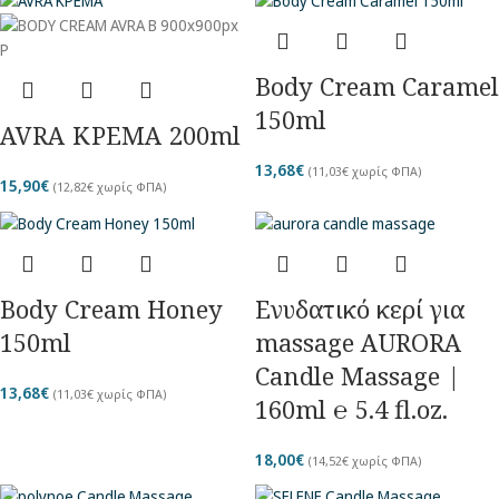
Body Cream Caramel
150ml
AVRA ΚΡΕΜΑ 200ml
13,68
€
(
11,03
€
χωρίς ΦΠΑ)
15,90
€
(
12,82
€
χωρίς ΦΠΑ)
Body Cream Honey
Eνυδατικό κερί για
150ml
massage AURORA
Candle Massage |
13,68
€
(
11,03
€
χωρίς ΦΠΑ)
160ml ℮ 5.4 fl.oz.
18,00
€
(
14,52
€
χωρίς ΦΠΑ)