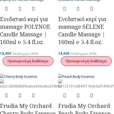
Eνυδατικό κερί για
Eνυδατικό κερί για
massage POLYNOE
massage SELENE
Candle Massage |
Candle Massage |
160ml ℮ 5.4 fl.oz.
160ml ℮ 5.4 fl.oz.
18,00
€
18,00
€
(
14,52
€
χωρίς ΦΠΑ)
(
14,52
€
χωρίς ΦΠΑ)
Προσωρινά μη διαθέσιμο
Προσωρινά μη διαθέσιμο
Frudia My Orchard
Frudia My Orchard
Cherry Body Essence
Peach Body Essence