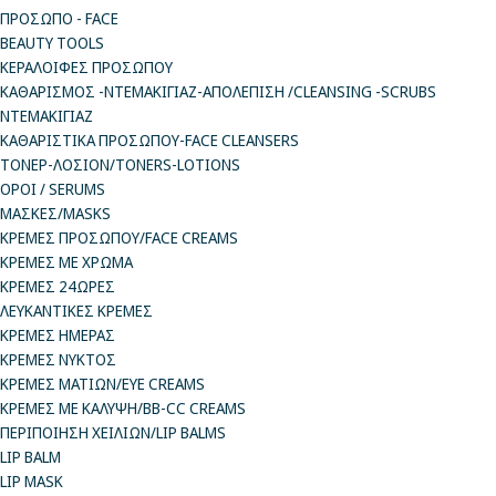
ΠΡΟΣΩΠΟ - FACE
BEAUTY TOOLS
ΚΕΡΑΛΟΙΦΕΣ ΠΡΟΣΩΠΟΥ
ΚΑΘΑΡΙΣΜΟΣ -ΝΤΕΜΑΚΙΓΙΑΖ-ΑΠΟΛΕΠΙΣΗ /CLEANSING -SCRUBS
ΝΤΕΜΑΚΙΓΙΑΖ
ΚΑΘΑΡΙΣΤΙΚΑ ΠΡΟΣΩΠΟΥ-FACE CLEANSERS
ΤΟΝΕΡ-ΛΟΣΙΟΝ/TONERS-LOTIONS
ΟΡΟΙ / SERUMS
ΜΑΣΚΕΣ/MASKS
ΚΡΕΜΕΣ ΠΡΟΣΩΠΟΥ/FACE CREAMS
ΚΡΕΜΕΣ ΜΕ ΧΡΩΜΑ
ΚΡΕΜΕΣ 24ΩΡΕΣ
ΛΕΥΚΑΝΤΙΚΕΣ ΚΡΕΜΕΣ
ΚΡΕΜΕΣ ΗΜΕΡΑΣ
ΚΡΕΜΕΣ ΝΥΚΤΟΣ
ΚΡΕΜΕΣ ΜΑΤΙΩΝ/EYE CREAMS
ΚΡΕΜΕΣ ΜΕ ΚΑΛΥΨΗ/BB-CC CREAMS
ΠΕΡΙΠΟΙΗΣΗ ΧΕΙΛΙΩΝ/LIP BALMS
LIP BALM
LIP MASK