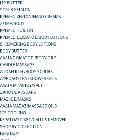
LIP BUTTER
SCRUB ΧΕΙΛΙΩΝ
ΚΡΕΜΕΣ ΧΕΡΙΩΝ/HAND CREAMS
ΣΩΜΑ/BODY
ΚΡΕΜΕΣ ΠΟΔΙΩΝ
ΚΡΕΜΕΣ ΣΩΜΑΤΟΣ/BODY LOTIONS
SHIMMERING BODY LOTIONS
BODY BUTTER
ΛΑΔΙΑ ΣΩΜΑΤΟΣ /BODY OILS
CANDLE MASSAGE
ΑΠΟΛΕΠΙΣΗ /BODY SCRUBS
ΑΦΡΟΛΟΥΤΡΑ /SHOWER GELS
ΑΛΑΤΑ ΜΠΑΝΙΟΥ/SALT
ΣΑΠΟΥΝΙΑ /SOAPS
ΜΑΣΚΕΣ/MASKS
ΛΑΔΙΑ ΜΑΣΑΖ/MASSAGE OILS
ICE COOLING
ΚΕΡΑΤΟΛΥΤΙΚΕΣ/CALLUS REMOVER
SHOP BY COLLECTION
Fairy Dust