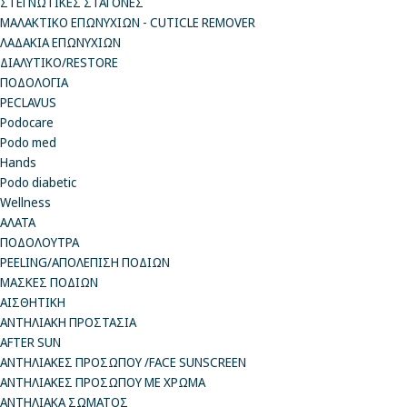
ΣΤΕΓΝΩΤΙΚΕΣ ΣΤΑΓΟΝΕΣ
ΜΑΛΑΚΤΙΚΟ ΕΠΩΝΥΧΙΩΝ - CUTICLE REMOVER
ΛΑΔΑΚΙΑ ΕΠΩΝΥΧΙΩΝ
ΔΙΑΛΥΤΙΚΟ/RESTORE
ΠΟΔΟΛΟΓΙΑ
PECLAVUS
Podocare
Podo med
Hands
Podo diabetic
Wellness
ΑΛΑΤΑ
ΠΟΔΟΛΟΥΤΡΑ
PEELING/ΑΠΟΛΕΠΙΣΗ ΠΟΔΙΩΝ
ΜΑΣΚΕΣ ΠΟΔΙΩΝ
ΑΙΣΘΗΤΙΚΗ
ΑΝΤΗΛΙΑΚΗ ΠΡΟΣΤΑΣΙΑ
AFTER SUN
ΑΝΤΗΛΙΑΚΕΣ ΠΡΟΣΩΠΟΥ /FACE SUNSCREEN
ΑΝΤΗΛΙΑΚΕΣ ΠΡΟΣΩΠΟΥ ΜΕ ΧΡΩΜΑ
ΑΝΤΗΛΙΑΚΑ ΣΩΜΑΤΟΣ