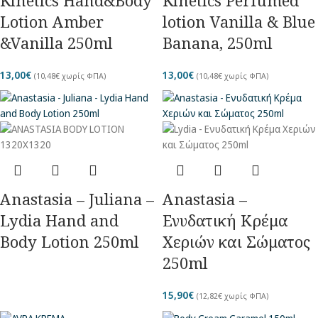
Kinetics Hand&Body
Kinetics Perfumed
Lotion Amber
lotion Vanilla & Blue
&Vanilla 250ml
Banana, 250ml
13,00
€
13,00
€
(
10,48
€
χωρίς ΦΠΑ)
(
10,48
€
χωρίς ΦΠΑ)
Anastasia – Juliana –
Anastasia –
Lydia Hand and
Ενυδατική Κρέμα
Body Lotion 250ml
Χεριών και Σώματος
250ml
15,90
€
(
12,82
€
χωρίς ΦΠΑ)