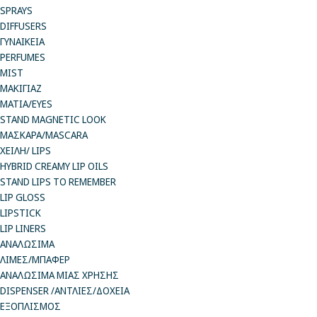
SPRAYS
DIFFUSERS
ΓΥΝΑΙΚΕΙΑ
PERFUMES
MIST
ΜΑΚΙΓΙΑΖ
ΜΑΤΙΑ/EYES
STAND MAGNETIC LOOK
ΜΑΣΚΑΡΑ/MASCARA
ΧΕΙΛΗ/ LIPS
HYBRID CREAMY LIP OILS
STAND LIPS TO REMEMBER
LIP GLOSS
LIPSTICK
LIP LINERS
ΑΝΑΛΩΣΙΜΑ
ΛΙΜΕΣ/ΜΠΑΦΕΡ
ΑΝΑΛΩΣΙΜΑ ΜΙΑΣ ΧΡΗΣΗΣ
DISPENSER /ΑΝΤΛΙΕΣ/ΔΟΧΕΙΑ
ΕΞΟΠΛΙΣΜΟΣ