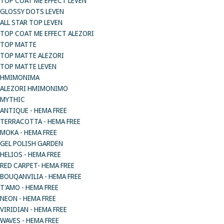
TOP COAT ME EFFECT LEVEN
GLOSSY DOTS LEVEN
ALL STAR TOP LEVEN
TOP COAT ME EFFECT ALEZORI
TOP MATTE
TOP MATTE ALEZORI
TOP MATTE LEVEN
ΗΜΙΜΟΝΙΜΑ
ALEZORI ΗΜΙΜΟΝΙΜΟ
MYTHIC
ANTIQUE - HEMA FREE
TERRACOTTA - HEMA FREE
MOKA - HEMA FREE
GEL POLISH GARDEN
HELIOS - HEMA FREE
RED CARPET- HEMA FREE
BOUQANVILIA - HEMA FREE
T'AMO - HEMA FREE
NEON - HEMA FREE
VIRIDIAN - HEMA FREE
WAVES - HEMA FREE