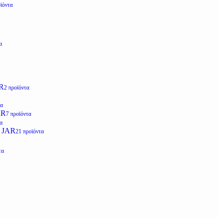
ϊόντα
α
R
2 προϊόντα
τα
AR
7 προϊόντα
α
 JAR
21 προϊόντα
τα