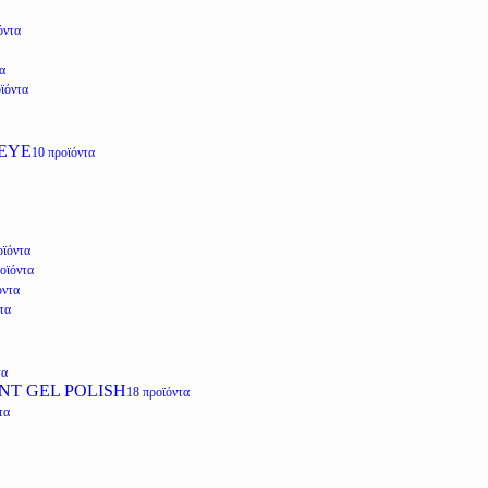
όντα
α
ϊόντα
EYE
10 προϊόντα
οϊόντα
οϊόντα
όντα
τα
τα
NT GEL POLISH
18 προϊόντα
τα