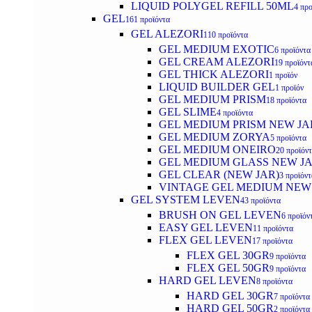
LIQUID POLYGEL REFILL 50ML
4 προ
GEL
161 προϊόντα
GEL ALEZORI
110 προϊόντα
GEL MEDIUM EXOTIC
6 προϊόντα
GEL CREAM ALEZORI
19 προϊόντ
GEL THICK ALEZORI
1 προϊόν
LIQUID BUILDER GEL
1 προϊόν
GEL MEDIUM PRISM
18 προϊόντα
GEL SLIME
4 προϊόντα
GEL MEDIUM PRISM NEW JA
GEL MEDIUM ZORYA
5 προϊόντα
GEL MEDIUM ONEIRO
20 προϊόν
GEL MEDIUM GLASS NEW J
GEL CLEAR (NEW JAR)
3 προϊόντ
VINTAGE GEL MEDIUM NEW
GEL SYSTEM LEVEN
43 προϊόντα
BRUSH ON GEL LEVEN
6 προϊόν
EASY GEL LEVEN
11 προϊόντα
FLEX GEL LEVEN
17 προϊόντα
FLEX GEL 30GR
9 προϊόντα
FLEX GEL 50GR
9 προϊόντα
HARD GEL LEVEN
8 προϊόντα
HARD GEL 30GR
7 προϊόντα
HARD GEL 50GR
2 προϊόντα