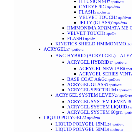
ILLUSION 9D
7 προϊόντα
CATEYE 9D
7 προϊόντα
FLASH
5 προϊόντα
VELVET TOUCH
5 προϊόντα
JELLY (GLASS)
9 προϊόντα
ΗΜΙΜΟΝΙΜA ΧΡΩΜΑΤΑ ΜΕ G
VELVET TOUCH
1 προϊόν
FLASH
1 προϊόν
KINETICS SHIELD ΗΜΙΜΟΝΙΜΟ
168
ACRYGEL
57 προϊόντα
A&G HYBRID (ACRYLGEL) – ALE
ACRYGEL HYBRID
17 προϊόντα
ACRYGEL NEW JAR
8 προ
ACRYGEL SERIES VINT
BASE COAT A&G
2 προϊόντα
ACRYGEL GLASS
3 προϊόντα
ACRYGEL SPECTRUM
3 προϊόντα
ACRYGEL SYSTEM LEVEN
27 προϊόντα
ACRYGEL SYSTEM LEVEN 3
ACRYGEL SYSTEM LIQUID
3 π
ACRYGEL SYSTEM 60gr
11 προϊό
LIQUID POLYGEL
37 προϊόντα
LIQUID POLYGEL 15ML
24 προϊόντα
LIQUID POLYGEL 50ML
6 προϊόντα