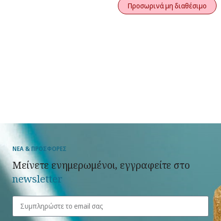
Προσωρινά μη διαθέσιμο
ΝΕΑ & ΠΡΟΣΦΟΡΕΣ
Μείνετε ενημερωμένοι, εγγραφείτε στο
newsletter