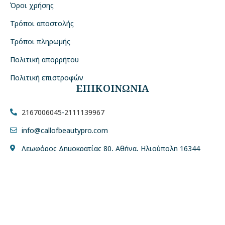
Όροι χρήσης
Τρόποι αποστολής
Τρόποι πληρωμής
Πολιτική απορρήτου
Πολιτική επιστροφών
ΕΠΙΚΟΙΝΩΝΙΑ
2167006045
-
2111139967
info@callofbeautypro.com
Λεωφόρος Δημοκρατίας 80, Αθήνα, Ηλιούπολη 16344
Call of Beauty Pro
2023
Κατασκευή E-Shop
2NET