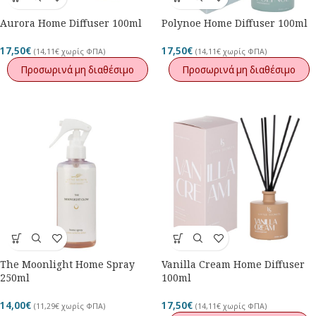
Aurora Home Diffuser 100ml
Polynoe Home Diffuser 100ml
17,50
€
17,50
€
(
14,11
€
χωρίς ΦΠΑ)
(
14,11
€
χωρίς ΦΠΑ)
Προσωρινά μη διαθέσιμο
Προσωρινά μη διαθέσιμο
The Moonlight Home Spray
Vanilla Cream Home Diffuser
250ml
100ml
14,00
€
17,50
€
(
11,29
€
χωρίς ΦΠΑ)
(
14,11
€
χωρίς ΦΠΑ)