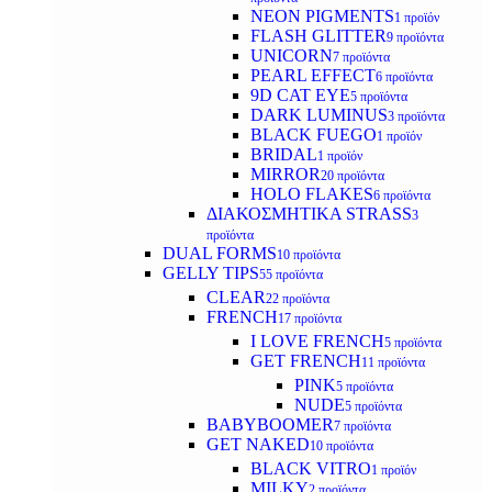
NEON PIGMENTS
1 προϊόν
FLASH GLITTER
9 προϊόντα
UNICORN
7 προϊόντα
PEARL EFFECT
6 προϊόντα
9D CAT EYE
5 προϊόντα
DARK LUMINUS
3 προϊόντα
BLACK FUEGO
1 προϊόν
BRIDAL
1 προϊόν
MIRROR
20 προϊόντα
HOLO FLAKES
6 προϊόντα
ΔΙΑΚΟΣΜΗΤΙΚΑ STRASS
3
προϊόντα
DUAL FORMS
10 προϊόντα
GELLY TIPS
55 προϊόντα
CLEAR
22 προϊόντα
FRENCH
17 προϊόντα
I LOVE FRENCH
5 προϊόντα
GET FRENCH
11 προϊόντα
PINK
5 προϊόντα
NUDE
5 προϊόντα
BABYBOOMER
7 προϊόντα
GET NAKED
10 προϊόντα
BLACK VITRO
1 προϊόν
MILKY
2 προϊόντα