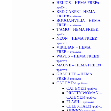
HELIOS – HEMA FREE
9
προϊόντα
RED CARPET- HEMA
FREE
31 προϊόντα
BOUQANVILIA – HEMA
FREE
18 προϊόντα
T'AMO – HEMA FREE
13
προϊόντα
NEON – HEMA FREE
27
προϊόντα
VIRIDIAN – HEMA
FREE
18 προϊόντα
WAVES – HEMA FREE
28
προϊόντα
MAUVE – HEMA FREE
19
προϊόντα
GRAPHITE – HEMA
FREE
15 προϊόντα
CAT EYE
53 προϊόντα
CAT EYE
12 προϊόντα
PRETTY WOMAN –
CATEYE
10 προϊόντα
FLASH
19 προϊόντα
CELESTIAL
12 προϊόντα
SHINNY