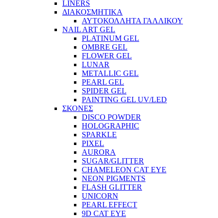
LINERS
ΔΙΑΚΟΣΜΗΤΙΚΑ
ΑΥΤΟΚΟΛΛΗΤΑ ΓΑΛΛΙΚΟΥ
NAIL ART GEL
PLATINUM GEL
OMBRE GEL
FLOWER GEL
LUNAR
METALLIC GEL
PEARL GEL
SPIDER GEL
PAINTING GEL UV/LED
ΣΚΟΝΕΣ
DISCO POWDER
HOLOGRAPHIC
SPARKLE
PIXEL
AURORA
SUGAR/GLITTER
CHAMELEON CAT EYE
NEON PIGMENTS
FLASH GLITTER
UNICORN
PEARL EFFECT
9D CAT EYE