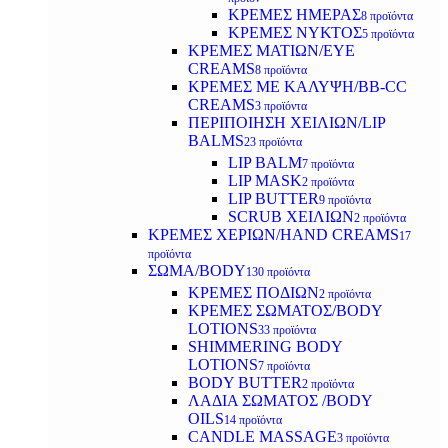
ΚΡΕΜΕΣ ΗΜΕΡΑΣ
8 προϊόντα
ΚΡΕΜΕΣ ΝΥΚΤΟΣ
5 προϊόντα
ΚΡΕΜΕΣ ΜΑΤΙΩΝ/EYE
CREAMS
8 προϊόντα
ΚΡΕΜΕΣ ΜΕ ΚΑΛΥΨΗ/BB-CC
CREAMS
3 προϊόντα
ΠΕΡΙΠΟΙΗΣΗ ΧΕΙΛΙΩΝ/LIP
BALMS
23 προϊόντα
LIP BALM
7 προϊόντα
LIP MASK
2 προϊόντα
LIP BUTTER
9 προϊόντα
SCRUB ΧΕΙΛΙΩΝ
2 προϊόντα
ΚΡΕΜΕΣ ΧΕΡΙΩΝ/HAND CREAMS
17
προϊόντα
ΣΩΜΑ/BODY
130 προϊόντα
ΚΡΕΜΕΣ ΠΟΔΙΩΝ
2 προϊόντα
ΚΡΕΜΕΣ ΣΩΜΑΤΟΣ/BODY
LOTIONS
33 προϊόντα
SHIMMERING BODY
LOTIONS
7 προϊόντα
BODY BUTTER
2 προϊόντα
ΛΑΔΙΑ ΣΩΜΑΤΟΣ /BODY
OILS
14 προϊόντα
CANDLE MASSAGE
3 προϊόντα