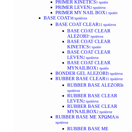
PRIMER KINETICS
1 προϊόν
PRIMER LEVEN
2 προϊόντα
PRIMER MY NAIL BOX
1 προϊόν
BASE COAT
58 προϊόντα
BASE COAT CLEAR
11 προϊόντα
BASE COAT CLEAR
ALEZORI
7 προϊόντα
BASE COAT CLEAR
KINETICS
1 προϊόν
BASE COAT CLEAR
LEVEN
2 προϊόντα
BASE COAT CLEAR
MYNAILBOX
1 προϊόν
BONDER GEL ALEZORI
5 προϊόντα
RUBBER BASE CLEAR
11 προϊόντα
RUBBER BASE ALEZORI
6
προϊόντα
RUBBER BASE CLEAR
LEVEN
2 προϊόντα
RUBBER BASE CLEAR
MYNAILBOX
2 προϊόντα
RUBBER BASE ΜΕ ΧΡΩΜΑ
36
προϊόντα
RUBBER BASE ΜΕ