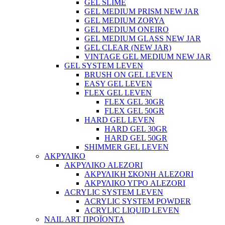
GEL SLIME
GEL MEDIUM PRISM NEW JAR
GEL MEDIUM ZORYA
GEL MEDIUM ONEIRO
GEL MEDIUM GLASS NEW JAR
GEL CLEAR (NEW JAR)
VINTAGE GEL MEDIUM NEW JAR
GEL SYSTEM LEVEN
BRUSH ON GEL LEVEN
EASY GEL LEVEN
FLEX GEL LEVEN
FLEX GEL 30GR
FLEX GEL 50GR
HARD GEL LEVEN
HARD GEL 30GR
HARD GEL 50GR
SHIMMER GEL LEVEN
ΑΚΡΥΛΙΚΟ
ΑΚΡΥΛΙΚΟ ALEZORI
ΑΚΡΥΛΙΚΗ ΣΚΟΝΗ ALEZORI
ΑΚΡΥΛΙΚΟ ΥΓΡΟ ALEZORI
ACRYLIC SYSTEM LEVEN
ACRYLIC SYSTEM POWDER
ACRYLIC LIQUID LEVEN
NAIL ART ΠΡΟΪΟΝΤΑ