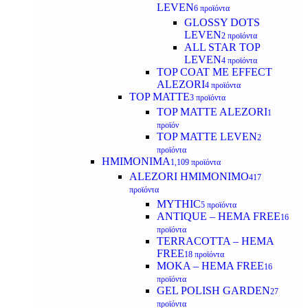
LEVEN
6 προϊόντα
GLOSSY DOTS
LEVEN
2 προϊόντα
ALL STAR TOP
LEVEN
4 προϊόντα
TOP COAT ME EFFECT
ALEZORI
4 προϊόντα
TOP MATTE
3 προϊόντα
TOP MATTE ALEZORI
1
προϊόν
TOP MATTE LEVEN
2
προϊόντα
ΗΜΙΜΟΝΙΜΑ
1,109 προϊόντα
ALEZORI ΗΜΙΜΟΝΙΜΟ
417
προϊόντα
MYTHIC
5 προϊόντα
ANTIQUE – HEMA FREE
16
προϊόντα
TERRACOTTA – HEMA
FREE
18 προϊόντα
MOKA – HEMA FREE
16
προϊόντα
GEL POLISH GARDEN
27
προϊόντα