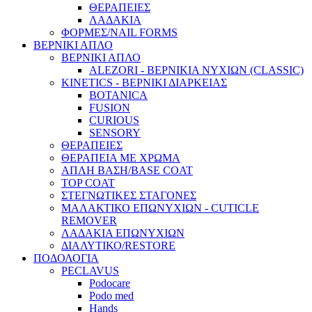
ΘΕΡΑΠΕΙΕΣ
ΛΑΔΑΚΙΑ
ΦΟΡΜΕΣ/NAIL FORMS
ΒΕΡΝΙΚΙ ΑΠΛΟ
ΒΕΡΝΙΚΙ ΑΠΛΟ
ALEZORI - ΒΕΡΝΙΚΙΑ ΝΥΧΙΩΝ (CLASSIC)
KINETICS - ΒΕΡΝΙΚΙ ΔΙΑΡΚΕΙΑΣ
BOTANICA
FUSION
CURIOUS
SENSORY
ΘΕΡΑΠΕΙΕΣ
ΘΕΡΑΠΕΙΑ ΜΕ ΧΡΩΜΑ
ΑΠΛΗ ΒΑΣΗ/BASE COAT
TOP COAT
ΣΤΕΓΝΩΤΙΚΕΣ ΣΤΑΓΟΝΕΣ
ΜΑΛΑΚΤΙΚΟ ΕΠΩΝΥΧΙΩΝ - CUTICLE
REMOVER
ΛΑΔΑΚΙΑ ΕΠΩΝΥΧΙΩΝ
ΔΙΑΛΥΤΙΚΟ/RESTORE
ΠΟΔΟΛΟΓΙΑ
PECLAVUS
Podocare
Podo med
Hands