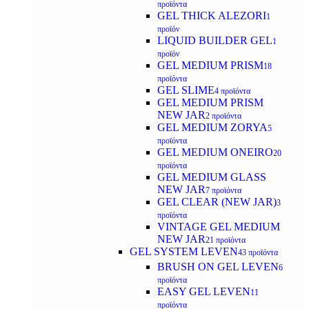
προϊόντα
GEL THICK ALEZORI
1
προϊόν
LIQUID BUILDER GEL
1
προϊόν
GEL MEDIUM PRISM
18
προϊόντα
GEL SLIME
4 προϊόντα
GEL MEDIUM PRISM
NEW JAR
2 προϊόντα
GEL MEDIUM ZORYA
5
προϊόντα
GEL MEDIUM ONEIRO
20
προϊόντα
GEL MEDIUM GLASS
NEW JAR
7 προϊόντα
GEL CLEAR (NEW JAR)
3
προϊόντα
VINTAGE GEL MEDIUM
NEW JAR
21 προϊόντα
GEL SYSTEM LEVEN
43 προϊόντα
BRUSH ON GEL LEVEN
6
προϊόντα
EASY GEL LEVEN
11
προϊόντα