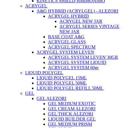
KINETICS SHIELD ΗΜΙΜΟΝΙΜΟ
ACRYGEL
A&G HYBRID (ACRYLGEL) - ALEZORI
ACRYGEL HYBRID
ACRYGEL NEW JAR
ACRYGEL SERIES VINTAGE
NEW JAR
BASE COAT A&G
ACRYGEL GLASS
ACRYGEL SPECTRUM
ACRYGEL SYSTEM LEVEN
ACRYGEL SYSTEM LEVEN 30GR
ACRYGEL SYSTEM LIQUID
ACRYGEL SYSTEM 60gr
LIQUID POLYGEL
LIQUID POLYGEL 15ML
LIQUID POLYGEL 50ML
LIQUID POLYGEL REFILL 50ML
GEL
GEL ALEZORI
GEL MEDIUM EXOTIC
GEL CREAM ALEZORI
GEL THICK ALEZORI
LIQUID BUILDER GEL
GEL MEDIUM PRISM