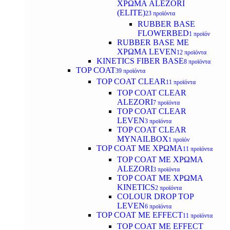
ΧΡΩΜΑ ALEZORI
(ELITE)
23 προϊόντα
RUBBER BASE
FLOWERBED
1 προϊόν
RUBBER BASE ΜΕ
ΧΡΩΜΑ LEVEN
12 προϊόντα
KINETICS FIBER BASE
8 προϊόντα
TOP COAT
39 προϊόντα
TOP COAT CLEAR
11 προϊόντα
TOP COAT CLEAR
ALEZORI
7 προϊόντα
TOP COAT CLEAR
LEVEN
3 προϊόντα
TOP COAT CLEAR
MYNAILBOX
1 προϊόν
TOP COAT ΜΕ ΧΡΩΜΑ
11 προϊόντα
TOP COAT ΜΕ ΧΡΩΜΑ
ALEZORI
3 προϊόντα
TOP COAT ΜΕ ΧΡΩΜΑ
KINETICS
2 προϊόντα
COLOUR DROP TOP
LEVEN
6 προϊόντα
TOP COAT ΜΕ EFFECT
11 προϊόντα
TOP COAT ME EFFECT