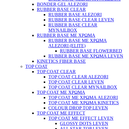
BONDER GEL ALEZORI
RUBBER BASE CLEAR
RUBBER BASE ALEZORI
RUBBER BASE CLEAR LEVEN
RUBBER BASE CLEAR
MYNAILBOX
RUBBER BASE ΜΕ ΧΡΩΜΑ
RUBBER BASE ΜΕ ΧΡΩΜΑ
ALEZORI (ELITE)
RUBBER BASE FLOWERBED
RUBBER BASE ΜΕ ΧΡΩΜΑ LEVEN
KINETICS FIBER BASE
TOP COAT
TOP COAT CLEAR
TOP COAT CLEAR ALEZORI
TOP COAT CLEAR LEVEN
TOP COAT CLEAR MYNAILBOX
TOP COAT ΜΕ ΧΡΩΜΑ
TOP COAT ΜΕ ΧΡΩΜΑ ALEZORI
TOP COAT ΜΕ ΧΡΩΜΑ KINETICS
COLOUR DROP TOP LEVEN
TOP COAT ΜΕ EFFECT
TOP COAT ME EFFECT LEVEN
GLOSSY DOTS LEVEN
ALL STAR TOP LEVEN