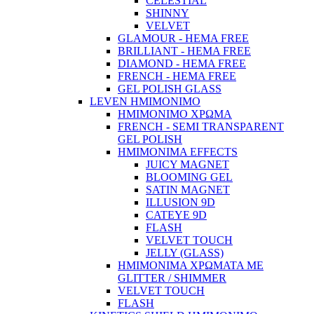
CELESTIAL
SHINNY
VELVET
GLAMOUR - HEMA FREE
BRILLIANT - HEMA FREE
DIAMOND - HEMA FREE
FRENCH - HEMA FREE
GEL POLISH GLASS
LEVEN ΗΜΙΜΟΝΙΜΟ
ΗΜΙΜΟΝΙΜΟ ΧΡΩΜΑ
FRENCH - SEMI TRANSPARENT
GEL POLISH
HMIMONIMA EFFECTS
JUICY MAGNET
BLOOMING GEL
SATIN MAGNET
ILLUSION 9D
CATEYE 9D
FLASH
VELVET TOUCH
JELLY (GLASS)
ΗΜΙΜΟΝΙΜA ΧΡΩΜΑΤΑ ΜΕ
GLITTER / SHIMMER
VELVET TOUCH
FLASH