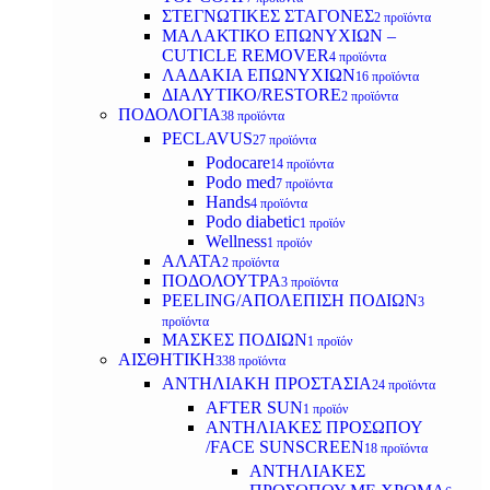
ΣΤΕΓΝΩΤΙΚΕΣ ΣΤΑΓΟΝΕΣ
2 προϊόντα
ΜΑΛΑΚΤΙΚΟ ΕΠΩΝΥΧΙΩΝ –
CUTICLE REMOVER
4 προϊόντα
ΛΑΔΑΚΙΑ ΕΠΩΝΥΧΙΩΝ
16 προϊόντα
ΔΙΑΛΥΤΙΚΟ/RESTORE
2 προϊόντα
ΠΟΔΟΛΟΓΙΑ
38 προϊόντα
PECLAVUS
27 προϊόντα
Podocare
14 προϊόντα
Podo med
7 προϊόντα
Hands
4 προϊόντα
Podo diabetic
1 προϊόν
Wellness
1 προϊόν
ΑΛΑΤΑ
2 προϊόντα
ΠΟΔΟΛΟΥΤΡΑ
3 προϊόντα
PEELING/ΑΠΟΛΕΠΙΣΗ ΠΟΔΙΩΝ
3
προϊόντα
ΜΑΣΚΕΣ ΠΟΔΙΩΝ
1 προϊόν
ΑΙΣΘΗΤΙΚΗ
338 προϊόντα
ΑΝΤΗΛΙΑΚΗ ΠΡΟΣΤΑΣΙΑ
24 προϊόντα
AFTER SUN
1 προϊόν
ΑΝΤΗΛΙΑΚΕΣ ΠΡΟΣΩΠΟΥ
/FACE SUNSCREEN
18 προϊόντα
ΑΝΤΗΛΙΑΚΕΣ