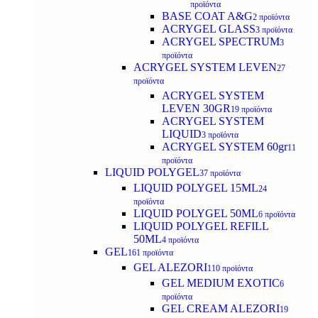
προϊόντα
BASE COAT A&G
2 προϊόντα
ACRYGEL GLASS
3 προϊόντα
ACRYGEL SPECTRUM
3
προϊόντα
ACRYGEL SYSTEM LEVEN
27
προϊόντα
ACRYGEL SYSTEM
LEVEN 30GR
19 προϊόντα
ACRYGEL SYSTEM
LIQUID
3 προϊόντα
ACRYGEL SYSTEM 60gr
11
προϊόντα
LIQUID POLYGEL
37 προϊόντα
LIQUID POLYGEL 15ML
24
προϊόντα
LIQUID POLYGEL 50ML
6 προϊόντα
LIQUID POLYGEL REFILL
50ML
4 προϊόντα
GEL
161 προϊόντα
GEL ALEZORI
110 προϊόντα
GEL MEDIUM EXOTIC
6
προϊόντα
GEL CREAM ALEZORI
19