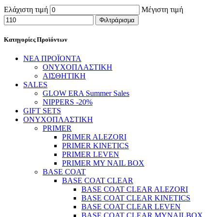
Ελάχιστη τιμή
Μέγιστη τιμή
Φιλτράρισμα
Κατηγορίες Προϊόντων
ΝΕΑ ΠΡΟΪΟΝΤΑ
ΟΝΥΧΟΠΛΑΣΤΙΚΗ
ΑΙΣΘΗΤΙΚΗ
SALES
GLOW ERA Summer Sales
NIPPERS -20%
GIFT SETS
ΟΝΥΧΟΠΛΑΣΤΙΚΗ
PRIMER
PRIMER ALEZORI
PRIMER KINETICS
PRIMER LEVEN
PRIMER MY NAIL BOX
BASE COAT
BASE COAT CLEAR
BASE COAT CLEAR ALEZORI
BASE COAT CLEAR KINETICS
BASE COAT CLEAR LEVEN
BASE COAT CLEAR MYNAILBOX