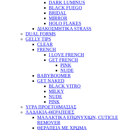
DARK LUMINUS
BLACK FUEGO
BRIDAL
MIRROR
HOLO FLAKES
ΔΙΑΚΟΣΜΗΤΙΚΑ STRASS
DUAL FORMS
GELLY TIPS
CLEAR
FRENCH
I LOVE FRENCH
GET FRENCH
PINK
NUDE
BABYBOOMER
GET NAKED
BLACK VITRO
MILKY
NUDE
PINK
ΥΓΡΑ ΠΡΟΕΤΟΙΜΑΣΙΑΣ
ΛΑΔΑΚΙΑ-ΘΕΡΑΠΕΙΕΣ
ΜΑΛΑΚΤΙΚΑ ΕΠΩΝΥΧΙΩΝ, CUTICLE
REMOVER
ΘΕΡΑΠΕΙΑ ΜΕ ΧΡΩΜΑ