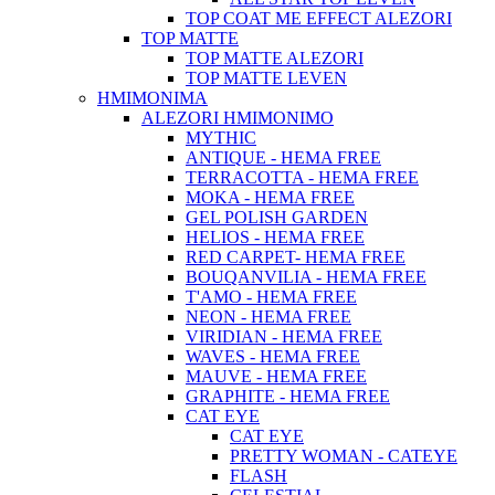
TOP COAT ME EFFECT ALEZORI
TOP MATTE
TOP MATTE ALEZORI
TOP MATTE LEVEN
ΗΜΙΜΟΝΙΜΑ
ALEZORI ΗΜΙΜΟΝΙΜΟ
MYTHIC
ANTIQUE - HEMA FREE
TERRACOTTA - HEMA FREE
MOKA - HEMA FREE
GEL POLISH GARDEN
HELIOS - HEMA FREE
RED CARPET- HEMA FREE
BOUQANVILIA - HEMA FREE
T'AMO - HEMA FREE
NEON - HEMA FREE
VIRIDIAN - HEMA FREE
WAVES - HEMA FREE
MAUVE - HEMA FREE
GRAPHITE - HEMA FREE
CAT EYE
CAT EYE
PRETTY WOMAN - CATEYE
FLASH