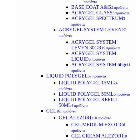
προϊόντα
BASE COAT A&G
2 προϊόντα
ACRYGEL GLASS
3 προϊόντα
ACRYGEL SPECTRUM
3
προϊόντα
ACRYGEL SYSTEM LEVEN
27
προϊόντα
ACRYGEL SYSTEM
LEVEN 30GR
19 προϊόντα
ACRYGEL SYSTEM
LIQUID
3 προϊόντα
ACRYGEL SYSTEM 60gr
11
προϊόντα
LIQUID POLYGEL
37 προϊόντα
LIQUID POLYGEL 15ML
24
προϊόντα
LIQUID POLYGEL 50ML
6 προϊόντα
LIQUID POLYGEL REFILL
50ML
4 προϊόντα
GEL
161 προϊόντα
GEL ALEZORI
110 προϊόντα
GEL MEDIUM EXOTIC
6
προϊόντα
GEL CREAM ALEZORI
19