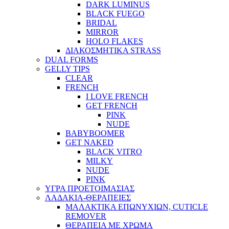
DARK LUMINUS
BLACK FUEGO
BRIDAL
MIRROR
HOLO FLAKES
ΔΙΑΚΟΣΜΗΤΙΚΑ STRASS
DUAL FORMS
GELLY TIPS
CLEAR
FRENCH
I LOVE FRENCH
GET FRENCH
PINK
NUDE
BABYBOOMER
GET NAKED
BLACK VITRO
MILKY
NUDE
PINK
ΥΓΡΑ ΠΡΟΕΤΟΙΜΑΣΙΑΣ
ΛΑΔΑΚΙΑ-ΘΕΡΑΠΕΙΕΣ
ΜΑΛΑΚΤΙΚΑ ΕΠΩΝΥΧΙΩΝ, CUTICLE
REMOVER
ΘΕΡΑΠΕΙΑ ΜΕ ΧΡΩΜΑ