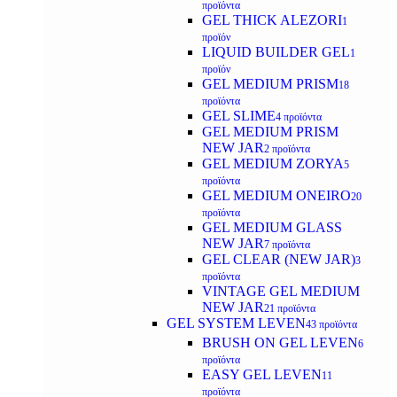
προϊόντα
GEL THICK ALEZORI
1
προϊόν
LIQUID BUILDER GEL
1
προϊόν
GEL MEDIUM PRISM
18
προϊόντα
GEL SLIME
4 προϊόντα
GEL MEDIUM PRISM
NEW JAR
2 προϊόντα
GEL MEDIUM ZORYA
5
προϊόντα
GEL MEDIUM ONEIRO
20
προϊόντα
GEL MEDIUM GLASS
NEW JAR
7 προϊόντα
GEL CLEAR (NEW JAR)
3
προϊόντα
VINTAGE GEL MEDIUM
NEW JAR
21 προϊόντα
GEL SYSTEM LEVEN
43 προϊόντα
BRUSH ON GEL LEVEN
6
προϊόντα
EASY GEL LEVEN
11
προϊόντα