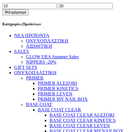
Ελάχιστη
Μέγιστη
τιμή
τιμή
Φιλτράρισμα
Κατηγορίες Προϊόντων
ΝΕΑ ΠΡΟΪΟΝΤΑ
ΟΝΥΧΟΠΛΑΣΤΙΚΗ
ΑΙΣΘΗΤΙΚΗ
SALES
GLOW ERA Summer Sales
NIPPERS -20%
GIFT SETS
ΟΝΥΧΟΠΛΑΣΤΙΚΗ
PRIMER
PRIMER ALEZORI
PRIMER KINETICS
PRIMER LEVEN
PRIMER MY NAIL BOX
BASE COAT
BASE COAT CLEAR
BASE COAT CLEAR ALEZORI
BASE COAT CLEAR KINETICS
BASE COAT CLEAR LEVEN
BASE COAT CLEAR MYNAILBOX