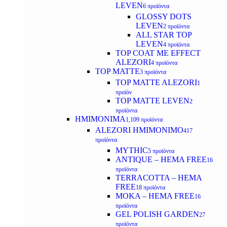
LEVEN
6 προϊόντα
GLOSSY DOTS
LEVEN
2 προϊόντα
ALL STAR TOP
LEVEN
4 προϊόντα
TOP COAT ME EFFECT
ALEZORI
4 προϊόντα
TOP MATTE
3 προϊόντα
TOP MATTE ALEZORI
1
προϊόν
TOP MATTE LEVEN
2
προϊόντα
ΗΜΙΜΟΝΙΜΑ
1,109 προϊόντα
ALEZORI ΗΜΙΜΟΝΙΜΟ
417
προϊόντα
MYTHIC
5 προϊόντα
ANTIQUE – HEMA FREE
16
προϊόντα
TERRACOTTA – HEMA
FREE
18 προϊόντα
MOKA – HEMA FREE
16
προϊόντα
GEL POLISH GARDEN
27
προϊόντα