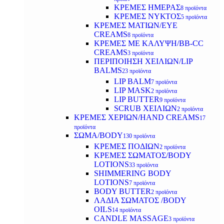
ΚΡΕΜΕΣ ΗΜΕΡΑΣ
8 προϊόντα
ΚΡΕΜΕΣ ΝΥΚΤΟΣ
5 προϊόντα
ΚΡΕΜΕΣ ΜΑΤΙΩΝ/EYE
CREAMS
8 προϊόντα
ΚΡΕΜΕΣ ΜΕ ΚΑΛΥΨΗ/BB-CC
CREAMS
3 προϊόντα
ΠΕΡΙΠΟΙΗΣΗ ΧΕΙΛΙΩΝ/LIP
BALMS
23 προϊόντα
LIP BALM
7 προϊόντα
LIP MASK
2 προϊόντα
LIP BUTTER
9 προϊόντα
SCRUB ΧΕΙΛΙΩΝ
2 προϊόντα
ΚΡΕΜΕΣ ΧΕΡΙΩΝ/HAND CREAMS
17
προϊόντα
ΣΩΜΑ/BODY
130 προϊόντα
ΚΡΕΜΕΣ ΠΟΔΙΩΝ
2 προϊόντα
ΚΡΕΜΕΣ ΣΩΜΑΤΟΣ/BODY
LOTIONS
33 προϊόντα
SHIMMERING BODY
LOTIONS
7 προϊόντα
BODY BUTTER
2 προϊόντα
ΛΑΔΙΑ ΣΩΜΑΤΟΣ /BODY
OILS
14 προϊόντα
CANDLE MASSAGE
3 προϊόντα