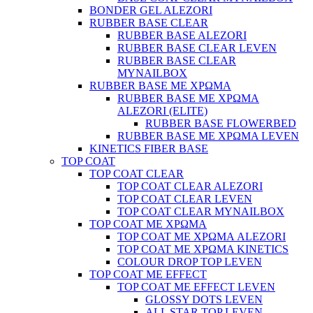
BONDER GEL ALEZORI
RUBBER BASE CLEAR
RUBBER BASE ALEZORI
RUBBER BASE CLEAR LEVEN
RUBBER BASE CLEAR
MYNAILBOX
RUBBER BASE ΜΕ ΧΡΩΜΑ
RUBBER BASE ΜΕ ΧΡΩΜΑ
ALEZORI (ELITE)
RUBBER BASE FLOWERBED
RUBBER BASE ΜΕ ΧΡΩΜΑ LEVEN
KINETICS FIBER BASE
TOP COAT
TOP COAT CLEAR
TOP COAT CLEAR ALEZORI
TOP COAT CLEAR LEVEN
TOP COAT CLEAR MYNAILBOX
TOP COAT ΜΕ ΧΡΩΜΑ
TOP COAT ΜΕ ΧΡΩΜΑ ALEZORI
TOP COAT ΜΕ ΧΡΩΜΑ KINETICS
COLOUR DROP TOP LEVEN
TOP COAT ΜΕ EFFECT
TOP COAT ME EFFECT LEVEN
GLOSSY DOTS LEVEN
ALL STAR TOP LEVEN