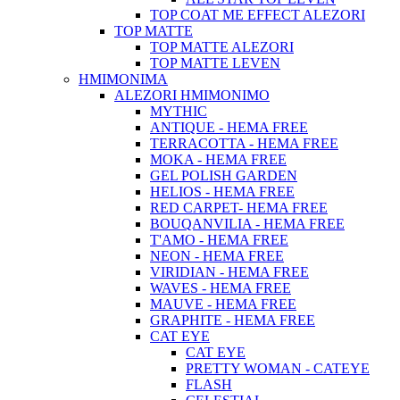
TOP COAT ME EFFECT ALEZORI
TOP MATTE
TOP MATTE ALEZORI
TOP MATTE LEVEN
ΗΜΙΜΟΝΙΜΑ
ALEZORI ΗΜΙΜΟΝΙΜΟ
MYTHIC
ANTIQUE - HEMA FREE
TERRACOTTA - HEMA FREE
MOKA - HEMA FREE
GEL POLISH GARDEN
HELIOS - HEMA FREE
RED CARPET- HEMA FREE
BOUQANVILIA - HEMA FREE
T'AMO - HEMA FREE
NEON - HEMA FREE
VIRIDIAN - HEMA FREE
WAVES - HEMA FREE
MAUVE - HEMA FREE
GRAPHITE - HEMA FREE
CAT EYE
CAT EYE
PRETTY WOMAN - CATEYE
FLASH