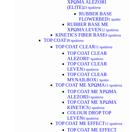
ΧΡΩΜΑ ALEZORI
(ELITE)
23 προϊόντα
RUBBER BASE
FLOWERBED
1 προϊόν
RUBBER BASE ΜΕ
ΧΡΩΜΑ LEVEN
12 προϊόντα
KINETICS FIBER BASE
8 προϊόντα
TOP COAT
39 προϊόντα
TOP COAT CLEAR
11 προϊόντα
TOP COAT CLEAR
ALEZORI
7 προϊόντα
TOP COAT CLEAR
LEVEN
3 προϊόντα
TOP COAT CLEAR
MYNAILBOX
1 προϊόν
TOP COAT ΜΕ ΧΡΩΜΑ
11 προϊόντα
TOP COAT ΜΕ ΧΡΩΜΑ
ALEZORI
3 προϊόντα
TOP COAT ΜΕ ΧΡΩΜΑ
KINETICS
2 προϊόντα
COLOUR DROP TOP
LEVEN
6 προϊόντα
TOP COAT ΜΕ EFFECT
11 προϊόντα
TOP COAT ME EFFECT