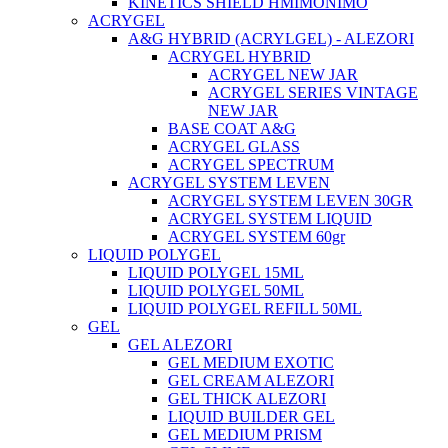
KINETICS SHIELD ΗΜΙΜΟΝΙΜΟ
ACRYGEL
A&G HYBRID (ACRYLGEL) - ALEZORI
ACRYGEL HYBRID
ACRYGEL NEW JAR
ACRYGEL SERIES VINTAGE
NEW JAR
BASE COAT A&G
ACRYGEL GLASS
ACRYGEL SPECTRUM
ACRYGEL SYSTEM LEVEN
ACRYGEL SYSTEM LEVEN 30GR
ACRYGEL SYSTEM LIQUID
ACRYGEL SYSTEM 60gr
LIQUID POLYGEL
LIQUID POLYGEL 15ML
LIQUID POLYGEL 50ML
LIQUID POLYGEL REFILL 50ML
GEL
GEL ALEZORI
GEL MEDIUM EXOTIC
GEL CREAM ALEZORI
GEL THICK ALEZORI
LIQUID BUILDER GEL
GEL MEDIUM PRISM