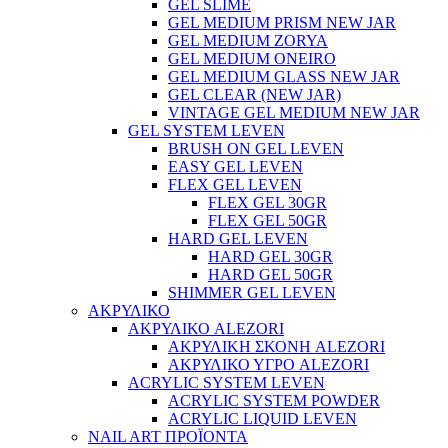
GEL SLIME
GEL MEDIUM PRISM NEW JAR
GEL MEDIUM ZORYA
GEL MEDIUM ONEIRO
GEL MEDIUM GLASS NEW JAR
GEL CLEAR (NEW JAR)
VINTAGE GEL MEDIUM NEW JAR
GEL SYSTEM LEVEN
BRUSH ON GEL LEVEN
EASY GEL LEVEN
FLEX GEL LEVEN
FLEX GEL 30GR
FLEX GEL 50GR
HARD GEL LEVEN
HARD GEL 30GR
HARD GEL 50GR
SHIMMER GEL LEVEN
ΑΚΡΥΛΙΚΟ
ΑΚΡΥΛΙΚΟ ALEZORI
ΑΚΡΥΛΙΚΗ ΣΚΟΝΗ ALEZORI
ΑΚΡΥΛΙΚΟ ΥΓΡΟ ALEZORI
ACRYLIC SYSTEM LEVEN
ACRYLIC SYSTEM POWDER
ACRYLIC LIQUID LEVEN
NAIL ART ΠΡΟΪΟΝΤΑ