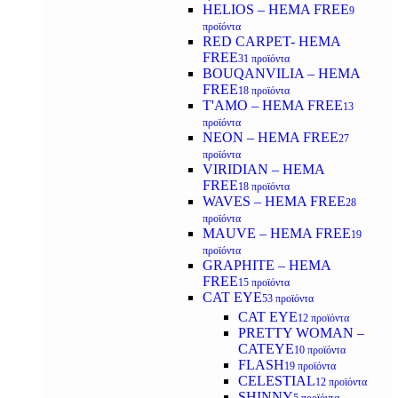
HELIOS – HEMA FREE
9
προϊόντα
RED CARPET- HEMA
FREE
31 προϊόντα
BOUQANVILIA – HEMA
FREE
18 προϊόντα
T'AMO – HEMA FREE
13
προϊόντα
NEON – HEMA FREE
27
προϊόντα
VIRIDIAN – HEMA
FREE
18 προϊόντα
WAVES – HEMA FREE
28
προϊόντα
MAUVE – HEMA FREE
19
προϊόντα
GRAPHITE – HEMA
FREE
15 προϊόντα
CAT EYE
53 προϊόντα
CAT EYE
12 προϊόντα
PRETTY WOMAN –
CATEYE
10 προϊόντα
FLASH
19 προϊόντα
CELESTIAL
12 προϊόντα
SHINNY