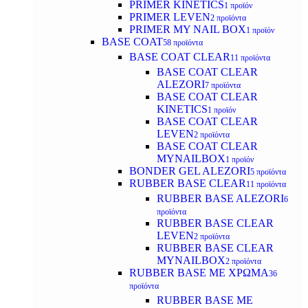
PRIMER KINETICS
1 προϊόν
PRIMER LEVEN
2 προϊόντα
PRIMER MY NAIL BOX
1 προϊόν
BASE COAT
58 προϊόντα
BASE COAT CLEAR
11 προϊόντα
BASE COAT CLEAR
ALEZORI
7 προϊόντα
BASE COAT CLEAR
KINETICS
1 προϊόν
BASE COAT CLEAR
LEVEN
2 προϊόντα
BASE COAT CLEAR
MYNAILBOX
1 προϊόν
BONDER GEL ALEZORI
5 προϊόντα
RUBBER BASE CLEAR
11 προϊόντα
RUBBER BASE ALEZORI
6
προϊόντα
RUBBER BASE CLEAR
LEVEN
2 προϊόντα
RUBBER BASE CLEAR
MYNAILBOX
2 προϊόντα
RUBBER BASE ΜΕ ΧΡΩΜΑ
36
προϊόντα
RUBBER BASE ΜΕ