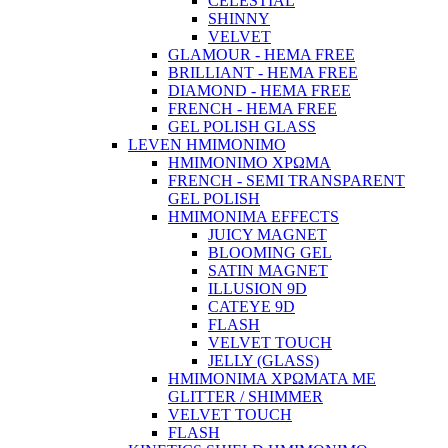
CELESTIAL
SHINNY
VELVET
GLAMOUR - HEMA FREE
BRILLIANT - HEMA FREE
DIAMOND - HEMA FREE
FRENCH - HEMA FREE
GEL POLISH GLASS
LEVEN ΗΜΙΜΟΝΙΜΟ
ΗΜΙΜΟΝΙΜΟ ΧΡΩΜΑ
FRENCH - SEMI TRANSPARENT
GEL POLISH
HMIMONIMA EFFECTS
JUICY MAGNET
BLOOMING GEL
SATIN MAGNET
ILLUSION 9D
CATEYE 9D
FLASH
VELVET TOUCH
JELLY (GLASS)
ΗΜΙΜΟΝΙΜA ΧΡΩΜΑΤΑ ΜΕ
GLITTER / SHIMMER
VELVET TOUCH
FLASH