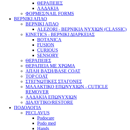
ΘΕΡΑΠΕΙΕΣ
ΛΑΔΑΚΙΑ
ΦΟΡΜΕΣ/NAIL FORMS
ΒΕΡΝΙΚΙ ΑΠΛΟ
ΒΕΡΝΙΚΙ ΑΠΛΟ
ALEZORI - ΒΕΡΝΙΚΙΑ ΝΥΧΙΩΝ (CLASSIC)
KINETICS - ΒΕΡΝΙΚΙ ΔΙΑΡΚΕΙΑΣ
BOTANICA
FUSION
CURIOUS
SENSORY
ΘΕΡΑΠΕΙΕΣ
ΘΕΡΑΠΕΙΑ ΜΕ ΧΡΩΜΑ
ΑΠΛΗ ΒΑΣΗ/BASE COAT
TOP COAT
ΣΤΕΓΝΩΤΙΚΕΣ ΣΤΑΓΟΝΕΣ
ΜΑΛΑΚΤΙΚΟ ΕΠΩΝΥΧΙΩΝ - CUTICLE
REMOVER
ΛΑΔΑΚΙΑ ΕΠΩΝΥΧΙΩΝ
ΔΙΑΛΥΤΙΚΟ/RESTORE
ΠΟΔΟΛΟΓΙΑ
PECLAVUS
Podocare
Podo med
Hands