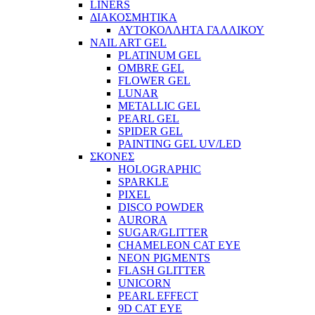
LINERS
ΔΙΑΚΟΣΜΗΤΙΚΑ
ΑΥΤΟΚΟΛΛΗΤΑ ΓΑΛΛΙΚΟΥ
NAIL ART GEL
PLATINUM GEL
OMBRE GEL
FLOWER GEL
LUNAR
METALLIC GEL
PEARL GEL
SPIDER GEL
PAINTING GEL UV/LED
ΣΚΟΝΕΣ
HOLOGRAPHIC
SPARKLE
PIXEL
DISCO POWDER
AURORA
SUGAR/GLITTER
CHAMELEON CAT EYE
NEON PIGMENTS
FLASH GLITTER
UNICORN
PEARL EFFECT
9D CAT EYE