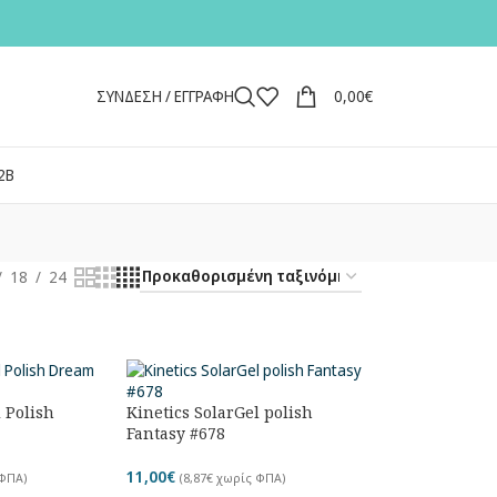
ΣΥΝΔΕΣΗ / ΕΓΓΡΑΦΗ
0,00
€
2Β
18
24
l Polish
Kinetics SolarGel polish
Fantasy #678
11,00
€
ΦΠΑ)
(
8,87
€
χωρίς ΦΠΑ)