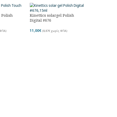
l Polish
Kinettics solargel Polish
Digital #676
11,00
€
ΦΠΑ)
(
8,87
€
χωρίς ΦΠΑ)