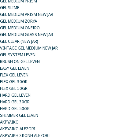
GEL MEDIUM PRISM
GEL SLIME
GEL MEDIUM PRISM NEW JAR
GEL MEDIUM ZORYA
GEL MEDIUM ONEIRO
GEL MEDIUM GLASS NEW JAR
GEL CLEAR (NEW JAR)
VINTAGE GEL MEDIUM NEW JAR
GEL SYSTEM LEVEN
BRUSH ON GEL LEVEN
EASY GEL LEVEN
FLEX GEL LEVEN
FLEX GEL 30GR
FLEX GEL 50GR
HARD GEL LEVEN
HARD GEL 30GR
HARD GEL 50GR
SHIMMER GEL LEVEN
ΑΚΡΥΛΙΚΟ
ΑΚΡΥΛΙΚΟ ALEZORI
ΑΚΡΥΛΙΚΗ ΣΚΟΝΗ ALEZORI