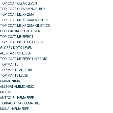
TOP COAT CLEAR LEVEN
TOP COAT CLEAR MYNAILBOX
TOP COAT ΜΕ ΧΡΩΜΑ
TOP COAT ΜΕ ΧΡΩΜΑ ALEZORI
TOP COAT ΜΕ ΧΡΩΜΑ KINETICS
COLOUR DROP TOP LEVEN
TOP COAT ΜΕ EFFECT
TOP COAT ME EFFECT LEVEN
GLOSSY DOTS LEVEN
ALL STAR TOP LEVEN
TOP COAT ME EFFECT ALEZORI
TOP MATTE
TOP MATTE ALEZORI
TOP MATTE LEVEN
ΗΜΙΜΟΝΙΜΑ
ALEZORI ΗΜΙΜΟΝΙΜΟ
MYTHIC
ANTIQUE - HEMA FREE
TERRACOTTA - HEMA FREE
MOKA - HEMA FREE