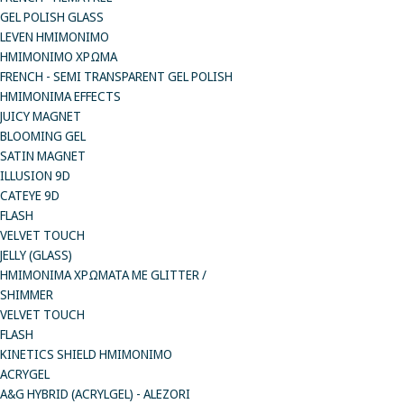
GEL POLISH GLASS
LEVEN ΗΜΙΜΟΝΙΜΟ
ΗΜΙΜΟΝΙΜΟ ΧΡΩΜΑ
FRENCH - SEMI TRANSPARENT GEL POLISH
HMIMONIMA EFFECTS
JUICY MAGNET
BLOOMING GEL
SATIN MAGNET
ILLUSION 9D
CATEYE 9D
FLASH
VELVET TOUCH
JELLY (GLASS)
ΗΜΙΜΟΝΙΜA ΧΡΩΜΑΤΑ ΜΕ GLITTER /
SHIMMER
VELVET TOUCH
FLASH
KINETICS SHIELD ΗΜΙΜΟΝΙΜΟ
ACRYGEL
A&G HYBRID (ACRYLGEL) - ALEZORI