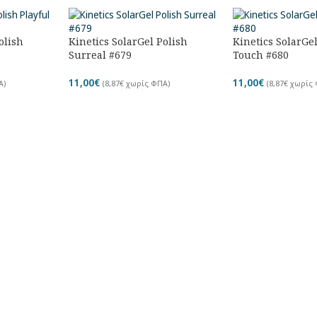
olish
Kinetics SolarGel Polish
Kinetics SolarGe
Surreal #679
Touch #680
11,00
€
11,00
€
Α)
(
8,87
€
χωρίς ΦΠΑ)
(
8,87
€
χωρίς 