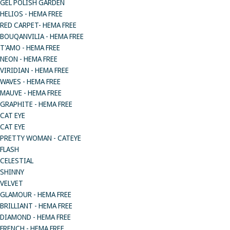
GEL POLISH GARDEN
HELIOS - HEMA FREE
RED CARPET- HEMA FREE
BOUQANVILIA - HEMA FREE
T'AMO - HEMA FREE
NEON - HEMA FREE
VIRIDIAN - HEMA FREE
WAVES - HEMA FREE
MAUVE - HEMA FREE
GRAPHITE - HEMA FREE
CAT EYE
CAT EYE
PRETTY WOMAN - CATEYE
FLASH
CELESTIAL
SHINNY
VELVET
GLAMOUR - HEMA FREE
BRILLIANT - HEMA FREE
DIAMOND - HEMA FREE
FRENCH - HEMA FREE