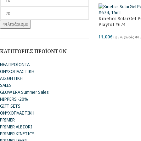
Kinetics SolarGel P
Φιλτράρισμα
Playful #674
11,00
€
(
8,87
€
χωρίς ΦΠ
ΚΑΤΗΓΟΡΙΕΣ ΠΡΟΪΟΝΤΩΝ
ΝΕΑ ΠΡΟΪΟΝΤΑ
ΟΝΥΧΟΠΛΑΣΤΙΚΗ
ΑΙΣΘΗΤΙΚΗ
SALES
GLOW ERA Summer Sales
NIPPERS -20%
GIFT SETS
ΟΝΥΧΟΠΛΑΣΤΙΚΗ
PRIMER
PRIMER ALEZORI
PRIMER KINETICS
PRIMER LEVEN