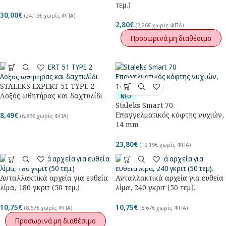
τεμ.)
30,00
€
(
24,19
€
χωρίς ΦΠΑ)
2,80
€
(
2,26
€
χωρίς ΦΠΑ)
Προσωρινά μη διαθέσιμο
STALEKS EXPERT 51 TYPE 2
Λοξός ωθητήρας και δαχτυλίδι
ΝΕΟ
Staleks Smart 70
Επαγγελματικός κόφτης νυχιών,
8,49
€
(
6,85
€
χωρίς ΦΠΑ)
14 mm
23,80
€
(
19,19
€
χωρίς ΦΠΑ)
Ανταλλακτικά αρχεία για ευθεία
Ανταλλακτικά αρχεία για ευθεία
λίμα, 180 γκριτ (50 τεμ.)
λίμα, 240 γκριτ (50 τεμ).
10,75
€
10,75
€
(
8,67
€
χωρίς ΦΠΑ)
(
8,67
€
χωρίς ΦΠΑ)
Προσωρινά μη διαθέσιμο