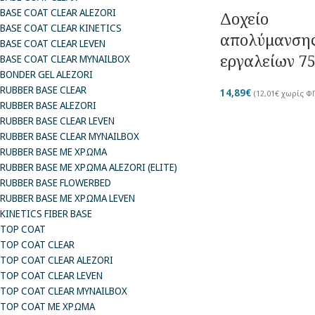
BASE COAT CLEAR ALEZORI
Δοχείο
BASE COAT CLEAR KINETICS
απολύμανση
BASE COAT CLEAR LEVEN
εργαλείων 7
BASE COAT CLEAR MYNAILBOX
BONDER GEL ALEZORI
RUBBER BASE CLEAR
14,89
€
(
12,01
€
χωρίς Φ
RUBBER BASE ALEZORI
RUBBER BASE CLEAR LEVEN
RUBBER BASE CLEAR MYNAILBOX
RUBBER BASE ΜΕ ΧΡΩΜΑ
RUBBER BASE ΜΕ ΧΡΩΜΑ ALEZORI (ELITE)
RUBBER BASE FLOWERBED
RUBBER BASE ΜΕ ΧΡΩΜΑ LEVEN
KINETICS FIBER BASE
TOP COAT
TOP COAT CLEAR
TOP COAT CLEAR ALEZORI
TOP COAT CLEAR LEVEN
TOP COAT CLEAR MYNAILBOX
TOP COAT ΜΕ ΧΡΩΜΑ