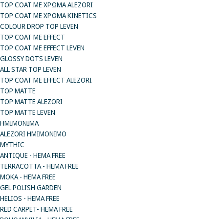
TOP COAT ΜΕ ΧΡΩΜΑ ALEZORI
TOP COAT ΜΕ ΧΡΩΜΑ KINETICS
COLOUR DROP TOP LEVEN
TOP COAT ΜΕ EFFECT
TOP COAT ME EFFECT LEVEN
GLOSSY DOTS LEVEN
ALL STAR TOP LEVEN
TOP COAT ME EFFECT ALEZORI
TOP MATTE
TOP MATTE ALEZORI
TOP MATTE LEVEN
ΗΜΙΜΟΝΙΜΑ
ALEZORI ΗΜΙΜΟΝΙΜΟ
MYTHIC
ANTIQUE - HEMA FREE
TERRACOTTA - HEMA FREE
MOKA - HEMA FREE
GEL POLISH GARDEN
HELIOS - HEMA FREE
RED CARPET- HEMA FREE