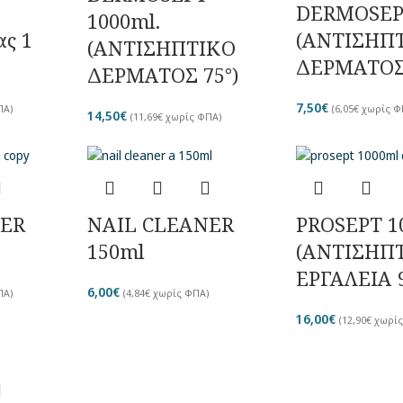
DERMOSEPT
1000ml.
ας 1
(ΑΝΤΙΣΗΠ
(ΑΝΤΙΣΗΠΤΙΚΟ
ΔΕΡΜΑΤΟΣ
ΔΕΡΜΑΤΟΣ 75°)
7,50
€
ΠΑ)
(
6,05
€
χωρίς Φ
14,50
€
(
11,69
€
χωρίς ΦΠΑ)
NER
NAIL CLEANER
PROSEPT 1
150ml
(ΑΝΤΙΣΗΠΤ
ΕΡΓΑΛΕΙΑ 9
6,00
€
ΠΑ)
(
4,84
€
χωρίς ΦΠΑ)
16,00
€
(
12,90
€
χωρίς