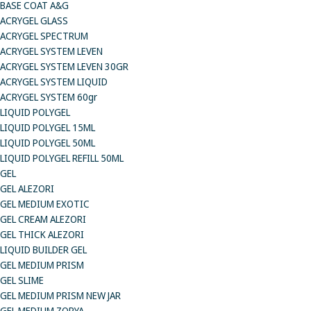
BASE COAT A&G
ACRYGEL GLASS
ACRYGEL SPECTRUM
ACRYGEL SYSTEM LEVEN
ACRYGEL SYSTEM LEVEN 30GR
ACRYGEL SYSTEM LIQUID
ACRYGEL SYSTEM 60gr
LIQUID POLYGEL
LIQUID POLYGEL 15ML
LIQUID POLYGEL 50ML
LIQUID POLYGEL REFILL 50ML
GEL
GEL ALEZORI
GEL MEDIUM EXOTIC
GEL CREAM ALEZORI
GEL THICK ALEZORI
LIQUID BUILDER GEL
GEL MEDIUM PRISM
GEL SLIME
GEL MEDIUM PRISM NEW JAR
GEL MEDIUM ZORYA