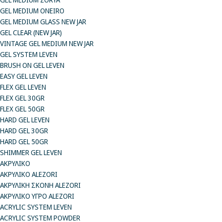
GEL MEDIUM ONEIRO
GEL MEDIUM GLASS NEW JAR
GEL CLEAR (NEW JAR)
VINTAGE GEL MEDIUM NEW JAR
GEL SYSTEM LEVEN
BRUSH ON GEL LEVEN
EASY GEL LEVEN
FLEX GEL LEVEN
FLEX GEL 30GR
FLEX GEL 50GR
HARD GEL LEVEN
HARD GEL 30GR
HARD GEL 50GR
SHIMMER GEL LEVEN
ΑΚΡΥΛΙΚΟ
ΑΚΡΥΛΙΚΟ ALEZORI
ΑΚΡΥΛΙΚΗ ΣΚΟΝΗ ALEZORI
ΑΚΡΥΛΙΚΟ ΥΓΡΟ ALEZORI
ACRYLIC SYSTEM LEVEN
ACRYLIC SYSTEM POWDER