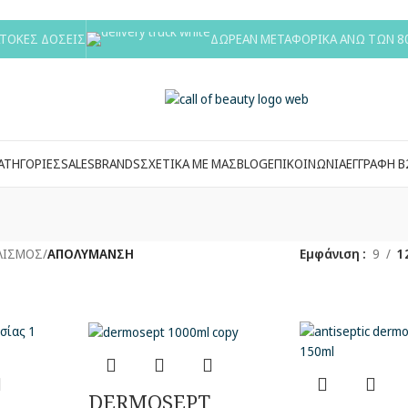
ΑΤΟΚΕΣ ΔΟΣΕΙΣ
ΔΩΡΕΑΝ ΜΕΤΑΦΟΡΙΚΑ ΑΝΩ ΤΩΝ 8
ΑΤΗΓΟΡΙΕΣ
SALES
BRANDS
ΣΧΕΤΙΚΑ ΜΕ ΜΑΣ
BLOG
ΕΠΙΚΟΙΝΩΝΙΑ
ΕΓΓΡΑΦΗ Β
ΛΙΣΜΟΣ
/
ΑΠΟΛΥΜΑΝΣΗ
Εμφάνιση
9
1
DERMOSEPT