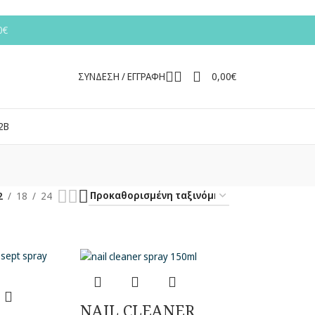
0€
ΣΥΝΔΕΣΗ / ΕΓΓΡΑΦΗ
0,00
€
2Β
2
18
24
NAIL CLEANER