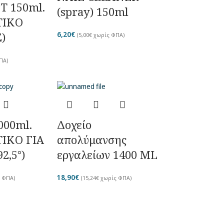
 150ml.
(spray) 150ml
ΤΙΚΟ
)
6,20
€
(
5,00
€
χωρίς ΦΠΑ)
ΠΑ)
000ml.
Δοχείο
ΙΚΟ ΓΙΑ
απολύμανσης
2,5°)
εργαλείων 1400 ML
18,90
€
 ΦΠΑ)
(
15,24
€
χωρίς ΦΠΑ)