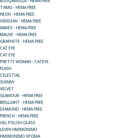
BOUQANVILIA - HEMA FREE
T'AMO - HEMA FREE
NEON - HEMA FREE
VIRIDIAN - HEMA FREE
WAVES - HEMA FREE
MAUVE - HEMA FREE
GRAPHITE - HEMA FREE
CAT EYE
CAT EYE
PRETTY WOMAN - CATEYE
FLASH
CELESTIAL
SHINNY
VELVET
GLAMOUR - HEMA FREE
BRILLIANT - HEMA FREE
DIAMOND - HEMA FREE
FRENCH - HEMA FREE
GEL POLISH GLASS
LEVEN ΗΜΙΜΟΝΙΜΟ
ΗΜΙΜΟΝΙΜΟ ΧΡΩΜΑ