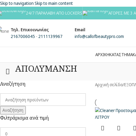
Skip to navigation
Skip to main content
24/7 ΠΑΡΑΛΑΒΗ ΑΠΟ LOCKERS
ΑΓΟΡΕΣ ΜΕ 3 
Τηλ. Επικοινωνίας
Email
2167006045
-
2111139967
info@callofbeautypro.com
ΑΡΧΙΚΗ
ΚΑΤΑΣΤΗΜΑ
Κ
ΑΠΟΛΥΜΑΝΣΗ
Αναζήτηση
Αρχική σελίδα
/
ΕΞΟΠ
Αναζήτηση
Φιλτράρισμα ανά τιμή