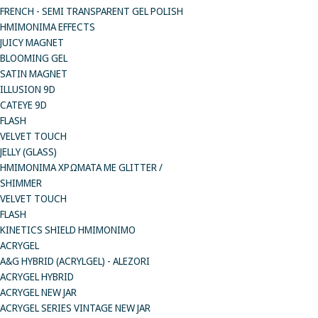
FRENCH - SEMI TRANSPARENT GEL POLISH
HMIMONIMA EFFECTS
JUICY MAGNET
BLOOMING GEL
SATIN MAGNET
ILLUSION 9D
CATEYE 9D
FLASH
VELVET TOUCH
JELLY (GLASS)
ΗΜΙΜΟΝΙΜA ΧΡΩΜΑΤΑ ΜΕ GLITTER /
SHIMMER
VELVET TOUCH
FLASH
KINETICS SHIELD ΗΜΙΜΟΝΙΜΟ
ACRYGEL
A&G HYBRID (ACRYLGEL) - ALEZORI
ACRYGEL HYBRID
ACRYGEL NEW JAR
ACRYGEL SERIES VINTAGE NEW JAR