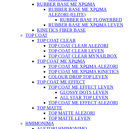
RUBBER BASE ΜΕ ΧΡΩΜΑ
RUBBER BASE ΜΕ ΧΡΩΜΑ
ALEZORI (ELITE)
RUBBER BASE FLOWERBED
RUBBER BASE ΜΕ ΧΡΩΜΑ LEVEN
KINETICS FIBER BASE
TOP COAT
TOP COAT CLEAR
TOP COAT CLEAR ALEZORI
TOP COAT CLEAR LEVEN
TOP COAT CLEAR MYNAILBOX
TOP COAT ΜΕ ΧΡΩΜΑ
TOP COAT ΜΕ ΧΡΩΜΑ ALEZORI
TOP COAT ΜΕ ΧΡΩΜΑ KINETICS
COLOUR DROP TOP LEVEN
TOP COAT ΜΕ EFFECT
TOP COAT ME EFFECT LEVEN
GLOSSY DOTS LEVEN
ALL STAR TOP LEVEN
TOP COAT ME EFFECT ALEZORI
TOP MATTE
TOP MATTE ALEZORI
TOP MATTE LEVEN
ΗΜΙΜΟΝΙΜΑ
ALEZORI ΗΜΙΜΟΝΙΜΟ