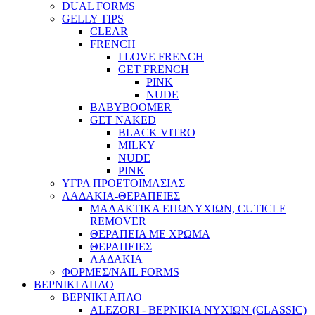
DUAL FORMS
GELLY TIPS
CLEAR
FRENCH
I LOVE FRENCH
GET FRENCH
PINK
NUDE
BABYBOOMER
GET NAKED
BLACK VITRO
MILKY
NUDE
PINK
ΥΓΡΑ ΠΡΟΕΤΟΙΜΑΣΙΑΣ
ΛΑΔΑΚΙΑ-ΘΕΡΑΠΕΙΕΣ
ΜΑΛΑΚΤΙΚΑ ΕΠΩΝΥΧΙΩΝ, CUTICLE
REMOVER
ΘΕΡΑΠΕΙΑ ΜΕ ΧΡΩΜΑ
ΘΕΡΑΠΕΙΕΣ
ΛΑΔΑΚΙΑ
ΦΟΡΜΕΣ/NAIL FORMS
ΒΕΡΝΙΚΙ ΑΠΛΟ
ΒΕΡΝΙΚΙ ΑΠΛΟ
ALEZORI - ΒΕΡΝΙΚΙΑ ΝΥΧΙΩΝ (CLASSIC)