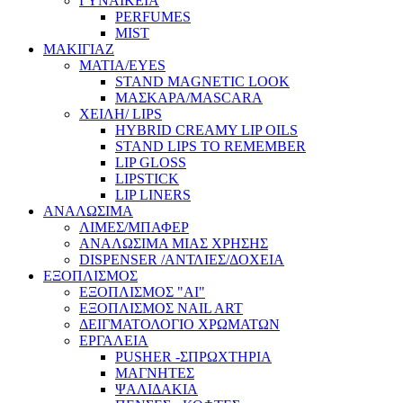
ΓΥΝΑΙΚΕΙΑ
PERFUMES
MIST
ΜΑΚΙΓΙΑΖ
ΜΑΤΙΑ/EYES
STAND MAGNETIC LOOK
ΜΑΣΚΑΡΑ/MASCARA
ΧΕΙΛΗ/ LIPS
HYBRID CREAMY LIP OILS
STAND LIPS TO REMEMBER
LIP GLOSS
LIPSTICK
LIP LINERS
ΑΝΑΛΩΣΙΜΑ
ΛΙΜΕΣ/ΜΠΑΦΕΡ
ΑΝΑΛΩΣΙΜΑ ΜΙΑΣ ΧΡΗΣΗΣ
DISPENSER /ΑΝΤΛΙΕΣ/ΔΟΧΕΙΑ
ΕΞΟΠΛΙΣΜΟΣ
ΕΞΟΠΛΙΣΜΟΣ "AI"
ΕΞΟΠΛΙΣΜΟΣ NAIL ART
ΔΕΙΓΜΑΤΟΛΟΓΙΟ ΧΡΩΜΑΤΩΝ
ΕΡΓΑΛΕΙΑ
PUSHER -ΣΠΡΩΧΤΗΡΙΑ
ΜΑΓΝΗΤΕΣ
ΨΑΛΙΔΑΚΙΑ