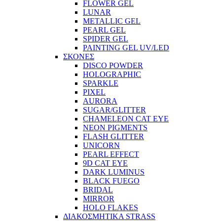
FLOWER GEL
LUNAR
METALLIC GEL
PEARL GEL
SPIDER GEL
PAINTING GEL UV/LED
ΣΚΟΝΕΣ
DISCO POWDER
HOLOGRAPHIC
SPARKLE
PIXEL
AURORA
SUGAR/GLITTER
CHAMELEON CAT EYE
NEON PIGMENTS
FLASH GLITTER
UNICORN
PEARL EFFECT
9D CAT EYE
DARK LUMINUS
BLACK FUEGO
BRIDAL
MIRROR
HOLO FLAKES
ΔΙΑΚΟΣΜΗΤΙΚΑ STRASS