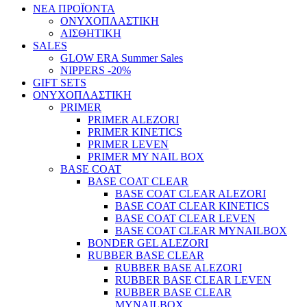
ΝΕΑ ΠΡΟΪΟΝΤΑ
ΟΝΥΧΟΠΛΑΣΤΙΚΗ
ΑΙΣΘΗΤΙΚΗ
SALES
GLOW ERA Summer Sales
NIPPERS -20%
GIFT SETS
ΟΝΥΧΟΠΛΑΣΤΙΚΗ
PRIMER
PRIMER ALEZORI
PRIMER KINETICS
PRIMER LEVEN
PRIMER MY NAIL BOX
BASE COAT
BASE COAT CLEAR
BASE COAT CLEAR ALEZORI
BASE COAT CLEAR KINETICS
BASE COAT CLEAR LEVEN
BASE COAT CLEAR MYNAILBOX
BONDER GEL ALEZORI
RUBBER BASE CLEAR
RUBBER BASE ALEZORI
RUBBER BASE CLEAR LEVEN
RUBBER BASE CLEAR
MYNAILBOX