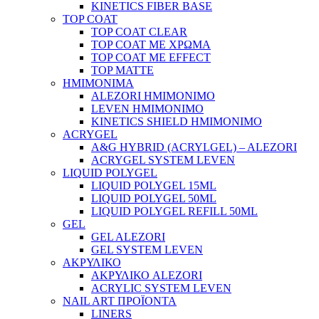
KINETICS FIBER BASE
TOP COAT
TOP COAT CLEAR
TOP COAT ΜΕ ΧΡΩΜΑ
TOP COAT ΜΕ EFFECT
TOP MATTE
ΗΜΙΜΟΝΙΜΑ
ALEZORI ΗΜΙΜΟΝΙΜΟ
LEVEN ΗΜΙΜΟΝΙΜΟ
KINETICS SHIELD ΗΜΙΜΟΝΙΜΟ
ACRYGEL
A&G HYBRID (ACRYLGEL) – ALEZORI
ACRYGEL SYSTEM LEVEN
LIQUID POLYGEL
LIQUID POLYGEL 15ML
LIQUID POLYGEL 50ML
LIQUID POLYGEL REFILL 50ML
GEL
GEL ALEZORI
GEL SYSTEM LEVEN
ΑΚΡΥΛΙΚΟ
ΑΚΡΥΛΙΚΟ ALEZORI
ACRYLIC SYSTEM LEVEN
NAIL ART ΠΡΟΪΟΝΤΑ
LINERS