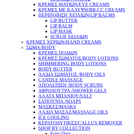
ΚΡΕΜΕΣ ΜΑΤΙΩΝ/EYE CREAMS
ΚΡΕΜΕΣ ΜΕ ΚΑΛΥΨΗ/BB-CC CREAMS
ΠΕΡΙΠΟΙΗΣΗ ΧΕΙΛΙΩΝ/LIP BALMS
LIP BUTTER
LIP BALM
LIP MASK
SCRUB ΧΕΙΛΙΩΝ
ΚΡΕΜΕΣ ΧΕΡΙΩΝ/HAND CREAMS
ΣΩΜΑ/BODY
ΚΡΕΜΕΣ ΠΟΔΙΩΝ
ΚΡΕΜΕΣ ΣΩΜΑΤΟΣ/BODY LOTIONS
SHIMMERING BODY LOTIONS
BODY BUTTER
ΛΑΔΙΑ ΣΩΜΑΤΟΣ /BODY OILS
CANDLE MASSAGE
ΑΠΟΛΕΠΙΣΗ /BODY SCRUBS
ΑΦΡΟΛΟΥΤΡΑ /SHOWER GELS
ΑΛΑΤΑ ΜΠΑΝΙΟΥ/SALT
ΣΑΠΟΥΝΙΑ /SOAPS
ΜΑΣΚΕΣ/MASKS
ΛΑΔΙΑ ΜΑΣΑΖ/MASSAGE OILS
ICE COOLING
ΚΕΡΑΤΟΛΥΤΙΚΕΣ/CALLUS REMOVER
SHOP BY COLLECTION
Fairy Dust