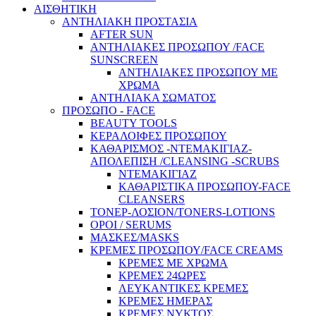
ΑΙΣΘΗΤΙΚΗ
ΑΝΤΗΛΙΑΚΗ ΠΡΟΣΤΑΣΙΑ
AFTER SUN
ΑΝΤΗΛΙΑΚΕΣ ΠΡΟΣΩΠΟΥ /FACE
SUNSCREEN
ΑΝΤΗΛΙΑΚΕΣ ΠΡΟΣΩΠΟΥ ΜΕ
ΧΡΩΜΑ
ΑΝΤΗΛΙΑΚΑ ΣΩΜΑΤΟΣ
ΠΡΟΣΩΠΟ - FACE
BEAUTY TOOLS
ΚΕΡΑΛΟΙΦΕΣ ΠΡΟΣΩΠΟΥ
ΚΑΘΑΡΙΣΜΟΣ -ΝΤΕΜΑΚΙΓΙΑΖ-
ΑΠΟΛΕΠΙΣΗ /CLEANSING -SCRUBS
ΝΤΕΜΑΚΙΓΙΑΖ
ΚΑΘΑΡΙΣΤΙΚΑ ΠΡΟΣΩΠΟΥ-FACE
CLEANSERS
ΤΟΝΕΡ-ΛΟΣΙΟΝ/TONERS-LOTIONS
ΟΡΟΙ / SERUMS
ΜΑΣΚΕΣ/MASKS
ΚΡΕΜΕΣ ΠΡΟΣΩΠΟΥ/FACE CREAMS
ΚΡΕΜΕΣ ΜΕ ΧΡΩΜΑ
ΚΡΕΜΕΣ 24ΩΡΕΣ
ΛΕΥΚΑΝΤΙΚΕΣ ΚΡΕΜΕΣ
ΚΡΕΜΕΣ ΗΜΕΡΑΣ
ΚΡΕΜΕΣ ΝΥΚΤΟΣ