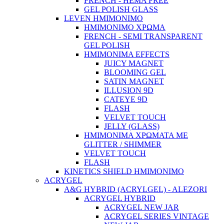
FRENCH - HEMA FREE
GEL POLISH GLASS
LEVEN ΗΜΙΜΟΝΙΜΟ
ΗΜΙΜΟΝΙΜΟ ΧΡΩΜΑ
FRENCH - SEMI TRANSPARENT
GEL POLISH
HMIMONIMA EFFECTS
JUICY MAGNET
BLOOMING GEL
SATIN MAGNET
ILLUSION 9D
CATEYE 9D
FLASH
VELVET TOUCH
JELLY (GLASS)
ΗΜΙΜΟΝΙΜA ΧΡΩΜΑΤΑ ΜΕ
GLITTER / SHIMMER
VELVET TOUCH
FLASH
KINETICS SHIELD ΗΜΙΜΟΝΙΜΟ
ACRYGEL
A&G HYBRID (ACRYLGEL) - ALEZORI
ACRYGEL HYBRID
ACRYGEL NEW JAR
ACRYGEL SERIES VINTAGE