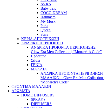
AVRA
Baby Talc
COCO DREAM
Hammam
My Musk
Perla
Queen
Stars
ΚΕΡΙΑ-ΑΠΟΤΡΙΧΩΣΗ
ΑΝΔΡΙΚΗ ΠΕΡΙΠΟΙΗΣΗ
ΑΝΔΡΙΚΑ ΠΡΟΙΟΝΤΑ ΠΕΡΙΠΟΙΗΣΗΣ –
Glow Era Men Collection | “Monarch’s Code”
Πρόσωπο
Σώμα
ΓΕΝΙΑ
ΜΑΛΛΙΑ
ΑΝΔΡΙΚΑ ΠΡΟΙΟΝΤΑ ΠΕΡΙΠΟΙΗΣΗ
ΜΑΛΛΙΩΝ – Glow Era Men Collection |
“Monarch’s Code”
ΦΡΟΝΤΙΔΑ ΜΑΛΛΙΩΝ
ΑΡΩΜΑΤΑ
HOME DIFFUSERS
SPRAYS
DIFFUSERS