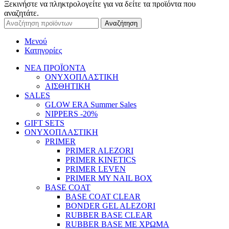
Ξεκινήστε να πληκτρολογείτε για να δείτε τα προϊόντα που
αναζητάτε.
Αναζήτηση
Μενού
Κατηγορίες
ΝΕΑ ΠΡΟΪΟΝΤΑ
ΟΝΥΧΟΠΛΑΣΤΙΚΗ
ΑΙΣΘΗΤΙΚΗ
SALES
GLOW ERA Summer Sales
NIPPERS -20%
GIFT SETS
ΟΝΥΧΟΠΛΑΣΤΙΚΗ
PRIMER
PRIMER ALEZORI
PRIMER KINETICS
PRIMER LEVEN
PRIMER MY NAIL BOX
BASE COAT
BASE COAT CLEAR
BONDER GEL ALEZORI
RUBBER BASE CLEAR
RUBBER BASE ΜΕ ΧΡΩΜΑ