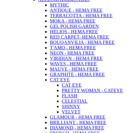
MYTHIC
ANTIQUE - HEMA FREE
TERRACOTTA - HEMA FREE
MOKA - HEMA FREE
GEL POLISH GARDEN
HELIOS - HEMA FREE
RED CARPET- HEMA FREE
BOUQANVILIA - HEMA FREE
T'AMO - HEMA FREE
NEON - HEMA FREE
VIRIDIAN - HEMA FREE
WAVES - HEMA FREE
MAUVE - HEMA FREE
GRAPHITE - HEMA FREE
CAT EYE
CAT EYE
PRETTY WOMAN - CATEYE
FLASH
CELESTIAL
SHINNY
VELVET
GLAMOUR - HEMA FREE
BRILLIANT - HEMA FREE
DIAMOND - HEMA FREE