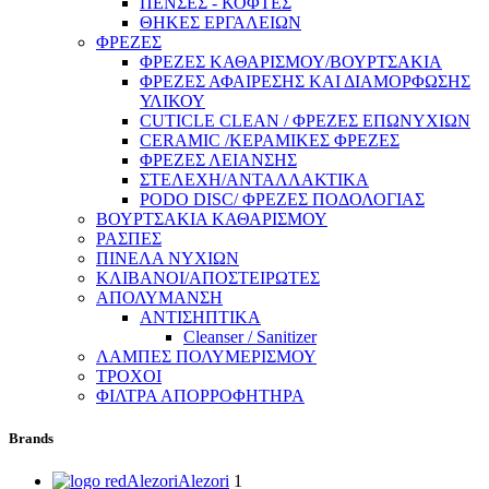
ΠΕΝΣΕΣ - ΚΟΦΤΕΣ
ΘΗΚΕΣ ΕΡΓΑΛΕΙΩΝ
ΦΡΕΖΕΣ
ΦΡΕΖΕΣ ΚΑΘΑΡΙΣΜΟΥ/ΒΟΥΡΤΣΑΚΙΑ
ΦΡΕΖΕΣ ΑΦΑΙΡΕΣΗΣ ΚΑΙ ΔΙΑΜΟΡΦΩΣΗΣ
ΥΛΙΚΟΥ
CUTICLE CLEAN / ΦΡΕΖΕΣ ΕΠΩΝΥΧΙΩΝ
CERAMIC /ΚΕΡΑΜΙΚΕΣ ΦΡΕΖΕΣ
ΦΡΕΖΕΣ ΛΕΙΑΝΣΗΣ
ΣΤΕΛΕΧΗ/ΑΝΤΑΛΛΑΚΤΙΚΑ
PODO DISC/ ΦΡΕΖΕΣ ΠΟΔΟΛΟΓΙΑΣ
ΒΟΥΡΤΣΑΚΙΑ ΚΑΘΑΡΙΣΜΟΥ
ΡΑΣΠΕΣ
ΠΙΝΕΛΑ ΝΥΧΙΩΝ
ΚΛΙΒΑΝΟΙ/ΑΠΟΣΤΕΙΡΩΤΕΣ
ΑΠΟΛΥΜΑΝΣΗ
ΑΝΤΙΣΗΠΤΙΚΑ
Cleanser / Sanitizer
ΛΑΜΠΕΣ ΠΟΛΥΜΕΡΙΣΜΟΥ
ΤΡΟΧΟΙ
ΦΙΛΤΡΑ ΑΠΟΡΡΟΦΗΤΗΡΑ
Brands
Alezori
Alezori
1