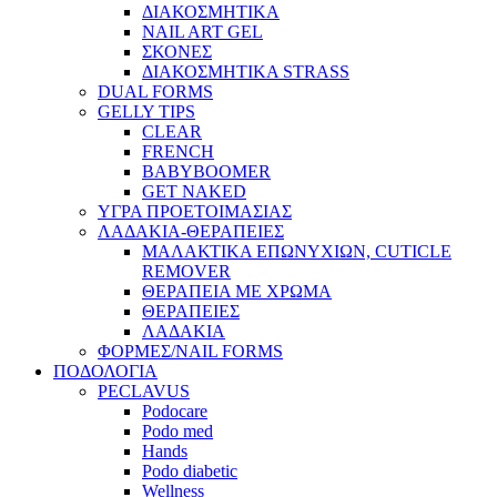
ΔΙΑΚΟΣΜΗΤΙΚΑ
NAIL ART GEL
ΣΚΟΝΕΣ
ΔΙΑΚΟΣΜΗΤΙΚΑ STRASS
DUAL FORMS
GELLY TIPS
CLEAR
FRENCH
BABYBOOMER
GET NAKED
ΥΓΡΑ ΠΡΟΕΤΟΙΜΑΣΙΑΣ
ΛΑΔΑΚΙΑ-ΘΕΡΑΠΕΙΕΣ
ΜΑΛΑΚΤΙΚΑ ΕΠΩΝΥΧΙΩΝ, CUTICLE
REMOVER
ΘΕΡΑΠΕΙΑ ΜΕ ΧΡΩΜΑ
ΘΕΡΑΠΕΙΕΣ
ΛΑΔΑΚΙΑ
ΦΟΡΜΕΣ/NAIL FORMS
ΠΟΔΟΛΟΓΙΑ
PECLAVUS
Podocare
Podo med
Hands
Podo diabetic
Wellness