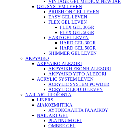
VINTAGE GEL MEDIUM NEW JAR
GEL SYSTEM LEVEN
BRUSH ON GEL LEVEN
EASY GEL LEVEN
FLEX GEL LEVEN
FLEX GEL 30GR
FLEX GEL 50GR
HARD GEL LEVEN
HARD GEL 30GR
HARD GEL 50GR
SHIMMER GEL LEVEN
ΑΚΡΥΛΙΚΟ
ΑΚΡΥΛΙΚΟ ALEZORI
ΑΚΡΥΛΙΚΗ ΣΚΟΝΗ ALEZORI
ΑΚΡΥΛΙΚΟ ΥΓΡΟ ALEZORI
ACRYLIC SYSTEM LEVEN
ACRYLIC SYSTEM POWDER
ACRYLIC LIQUID LEVEN
NAIL ART ΠΡΟΪΟΝΤΑ
LINERS
ΔΙΑΚΟΣΜΗΤΙΚΑ
ΑΥΤΟΚΟΛΛΗΤΑ ΓΑΛΛΙΚΟΥ
NAIL ART GEL
PLATINUM GEL
OMBRE GEL