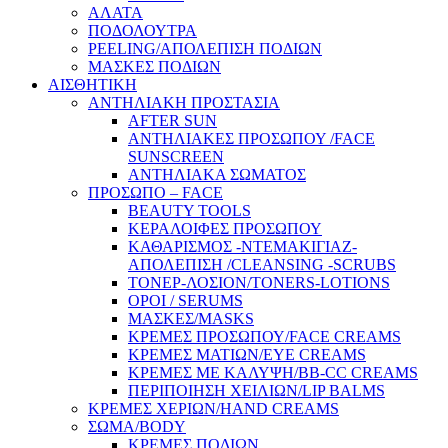
ΑΛΑΤΑ
ΠΟΔΟΛΟΥΤΡΑ
PEELING/ΑΠΟΛΕΠΙΣΗ ΠΟΔΙΩΝ
ΜΑΣΚΕΣ ΠΟΔΙΩΝ
ΑΙΣΘΗΤΙΚΗ
ΑΝΤΗΛΙΑΚΗ ΠΡΟΣΤΑΣΙΑ
AFTER SUN
ΑΝΤΗΛΙΑΚΕΣ ΠΡΟΣΩΠΟΥ /FACE
SUNSCREEN
ΑΝΤΗΛΙΑΚΑ ΣΩΜΑΤΟΣ
ΠΡΟΣΩΠΟ – FACE
BEAUTY TOOLS
ΚΕΡΑΛΟΙΦΕΣ ΠΡΟΣΩΠΟΥ
ΚΑΘΑΡΙΣΜΟΣ -ΝΤΕΜΑΚΙΓΙΑΖ-
ΑΠΟΛΕΠΙΣΗ /CLEANSING -SCRUBS
ΤΟΝΕΡ-ΛΟΣΙΟΝ/TONERS-LOTIONS
ΟΡΟΙ / SERUMS
ΜΑΣΚΕΣ/MASKS
ΚΡΕΜΕΣ ΠΡΟΣΩΠΟΥ/FACE CREAMS
ΚΡΕΜΕΣ ΜΑΤΙΩΝ/EYE CREAMS
ΚΡΕΜΕΣ ΜΕ ΚΑΛΥΨΗ/BB-CC CREAMS
ΠΕΡΙΠΟΙΗΣΗ ΧΕΙΛΙΩΝ/LIP BALMS
ΚΡΕΜΕΣ ΧΕΡΙΩΝ/HAND CREAMS
ΣΩΜΑ/BODY
ΚΡΕΜΕΣ ΠΟΔΙΩΝ