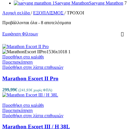
Saeyang Marathon
Saeyang Marathon
7
Αρχική σελίδα
/
ΕΞΟΠΛΙΣΜΟΣ
/
ΤΡΟΧΟΙ
Προβάλλονται όλα - 8 αποτελέσματα
Εμφάνιση Φίλτρων
Προσθήκη στο καλάθι
Προεπισκόπηση
Πρόσθήκη στην λίστα επιθυμιών
Marathon Escort II Pro
299,99
€
(
241,93
€
χωρίς ΦΠΑ)
Προσθήκη στο καλάθι
Προεπισκόπηση
Πρόσθήκη στην λίστα επιθυμιών
Marathon Escort III / H 38L