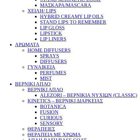
ΜΑΣΚΑΡΑ/MASCARA
ΧΕΙΛΗ/ LIPS
HYBRID CREAMY LIP OILS
STAND LIPS TO REMEMBER
LIP GLOSS
LIPSTICK
LIP LINERS
ΑΡΩΜΑΤΑ
HOME DIFFUSERS
SPRAYS
DIFFUSERS
ΓΥΝΑΙΚΕΙΑ
PERFUMES
MIST
ΒΕΡΝΙΚΙ ΑΠΛΟ
ΒΕΡΝΙΚΙ ΑΠΛΟ
ALEZORI – ΒΕΡΝΙΚΙΑ ΝΥΧΙΩΝ (CLASSIC)
KINETICS – ΒΕΡΝΙΚΙ ΔΙΑΡΚΕΙΑΣ
BOTANICA
FUSION
CURIOUS
SENSORY
ΘΕΡΑΠΕΙΕΣ
ΘΕΡΑΠΕΙΑ ΜΕ ΧΡΩΜΑ