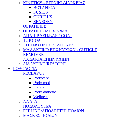
KINETICS - ΒΕΡΝΙΚΙ ΔΙΑΡΚΕΙΑΣ
BOTANICA
FUSION
CURIOUS
SENSORY
ΘΕΡΑΠΕΙΕΣ
ΘΕΡΑΠΕΙΑ ΜΕ ΧΡΩΜΑ
ΑΠΛΗ ΒΑΣΗ/BASE COAT
TOP COAT
ΣΤΕΓΝΩΤΙΚΕΣ ΣΤΑΓΟΝΕΣ
ΜΑΛΑΚΤΙΚΟ ΕΠΩΝΥΧΙΩΝ - CUTICLE
REMOVER
ΛΑΔΑΚΙΑ ΕΠΩΝΥΧΙΩΝ
ΔΙΑΛΥΤΙΚΟ/RESTORE
ΠΟΔΟΛΟΓΙΑ
PECLAVUS
Podocare
Podo med
Hands
Podo diabetic
Wellness
ΑΛΑΤΑ
ΠΟΔΟΛΟΥΤΡΑ
PEELING/ΑΠΟΛΕΠΙΣΗ ΠΟΔΙΩΝ
ΜΑΣΚΕΣ ΠΟΔΙΩΝ