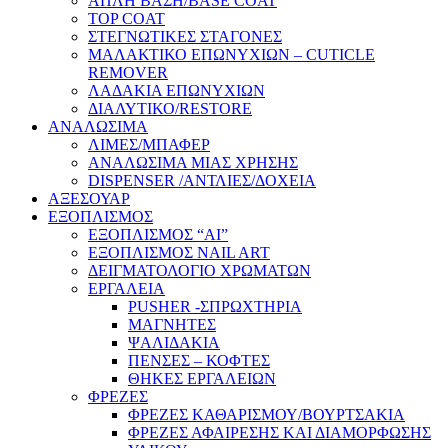
ΑΠΛΗ ΒΑΣΗ/BASE COAT
TOP COAT
ΣΤΕΓΝΩΤΙΚΕΣ ΣΤΑΓΟΝΕΣ
ΜΑΛΑΚΤΙΚΟ ΕΠΩΝΥΧΙΩΝ – CUTICLE
REMOVER
ΛΑΔΑΚΙΑ ΕΠΩΝΥΧΙΩΝ
ΔΙΑΛΥΤΙΚΟ/RESTORE
ΑΝΑΛΩΣΙΜΑ
ΛΙΜΕΣ/ΜΠΑΦΕΡ
ΑΝΑΛΩΣΙΜΑ ΜΙΑΣ ΧΡΗΣΗΣ
DISPENSER /ΑΝΤΛΙΕΣ/ΔΟΧΕΙΑ
ΑΞΕΣΟΥΑΡ
ΕΞΟΠΛΙΣΜΟΣ
ΕΞΟΠΛΙΣΜΟΣ “AI”
ΕΞΟΠΛΙΣΜΟΣ NAIL ART
ΔΕΙΓΜΑΤΟΛΟΓΙΟ ΧΡΩΜΑΤΩΝ
ΕΡΓΑΛΕΙΑ
PUSHER -ΣΠΡΩΧΤΗΡΙΑ
ΜΑΓΝΗΤΕΣ
ΨΑΛΙΔΑΚΙΑ
ΠΕΝΣΕΣ – ΚΟΦΤΕΣ
ΘΗΚΕΣ ΕΡΓΑΛΕΙΩΝ
ΦΡΕΖΕΣ
ΦΡΕΖΕΣ ΚΑΘΑΡΙΣΜΟΥ/ΒΟΥΡΤΣΑΚΙΑ
ΦΡΕΖΕΣ ΑΦΑΙΡΕΣΗΣ ΚΑΙ ΔΙΑΜΟΡΦΩΣΗΣ