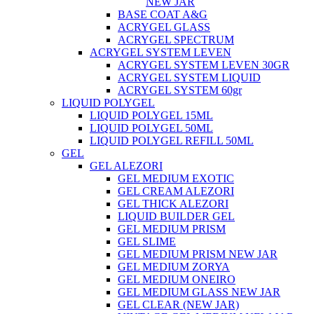
NEW JAR
BASE COAT A&G
ACRYGEL GLASS
ACRYGEL SPECTRUM
ACRYGEL SYSTEM LEVEN
ACRYGEL SYSTEM LEVEN 30GR
ACRYGEL SYSTEM LIQUID
ACRYGEL SYSTEM 60gr
LIQUID POLYGEL
LIQUID POLYGEL 15ML
LIQUID POLYGEL 50ML
LIQUID POLYGEL REFILL 50ML
GEL
GEL ALEZORI
GEL MEDIUM EXOTIC
GEL CREAM ALEZORI
GEL THICK ALEZORI
LIQUID BUILDER GEL
GEL MEDIUM PRISM
GEL SLIME
GEL MEDIUM PRISM NEW JAR
GEL MEDIUM ZORYA
GEL MEDIUM ONEIRO
GEL MEDIUM GLASS NEW JAR
GEL CLEAR (NEW JAR)