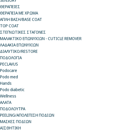
SENSORY
ΘΕΡΑΠΕΙΕΣ
ΘΕΡΑΠΕΙΑ ΜΕ ΧΡΩΜΑ
ΑΠΛΗ ΒΑΣΗ/BASE COAT
TOP COAT
ΣΤΕΓΝΩΤΙΚΕΣ ΣΤΑΓΟΝΕΣ
ΜΑΛΑΚΤΙΚΟ ΕΠΩΝΥΧΙΩΝ - CUTICLE REMOVER
ΛΑΔΑΚΙΑ ΕΠΩΝΥΧΙΩΝ
ΔΙΑΛΥΤΙΚΟ/RESTORE
ΠΟΔΟΛΟΓΙΑ
PECLAVUS
Podocare
Podo med
Hands
Podo diabetic
Wellness
ΑΛΑΤΑ
ΠΟΔΟΛΟΥΤΡΑ
PEELING/ΑΠΟΛΕΠΙΣΗ ΠΟΔΙΩΝ
ΜΑΣΚΕΣ ΠΟΔΙΩΝ
ΑΙΣΘΗΤΙΚΗ