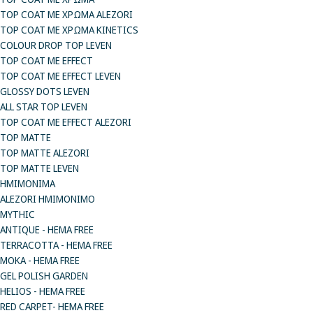
TOP COAT ΜΕ ΧΡΩΜΑ ALEZORI
TOP COAT ΜΕ ΧΡΩΜΑ KINETICS
COLOUR DROP TOP LEVEN
TOP COAT ΜΕ EFFECT
TOP COAT ME EFFECT LEVEN
GLOSSY DOTS LEVEN
ALL STAR TOP LEVEN
TOP COAT ME EFFECT ALEZORI
TOP MATTE
TOP MATTE ALEZORI
TOP MATTE LEVEN
ΗΜΙΜΟΝΙΜΑ
ALEZORI ΗΜΙΜΟΝΙΜΟ
MYTHIC
ANTIQUE - HEMA FREE
TERRACOTTA - HEMA FREE
MOKA - HEMA FREE
GEL POLISH GARDEN
HELIOS - HEMA FREE
RED CARPET- HEMA FREE