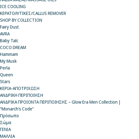
ICE COOLING
ΚΕΡΑΤΟΛΥΤΙΚΕΣ/CALLUS REMOVER
SHOP BY COLLECTION
Fairy Dust
AVRA
Baby Talc
COCO DREAM
Hammam
My Musk
Perla
Queen
Stars
ΚΕΡΙΑ-ΑΠΟΤΡΙΧΩΣΗ
ΑΝΔΡΙΚΗ ΠΕΡΙΠΟΙΗΣΗ
ΑΝΔΡΙΚΑ ΠΡΟΙΟΝΤΑ ΠΕΡΙΠΟΙΗΣΗΣ – Glow Era Men Collection |
“Monarch’s Code”
Πρόσωπο
Σώμα
ΓΕΝΙΑ
ΜΑΛΛΙΑ