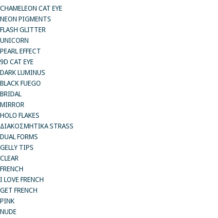
CHAMELEON CAT EYE
NEON PIGMENTS
FLASH GLITTER
UNICORN
PEARL EFFECT
9D CAT EYE
DARK LUMINUS
BLACK FUEGO
BRIDAL
MIRROR
HOLO FLAKES
ΔΙΑΚΟΣΜΗΤΙΚΑ STRASS
DUAL FORMS
GELLY TIPS
CLEAR
FRENCH
I LOVE FRENCH
GET FRENCH
PINK
NUDE