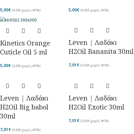
5,00
€
5,00
€
(
4,03
€
χωρίς ΦΠΑ)
(
4,03
€
χωρίς ΦΠΑ)
Leven | Λαδάκι
Kinetics Orange
Η2Oil Bananita 30ml
Cuticle Oil 5 ml
7,01
€
5,00
€
(
5,65
€
χωρίς ΦΠΑ)
(
4,03
€
χωρίς ΦΠΑ)
Leven | Λαδάκι
Leven | Λαδάκι
Η2Oil Big babol
Η2Oil Exotic 30ml
30ml
7,01
€
(
5,65
€
χωρίς ΦΠΑ)
7,01
€
(
5,65
€
χωρίς ΦΠΑ)