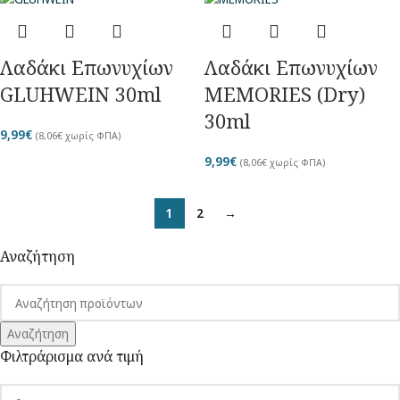
Λαδάκι Επωνυχίων
Λαδάκι Επωνυχίων
GLUHWEIN 30ml
MEMORIES (Dry)
30ml
9,99
€
(
8,06
€
χωρίς ΦΠΑ)
9,99
€
(
8,06
€
χωρίς ΦΠΑ)
1
2
→
Αναζήτηση
Αναζήτηση
Φιλτράρισμα ανά τιμή