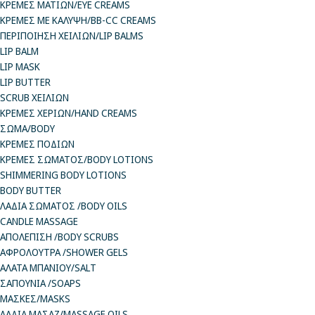
ΚΡΕΜΕΣ ΜΑΤΙΩΝ/EYE CREAMS
ΚΡΕΜΕΣ ΜΕ ΚΑΛΥΨΗ/BB-CC CREAMS
ΠΕΡΙΠΟΙΗΣΗ ΧΕΙΛΙΩΝ/LIP BALMS
LIP BALM
LIP MASK
LIP BUTTER
SCRUB ΧΕΙΛΙΩΝ
ΚΡΕΜΕΣ ΧΕΡΙΩΝ/HAND CREAMS
ΣΩΜΑ/BODY
ΚΡΕΜΕΣ ΠΟΔΙΩΝ
ΚΡΕΜΕΣ ΣΩΜΑΤΟΣ/BODY LOTIONS
SHIMMERING BODY LOTIONS
BODY BUTTER
ΛΑΔΙΑ ΣΩΜΑΤΟΣ /BODY OILS
CANDLE MASSAGE
ΑΠΟΛΕΠΙΣΗ /BODY SCRUBS
ΑΦΡΟΛΟΥΤΡΑ /SHOWER GELS
ΑΛΑΤΑ ΜΠΑΝΙΟΥ/SALT
ΣΑΠΟΥΝΙΑ /SOAPS
ΜΑΣΚΕΣ/MASKS
ΛΑΔΙΑ ΜΑΣΑΖ/MASSAGE OILS