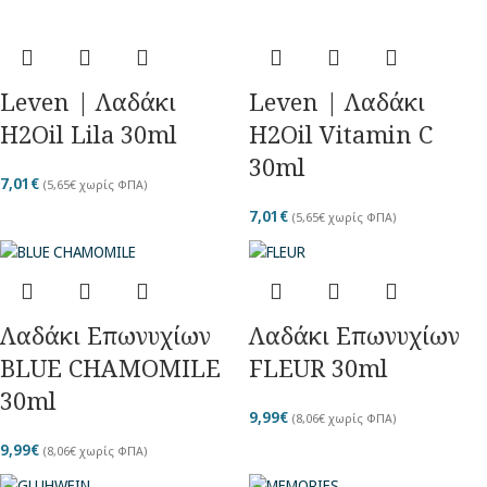
Leven | Λαδάκι
Leven | Λαδάκι
Η2Oil Lila 30ml
Η2Oil Vitamin C
30ml
7,01
€
(
5,65
€
χωρίς ΦΠΑ)
7,01
€
(
5,65
€
χωρίς ΦΠΑ)
Λαδάκι Επωνυχίων
Λαδάκι Επωνυχίων
BLUE CHAMOMILE
FLEUR 30ml
30ml
9,99
€
(
8,06
€
χωρίς ΦΠΑ)
9,99
€
(
8,06
€
χωρίς ΦΠΑ)