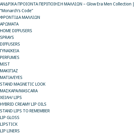
ΑΝΔΡΙΚΑ ΠΡΟΙΟΝΤΑ ΠΕΡΙΠΟΙΗΣΗ ΜΑΛΛΙΩΝ – Glow Era Men Collection |
“Monarch’s Code”
ΦΡΟΝΤΙΔΑ ΜΑΛΛΙΩΝ
ΑΡΩΜΑΤΑ
HOME DIFFUSERS
SPRAYS
DIFFUSERS
ΓΥΝΑΙΚΕΙΑ
PERFUMES
MIST
ΜΑΚΙΓΙΑΖ
ΜΑΤΙΑ/EYES
STAND MAGNETIC LOOK
ΜΑΣΚΑΡΑ/MASCARA
ΧΕΙΛΗ/ LIPS
HYBRID CREAMY LIP OILS
STAND LIPS TO REMEMBER
LIP GLOSS
LIPSTICK
LIP LINERS