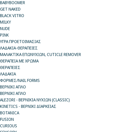
BABYBOOMER
GET NAKED
BLACK VITRO
MILKY
NUDE
PINK
ΥΓΡΑ ΠΡΟΕΤΟΙΜΑΣΙΑΣ
ΛΑΔΑΚΙΑ-ΘΕΡΑΠΕΙΕΣ
ΜΑΛΑΚΤΙΚΑ ΕΠΩΝΥΧΙΩΝ, CUTICLE REMOVER
ΘΕΡΑΠΕΙΑ ΜΕ ΧΡΩΜΑ
ΘΕΡΑΠΕΙΕΣ
ΛΑΔΑΚΙΑ
ΦΟΡΜΕΣ/NAIL FORMS
ΒΕΡΝΙΚΙ ΑΠΛΟ
ΒΕΡΝΙΚΙ ΑΠΛΟ
ALEZORI - ΒΕΡΝΙΚΙΑ ΝΥΧΙΩΝ (CLASSIC)
KINETICS - ΒΕΡΝΙΚΙ ΔΙΑΡΚΕΙΑΣ
BOTANICA
FUSION
CURIOUS