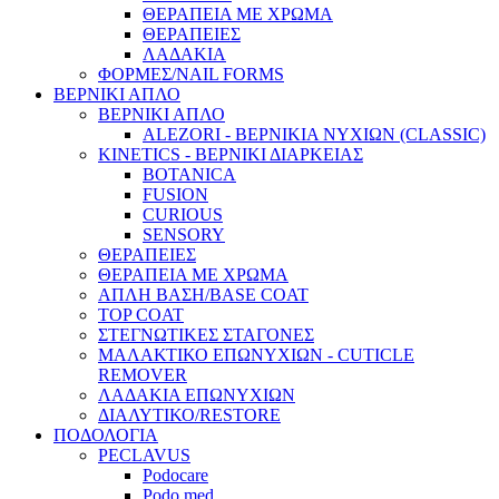
ΘΕΡΑΠΕΙΑ ΜΕ ΧΡΩΜΑ
ΘΕΡΑΠΕΙΕΣ
ΛΑΔΑΚΙΑ
ΦΟΡΜΕΣ/NAIL FORMS
ΒΕΡΝΙΚΙ ΑΠΛΟ
ΒΕΡΝΙΚΙ ΑΠΛΟ
ALEZORI - ΒΕΡΝΙΚΙΑ ΝΥΧΙΩΝ (CLASSIC)
KINETICS - ΒΕΡΝΙΚΙ ΔΙΑΡΚΕΙΑΣ
BOTANICA
FUSION
CURIOUS
SENSORY
ΘΕΡΑΠΕΙΕΣ
ΘΕΡΑΠΕΙΑ ΜΕ ΧΡΩΜΑ
ΑΠΛΗ ΒΑΣΗ/BASE COAT
TOP COAT
ΣΤΕΓΝΩΤΙΚΕΣ ΣΤΑΓΟΝΕΣ
ΜΑΛΑΚΤΙΚΟ ΕΠΩΝΥΧΙΩΝ - CUTICLE
REMOVER
ΛΑΔΑΚΙΑ ΕΠΩΝΥΧΙΩΝ
ΔΙΑΛΥΤΙΚΟ/RESTORE
ΠΟΔΟΛΟΓΙΑ
PECLAVUS
Podocare
Podo med