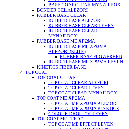
BASE COAT CLEAR MYNAILBOX
BONDER GEL ALEZORI
RUBBER BASE CLEAR
RUBBER BASE ALEZORI
RUBBER BASE CLEAR LEVEN
RUBBER BASE CLEAR
MYNAILBOX
RUBBER BASE ΜΕ ΧΡΩΜΑ
RUBBER BASE ΜΕ ΧΡΩΜΑ
ALEZORI (ELITE)
RUBBER BASE FLOWERBED
RUBBER BASE ΜΕ ΧΡΩΜΑ LEVEN
KINETICS FIBER BASE
TOP COAT
TOP COAT CLEAR
TOP COAT CLEAR ALEZORI
TOP COAT CLEAR LEVEN
TOP COAT CLEAR MYNAILBOX
TOP COAT ΜΕ ΧΡΩΜΑ
TOP COAT ΜΕ ΧΡΩΜΑ ALEZORI
TOP COAT ΜΕ ΧΡΩΜΑ KINETICS
COLOUR DROP TOP LEVEN
TOP COAT ΜΕ EFFECT
TOP COAT ME EFFECT LEVEN