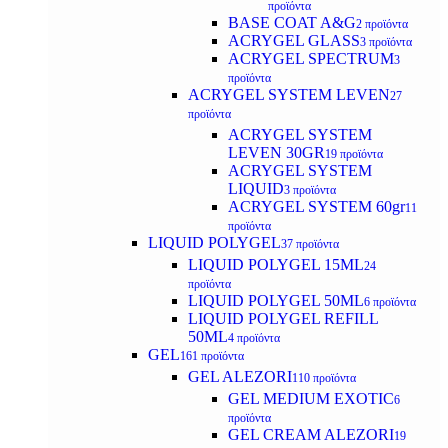
προϊόντα
BASE COAT A&G
2 προϊόντα
ACRYGEL GLASS
3 προϊόντα
ACRYGEL SPECTRUM
3
προϊόντα
ACRYGEL SYSTEM LEVEN
27
προϊόντα
ACRYGEL SYSTEM
LEVEN 30GR
19 προϊόντα
ACRYGEL SYSTEM
LIQUID
3 προϊόντα
ACRYGEL SYSTEM 60gr
11
προϊόντα
LIQUID POLYGEL
37 προϊόντα
LIQUID POLYGEL 15ML
24
προϊόντα
LIQUID POLYGEL 50ML
6 προϊόντα
LIQUID POLYGEL REFILL
50ML
4 προϊόντα
GEL
161 προϊόντα
GEL ALEZORI
110 προϊόντα
GEL MEDIUM EXOTIC
6
προϊόντα
GEL CREAM ALEZORI
19