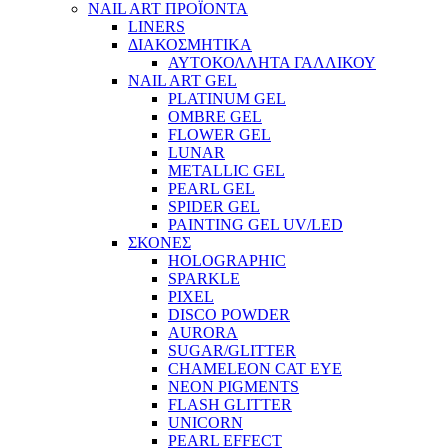
NAIL ART ΠΡΟΪΟΝΤΑ
LINERS
ΔΙΑΚΟΣΜΗΤΙΚΑ
ΑΥΤΟΚΟΛΛΗΤΑ ΓΑΛΛΙΚΟΥ
NAIL ART GEL
PLATINUM GEL
OMBRE GEL
FLOWER GEL
LUNAR
METALLIC GEL
PEARL GEL
SPIDER GEL
PAINTING GEL UV/LED
ΣΚΟΝΕΣ
HOLOGRAPHIC
SPARKLE
PIXEL
DISCO POWDER
AURORA
SUGAR/GLITTER
CHAMELEON CAT EYE
NEON PIGMENTS
FLASH GLITTER
UNICORN
PEARL EFFECT