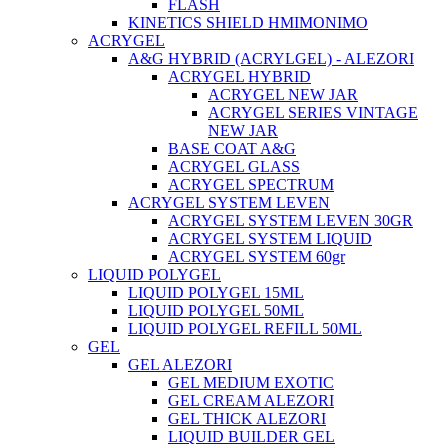
FLASH
KINETICS SHIELD ΗΜΙΜΟΝΙΜΟ
ACRYGEL
A&G HYBRID (ACRYLGEL) - ALEZORI
ACRYGEL HYBRID
ACRYGEL NEW JAR
ACRYGEL SERIES VINTAGE
NEW JAR
BASE COAT A&G
ACRYGEL GLASS
ACRYGEL SPECTRUM
ACRYGEL SYSTEM LEVEN
ACRYGEL SYSTEM LEVEN 30GR
ACRYGEL SYSTEM LIQUID
ACRYGEL SYSTEM 60gr
LIQUID POLYGEL
LIQUID POLYGEL 15ML
LIQUID POLYGEL 50ML
LIQUID POLYGEL REFILL 50ML
GEL
GEL ALEZORI
GEL MEDIUM EXOTIC
GEL CREAM ALEZORI
GEL THICK ALEZORI
LIQUID BUILDER GEL