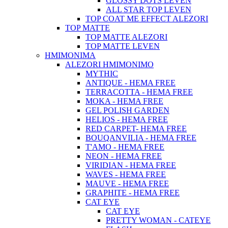
GLOSSY DOTS LEVEN
ALL STAR TOP LEVEN
TOP COAT ME EFFECT ALEZORI
TOP MATTE
TOP MATTE ALEZORI
TOP MATTE LEVEN
ΗΜΙΜΟΝΙΜΑ
ALEZORI ΗΜΙΜΟΝΙΜΟ
MYTHIC
ANTIQUE - HEMA FREE
TERRACOTTA - HEMA FREE
MOKA - HEMA FREE
GEL POLISH GARDEN
HELIOS - HEMA FREE
RED CARPET- HEMA FREE
BOUQANVILIA - HEMA FREE
T'AMO - HEMA FREE
NEON - HEMA FREE
VIRIDIAN - HEMA FREE
WAVES - HEMA FREE
MAUVE - HEMA FREE
GRAPHITE - HEMA FREE
CAT EYE
CAT EYE
PRETTY WOMAN - CATEYE