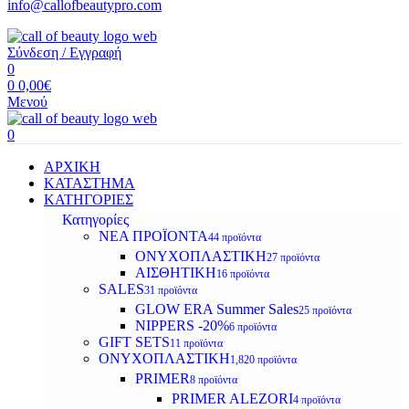
info@callofbeautypro.com
Σύνδεση / Εγγραφή
0
0
0,00
€
Μενού
0
ΑΡΧΙΚΗ
ΚΑΤΑΣΤΗΜΑ
ΚΑΤΗΓΟΡΙΕΣ
Κατηγορίες
ΝΕΑ ΠΡΟΪΟΝΤΑ
44 προϊόντα
ΟΝΥΧΟΠΛΑΣΤΙΚΗ
27 προϊόντα
ΑΙΣΘΗΤΙΚΗ
16 προϊόντα
SALES
31 προϊόντα
GLOW ERA Summer Sales
25 προϊόντα
NIPPERS -20%
6 προϊόντα
GIFT SETS
11 προϊόντα
ΟΝΥΧΟΠΛΑΣΤΙΚΗ
1,820 προϊόντα
PRIMER
8 προϊόντα
PRIMER ALEZORI
4 προϊόντα