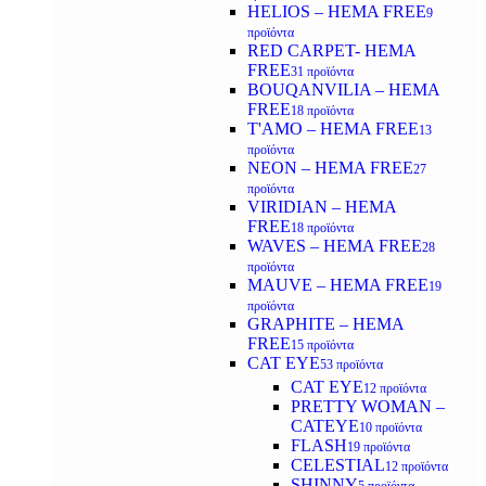
HELIOS – HEMA FREE
9
προϊόντα
RED CARPET- HEMA
FREE
31 προϊόντα
BOUQANVILIA – HEMA
FREE
18 προϊόντα
T'AMO – HEMA FREE
13
προϊόντα
NEON – HEMA FREE
27
προϊόντα
VIRIDIAN – HEMA
FREE
18 προϊόντα
WAVES – HEMA FREE
28
προϊόντα
MAUVE – HEMA FREE
19
προϊόντα
GRAPHITE – HEMA
FREE
15 προϊόντα
CAT EYE
53 προϊόντα
CAT EYE
12 προϊόντα
PRETTY WOMAN –
CATEYE
10 προϊόντα
FLASH
19 προϊόντα
CELESTIAL
12 προϊόντα
SHINNY