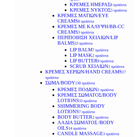
ΚΡΕΜΕΣ ΗΜΕΡΑΣ
8 προϊόντα
ΚΡΕΜΕΣ ΝΥΚΤΟΣ
5 προϊόντα
ΚΡΕΜΕΣ ΜΑΤΙΩΝ/EYE
CREAMS
8 προϊόντα
ΚΡΕΜΕΣ ΜΕ ΚΑΛΥΨΗ/BB-CC
CREAMS
3 προϊόντα
ΠΕΡΙΠΟΙΗΣΗ ΧΕΙΛΙΩΝ/LIP
BALMS
23 προϊόντα
LIP BALM
7 προϊόντα
LIP MASK
2 προϊόντα
LIP BUTTER
9 προϊόντα
SCRUB ΧΕΙΛΙΩΝ
2 προϊόντα
ΚΡΕΜΕΣ ΧΕΡΙΩΝ/HAND CREAMS
17
προϊόντα
ΣΩΜΑ/BODY
130 προϊόντα
ΚΡΕΜΕΣ ΠΟΔΙΩΝ
2 προϊόντα
ΚΡΕΜΕΣ ΣΩΜΑΤΟΣ/BODY
LOTIONS
33 προϊόντα
SHIMMERING BODY
LOTIONS
7 προϊόντα
BODY BUTTER
2 προϊόντα
ΛΑΔΙΑ ΣΩΜΑΤΟΣ /BODY
OILS
14 προϊόντα
CANDLE MASSAGE
3 προϊόντα