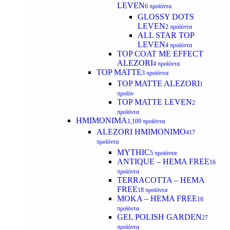
LEVEN
6 προϊόντα
GLOSSY DOTS
LEVEN
2 προϊόντα
ALL STAR TOP
LEVEN
4 προϊόντα
TOP COAT ME EFFECT
ALEZORI
4 προϊόντα
TOP MATTE
3 προϊόντα
TOP MATTE ALEZORI
1
προϊόν
TOP MATTE LEVEN
2
προϊόντα
ΗΜΙΜΟΝΙΜΑ
1,109 προϊόντα
ALEZORI ΗΜΙΜΟΝΙΜΟ
417
προϊόντα
MYTHIC
5 προϊόντα
ANTIQUE – HEMA FREE
16
προϊόντα
TERRACOTTA – HEMA
FREE
18 προϊόντα
MOKA – HEMA FREE
16
προϊόντα
GEL POLISH GARDEN
27
προϊόντα