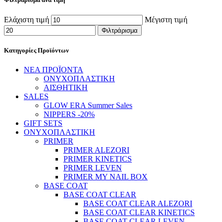
Ελάχιστη τιμή
Μέγιστη τιμή
Φιλτράρισμα
Κατηγορίες Προϊόντων
ΝΕΑ ΠΡΟΪΟΝΤΑ
ΟΝΥΧΟΠΛΑΣΤΙΚΗ
ΑΙΣΘΗΤΙΚΗ
SALES
GLOW ERA Summer Sales
NIPPERS -20%
GIFT SETS
ΟΝΥΧΟΠΛΑΣΤΙΚΗ
PRIMER
PRIMER ALEZORI
PRIMER KINETICS
PRIMER LEVEN
PRIMER MY NAIL BOX
BASE COAT
BASE COAT CLEAR
BASE COAT CLEAR ALEZORI
BASE COAT CLEAR KINETICS
BASE COAT CLEAR LEVEN