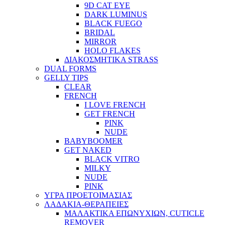
9D CAT EYE
DARK LUMINUS
BLACK FUEGO
BRIDAL
MIRROR
HOLO FLAKES
ΔΙΑΚΟΣΜΗΤΙΚΑ STRASS
DUAL FORMS
GELLY TIPS
CLEAR
FRENCH
I LOVE FRENCH
GET FRENCH
PINK
NUDE
BABYBOOMER
GET NAKED
BLACK VITRO
MILKY
NUDE
PINK
ΥΓΡΑ ΠΡΟΕΤΟΙΜΑΣΙΑΣ
ΛΑΔΑΚΙΑ-ΘΕΡΑΠΕΙΕΣ
ΜΑΛΑΚΤΙΚΑ ΕΠΩΝΥΧΙΩΝ, CUTICLE
REMOVER