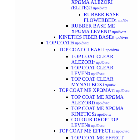
ΧΡΩΜΑ ALEZORI
(ELITE)
23 προϊόντα
RUBBER BASE
FLOWERBED
1 προϊόν
RUBBER BASE ΜΕ
ΧΡΩΜΑ LEVEN
12 προϊόντα
KINETICS FIBER BASE
8 προϊόντα
TOP COAT
39 προϊόντα
TOP COAT CLEAR
11 προϊόντα
TOP COAT CLEAR
ALEZORI
7 προϊόντα
TOP COAT CLEAR
LEVEN
3 προϊόντα
TOP COAT CLEAR
MYNAILBOX
1 προϊόν
TOP COAT ΜΕ ΧΡΩΜΑ
11 προϊόντα
TOP COAT ΜΕ ΧΡΩΜΑ
ALEZORI
3 προϊόντα
TOP COAT ΜΕ ΧΡΩΜΑ
KINETICS
2 προϊόντα
COLOUR DROP TOP
LEVEN
6 προϊόντα
TOP COAT ΜΕ EFFECT
11 προϊόντα
TOP COAT ME EFFECT