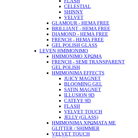
FLASH
CELESTIAL
SHINNY
VELVET
GLAMOUR - HEMA FREE
BRILLIANT - HEMA FREE
DIAMOND - HEMA FREE
FRENCH - HEMA FREE
GEL POLISH GLASS
LEVEN ΗΜΙΜΟΝΙΜΟ
ΗΜΙΜΟΝΙΜΟ ΧΡΩΜΑ
FRENCH - SEMI TRANSPARENT
GEL POLISH
HMIMONIMA EFFECTS
JUICY MAGNET
BLOOMING GEL
SATIN MAGNET
ILLUSION 9D
CATEYE 9D
FLASH
VELVET TOUCH
JELLY (GLASS)
ΗΜΙΜΟΝΙΜA ΧΡΩΜΑΤΑ ΜΕ
GLITTER / SHIMMER
VELVET TOUCH