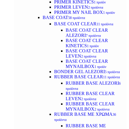
PRIMER KINETICS
1 προϊόν
PRIMER LEVEN
2 προϊόντα
PRIMER MY NAIL BOX
1 προϊόν
BASE COAT
58 προϊόντα
BASE COAT CLEAR
11 προϊόντα
BASE COAT CLEAR
ALEZORI
7 προϊόντα
BASE COAT CLEAR
KINETICS
1 προϊόν
BASE COAT CLEAR
LEVEN
2 προϊόντα
BASE COAT CLEAR
MYNAILBOX
1 προϊόν
BONDER GEL ALEZORI
5 προϊόντα
RUBBER BASE CLEAR
11 προϊόντα
RUBBER BASE ALEZORI
6
προϊόντα
RUBBER BASE CLEAR
LEVEN
2 προϊόντα
RUBBER BASE CLEAR
MYNAILBOX
2 προϊόντα
RUBBER BASE ΜΕ ΧΡΩΜΑ
36
προϊόντα
RUBBER BASE ΜΕ