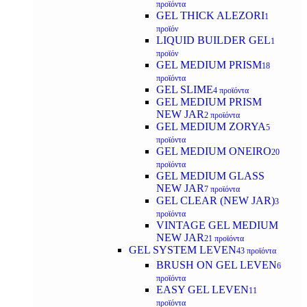
προϊόντα
GEL THICK ALEZORI
1
προϊόν
LIQUID BUILDER GEL
1
προϊόν
GEL MEDIUM PRISM
18
προϊόντα
GEL SLIME
4 προϊόντα
GEL MEDIUM PRISM
NEW JAR
2 προϊόντα
GEL MEDIUM ZORYA
5
προϊόντα
GEL MEDIUM ONEIRO
20
προϊόντα
GEL MEDIUM GLASS
NEW JAR
7 προϊόντα
GEL CLEAR (NEW JAR)
3
προϊόντα
VINTAGE GEL MEDIUM
NEW JAR
21 προϊόντα
GEL SYSTEM LEVEN
43 προϊόντα
BRUSH ON GEL LEVEN
6
προϊόντα
EASY GEL LEVEN
11
προϊόντα