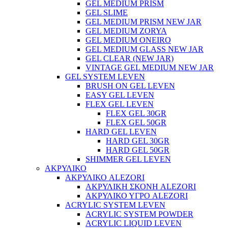
GEL MEDIUM PRISM
GEL SLIME
GEL MEDIUM PRISM NEW JAR
GEL MEDIUM ZORYA
GEL MEDIUM ONEIRO
GEL MEDIUM GLASS NEW JAR
GEL CLEAR (NEW JAR)
VINTAGE GEL MEDIUM NEW JAR
GEL SYSTEM LEVEN
BRUSH ON GEL LEVEN
EASY GEL LEVEN
FLEX GEL LEVEN
FLEX GEL 30GR
FLEX GEL 50GR
HARD GEL LEVEN
HARD GEL 30GR
HARD GEL 50GR
SHIMMER GEL LEVEN
ΑΚΡΥΛΙΚΟ
ΑΚΡΥΛΙΚΟ ALEZORI
ΑΚΡΥΛΙΚΗ ΣΚΟΝΗ ALEZORI
ΑΚΡΥΛΙΚΟ ΥΓΡΟ ALEZORI
ACRYLIC SYSTEM LEVEN
ACRYLIC SYSTEM POWDER
ACRYLIC LIQUID LEVEN