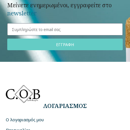
Μείνετε ενημερωμένοι, εγγραφείτε στο
newsletter
ΕΓΓΡΑΦΗ
ΛΟΓΑΡΙΑΣΜΟΣ
Ο λογαριασμός μου