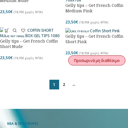
Medium Nude
Gelly tips – Get French Coffin
Medium Pink
23,50
€
(
18,95
€
χωρίς ΦΠΑ)
23,50
€
(
18,95
€
χωρίς ΦΠΑ)
Gelly tips – Get French Coffin
Gelly tips – Get French Coffin
Short Pink
Short Nude
23,50
€
(
18,95
€
χωρίς ΦΠΑ)
23,50
€
(
18,95
€
χωρίς ΦΠΑ)
Προσωρινά μη διαθέσιμο
1
2
→
ΝΕΑ & ΠΡΟΣΦΟΡΕΣ