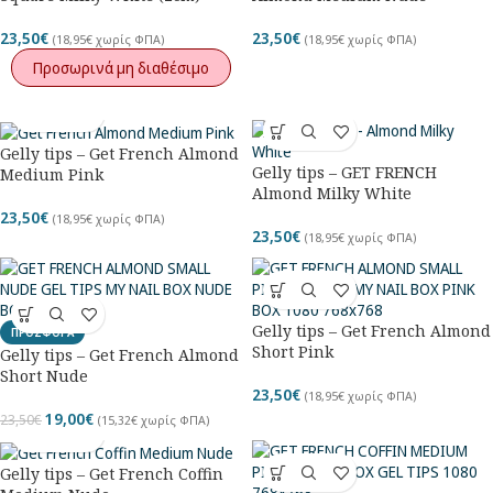
23,50
€
23,50
€
(
18,95
€
χωρίς ΦΠΑ)
(
18,95
€
χωρίς ΦΠΑ)
Προσωρινά μη διαθέσιμο
Gelly tips – Get French Almond
Gelly tips – GET FRENCH
Medium Pink
Almond Milky White
23,50
€
(
18,95
€
χωρίς ΦΠΑ)
23,50
€
(
18,95
€
χωρίς ΦΠΑ)
Gelly tips – Get French Almond
ΠΡΟΣΦΟΡΑ
Short Pink
Gelly tips – Get French Almond
Short Nude
23,50
€
(
18,95
€
χωρίς ΦΠΑ)
19,00
€
23,50
€
(
15,32
€
χωρίς ΦΠΑ)
Gelly tips – Get French Coffin