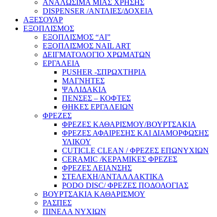
ΑΝΑΛΩΣΙΜΑ ΜΙΑΣ ΧΡΗΣΗΣ
DISPENSER /ΑΝΤΛΙΕΣ/ΔΟΧΕΙΑ
ΑΞΕΣΟΥΑΡ
ΕΞΟΠΛΙΣΜΟΣ
ΕΞΟΠΛΙΣΜΟΣ “AI”
ΕΞΟΠΛΙΣΜΟΣ NAIL ART
ΔΕΙΓΜΑΤΟΛΟΓΙΟ ΧΡΩΜΑΤΩΝ
ΕΡΓΑΛΕΙΑ
PUSHER -ΣΠΡΩΧΤΗΡΙΑ
ΜΑΓΝΗΤΕΣ
ΨΑΛΙΔΑΚΙΑ
ΠΕΝΣΕΣ – ΚΟΦΤΕΣ
ΘΗΚΕΣ ΕΡΓΑΛΕΙΩΝ
ΦΡΕΖΕΣ
ΦΡΕΖΕΣ ΚΑΘΑΡΙΣΜΟΥ/ΒΟΥΡΤΣΑΚΙΑ
ΦΡΕΖΕΣ ΑΦΑΙΡΕΣΗΣ ΚΑΙ ΔΙΑΜΟΡΦΩΣΗΣ
ΥΛΙΚΟΥ
CUTICLE CLEAN / ΦΡΕΖΕΣ ΕΠΩΝΥΧΙΩΝ
CERAMIC /ΚΕΡΑΜΙΚΕΣ ΦΡΕΖΕΣ
ΦΡΕΖΕΣ ΛΕΙΑΝΣΗΣ
ΣΤΕΛΕΧΗ/ΑΝΤΑΛΛΑΚΤΙΚΑ
PODO DISC/ ΦΡΕΖΕΣ ΠΟΔΟΛΟΓΙΑΣ
ΒΟΥΡΤΣΑΚΙΑ ΚΑΘΑΡΙΣΜΟΥ
ΡΑΣΠΕΣ
ΠΙΝΕΛΑ ΝΥΧΙΩΝ