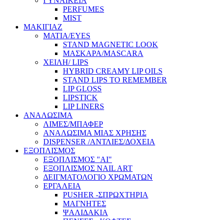
ΓΥΝΑΙΚΕΙΑ
PERFUMES
MIST
ΜΑΚΙΓΙΑΖ
ΜΑΤΙΑ/EYES
STAND MAGNETIC LOOK
ΜΑΣΚΑΡΑ/MASCARA
ΧΕΙΛΗ/ LIPS
HYBRID CREAMY LIP OILS
STAND LIPS TO REMEMBER
LIP GLOSS
LIPSTICK
LIP LINERS
ΑΝΑΛΩΣΙΜΑ
ΛΙΜΕΣ/ΜΠΑΦΕΡ
ΑΝΑΛΩΣΙΜΑ ΜΙΑΣ ΧΡΗΣΗΣ
DISPENSER /ΑΝΤΛΙΕΣ/ΔΟΧΕΙΑ
ΕΞΟΠΛΙΣΜΟΣ
ΕΞΟΠΛΙΣΜΟΣ "AI"
ΕΞΟΠΛΙΣΜΟΣ NAIL ART
ΔΕΙΓΜΑΤΟΛΟΓΙΟ ΧΡΩΜΑΤΩΝ
ΕΡΓΑΛΕΙΑ
PUSHER -ΣΠΡΩΧΤΗΡΙΑ
ΜΑΓΝΗΤΕΣ
ΨΑΛΙΔΑΚΙΑ