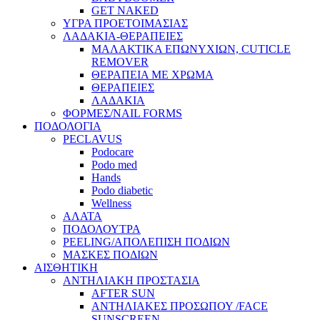
GET NAKED
ΥΓΡΑ ΠΡΟΕΤΟΙΜΑΣΙΑΣ
ΛΑΔΑΚΙΑ-ΘΕΡΑΠΕΙΕΣ
ΜΑΛΑΚΤΙΚΑ ΕΠΩΝΥΧΙΩΝ, CUTICLE
REMOVER
ΘΕΡΑΠΕΙΑ ΜΕ ΧΡΩΜΑ
ΘΕΡΑΠΕΙΕΣ
ΛΑΔΑΚΙΑ
ΦΟΡΜΕΣ/NAIL FORMS
ΠΟΔΟΛΟΓΙΑ
PECLAVUS
Podocare
Podo med
Hands
Podo diabetic
Wellness
ΑΛΑΤΑ
ΠΟΔΟΛΟΥΤΡΑ
PEELING/ΑΠΟΛΕΠΙΣΗ ΠΟΔΙΩΝ
ΜΑΣΚΕΣ ΠΟΔΙΩΝ
ΑΙΣΘΗΤΙΚΗ
ΑΝΤΗΛΙΑΚΗ ΠΡΟΣΤΑΣΙΑ
AFTER SUN
ΑΝΤΗΛΙΑΚΕΣ ΠΡΟΣΩΠΟΥ /FACE
SUNSCREEN