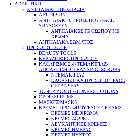
ΑΙΣΘΗΤΙΚΗ
ΑΝΤΗΛΙΑΚΗ ΠΡΟΣΤΑΣΙΑ
AFTER SUN
ΑΝΤΗΛΙΑΚΕΣ ΠΡΟΣΩΠΟΥ /FACE
SUNSCREEN
ΑΝΤΗΛΙΑΚΕΣ ΠΡΟΣΩΠΟΥ ΜΕ
ΧΡΩΜΑ
ΑΝΤΗΛΙΑΚΑ ΣΩΜΑΤΟΣ
ΠΡΟΣΩΠΟ - FACE
BEAUTY TOOLS
ΚΕΡΑΛΟΙΦΕΣ ΠΡΟΣΩΠΟΥ
ΚΑΘΑΡΙΣΜΟΣ -ΝΤΕΜΑΚΙΓΙΑΖ-
ΑΠΟΛΕΠΙΣΗ /CLEANSING -SCRUBS
ΝΤΕΜΑΚΙΓΙΑΖ
ΚΑΘΑΡΙΣΤΙΚΑ ΠΡΟΣΩΠΟΥ-FACE
CLEANSERS
ΤΟΝΕΡ-ΛΟΣΙΟΝ/TONERS-LOTIONS
ΟΡΟΙ / SERUMS
ΜΑΣΚΕΣ/MASKS
ΚΡΕΜΕΣ ΠΡΟΣΩΠΟΥ/FACE CREAMS
ΚΡΕΜΕΣ ΜΕ ΧΡΩΜΑ
ΚΡΕΜΕΣ 24ΩΡΕΣ
ΛΕΥΚΑΝΤΙΚΕΣ ΚΡΕΜΕΣ
ΚΡΕΜΕΣ ΗΜΕΡΑΣ
ΚΡΕΜΕΣ ΝΥΚΤΟΣ