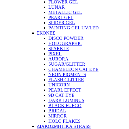
FLOWER GEL
LUNAR
METALLIC GEL
PEARL GEL
SPIDER GEL
PAINTING GEL UV/LED
ΣΚΟΝΕΣ
DISCO POWDER
HOLOGRAPHIC
SPARKLE
PIXEL
AURORA
SUGAR/GLITTER
CHAMELEON CAT EYE
NEON PIGMENTS
FLASH GLITTER
UNICORN
PEARL EFFECT
9D CAT EYE
DARK LUMINUS
BLACK FUEGO
BRIDAL
MIRROR
HOLO FLAKES
ΔΙΑΚΟΣΜΗΤΙΚΑ STRASS