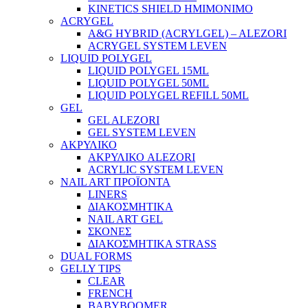
KINETICS SHIELD ΗΜΙΜΟΝΙΜΟ
ACRYGEL
A&G HYBRID (ACRYLGEL) – ALEZORI
ACRYGEL SYSTEM LEVEN
LIQUID POLYGEL
LIQUID POLYGEL 15ML
LIQUID POLYGEL 50ML
LIQUID POLYGEL REFILL 50ML
GEL
GEL ALEZORI
GEL SYSTEM LEVEN
ΑΚΡΥΛΙΚΟ
ΑΚΡΥΛΙΚΟ ALEZORI
ACRYLIC SYSTEM LEVEN
NAIL ART ΠΡΟΪΟΝΤΑ
LINERS
ΔΙΑΚΟΣΜΗΤΙΚΑ
NAIL ART GEL
ΣΚΟΝΕΣ
ΔΙΑΚΟΣΜΗΤΙΚΑ STRASS
DUAL FORMS
GELLY TIPS
CLEAR
FRENCH
BABYBOOMER