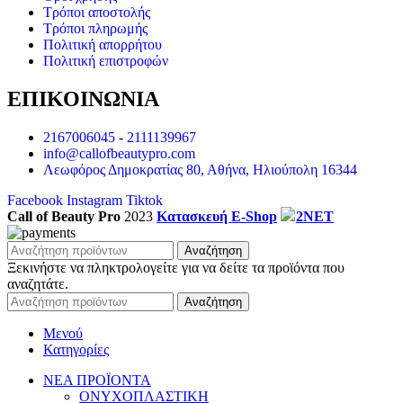
Τρόποι αποστολής
Τρόποι πληρωμής
Πολιτική απορρήτου
Πολιτική επιστροφών
ΕΠΙΚΟΙΝΩΝΙΑ
2167006045
-
2111139967
info@callofbeautypro.com
Λεωφόρος Δημοκρατίας 80, Αθήνα, Ηλιούπολη 16344
Facebook
Instagram
Tiktok
Call of Beauty Pro
2023
Κατασκευή E-Shop
2NET
Αναζήτηση
Ξεκινήστε να πληκτρολογείτε για να δείτε τα προϊόντα που
αναζητάτε.
Αναζήτηση
Μενού
Κατηγορίες
ΝΕΑ ΠΡΟΪΟΝΤΑ
ΟΝΥΧΟΠΛΑΣΤΙΚΗ