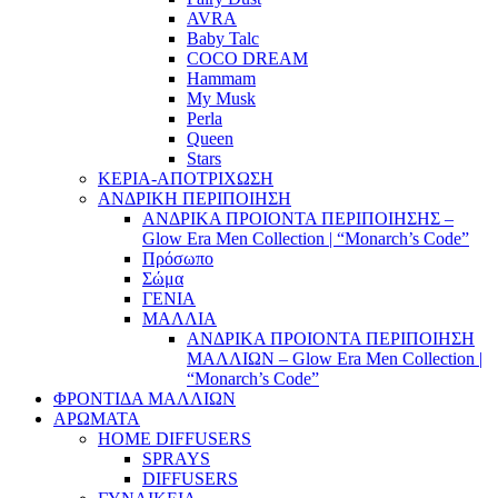
AVRA
Baby Talc
COCO DREAM
Hammam
My Musk
Perla
Queen
Stars
ΚΕΡΙΑ-ΑΠΟΤΡΙΧΩΣΗ
ΑΝΔΡΙΚΗ ΠΕΡΙΠΟΙΗΣΗ
ΑΝΔΡΙΚΑ ΠΡΟΙΟΝΤΑ ΠΕΡΙΠΟΙΗΣΗΣ –
Glow Era Men Collection | “Monarch’s Code”
Πρόσωπο
Σώμα
ΓΕΝΙΑ
ΜΑΛΛΙΑ
ΑΝΔΡΙΚΑ ΠΡΟΙΟΝΤΑ ΠΕΡΙΠΟΙΗΣΗ
ΜΑΛΛΙΩΝ – Glow Era Men Collection |
“Monarch’s Code”
ΦΡΟΝΤΙΔΑ ΜΑΛΛΙΩΝ
ΑΡΩΜΑΤΑ
HOME DIFFUSERS
SPRAYS
DIFFUSERS