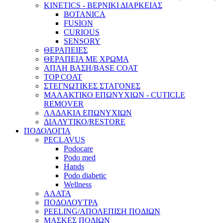
KINETICS - ΒΕΡΝΙΚΙ ΔΙΑΡΚΕΙΑΣ
BOTANICA
FUSION
CURIOUS
SENSORY
ΘΕΡΑΠΕΙΕΣ
ΘΕΡΑΠΕΙΑ ΜΕ ΧΡΩΜΑ
ΑΠΛΗ ΒΑΣΗ/BASE COAT
TOP COAT
ΣΤΕΓΝΩΤΙΚΕΣ ΣΤΑΓΟΝΕΣ
ΜΑΛΑΚΤΙΚΟ ΕΠΩΝΥΧΙΩΝ - CUTICLE
REMOVER
ΛΑΔΑΚΙΑ ΕΠΩΝΥΧΙΩΝ
ΔΙΑΛΥΤΙΚΟ/RESTORE
ΠΟΔΟΛΟΓΙΑ
PECLAVUS
Podocare
Podo med
Hands
Podo diabetic
Wellness
ΑΛΑΤΑ
ΠΟΔΟΛΟΥΤΡΑ
PEELING/ΑΠΟΛΕΠΙΣΗ ΠΟΔΙΩΝ
ΜΑΣΚΕΣ ΠΟΔΙΩΝ