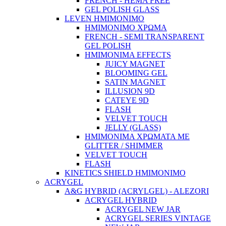
FRENCH - HEMA FREE
GEL POLISH GLASS
LEVEN ΗΜΙΜΟΝΙΜΟ
ΗΜΙΜΟΝΙΜΟ ΧΡΩΜΑ
FRENCH - SEMI TRANSPARENT
GEL POLISH
HMIMONIMA EFFECTS
JUICY MAGNET
BLOOMING GEL
SATIN MAGNET
ILLUSION 9D
CATEYE 9D
FLASH
VELVET TOUCH
JELLY (GLASS)
ΗΜΙΜΟΝΙΜA ΧΡΩΜΑΤΑ ΜΕ
GLITTER / SHIMMER
VELVET TOUCH
FLASH
KINETICS SHIELD ΗΜΙΜΟΝΙΜΟ
ACRYGEL
A&G HYBRID (ACRYLGEL) - ALEZORI
ACRYGEL HYBRID
ACRYGEL NEW JAR
ACRYGEL SERIES VINTAGE