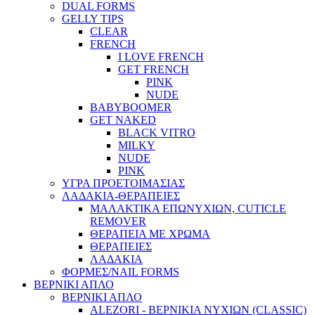
DUAL FORMS
GELLY TIPS
CLEAR
FRENCH
I LOVE FRENCH
GET FRENCH
PINK
NUDE
BABYBOOMER
GET NAKED
BLACK VITRO
MILKY
NUDE
PINK
ΥΓΡΑ ΠΡΟΕΤΟΙΜΑΣΙΑΣ
ΛΑΔΑΚΙΑ-ΘΕΡΑΠΕΙΕΣ
ΜΑΛΑΚΤΙΚΑ ΕΠΩΝΥΧΙΩΝ, CUTICLE
REMOVER
ΘΕΡΑΠΕΙΑ ΜΕ ΧΡΩΜΑ
ΘΕΡΑΠΕΙΕΣ
ΛΑΔΑΚΙΑ
ΦΟΡΜΕΣ/NAIL FORMS
ΒΕΡΝΙΚΙ ΑΠΛΟ
ΒΕΡΝΙΚΙ ΑΠΛΟ
ALEZORI - ΒΕΡΝΙΚΙΑ ΝΥΧΙΩΝ (CLASSIC)