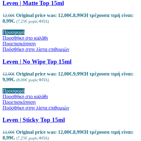
Leven | Matte Top 15ml
Original price was: 12,00€.
8,99
€
Η τρέχουσα τιμή είναι:
12,00
€
8,99€.
(
7,25
€
χωρίς ΦΠΑ)
Προσφορά
Προσθήκη στο καλάθι
Προεπισκόπηση
Πρόσθήκη στην λίστα επιθυμιών
Leven | No Wipe Top 15ml
Original price was: 12,00€.
9,99
€
Η τρέχουσα τιμή είναι:
12,00
€
9,99€.
(
8,06
€
χωρίς ΦΠΑ)
Προσφορά
Προσθήκη στο καλάθι
Προεπισκόπηση
Πρόσθήκη στην λίστα επιθυμιών
Leven | Sticky Top 15ml
Original price was: 12,00€.
8,99
€
Η τρέχουσα τιμή είναι:
12,00
€
8,99€.
(
7,25
€
χωρίς ΦΠΑ)