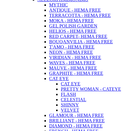
MYTHIC
ANTIQUE - HEMA FREE
TERRACOTTA - HEMA FREE
MOKA - HEMA FREE
GEL POLISH GARDEN
HELIOS - HEMA FREE
RED CARPET- HEMA FREE
BOUQANVILIA - HEMA FREE
T'AMO - HEMA FREE
NEON - HEMA FREE
VIRIDIAN - HEMA FREE
WAVES - HEMA FREE
MAUVE - HEMA FREE
GRAPHITE - HEMA FREE
CAT EYE
CAT EYE
PRETTY WOMAN - CATEYE
FLASH
CELESTIAL
SHINNY
VELVET
GLAMOUR - HEMA FREE
BRILLIANT - HEMA FREE
DIAMOND - HEMA FREE