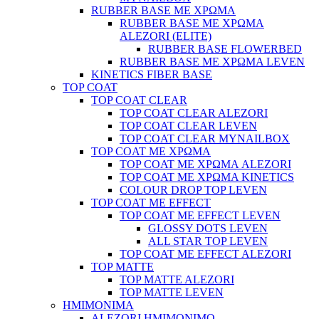
RUBBER BASE ΜΕ ΧΡΩΜΑ
RUBBER BASE ΜΕ ΧΡΩΜΑ
ALEZORI (ELITE)
RUBBER BASE FLOWERBED
RUBBER BASE ΜΕ ΧΡΩΜΑ LEVEN
KINETICS FIBER BASE
TOP COAT
TOP COAT CLEAR
TOP COAT CLEAR ALEZORI
TOP COAT CLEAR LEVEN
TOP COAT CLEAR MYNAILBOX
TOP COAT ΜΕ ΧΡΩΜΑ
TOP COAT ΜΕ ΧΡΩΜΑ ALEZORI
TOP COAT ΜΕ ΧΡΩΜΑ KINETICS
COLOUR DROP TOP LEVEN
TOP COAT ΜΕ EFFECT
TOP COAT ME EFFECT LEVEN
GLOSSY DOTS LEVEN
ALL STAR TOP LEVEN
TOP COAT ME EFFECT ALEZORI
TOP MATTE
TOP MATTE ALEZORI
TOP MATTE LEVEN
ΗΜΙΜΟΝΙΜΑ
ALEZORI ΗΜΙΜΟΝΙΜΟ