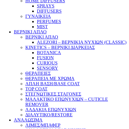
HOME DIFFUSERS
SPRAYS
DIFFUSERS
ΓΥΝΑΙΚΕΙΑ
PERFUMES
MIST
ΒΕΡΝΙΚΙ ΑΠΛΟ
ΒΕΡΝΙΚΙ ΑΠΛΟ
ALEZORI – ΒΕΡΝΙΚΙΑ ΝΥΧΙΩΝ (CLASSIC)
KINETICS – ΒΕΡΝΙΚΙ ΔΙΑΡΚΕΙΑΣ
BOTANICA
FUSION
CURIOUS
SENSORY
ΘΕΡΑΠΕΙΕΣ
ΘΕΡΑΠΕΙΑ ΜΕ ΧΡΩΜΑ
ΑΠΛΗ ΒΑΣΗ/BASE COAT
TOP COAT
ΣΤΕΓΝΩΤΙΚΕΣ ΣΤΑΓΟΝΕΣ
ΜΑΛΑΚΤΙΚΟ ΕΠΩΝΥΧΙΩΝ – CUTICLE
REMOVER
ΛΑΔΑΚΙΑ ΕΠΩΝΥΧΙΩΝ
ΔΙΑΛΥΤΙΚΟ/RESTORE
ΑΝΑΛΩΣΙΜΑ
ΛΙΜΕΣ/ΜΠΑΦΕΡ