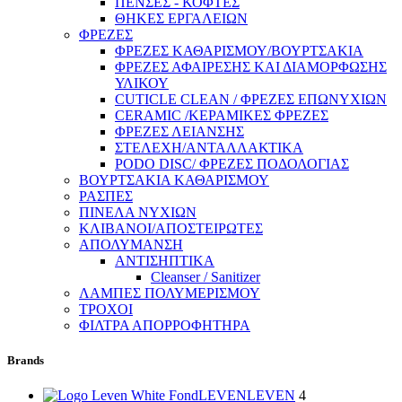
ΠΕΝΣΕΣ - ΚΟΦΤΕΣ
ΘΗΚΕΣ ΕΡΓΑΛΕΙΩΝ
ΦΡΕΖΕΣ
ΦΡΕΖΕΣ ΚΑΘΑΡΙΣΜΟΥ/ΒΟΥΡΤΣΑΚΙΑ
ΦΡΕΖΕΣ ΑΦΑΙΡΕΣΗΣ ΚΑΙ ΔΙΑΜΟΡΦΩΣΗΣ
ΥΛΙΚΟΥ
CUTICLE CLEAN / ΦΡΕΖΕΣ ΕΠΩΝΥΧΙΩΝ
CERAMIC /ΚΕΡΑΜΙΚΕΣ ΦΡΕΖΕΣ
ΦΡΕΖΕΣ ΛΕΙΑΝΣΗΣ
ΣΤΕΛΕΧΗ/ΑΝΤΑΛΛΑΚΤΙΚΑ
PODO DISC/ ΦΡΕΖΕΣ ΠΟΔΟΛΟΓΙΑΣ
ΒΟΥΡΤΣΑΚΙΑ ΚΑΘΑΡΙΣΜΟΥ
ΡΑΣΠΕΣ
ΠΙΝΕΛΑ ΝΥΧΙΩΝ
ΚΛΙΒΑΝΟΙ/ΑΠΟΣΤΕΙΡΩΤΕΣ
ΑΠΟΛΥΜΑΝΣΗ
ΑΝΤΙΣΗΠΤΙΚΑ
Cleanser / Sanitizer
ΛΑΜΠΕΣ ΠΟΛΥΜΕΡΙΣΜΟΥ
ΤΡΟΧΟΙ
ΦΙΛΤΡΑ ΑΠΟΡΡΟΦΗΤΗΡΑ
Brands
LEVEN
LEVEN
4