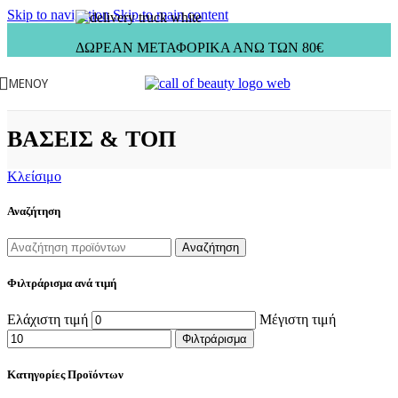
Skip to navigation
Skip to main content
ΔΩΡΕΑΝ ΜΕΤΑΦΟΡΙΚΑ ΑΝΩ ΤΩΝ 80€
ΜΕΝΟΎ
ΒΑΣΕΙΣ & ΤΟΠ
Κλείσιμο
Αναζήτηση
Αναζήτηση
Φιλτράρισμα ανά τιμή
Ελάχιστη τιμή
Μέγιστη τιμή
Φιλτράρισμα
Κατηγορίες Προϊόντων