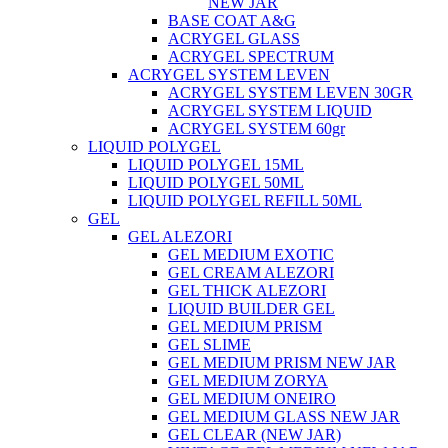
NEW JAR
BASE COAT A&G
ACRYGEL GLASS
ACRYGEL SPECTRUM
ACRYGEL SYSTEM LEVEN
ACRYGEL SYSTEM LEVEN 30GR
ACRYGEL SYSTEM LIQUID
ACRYGEL SYSTEM 60gr
LIQUID POLYGEL
LIQUID POLYGEL 15ML
LIQUID POLYGEL 50ML
LIQUID POLYGEL REFILL 50ML
GEL
GEL ALEZORI
GEL MEDIUM EXOTIC
GEL CREAM ALEZORI
GEL THICK ALEZORI
LIQUID BUILDER GEL
GEL MEDIUM PRISM
GEL SLIME
GEL MEDIUM PRISM NEW JAR
GEL MEDIUM ZORYA
GEL MEDIUM ONEIRO
GEL MEDIUM GLASS NEW JAR
GEL CLEAR (NEW JAR)