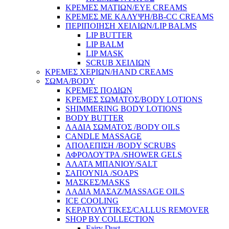
ΚΡΕΜΕΣ ΜΑΤΙΩΝ/EYE CREAMS
ΚΡΕΜΕΣ ΜΕ ΚΑΛΥΨΗ/BB-CC CREAMS
ΠΕΡΙΠΟΙΗΣΗ ΧΕΙΛΙΩΝ/LIP BALMS
LIP BUTTER
LIP BALM
LIP MASK
SCRUB ΧΕΙΛΙΩΝ
ΚΡΕΜΕΣ ΧΕΡΙΩΝ/HAND CREAMS
ΣΩΜΑ/BODY
ΚΡΕΜΕΣ ΠΟΔΙΩΝ
ΚΡΕΜΕΣ ΣΩΜΑΤΟΣ/BODY LOTIONS
SHIMMERING BODY LOTIONS
BODY BUTTER
ΛΑΔΙΑ ΣΩΜΑΤΟΣ /BODY OILS
CANDLE MASSAGE
ΑΠΟΛΕΠΙΣΗ /BODY SCRUBS
ΑΦΡΟΛΟΥΤΡΑ /SHOWER GELS
ΑΛΑΤΑ ΜΠΑΝΙΟΥ/SALT
ΣΑΠΟΥΝΙΑ /SOAPS
ΜΑΣΚΕΣ/MASKS
ΛΑΔΙΑ ΜΑΣΑΖ/MASSAGE OILS
ICE COOLING
ΚΕΡΑΤΟΛΥΤΙΚΕΣ/CALLUS REMOVER
SHOP BY COLLECTION
Fairy Dust