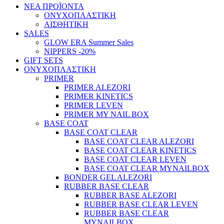
ΝΕΑ ΠΡΟΪΟΝΤΑ
ΟΝΥΧΟΠΛΑΣΤΙΚΗ
ΑΙΣΘΗΤΙΚΗ
SALES
GLOW ERA Summer Sales
NIPPERS -20%
GIFT SETS
ΟΝΥΧΟΠΛΑΣΤΙΚΗ
PRIMER
PRIMER ALEZORI
PRIMER KINETICS
PRIMER LEVEN
PRIMER MY NAIL BOX
BASE COAT
BASE COAT CLEAR
BASE COAT CLEAR ALEZORI
BASE COAT CLEAR KINETICS
BASE COAT CLEAR LEVEN
BASE COAT CLEAR MYNAILBOX
BONDER GEL ALEZORI
RUBBER BASE CLEAR
RUBBER BASE ALEZORI
RUBBER BASE CLEAR LEVEN
RUBBER BASE CLEAR
MYNAILBOX