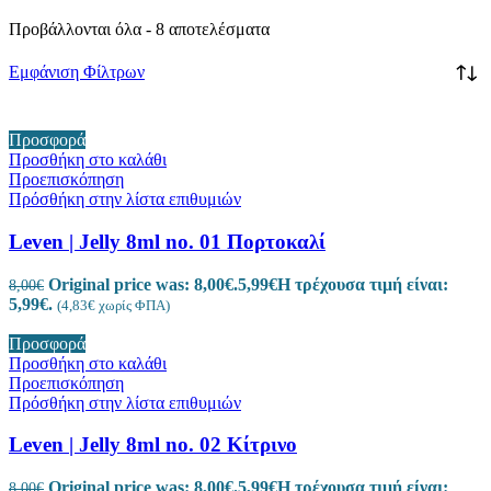
Προβάλλονται όλα - 8 αποτελέσματα
Εμφάνιση Φίλτρων
Προσφορά
Προσθήκη στο καλάθι
Προεπισκόπηση
Πρόσθήκη στην λίστα επιθυμιών
Leven | Jelly 8ml no. 01 Πορτοκαλί
Original price was: 8,00€.
5,99
€
Η τρέχουσα τιμή είναι:
8,00
€
5,99€.
(
4,83
€
χωρίς ΦΠΑ)
Προσφορά
Προσθήκη στο καλάθι
Προεπισκόπηση
Πρόσθήκη στην λίστα επιθυμιών
Leven | Jelly 8ml no. 02 Κίτρινο
Original price was: 8,00€.
5,99
€
Η τρέχουσα τιμή είναι:
8,00
€