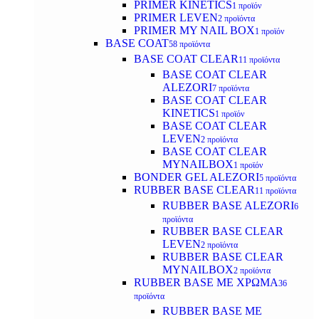
PRIMER KINETICS
1 προϊόν
PRIMER LEVEN
2 προϊόντα
PRIMER MY NAIL BOX
1 προϊόν
BASE COAT
58 προϊόντα
BASE COAT CLEAR
11 προϊόντα
BASE COAT CLEAR
ALEZORI
7 προϊόντα
BASE COAT CLEAR
KINETICS
1 προϊόν
BASE COAT CLEAR
LEVEN
2 προϊόντα
BASE COAT CLEAR
MYNAILBOX
1 προϊόν
BONDER GEL ALEZORI
5 προϊόντα
RUBBER BASE CLEAR
11 προϊόντα
RUBBER BASE ALEZORI
6
προϊόντα
RUBBER BASE CLEAR
LEVEN
2 προϊόντα
RUBBER BASE CLEAR
MYNAILBOX
2 προϊόντα
RUBBER BASE ΜΕ ΧΡΩΜΑ
36
προϊόντα
RUBBER BASE ΜΕ