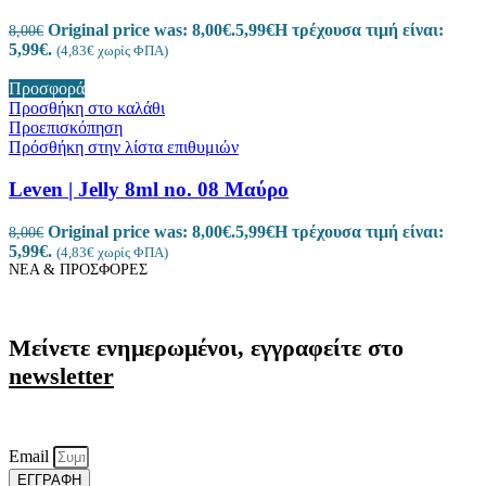
Original price was: 8,00€.
5,99
€
Η τρέχουσα τιμή είναι:
8,00
€
5,99€.
(
4,83
€
χωρίς ΦΠΑ)
Προσφορά
Προσθήκη στο καλάθι
Προεπισκόπηση
Πρόσθήκη στην λίστα επιθυμιών
Leven | Jelly 8ml no. 08 Μαύρο
Original price was: 8,00€.
5,99
€
Η τρέχουσα τιμή είναι:
8,00
€
5,99€.
(
4,83
€
χωρίς ΦΠΑ)
ΝΕΑ & ΠΡΟΣΦΟΡΕΣ
Μείνετε ενημερωμένοι, εγγραφείτε στο
newsletter
Email
ΕΓΓΡΑΦΗ