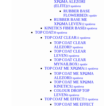
ΧΡΩΜΑ ALEZORI
(ELITE)
23 προϊόντα
RUBBER BASE
FLOWERBED
1 προϊόν
RUBBER BASE ΜΕ
ΧΡΩΜΑ LEVEN
12 προϊόντα
KINETICS FIBER BASE
8 προϊόντα
TOP COAT
39 προϊόντα
TOP COAT CLEAR
11 προϊόντα
TOP COAT CLEAR
ALEZORI
7 προϊόντα
TOP COAT CLEAR
LEVEN
3 προϊόντα
TOP COAT CLEAR
MYNAILBOX
1 προϊόν
TOP COAT ΜΕ ΧΡΩΜΑ
11 προϊόντα
TOP COAT ΜΕ ΧΡΩΜΑ
ALEZORI
3 προϊόντα
TOP COAT ΜΕ ΧΡΩΜΑ
KINETICS
2 προϊόντα
COLOUR DROP TOP
LEVEN
6 προϊόντα
TOP COAT ΜΕ EFFECT
11 προϊόντα
TOP COAT ME EFFECT