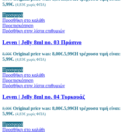
5,99€.
(
4,83
€
χωρίς ΦΠΑ)
Προσφορά
Προσθήκη στο καλάθι
Προεπισκόπηση
Πρόσθήκη στην λίστα επιθυμιών
Leven | Jelly 8ml no. 03 Πράσινο
Original price was: 8,00€.
5,99
€
Η τρέχουσα τιμή είναι:
8,00
€
5,99€.
(
4,83
€
χωρίς ΦΠΑ)
Προσφορά
Προσθήκη στο καλάθι
Προεπισκόπηση
Πρόσθήκη στην λίστα επιθυμιών
Leven | Jelly 8ml no. 04 Τυρκουάζ
Original price was: 8,00€.
5,99
€
Η τρέχουσα τιμή είναι:
8,00
€
5,99€.
(
4,83
€
χωρίς ΦΠΑ)
Προσφορά
Προσθήκη στο καλάθι