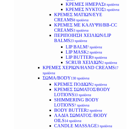
ΚΡΕΜΕΣ ΗΜΕΡΑΣ
8 προϊόντα
ΚΡΕΜΕΣ ΝΥΚΤΟΣ
5 προϊόντα
ΚΡΕΜΕΣ ΜΑΤΙΩΝ/EYE
CREAMS
8 προϊόντα
ΚΡΕΜΕΣ ΜΕ ΚΑΛΥΨΗ/BB-CC
CREAMS
3 προϊόντα
ΠΕΡΙΠΟΙΗΣΗ ΧΕΙΛΙΩΝ/LIP
BALMS
23 προϊόντα
LIP BALM
7 προϊόντα
LIP MASK
2 προϊόντα
LIP BUTTER
9 προϊόντα
SCRUB ΧΕΙΛΙΩΝ
2 προϊόντα
ΚΡΕΜΕΣ ΧΕΡΙΩΝ/HAND CREAMS
17
προϊόντα
ΣΩΜΑ/BODY
130 προϊόντα
ΚΡΕΜΕΣ ΠΟΔΙΩΝ
2 προϊόντα
ΚΡΕΜΕΣ ΣΩΜΑΤΟΣ/BODY
LOTIONS
33 προϊόντα
SHIMMERING BODY
LOTIONS
7 προϊόντα
BODY BUTTER
2 προϊόντα
ΛΑΔΙΑ ΣΩΜΑΤΟΣ /BODY
OILS
14 προϊόντα
CANDLE MASSAGE
3 προϊόντα