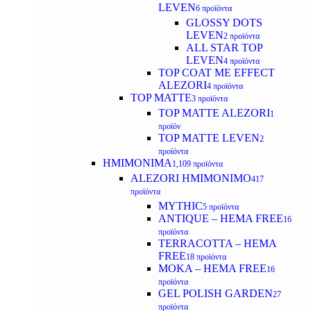
LEVEN
6 προϊόντα
GLOSSY DOTS
LEVEN
2 προϊόντα
ALL STAR TOP
LEVEN
4 προϊόντα
TOP COAT ME EFFECT
ALEZORI
4 προϊόντα
TOP MATTE
3 προϊόντα
TOP MATTE ALEZORI
1
προϊόν
TOP MATTE LEVEN
2
προϊόντα
ΗΜΙΜΟΝΙΜΑ
1,109 προϊόντα
ALEZORI ΗΜΙΜΟΝΙΜΟ
417
προϊόντα
MYTHIC
5 προϊόντα
ANTIQUE – HEMA FREE
16
προϊόντα
TERRACOTTA – HEMA
FREE
18 προϊόντα
MOKA – HEMA FREE
16
προϊόντα
GEL POLISH GARDEN
27
προϊόντα