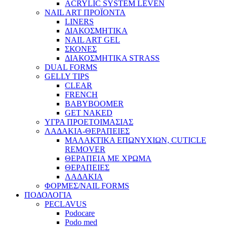
ACRYLIC SYSTEM LEVEN
NAIL ART ΠΡΟΪΟΝΤΑ
LINERS
ΔΙΑΚΟΣΜΗΤΙΚΑ
NAIL ART GEL
ΣΚΟΝΕΣ
ΔΙΑΚΟΣΜΗΤΙΚΑ STRASS
DUAL FORMS
GELLY TIPS
CLEAR
FRENCH
BABYBOOMER
GET NAKED
ΥΓΡΑ ΠΡΟΕΤΟΙΜΑΣΙΑΣ
ΛΑΔΑΚΙΑ-ΘΕΡΑΠΕΙΕΣ
ΜΑΛΑΚΤΙΚΑ ΕΠΩΝΥΧΙΩΝ, CUTICLE
REMOVER
ΘΕΡΑΠΕΙΑ ΜΕ ΧΡΩΜΑ
ΘΕΡΑΠΕΙΕΣ
ΛΑΔΑΚΙΑ
ΦΟΡΜΕΣ/NAIL FORMS
ΠΟΔΟΛΟΓΙΑ
PECLAVUS
Podocare
Podo med