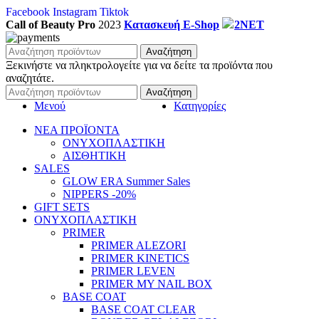
Facebook
Instagram
Tiktok
Call of Beauty Pro
2023
Κατασκευή E-Shop
2NET
Αναζήτηση
Ξεκινήστε να πληκτρολογείτε για να δείτε τα προϊόντα που
αναζητάτε.
Αναζήτηση
Μενού
Κατηγορίες
ΝΕΑ ΠΡΟΪΟΝΤΑ
ΟΝΥΧΟΠΛΑΣΤΙΚΗ
ΑΙΣΘΗΤΙΚΗ
SALES
GLOW ERA Summer Sales
NIPPERS -20%
GIFT SETS
ΟΝΥΧΟΠΛΑΣΤΙΚΗ
PRIMER
PRIMER ALEZORI
PRIMER KINETICS
PRIMER LEVEN
PRIMER MY NAIL BOX
BASE COAT
BASE COAT CLEAR