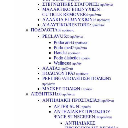
ΣΤΕΓΝΩΤΙΚΕΣ ΣΤΑΓΟΝΕΣ
2 προϊόντα
ΜΑΛΑΚΤΙΚΟ ΕΠΩΝΥΧΙΩΝ –
CUTICLE REMOVER
4 προϊόντα
ΛΑΔΑΚΙΑ ΕΠΩΝΥΧΙΩΝ
16 προϊόντα
ΔΙΑΛΥΤΙΚΟ/RESTORE
2 προϊόντα
ΠΟΔΟΛΟΓΙΑ
36 προϊόντα
PECLAVUS
25 προϊόντα
Podocare
14 προϊόντα
Podo med
7 προϊόντα
Hands
2 προϊόντα
Podo diabetic
1 προϊόν
Wellness
1 προϊόν
ΑΛΑΤΑ
2 προϊόντα
ΠΟΔΟΛΟΥΤΡΑ
3 προϊόντα
PEELING/ΑΠΟΛΕΠΙΣΗ ΠΟΔΙΩΝ
3
προϊόντα
ΜΑΣΚΕΣ ΠΟΔΙΩΝ
1 προϊόν
ΑΙΣΘΗΤΙΚΗ
338 προϊόντα
ΑΝΤΗΛΙΑΚΗ ΠΡΟΣΤΑΣΙΑ
24 προϊόντα
AFTER SUN
1 προϊόν
ΑΝΤΗΛΙΑΚΕΣ ΠΡΟΣΩΠΟΥ
/FACE SUNSCREEN
18 προϊόντα
ΑΝΤΗΛΙΑΚΕΣ