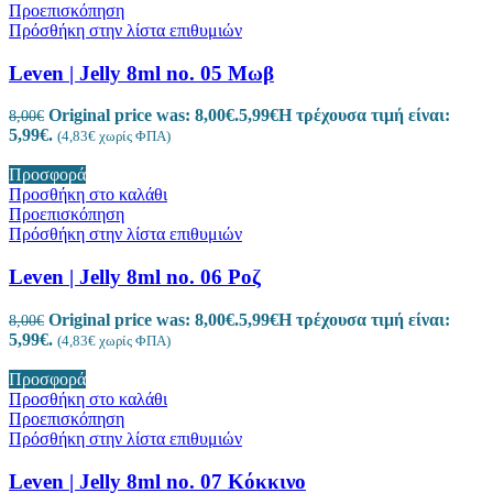
Προεπισκόπηση
Πρόσθήκη στην λίστα επιθυμιών
Leven | Jelly 8ml no. 05 Μωβ
Original price was: 8,00€.
5,99
€
Η τρέχουσα τιμή είναι:
8,00
€
5,99€.
(
4,83
€
χωρίς ΦΠΑ)
Προσφορά
Προσθήκη στο καλάθι
Προεπισκόπηση
Πρόσθήκη στην λίστα επιθυμιών
Leven | Jelly 8ml no. 06 Ροζ
Original price was: 8,00€.
5,99
€
Η τρέχουσα τιμή είναι:
8,00
€
5,99€.
(
4,83
€
χωρίς ΦΠΑ)
Προσφορά
Προσθήκη στο καλάθι
Προεπισκόπηση
Πρόσθήκη στην λίστα επιθυμιών
Leven | Jelly 8ml no. 07 Κόκκινο