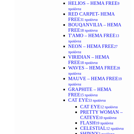
HELIOS – HEMA FREE
9
προϊόντα
RED CARPET- HEMA
FREE
31 προϊόντα
BOUQANVILIA – HEMA
FREE
18 προϊόντα
T'AMO – HEMA FREE
13
προϊόντα
NEON – HEMA FREE
27
προϊόντα
VIRIDIAN – HEMA
FREE
18 προϊόντα
WAVES – HEMA FREE
28
προϊόντα
MAUVE – HEMA FREE
19
προϊόντα
GRAPHITE – HEMA
FREE
15 προϊόντα
CAT EYE
53 προϊόντα
CAT EYE
12 προϊόντα
PRETTY WOMAN –
CATEYE
10 προϊόντα
FLASH
19 προϊόντα
CELESTIAL
12 προϊόντα
SHINNY