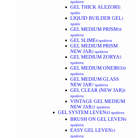
προϊόντα
GEL THICK ALEZORI
1
προϊόν
LIQUID BUILDER GEL
1
προϊόν
GEL MEDIUM PRISM
18
προϊόντα
GEL SLIME
4 προϊόντα
GEL MEDIUM PRISM
NEW JAR
2 προϊόντα
GEL MEDIUM ZORYA
5
προϊόντα
GEL MEDIUM ONEIRO
20
προϊόντα
GEL MEDIUM GLASS
NEW JAR
7 προϊόντα
GEL CLEAR (NEW JAR)
3
προϊόντα
VINTAGE GEL MEDIUM
NEW JAR
21 προϊόντα
GEL SYSTEM LEVEN
43 προϊόντα
BRUSH ON GEL LEVEN
6
προϊόντα
EASY GEL LEVEN
11
προϊόντα