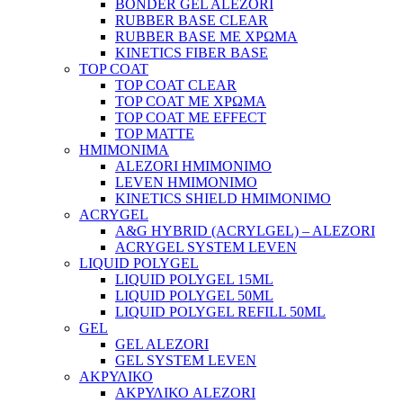
BONDER GEL ALEZORI
RUBBER BASE CLEAR
RUBBER BASE ΜΕ ΧΡΩΜΑ
KINETICS FIBER BASE
TOP COAT
TOP COAT CLEAR
TOP COAT ΜΕ ΧΡΩΜΑ
TOP COAT ΜΕ EFFECT
TOP MATTE
ΗΜΙΜΟΝΙΜΑ
ALEZORI ΗΜΙΜΟΝΙΜΟ
LEVEN ΗΜΙΜΟΝΙΜΟ
KINETICS SHIELD ΗΜΙΜΟΝΙΜΟ
ACRYGEL
A&G HYBRID (ACRYLGEL) – ALEZORI
ACRYGEL SYSTEM LEVEN
LIQUID POLYGEL
LIQUID POLYGEL 15ML
LIQUID POLYGEL 50ML
LIQUID POLYGEL REFILL 50ML
GEL
GEL ALEZORI
GEL SYSTEM LEVEN
ΑΚΡΥΛΙΚΟ
ΑΚΡΥΛΙΚΟ ALEZORI