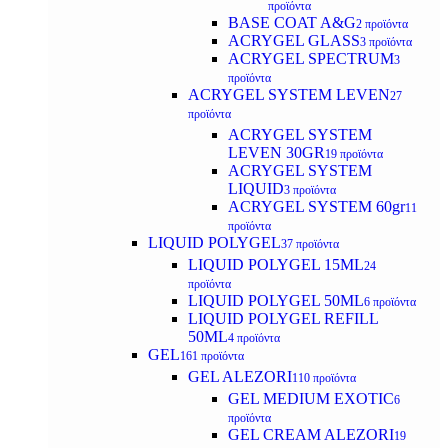
προϊόντα
BASE COAT A&G
2 προϊόντα
ACRYGEL GLASS
3 προϊόντα
ACRYGEL SPECTRUM
3
προϊόντα
ACRYGEL SYSTEM LEVEN
27
προϊόντα
ACRYGEL SYSTEM
LEVEN 30GR
19 προϊόντα
ACRYGEL SYSTEM
LIQUID
3 προϊόντα
ACRYGEL SYSTEM 60gr
11
προϊόντα
LIQUID POLYGEL
37 προϊόντα
LIQUID POLYGEL 15ML
24
προϊόντα
LIQUID POLYGEL 50ML
6 προϊόντα
LIQUID POLYGEL REFILL
50ML
4 προϊόντα
GEL
161 προϊόντα
GEL ALEZORI
110 προϊόντα
GEL MEDIUM EXOTIC
6
προϊόντα
GEL CREAM ALEZORI
19