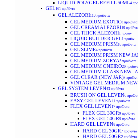
LIQUID POLYGEL REFILL 50ML
4 προ
GEL
161 προϊόντα
GEL ALEZORI
110 προϊόντα
GEL MEDIUM EXOTIC
6 προϊόντα
GEL CREAM ALEZORI
19 προϊόντ
GEL THICK ALEZORI
1 προϊόν
LIQUID BUILDER GEL
1 προϊόν
GEL MEDIUM PRISM
18 προϊόντα
GEL SLIME
4 προϊόντα
GEL MEDIUM PRISM NEW JA
GEL MEDIUM ZORYA
5 προϊόντα
GEL MEDIUM ONEIRO
20 προϊόν
GEL MEDIUM GLASS NEW J
GEL CLEAR (NEW JAR)
3 προϊόντ
VINTAGE GEL MEDIUM NEW
GEL SYSTEM LEVEN
43 προϊόντα
BRUSH ON GEL LEVEN
6 προϊόν
EASY GEL LEVEN
11 προϊόντα
FLEX GEL LEVEN
17 προϊόντα
FLEX GEL 30GR
9 προϊόντα
FLEX GEL 50GR
9 προϊόντα
HARD GEL LEVEN
8 προϊόντα
HARD GEL 30GR
7 προϊόντα
HARD GEL 50GR
2 προϊόντα