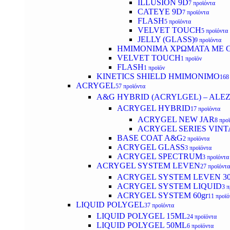
ILLUSION 9D
7 προϊόντα
CATEYE 9D
7 προϊόντα
FLASH
5 προϊόντα
VELVET TOUCH
5 προϊόντα
JELLY (GLASS)
9 προϊόντα
ΗΜΙΜΟΝΙΜA ΧΡΩΜΑΤΑ ΜΕ G
VELVET TOUCH
1 προϊόν
FLASH
1 προϊόν
KINETICS SHIELD ΗΜΙΜΟΝΙΜΟ
168
ACRYGEL
57 προϊόντα
A&G HYBRID (ACRYLGEL) – ALE
ACRYGEL HYBRID
17 προϊόντα
ACRYGEL NEW JAR
8 προ
ACRYGEL SERIES VINT
BASE COAT A&G
2 προϊόντα
ACRYGEL GLASS
3 προϊόντα
ACRYGEL SPECTRUM
3 προϊόντα
ACRYGEL SYSTEM LEVEN
27 προϊόντα
ACRYGEL SYSTEM LEVEN 3
ACRYGEL SYSTEM LIQUID
3 π
ACRYGEL SYSTEM 60gr
11 προϊό
LIQUID POLYGEL
37 προϊόντα
LIQUID POLYGEL 15ML
24 προϊόντα
LIQUID POLYGEL 50ML
6 προϊόντα