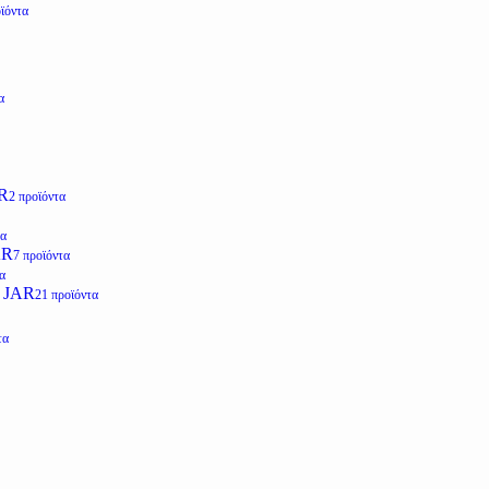
ϊόντα
α
R
2 προϊόντα
τα
AR
7 προϊόντα
α
 JAR
21 προϊόντα
τα