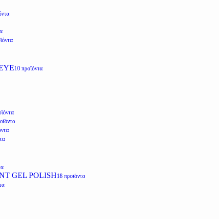
όντα
α
ϊόντα
EYE
10 προϊόντα
οϊόντα
οϊόντα
όντα
τα
τα
NT GEL POLISH
18 προϊόντα
τα