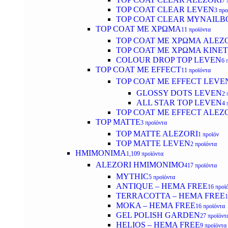
7 
TOP COAT CLEAR LEVEN
3 προ
TOP COAT CLEAR MYNAILB
TOP COAT ΜΕ ΧΡΩΜΑ
11 προϊόντα
TOP COAT ΜΕ ΧΡΩΜΑ ALEZ
TOP COAT ΜΕ ΧΡΩΜΑ KINET
COLOUR DROP TOP LEVEN
6 
TOP COAT ΜΕ EFFECT
11 προϊόντα
TOP COAT ME EFFECT LEVE
GLOSSY DOTS LEVEN
2 
ALL STAR TOP LEVEN
4 
TOP COAT ME EFFECT ALEZ
TOP MATTE
3 προϊόντα
TOP MATTE ALEZORI
1 προϊόν
TOP MATTE LEVEN
2 προϊόντα
ΗΜΙΜΟΝΙΜΑ
1,109 προϊόντα
ALEZORI ΗΜΙΜΟΝΙΜΟ
417 προϊόντα
MYTHIC
5 προϊόντα
ANTIQUE – HEMA FREE
16 προϊ
TERRACOTTA – HEMA FREE
1
MOKA – HEMA FREE
16 προϊόντα
GEL POLISH GARDEN
27 προϊόντ
HELIOS – HEMA FREE
9 προϊόντα