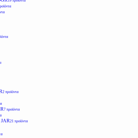
19 προϊόντα
ροϊόντα
ντα
ϊόντα
α
R
2 προϊόντα
τα
AR
7 προϊόντα
α
 JAR
21 προϊόντα
τα