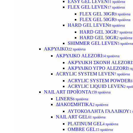
EASY GEL LEVEN
11 προϊόντα
FLEX GEL LEVEN
17 προϊόντα
FLEX GEL 30GR
9 προϊόντα
FLEX GEL 50GR
9 προϊόντα
HARD GEL LEVEN
8 προϊόντα
HARD GEL 30GR
7 προϊόντα
HARD GEL 50GR
2 προϊόντα
SHIMMER GEL LEVEN
5 προϊόντα
ΑΚΡΥΛΙΚΟ
22 προϊόντα
ΑΚΡΥΛΙΚΟ ALEZORI
14 προϊόντα
ΑΚΡΥΛΙΚΗ ΣΚΟΝΗ ALEZORI
ΑΚΡΥΛΙΚΟ ΥΓΡΟ ALEZORI
5 π
ACRYLIC SYSTEM LEVEN
7 προϊόντα
ACRYLIC SYSTEM POWDER
6
ACRYLIC LIQUID LEVEN
2 προ
NAIL ART ΠΡΟΪΟΝΤΑ
159 προϊόντα
LINERS
6 προϊόντα
ΔΙΑΚΟΣΜΗΤΙΚΑ
2 προϊόντα
ΑΥΤΟΚΟΛΛΗΤΑ ΓΑΛΛΙΚΟΥ
1 
NAIL ART GEL
61 προϊόντα
PLATINUM GEL
4 προϊόντα
OMBRE GEL
15 προϊόντα