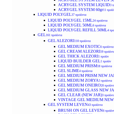
ACRYGEL SYSTEM LIQUID
3 π
ACRYGEL SYSTEM 60gr
11 προϊό
LIQUID POLYGEL
37 προϊόντα
LIQUID POLYGEL 15ML
24 προϊόντα
LIQUID POLYGEL 50ML
6 προϊόντα
LIQUID POLYGEL REFILL 50ML
4 προ
GEL
161 προϊόντα
GEL ALEZORI
110 προϊόντα
GEL MEDIUM EXOTIC
6 προϊόντα
GEL CREAM ALEZORI
19 προϊόντ
GEL THICK ALEZORI
1 προϊόν
LIQUID BUILDER GEL
1 προϊόν
GEL MEDIUM PRISM
18 προϊόντα
GEL SLIME
4 προϊόντα
GEL MEDIUM PRISM NEW JA
GEL MEDIUM ZORYA
5 προϊόντα
GEL MEDIUM ONEIRO
20 προϊόν
GEL MEDIUM GLASS NEW J
GEL CLEAR (NEW JAR)
3 προϊόντ
VINTAGE GEL MEDIUM NEW
GEL SYSTEM LEVEN
43 προϊόντα
BRUSH ON GEL LEVEN
6 προϊόν