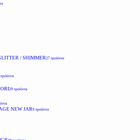
τα
LITTER / SHIMMER
27 προϊόντα
 προϊόντα
ZORI
29 προϊόντα
ϊόντα
AGE NEW JAR
9 προϊόντα
0GR