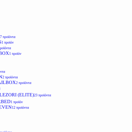
7 προϊόντα
S
1 προϊόν
προϊόντα
LBOX
1 προϊόν
όντα
N
2 προϊόντα
AILBOX
2 προϊόντα
α
EZORI (ELITE)
23 προϊόντα
RBED
1 προϊόν
EVEN
12 προϊόντα