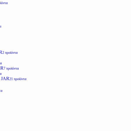
ϊόντα
α
R
2 προϊόντα
τα
AR
7 προϊόντα
α
 JAR
21 προϊόντα
τα