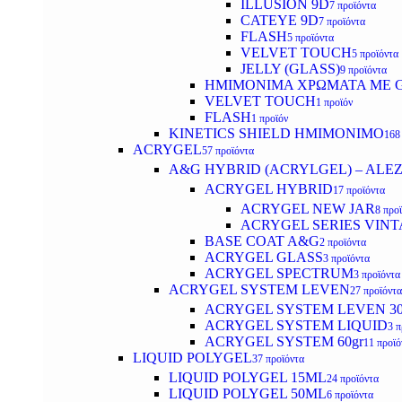
ILLUSION 9D
7 προϊόντα
CATEYE 9D
7 προϊόντα
FLASH
5 προϊόντα
VELVET TOUCH
5 προϊόντα
JELLY (GLASS)
9 προϊόντα
ΗΜΙΜΟΝΙΜA ΧΡΩΜΑΤΑ ΜΕ G
VELVET TOUCH
1 προϊόν
FLASH
1 προϊόν
KINETICS SHIELD ΗΜΙΜΟΝΙΜΟ
168
ACRYGEL
57 προϊόντα
A&G HYBRID (ACRYLGEL) – ALE
ACRYGEL HYBRID
17 προϊόντα
ACRYGEL NEW JAR
8 προ
ACRYGEL SERIES VINT
BASE COAT A&G
2 προϊόντα
ACRYGEL GLASS
3 προϊόντα
ACRYGEL SPECTRUM
3 προϊόντα
ACRYGEL SYSTEM LEVEN
27 προϊόντα
ACRYGEL SYSTEM LEVEN 3
ACRYGEL SYSTEM LIQUID
3 π
ACRYGEL SYSTEM 60gr
11 προϊό
LIQUID POLYGEL
37 προϊόντα
LIQUID POLYGEL 15ML
24 προϊόντα
LIQUID POLYGEL 50ML
6 προϊόντα