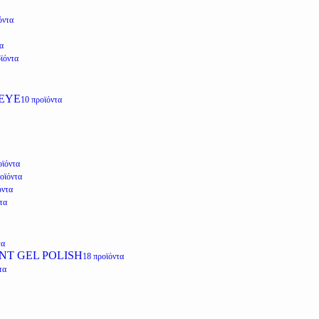
όντα
α
ϊόντα
EYE
10 προϊόντα
οϊόντα
οϊόντα
όντα
τα
τα
NT GEL POLISH
18 προϊόντα
τα