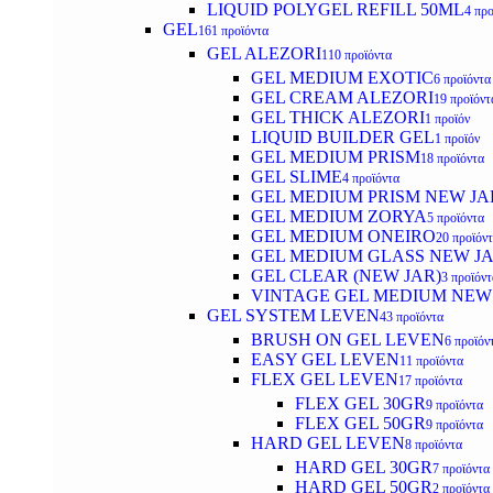
LIQUID POLYGEL REFILL 50ML
4 προ
GEL
161 προϊόντα
GEL ALEZORI
110 προϊόντα
GEL MEDIUM EXOTIC
6 προϊόντα
GEL CREAM ALEZORI
19 προϊόντ
GEL THICK ALEZORI
1 προϊόν
LIQUID BUILDER GEL
1 προϊόν
GEL MEDIUM PRISM
18 προϊόντα
GEL SLIME
4 προϊόντα
GEL MEDIUM PRISM NEW JA
GEL MEDIUM ZORYA
5 προϊόντα
GEL MEDIUM ONEIRO
20 προϊόν
GEL MEDIUM GLASS NEW J
GEL CLEAR (NEW JAR)
3 προϊόντ
VINTAGE GEL MEDIUM NEW
GEL SYSTEM LEVEN
43 προϊόντα
BRUSH ON GEL LEVEN
6 προϊόν
EASY GEL LEVEN
11 προϊόντα
FLEX GEL LEVEN
17 προϊόντα
FLEX GEL 30GR
9 προϊόντα
FLEX GEL 50GR
9 προϊόντα
HARD GEL LEVEN
8 προϊόντα
HARD GEL 30GR
7 προϊόντα
HARD GEL 50GR
2 προϊόντα