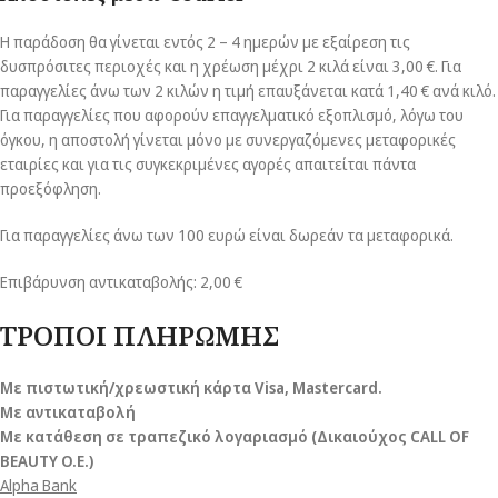
Η παράδοση θα γίνεται εντός 2 – 4 ημερών με εξαίρεση τις
δυσπρόσιτες περιοχές και η χρέωση μέχρι 2 κιλά είναι 3,00 €. Για
παραγγελίες άνω των 2 κιλών η τιμή επαυξάνεται κατά 1,40 € ανά κιλό.
Για παραγγελίες που αφορούν επαγγελματικό εξοπλισμό, λόγω του
όγκου, η αποστολή γίνεται μόνο με συνεργαζόμενες μεταφορικές
εταιρίες και για τις συγκεκριμένες αγορές απαιτείται πάντα
προεξόφληση.
Για παραγγελίες άνω των 100 ευρώ είναι δωρεάν τα μεταφορικά.
Επιβάρυνση αντικαταβολής: 2,00 €
ΤΡΟΠΟΙ ΠΛΗΡΩΜΗΣ
Με πιστωτική/χρεωστική κάρτα Visa
, Mastercard.
Με αντικαταβολή
Με κατάθεση σε τραπεζικό λογαριασμό (Δικαιούχος CALL OF
BEAUTY O.E.)
Alpha Bank