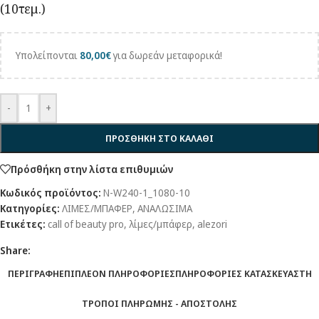
(10τεμ.)
Υπολείπονται
80,00
€
για δωρεάν μεταφορικά!
-
+
ΠΡΟΣΘΗΚΗ ΣΤΟ ΚΑΛΑΘΙ
Πρόσθήκη στην λίστα επιθυμιών
Κωδικός προϊόντος:
N-W240-1_1080-10
Κατηγορίες:
ΛΙΜΕΣ/ΜΠΑΦΕΡ
,
ΑΝΑΛΩΣΙΜΑ
Ετικέτες:
call of beauty pro
,
λίμες/μπάφερ
,
alezori
Share:
ΠΕΡΙΓΡΑΦΗ
ΕΠΙΠΛΕΟΝ ΠΛΗΡΟΦΟΡΙΕΣ
ΠΛΗΡΟΦΟΡΙΕΣ ΚΑΤΑΣΚΕΥΑΣΤΗ
ΤΡΟΠΟΙ ΠΛΗΡΩΜΗΣ - ΑΠΟΣΤΟΛΗΣ