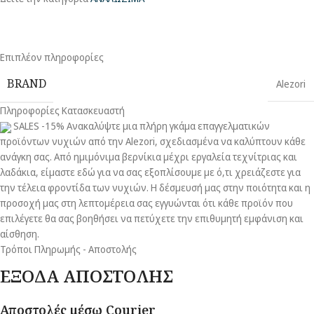
Επιπλέον πληροφορίες
BRAND
Alezori
Πληροφορίες Κατασκευαστή
SALES -15% Ανακαλύψτε μια πλήρη γκάμα επαγγελματικών
προϊόντων νυχιών από την Alezori, σχεδιασμένα να καλύπτουν κάθε
ανάγκη σας. Από ημιμόνιμα βερνίκια μέχρι εργαλεία τεχνίτριας και
λαδάκια, είμαστε εδώ για να σας εξοπλίσουμε με ό,τι χρειάζεστε για
την τέλεια φροντίδα των νυχιών. Η δέσμευσή μας στην ποιότητα και η
προσοχή μας στη λεπτομέρεια σας εγγυώνται ότι κάθε προϊόν που
επιλέγετε θα σας βοηθήσει να πετύχετε την επιθυμητή εμφάνιση και
αίσθηση.
Τρόποι Πληρωμής - Αποστολής
ΕΞΟΔΑ ΑΠΟΣΤΟΛΗΣ
Αποστολές μέσω Courier