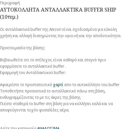
Περιγραφή
ΑΥΤΟΚΟΛΛΗΤΑ ΑΝΤΑΛΛΑΚΤΙΚΑ BUFFER SHIP
(10τεμ.)
Οι ανταλλακτικά buffer της Alezori είναι σχεδιασμένα για εύκολη
χρήση και αλλαγή διατηρώντας την υγιεινή και την αποδοτικότητα.
Προετοιμασία της βάσης:
Βεβαιωθείτε οτι το στέλεχος είναι καθαρό και στεγνό πριν
εφαρμόσετε το ανταλλακτικό buffer .
Εφαρμογή του Ανταλλακτικoύ buffer:
Αφαιρέστε το προστατευτικό
χαρτί
απο το αυτοκόλλητο του buffer
Τοποθετήστε προσεκτικά το ανταλλακτικό πάνω στη βάση,
ευθυγραμμίζοντας το με τις άκρες της βάσης.
Πιέστε σταθερά το buffer στη βάση για να κολλήσει καλά και να
αποφεύγονται τυχόν φυσαλίδες αέρα.
Δείτε την κατηγορία
ΑΝΑΛΩΣΙΜΑ