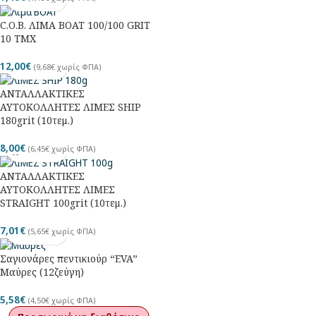
C.O.B. ΛΙΜΑ BOAT 100/100 GRIT
10 TMX
12,00
€
(
9,68
€
χωρίς ΦΠΑ)
ΑΝΤΑΛΛΑΚΤΙΚΕΣ
ΑΥΤΟΚΟΛΛΗΤΕΣ ΛΙΜΕΣ SHIP
180grit (10τεμ.)
8,00
€
(
6,45
€
χωρίς ΦΠΑ)
ΑΝΤΑΛΛΑΚΤΙΚΕΣ
ΑΥΤΟΚΟΛΛΗΤΕΣ ΛΙΜΕΣ
STRAIGHT 100grit (10τεμ.)
7,01
€
(
5,65
€
χωρίς ΦΠΑ)
Σαγιονάρες πεντικιούρ “EVA”
Μαύρες (12ζεύγη)
5,58
€
(
4,50
€
χωρίς ΦΠΑ)