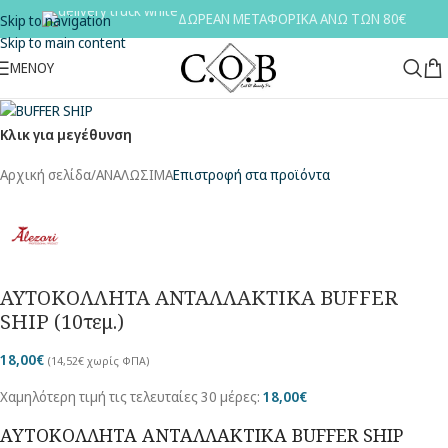
ΔΩΡΕΑΝ ΜΕΤΑΦΟΡΙΚΑ ΑΝΩ ΤΩΝ 80€
Skip to navigation
Skip to main content
ΜΕΝΟΥ
Κλικ για μεγέθυνση
Αρχική σελίδα
/
ΑΝΑΛΩΣΙΜΑ
Επιστροφή στα προϊόντα
ΑΥΤΟΚΟΛΛΗΤΑ ΑΝΤΑΛΛΑΚΤΙΚΑ BUFFER
SHIP (10τεμ.)
18,00
€
(
14,52
€
χωρίς ΦΠΑ)
Χαμηλότερη τιμή τις τελευταίες 30 μέρες:
18,00
€
ΑΥΤΟΚΟΛΛΗΤΑ ΑΝΤΑΛΛΑΚΤΙΚΑ BUFFER SHIP