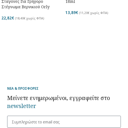
Σταγόνες Για Γρήγορο
18ml
Στέγνωμα Βερνικιού Orly
13,89
€
(
11,20
€
χωρίς ΦΠΑ)
22,82
€
(
18,40
€
χωρίς ΦΠΑ)
ΝΕΑ & ΠΡΟΣΦΟΡΕΣ
Μείνετε ενημερωμένοι, εγγραφείτε στο
newsletter