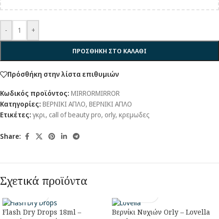
-
+
ΠΡΟΣΘΉΚΗ ΣΤΟ ΚΑΛΆΘΙ
Πρόσθήκη στην λίστα επιθυμιών
Κωδικός προϊόντος:
MIRRORMIRROR
Κατηγορίες:
ΒΕΡΝΙΚΙ ΑΠΛΟ
,
ΒΕΡΝΙΚΙ ΑΠΛΟ
Ετικέτες:
γκρι
,
call of beauty pro
,
orly
,
κρεμωδες
Share:
Σχετικά προϊόντα
Flash Dry Drops 18ml –
Βερνίκι Νυχιών Orly – Lovella