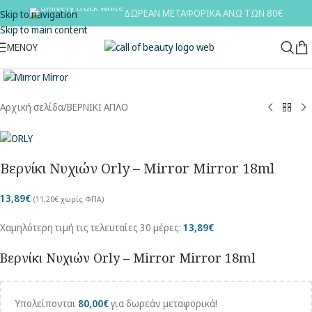
ΔΩΡΕΑΝ ΜΕΤΑΦΟΡΙΚΑ ΑΝΩ ΤΩΝ 80€
Skip to navigation
Skip to main content
ΜΕΝΟΎ
Κλικ για μεγέθυνση
Αρχική σελίδα
/
ΒΕΡΝΙΚΙ ΑΠΛΟ
Βερνίκι Νυχιών Orly – Mirror Mirror 18ml
13,89
€
(
11,20
€
χωρίς ΦΠΑ)
Χαμηλότερη τιμή τις τελευταίες 30 μέρες:
13,89
€
Βερνίκι Νυχιών Orly – Mirror Mirror 18ml
Υπολείπονται
80,00
€
για δωρεάν μεταφορικά!