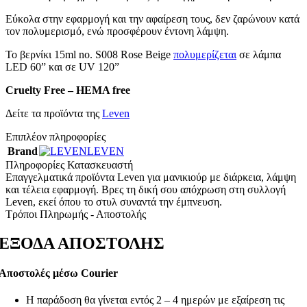
Εύκολα στην εφαρμογή και την αφαίρεση τους, δεν ζαρώνουν κατά
τον πολυμερισμό, ενώ προσφέρουν έντονη λάμψη.
To βερνίκι 15ml no. S008 Rose Beige
πολυμερίζεται
σε λάμπα
LED 60” και σε UV 120”
Cruelty Free – HEMA free
Δείτε τα προϊόντα της
Leven
Επιπλέον πληροφορίες
Brand
LEVEN
Πληροφορίες Κατασκευαστή
Επαγγελματικά προϊόντα Leven για μανικιούρ με διάρκεια, λάμψη
και τέλεια εφαρμογή. Βρες τη δική σου απόχρωση στη συλλογή
Leven, εκεί όπου το στυλ συναντά την έμπνευση.
Τρόποι Πληρωμής - Αποστολής
ΕΞΟΔΑ ΑΠΟΣΤΟΛΗΣ
Αποστολές μέσω Courier
Η παράδοση θα γίνεται εντός 2 – 4 ημερών με εξαίρεση τις