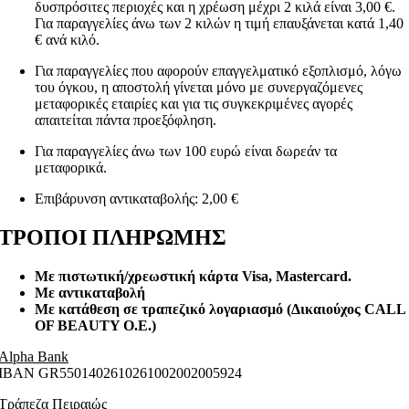
δυσπρόσιτες περιοχές και η χρέωση μέχρι 2 κιλά είναι 3,00 €.
Για παραγγελίες άνω των 2 κιλών η τιμή επαυξάνεται κατά 1,40
€ ανά κιλό.
Για παραγγελίες που αφορούν επαγγελματικό εξοπλισμό, λόγω
του όγκου, η αποστολή γίνεται μόνο με συνεργαζόμενες
μεταφορικές εταιρίες και για τις συγκεκριμένες αγορές
απαιτείται πάντα προεξόφληση.
Για παραγγελίες άνω των 100 ευρώ είναι δωρεάν τα
μεταφορικά.
Επιβάρυνση αντικαταβολής: 2,00 €
ΤΡΟΠΟΙ ΠΛΗΡΩΜΗΣ
Με πιστωτική/χρεωστική κάρτα Visa
, Mastercard.
Με αντικαταβολή
Με κατάθεση σε τραπεζικό λογαριασμό (Δικαιούχος CALL
OF BEAUTY O.E.)
Alpha Bank
ΙΒΑΝ GR5501402610261002002005924
Τράπεζα Πειραιώς