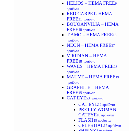
HELIOS – HEMA FREE
9
προϊόντα
RED CARPET- HEMA
FREE
31 προϊόντα
BOUQANVILIA – HEMA
FREE
18 προϊόντα
T'AMO – HEMA FREE
13
προϊόντα
NEON – HEMA FREE
27
προϊόντα
VIRIDIAN – HEMA
FREE
18 προϊόντα
WAVES – HEMA FREE
28
προϊόντα
MAUVE – HEMA FREE
19
προϊόντα
GRAPHITE – HEMA
FREE
15 προϊόντα
CAT EYE
53 προϊόντα
CAT EYE
12 προϊόντα
PRETTY WOMAN –
CATEYE
10 προϊόντα
FLASH
19 προϊόντα
CELESTIAL
12 προϊόντα
SHINNY