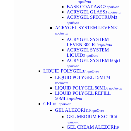
προϊόντα
BASE COAT A&G
2 προϊόντα
ACRYGEL GLASS
3 προϊόντα
ACRYGEL SPECTRUM
3
προϊόντα
ACRYGEL SYSTEM LEVEN
27
προϊόντα
ACRYGEL SYSTEM
LEVEN 30GR
19 προϊόντα
ACRYGEL SYSTEM
LIQUID
3 προϊόντα
ACRYGEL SYSTEM 60gr
11
προϊόντα
LIQUID POLYGEL
37 προϊόντα
LIQUID POLYGEL 15ML
24
προϊόντα
LIQUID POLYGEL 50ML
6 προϊόντα
LIQUID POLYGEL REFILL
50ML
4 προϊόντα
GEL
161 προϊόντα
GEL ALEZORI
110 προϊόντα
GEL MEDIUM EXOTIC
6
προϊόντα
GEL CREAM ALEZORI
19