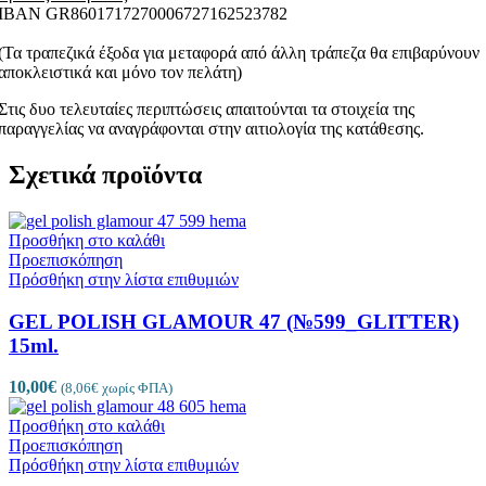
ΙΒΑΝ GR8601717270006727162523782
(Τα τραπεζικά έξοδα για μεταφορά από άλλη τράπεζα θα επιβαρύνουν
αποκλειστικά και μόνο τον πελάτη)
Στις δυο τελευταίες περιπτώσεις απαιτούνται τα στοιχεία της
παραγγελίας να αναγράφονται στην αιτιολογία της κατάθεσης.
Σχετικά προϊόντα
Προσθήκη στο καλάθι
Προεπισκόπηση
Πρόσθήκη στην λίστα επιθυμιών
GEL POLISH GLAMOUR 47 (№599_GLITTER)
15ml.
10,00
€
(
8,06
€
χωρίς ΦΠΑ)
Προσθήκη στο καλάθι
Προεπισκόπηση
Πρόσθήκη στην λίστα επιθυμιών