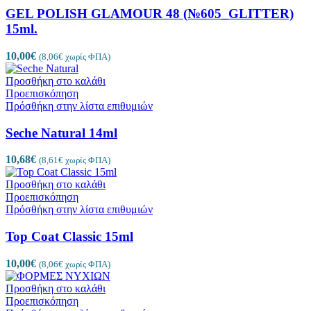
GEL POLISH GLAMOUR 48 (№605_GLITTER)
15ml.
10,00
€
(
8,06
€
χωρίς ΦΠΑ)
Προσθήκη στο καλάθι
Προεπισκόπηση
Πρόσθήκη στην λίστα επιθυμιών
Seche Natural 14ml
10,68
€
(
8,61
€
χωρίς ΦΠΑ)
Προσθήκη στο καλάθι
Προεπισκόπηση
Πρόσθήκη στην λίστα επιθυμιών
Top Coat Classic 15ml
10,00
€
(
8,06
€
χωρίς ΦΠΑ)
Προσθήκη στο καλάθι
Προεπισκόπηση