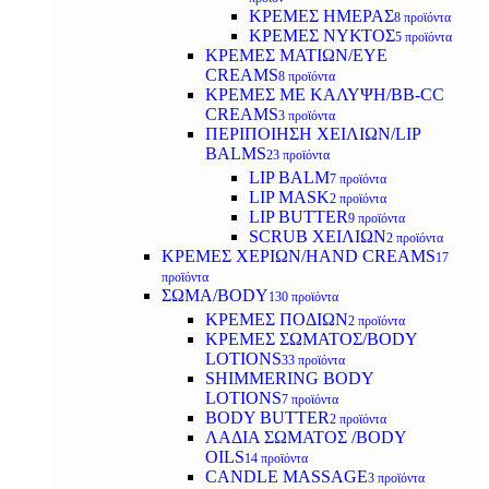
ΚΡΕΜΕΣ ΗΜΕΡΑΣ
8 προϊόντα
ΚΡΕΜΕΣ ΝΥΚΤΟΣ
5 προϊόντα
ΚΡΕΜΕΣ ΜΑΤΙΩΝ/EYE
CREAMS
8 προϊόντα
ΚΡΕΜΕΣ ΜΕ ΚΑΛΥΨΗ/BB-CC
CREAMS
3 προϊόντα
ΠΕΡΙΠΟΙΗΣΗ ΧΕΙΛΙΩΝ/LIP
BALMS
23 προϊόντα
LIP BALM
7 προϊόντα
LIP MASK
2 προϊόντα
LIP BUTTER
9 προϊόντα
SCRUB ΧΕΙΛΙΩΝ
2 προϊόντα
ΚΡΕΜΕΣ ΧΕΡΙΩΝ/HAND CREAMS
17
προϊόντα
ΣΩΜΑ/BODY
130 προϊόντα
ΚΡΕΜΕΣ ΠΟΔΙΩΝ
2 προϊόντα
ΚΡΕΜΕΣ ΣΩΜΑΤΟΣ/BODY
LOTIONS
33 προϊόντα
SHIMMERING BODY
LOTIONS
7 προϊόντα
BODY BUTTER
2 προϊόντα
ΛΑΔΙΑ ΣΩΜΑΤΟΣ /BODY
OILS
14 προϊόντα
CANDLE MASSAGE
3 προϊόντα