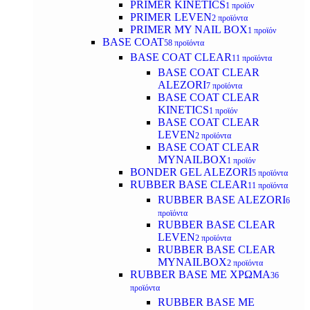
PRIMER KINETICS
1 προϊόν
PRIMER LEVEN
2 προϊόντα
PRIMER MY NAIL BOX
1 προϊόν
BASE COAT
58 προϊόντα
BASE COAT CLEAR
11 προϊόντα
BASE COAT CLEAR
ALEZORI
7 προϊόντα
BASE COAT CLEAR
KINETICS
1 προϊόν
BASE COAT CLEAR
LEVEN
2 προϊόντα
BASE COAT CLEAR
MYNAILBOX
1 προϊόν
BONDER GEL ALEZORI
5 προϊόντα
RUBBER BASE CLEAR
11 προϊόντα
RUBBER BASE ALEZORI
6
προϊόντα
RUBBER BASE CLEAR
LEVEN
2 προϊόντα
RUBBER BASE CLEAR
MYNAILBOX
2 προϊόντα
RUBBER BASE ΜΕ ΧΡΩΜΑ
36
προϊόντα
RUBBER BASE ΜΕ