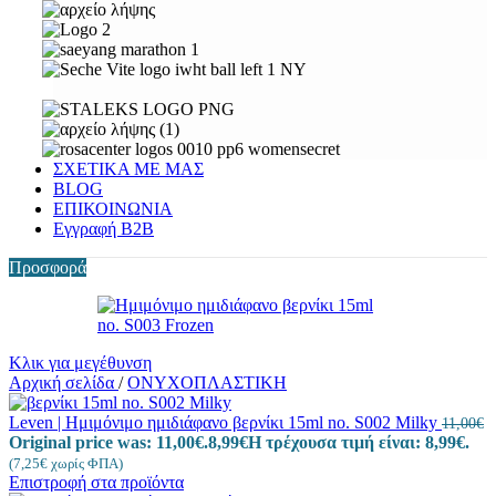
ΣΧΕΤΙΚΑ ΜΕ ΜΑΣ
BLOG
ΕΠΙΚΟΙΝΩΝΙΑ
Εγγραφή Β2Β
Προσφορά
Κλικ για μεγέθυνση
Αρχική σελίδα
/
ΟΝΥΧΟΠΛΑΣΤΙΚΗ
Leven | Ημιμόνιμο ημιδιάφανο βερνίκι 15ml no. S002 Milky
11,00
€
Original price was: 11,00€.
8,99
€
Η τρέχουσα τιμή είναι: 8,99€.
(
7,25
€
χωρίς ΦΠΑ)
Επιστροφή στα προϊόντα