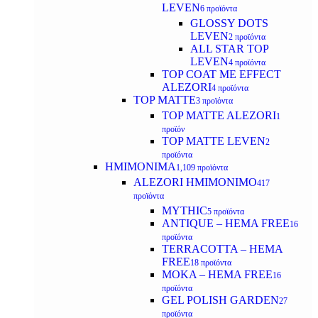
LEVEN
6 προϊόντα
GLOSSY DOTS
LEVEN
2 προϊόντα
ALL STAR TOP
LEVEN
4 προϊόντα
TOP COAT ME EFFECT
ALEZORI
4 προϊόντα
TOP MATTE
3 προϊόντα
TOP MATTE ALEZORI
1
προϊόν
TOP MATTE LEVEN
2
προϊόντα
ΗΜΙΜΟΝΙΜΑ
1,109 προϊόντα
ALEZORI ΗΜΙΜΟΝΙΜΟ
417
προϊόντα
MYTHIC
5 προϊόντα
ANTIQUE – HEMA FREE
16
προϊόντα
TERRACOTTA – HEMA
FREE
18 προϊόντα
MOKA – HEMA FREE
16
προϊόντα
GEL POLISH GARDEN
27
προϊόντα