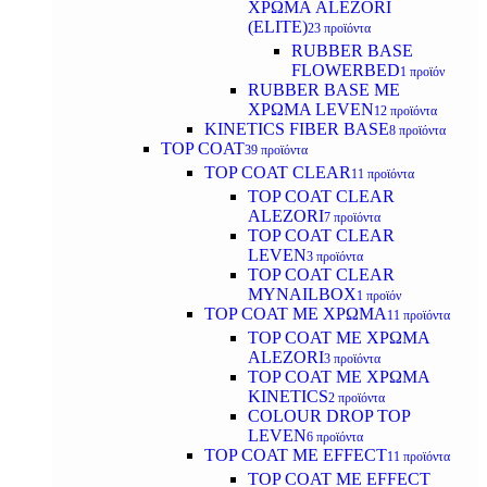
ΧΡΩΜΑ ALEZORI
(ELITE)
23 προϊόντα
RUBBER BASE
FLOWERBED
1 προϊόν
RUBBER BASE ΜΕ
ΧΡΩΜΑ LEVEN
12 προϊόντα
KINETICS FIBER BASE
8 προϊόντα
TOP COAT
39 προϊόντα
TOP COAT CLEAR
11 προϊόντα
TOP COAT CLEAR
ALEZORI
7 προϊόντα
TOP COAT CLEAR
LEVEN
3 προϊόντα
TOP COAT CLEAR
MYNAILBOX
1 προϊόν
TOP COAT ΜΕ ΧΡΩΜΑ
11 προϊόντα
TOP COAT ΜΕ ΧΡΩΜΑ
ALEZORI
3 προϊόντα
TOP COAT ΜΕ ΧΡΩΜΑ
KINETICS
2 προϊόντα
COLOUR DROP TOP
LEVEN
6 προϊόντα
TOP COAT ΜΕ EFFECT
11 προϊόντα
TOP COAT ME EFFECT