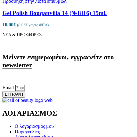
Πρόσθήκη στην λίστα επιθυμιών
Gel Polish Bouqanvilia 14 (№1816) 15ml.
10,00
€
(
8,06
€
χωρίς ΦΠΑ)
ΝΕΑ & ΠΡΟΣΦΟΡΕΣ
Μείνετε ενημερωμένοι, εγγραφείτε στο
newsletter
Email
ΕΓΓΡΑΦΗ
ΛΟΓΑΡΙΑΣΜΟΣ
Ο λογαριασμός μου
Παραγγελίες