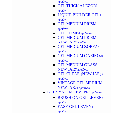
προϊόντα
GEL THICK ALEZORI
1
προϊόν
LIQUID BUILDER GEL
1
προϊόν
GEL MEDIUM PRISM
18
προϊόντα
GEL SLIME
4 προϊόντα
GEL MEDIUM PRISM
NEW JAR
2 προϊόντα
GEL MEDIUM ZORYA
5
προϊόντα
GEL MEDIUM ONEIRO
20
προϊόντα
GEL MEDIUM GLASS
NEW JAR
7 προϊόντα
GEL CLEAR (NEW JAR)
3
προϊόντα
VINTAGE GEL MEDIUM
NEW JAR
21 προϊόντα
GEL SYSTEM LEVEN
43 προϊόντα
BRUSH ON GEL LEVEN
6
προϊόντα
EASY GEL LEVEN
11
προϊόντα