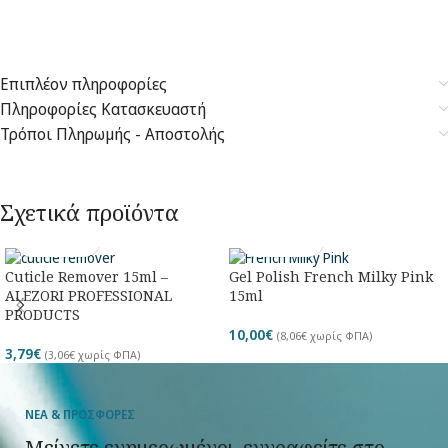
Επιπλέον πληροφορίες
Πληροφορίες Κατασκευαστή
Τρόποι Πληρωμής - Αποστολής
Σχετικά προϊόντα
Cuticle Remover 15ml –
Gel Polish French Milky Pink
ALEZORI PROFESSIONAL
15ml
PRODUCTS
10,00
€
(
8,06
€
χωρίς ΦΠΑ)
3,79
€
(
3,06
€
χωρίς ΦΠΑ)
ΝΕΑ & ΠΡΟΣΦΟΡΕΣ
Μείνετε ενημερωμένοι, εγγραφείτε στο