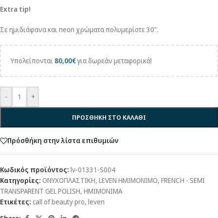
Extra tip!
Σε ημιδιάφανα και neon χρώματα πολυμερίστε 30”.
Υπολείπονται
80,00
€
για δωρεάν μεταφορικά!
-
+
ΠΡΟΣΘΗΚΗ ΣΤΟ ΚΑΛΑΘΙ
Πρόσθήκη στην λίστα επιθυμιών
Κωδικός προϊόντος:
lv-01331-S004
Κατηγορίες:
ΟΝΥΧΟΠΛΑΣΤΙΚΗ
,
LEVEN ΗΜΙΜΟΝΙΜΟ
,
FRENCH - SEMI
TRANSPARENT GEL POLISH
,
ΗΜΙΜΟΝΙΜΑ
Ετικέτες:
call of beauty pro
,
leven