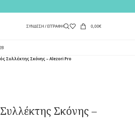
ΣΥΝΔΕΣΗ / ΕΓΓΡΑΦΗ
0,00
€
2Β
ς Συλλέκτης Σκόνης – Alezori Pro
Συλλέκτης Σκόνης –