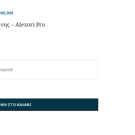
160,00
€
νης – Alezori Pro
ορικά!
ΚΗ ΣΤΟ ΚΑΛΑΘΙ