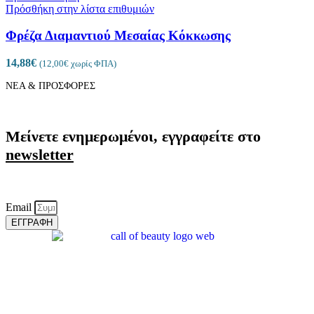
Πρόσθήκη στην λίστα επιθυμιών
Φρέζα Διαμαντιού Μεσαίας Κόκκωσης
14,88
€
(
12,00
€
χωρίς ΦΠΑ)
ΝΕΑ & ΠΡΟΣΦΟΡΕΣ
Μείνετε ενημερωμένοι, εγγραφείτε στο
newsletter
Email
ΕΓΓΡΑΦΗ