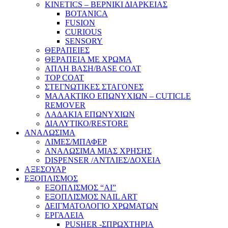
KINETICS – ΒΕΡΝΙΚΙ ΔΙΑΡΚΕΙΑΣ
BOTANICA
FUSION
CURIOUS
SENSORY
ΘΕΡΑΠΕΙΕΣ
ΘΕΡΑΠΕΙΑ ΜΕ ΧΡΩΜΑ
ΑΠΛΗ ΒΑΣΗ/BASE COAT
TOP COAT
ΣΤΕΓΝΩΤΙΚΕΣ ΣΤΑΓΟΝΕΣ
ΜΑΛΑΚΤΙΚΟ ΕΠΩΝΥΧΙΩΝ – CUTICLE
REMOVER
ΛΑΔΑΚΙΑ ΕΠΩΝΥΧΙΩΝ
ΔΙΑΛΥΤΙΚΟ/RESTORE
ΑΝΑΛΩΣΙΜΑ
ΛΙΜΕΣ/ΜΠΑΦΕΡ
ΑΝΑΛΩΣΙΜΑ ΜΙΑΣ ΧΡΗΣΗΣ
DISPENSER /ΑΝΤΛΙΕΣ/ΔΟΧΕΙΑ
ΑΞΕΣΟΥΑΡ
ΕΞΟΠΛΙΣΜΟΣ
ΕΞΟΠΛΙΣΜΟΣ “AI”
ΕΞΟΠΛΙΣΜΟΣ NAIL ART
ΔΕΙΓΜΑΤΟΛΟΓΙΟ ΧΡΩΜΑΤΩΝ
ΕΡΓΑΛΕΙΑ
PUSHER -ΣΠΡΩΧΤΗΡΙΑ