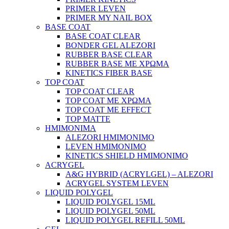
PRIMER LEVEN
PRIMER MY NAIL BOX
BASE COAT
BASE COAT CLEAR
BONDER GEL ALEZORI
RUBBER BASE CLEAR
RUBBER BASE ΜΕ ΧΡΩΜΑ
KINETICS FIBER BASE
TOP COAT
TOP COAT CLEAR
TOP COAT ΜΕ ΧΡΩΜΑ
TOP COAT ΜΕ EFFECT
TOP MATTE
ΗΜΙΜΟΝΙΜΑ
ALEZORI ΗΜΙΜΟΝΙΜΟ
LEVEN ΗΜΙΜΟΝΙΜΟ
KINETICS SHIELD ΗΜΙΜΟΝΙΜΟ
ACRYGEL
A&G HYBRID (ACRYLGEL) – ALEZORI
ACRYGEL SYSTEM LEVEN
LIQUID POLYGEL
LIQUID POLYGEL 15ML
LIQUID POLYGEL 50ML
LIQUID POLYGEL REFILL 50ML