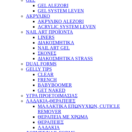
GEL
GEL ALEZORI
GEL SYSTEM LEVEN
ΑΚΡΥΛΙΚΟ
ΑΚΡΥΛΙΚΟ ALEZORI
ACRYLIC SYSTEM LEVEN
NAIL ART ΠΡΟΪΟΝΤΑ
LINERS
ΔΙΑΚΟΣΜΗΤΙΚΑ
NAIL ART GEL
ΣΚΟΝΕΣ
ΔΙΑΚΟΣΜΗΤΙΚΑ STRASS
DUAL FORMS
GELLY TIPS
CLEAR
FRENCH
BABYBOOMER
GET NAKED
ΥΓΡΑ ΠΡΟΕΤΟΙΜΑΣΙΑΣ
ΛΑΔΑΚΙΑ-ΘΕΡΑΠΕΙΕΣ
ΜΑΛΑΚΤΙΚΑ ΕΠΩΝΥΧΙΩΝ, CUTICLE
REMOVER
ΘΕΡΑΠΕΙΑ ΜΕ ΧΡΩΜΑ
ΘΕΡΑΠΕΙΕΣ
ΛΑΔΑΚΙΑ