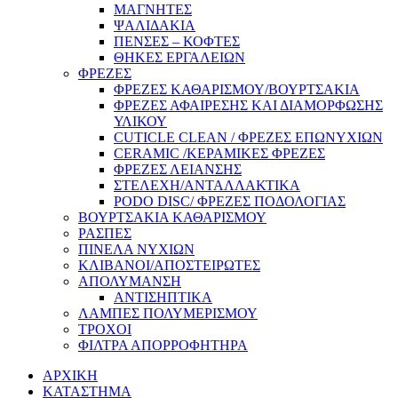
ΜΑΓΝΗΤΕΣ
ΨΑΛΙΔΑΚΙΑ
ΠΕΝΣΕΣ – ΚΟΦΤΕΣ
ΘΗΚΕΣ ΕΡΓΑΛΕΙΩΝ
ΦΡΕΖΕΣ
ΦΡΕΖΕΣ ΚΑΘΑΡΙΣΜΟΥ/ΒΟΥΡΤΣΑΚΙΑ
ΦΡΕΖΕΣ ΑΦΑΙΡΕΣΗΣ ΚΑΙ ΔΙΑΜΟΡΦΩΣΗΣ
ΥΛΙΚΟΥ
CUTICLE CLEAN / ΦΡΕΖΕΣ ΕΠΩΝΥΧΙΩΝ
CERAMIC /ΚΕΡΑΜΙΚΕΣ ΦΡΕΖΕΣ
ΦΡΕΖΕΣ ΛΕΙΑΝΣΗΣ
ΣΤΕΛΕΧΗ/ΑΝΤΑΛΛΑΚΤΙΚΑ
PODO DISC/ ΦΡΕΖΕΣ ΠΟΔΟΛΟΓΙΑΣ
ΒΟΥΡΤΣΑΚΙΑ ΚΑΘΑΡΙΣΜΟΥ
ΡΑΣΠΕΣ
ΠΙΝΕΛΑ ΝΥΧΙΩΝ
ΚΛΙΒΑΝΟΙ/ΑΠΟΣΤΕΙΡΩΤΕΣ
ΑΠΟΛΥΜΑΝΣΗ
ΑΝΤΙΣΗΠΤΙΚΑ
ΛΑΜΠΕΣ ΠΟΛΥΜΕΡΙΣΜΟΥ
ΤΡΟΧΟΙ
ΦΙΛΤΡΑ ΑΠΟΡΡΟΦΗΤΗΡΑ
ΑΡΧΙΚΗ
ΚΑΤΑΣΤΗΜΑ