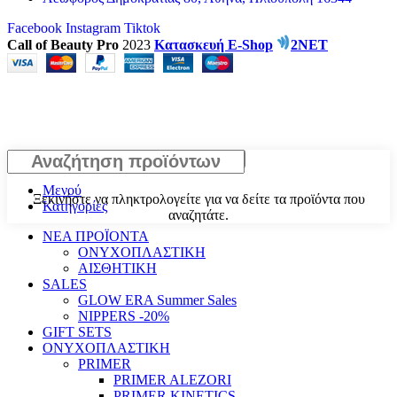
Facebook
Instagram
Tiktok
Call of Beauty Pro
2023
Κατασκευή E-Shop
2NET
Αναζήτηση
Μενού
Ξεκινήστε να πληκτρολογείτε για να δείτε τα προϊόντα που
Κατηγορίες
αναζητάτε.
ΝΕΑ ΠΡΟΪΟΝΤΑ
ΟΝΥΧΟΠΛΑΣΤΙΚΗ
ΑΙΣΘΗΤΙΚΗ
SALES
GLOW ERA Summer Sales
NIPPERS -20%
GIFT SETS
ΟΝΥΧΟΠΛΑΣΤΙΚΗ
PRIMER
PRIMER ALEZORI
PRIMER KINETICS