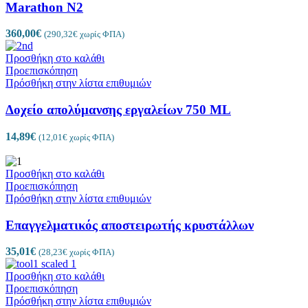
Marathon N2
360,00
€
(
290,32
€
χωρίς ΦΠΑ)
Προσθήκη στο καλάθι
Προεπισκόπηση
Πρόσθήκη στην λίστα επιθυμιών
Δοχείο απολύμανσης εργαλείων 750 ML
14,89
€
(
12,01
€
χωρίς ΦΠΑ)
Προσθήκη στο καλάθι
Προεπισκόπηση
Πρόσθήκη στην λίστα επιθυμιών
Επαγγελματικός αποστειρωτής κρυστάλλων
35,01
€
(
28,23
€
χωρίς ΦΠΑ)
Προσθήκη στο καλάθι
Προεπισκόπηση
Πρόσθήκη στην λίστα επιθυμιών