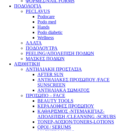
ΦΟΡΜΕΣ/NAIL FORMS
ΠΟΔΟΛΟΓΙΑ
PECLAVUS
Podocare
Podo med
Hands
Podo diabetic
Wellness
ΑΛΑΤΑ
ΠΟΔΟΛΟΥΤΡΑ
PEELING/ΑΠΟΛΕΠΙΣΗ ΠΟΔΙΩΝ
ΜΑΣΚΕΣ ΠΟΔΙΩΝ
ΑΙΣΘΗΤΙΚΗ
ΑΝΤΗΛΙΑΚΗ ΠΡΟΣΤΑΣΙΑ
AFTER SUN
ΑΝΤΗΛΙΑΚΕΣ ΠΡΟΣΩΠΟΥ /FACE
SUNSCREEN
ΑΝΤΗΛΙΑΚΑ ΣΩΜΑΤΟΣ
ΠΡΟΣΩΠΟ – FACE
BEAUTY TOOLS
ΚΕΡΑΛΟΙΦΕΣ ΠΡΟΣΩΠΟΥ
ΚΑΘΑΡΙΣΜΟΣ -ΝΤΕΜΑΚΙΓΙΑΖ-
ΑΠΟΛΕΠΙΣΗ /CLEANSING -SCRUBS
ΤΟΝΕΡ-ΛΟΣΙΟΝ/TONERS-LOTIONS
ΟΡΟΙ / SERUMS