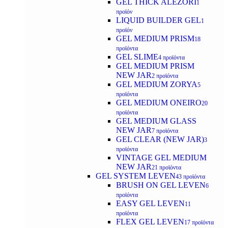
GEL THICK ALEZORI
1
προϊόν
LIQUID BUILDER GEL
1
προϊόν
GEL MEDIUM PRISM
18
προϊόντα
GEL SLIME
4 προϊόντα
GEL MEDIUM PRISM
NEW JAR
2 προϊόντα
GEL MEDIUM ZORYA
5
προϊόντα
GEL MEDIUM ONEIRO
20
προϊόντα
GEL MEDIUM GLASS
NEW JAR
7 προϊόντα
GEL CLEAR (NEW JAR)
3
προϊόντα
VINTAGE GEL MEDIUM
NEW JAR
21 προϊόντα
GEL SYSTEM LEVEN
43 προϊόντα
BRUSH ON GEL LEVEN
6
προϊόντα
EASY GEL LEVEN
11
προϊόντα
FLEX GEL LEVEN
17 προϊόντα