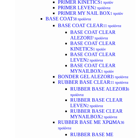
PRIMER KINETICS
1 προϊόν
PRIMER LEVEN
2 προϊόντα
PRIMER MY NAIL BOX
1 προϊόν
BASE COAT
58 προϊόντα
BASE COAT CLEAR
11 προϊόντα
BASE COAT CLEAR
ALEZORI
7 προϊόντα
BASE COAT CLEAR
KINETICS
1 προϊόν
BASE COAT CLEAR
LEVEN
2 προϊόντα
BASE COAT CLEAR
MYNAILBOX
1 προϊόν
BONDER GEL ALEZORI
5 προϊόντα
RUBBER BASE CLEAR
11 προϊόντα
RUBBER BASE ALEZORI
6
προϊόντα
RUBBER BASE CLEAR
LEVEN
2 προϊόντα
RUBBER BASE CLEAR
MYNAILBOX
2 προϊόντα
RUBBER BASE ΜΕ ΧΡΩΜΑ
36
προϊόντα
RUBBER BASE ΜΕ