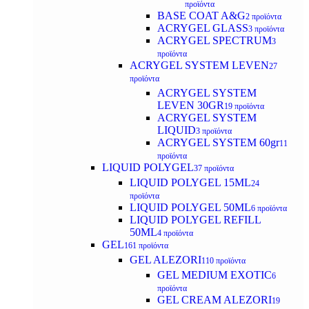
προϊόντα
BASE COAT A&G
2 προϊόντα
ACRYGEL GLASS
3 προϊόντα
ACRYGEL SPECTRUM
3
προϊόντα
ACRYGEL SYSTEM LEVEN
27
προϊόντα
ACRYGEL SYSTEM
LEVEN 30GR
19 προϊόντα
ACRYGEL SYSTEM
LIQUID
3 προϊόντα
ACRYGEL SYSTEM 60gr
11
προϊόντα
LIQUID POLYGEL
37 προϊόντα
LIQUID POLYGEL 15ML
24
προϊόντα
LIQUID POLYGEL 50ML
6 προϊόντα
LIQUID POLYGEL REFILL
50ML
4 προϊόντα
GEL
161 προϊόντα
GEL ALEZORI
110 προϊόντα
GEL MEDIUM EXOTIC
6
προϊόντα
GEL CREAM ALEZORI
19