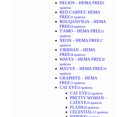
HELIOS – HEMA FREE
9
προϊόντα
RED CARPET- HEMA
FREE
31 προϊόντα
BOUQANVILIA – HEMA
FREE
18 προϊόντα
T'AMO – HEMA FREE
13
προϊόντα
NEON – HEMA FREE
27
προϊόντα
VIRIDIAN – HEMA
FREE
18 προϊόντα
WAVES – HEMA FREE
28
προϊόντα
MAUVE – HEMA FREE
19
προϊόντα
GRAPHITE – HEMA
FREE
15 προϊόντα
CAT EYE
53 προϊόντα
CAT EYE
12 προϊόντα
PRETTY WOMAN –
CATEYE
10 προϊόντα
FLASH
19 προϊόντα
CELESTIAL
12 προϊόντα
SHINNY