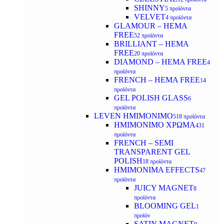
SHINNY
5 προϊόντα
VELVET
4 προϊόντα
GLAMOUR – HEMA
FREE
52 προϊόντα
BRILLIANT – HEMA
FREE
20 προϊόντα
DIAMOND – HEMA FREE
4
προϊόντα
FRENCH – HEMA FREE
14
προϊόντα
GEL POLISH GLASS
6
προϊόντα
LEVEN ΗΜΙΜΟΝΙΜΟ
518 προϊόντα
ΗΜΙΜΟΝΙΜΟ ΧΡΩΜΑ
431
προϊόντα
FRENCH – SEMI
TRANSPARENT GEL
POLISH
18 προϊόντα
HMIMONIMA EFFECTS
47
προϊόντα
JUICY MAGNET
8
προϊόντα
BLOOMING GEL
1
προϊόν
SATIN MAGNET