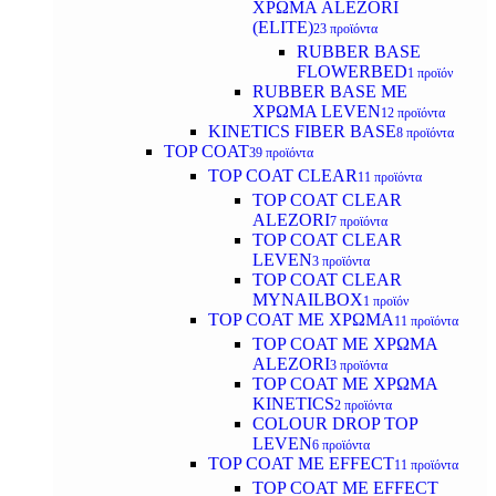
ΧΡΩΜΑ ALEZORI
(ELITE)
23 προϊόντα
RUBBER BASE
FLOWERBED
1 προϊόν
RUBBER BASE ΜΕ
ΧΡΩΜΑ LEVEN
12 προϊόντα
KINETICS FIBER BASE
8 προϊόντα
TOP COAT
39 προϊόντα
TOP COAT CLEAR
11 προϊόντα
TOP COAT CLEAR
ALEZORI
7 προϊόντα
TOP COAT CLEAR
LEVEN
3 προϊόντα
TOP COAT CLEAR
MYNAILBOX
1 προϊόν
TOP COAT ΜΕ ΧΡΩΜΑ
11 προϊόντα
TOP COAT ΜΕ ΧΡΩΜΑ
ALEZORI
3 προϊόντα
TOP COAT ΜΕ ΧΡΩΜΑ
KINETICS
2 προϊόντα
COLOUR DROP TOP
LEVEN
6 προϊόντα
TOP COAT ΜΕ EFFECT
11 προϊόντα
TOP COAT ME EFFECT