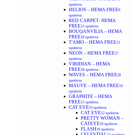
προϊόντα
HELIOS – HEMA FREE
9
προϊόντα
RED CARPET- HEMA
FREE
31 προϊόντα
BOUQANVILIA – HEMA
FREE
18 προϊόντα
T'AMO – HEMA FREE
13
προϊόντα
NEON – HEMA FREE
27
προϊόντα
VIRIDIAN – HEMA
FREE
18 προϊόντα
WAVES – HEMA FREE
28
προϊόντα
MAUVE – HEMA FREE
19
προϊόντα
GRAPHITE – HEMA
FREE
15 προϊόντα
CAT EYE
53 προϊόντα
CAT EYE
12 προϊόντα
PRETTY WOMAN –
CATEYE
10 προϊόντα
FLASH
19 προϊόντα
CELESTIAL
12 προϊόντα