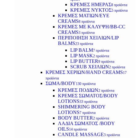
ΚΡΕΜΕΣ ΗΜΕΡΑΣ
8 προϊόντα
ΚΡΕΜΕΣ ΝΥΚΤΟΣ
5 προϊόντα
ΚΡΕΜΕΣ ΜΑΤΙΩΝ/EYE
CREAMS
8 προϊόντα
ΚΡΕΜΕΣ ΜΕ ΚΑΛΥΨΗ/BB-CC
CREAMS
3 προϊόντα
ΠΕΡΙΠΟΙΗΣΗ ΧΕΙΛΙΩΝ/LIP
BALMS
23 προϊόντα
LIP BALM
7 προϊόντα
LIP MASK
2 προϊόντα
LIP BUTTER
9 προϊόντα
SCRUB ΧΕΙΛΙΩΝ
2 προϊόντα
ΚΡΕΜΕΣ ΧΕΡΙΩΝ/HAND CREAMS
17
προϊόντα
ΣΩΜΑ/BODY
130 προϊόντα
ΚΡΕΜΕΣ ΠΟΔΙΩΝ
2 προϊόντα
ΚΡΕΜΕΣ ΣΩΜΑΤΟΣ/BODY
LOTIONS
33 προϊόντα
SHIMMERING BODY
LOTIONS
7 προϊόντα
BODY BUTTER
2 προϊόντα
ΛΑΔΙΑ ΣΩΜΑΤΟΣ /BODY
OILS
14 προϊόντα
CANDLE MASSAGE
3 προϊόντα