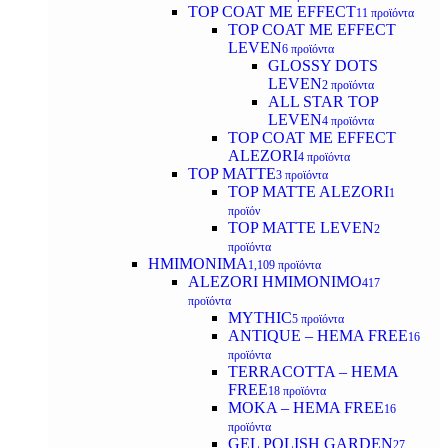
TOP COAT ΜΕ EFFECT
11 προϊόντα
TOP COAT ME EFFECT
LEVEN
6 προϊόντα
GLOSSY DOTS
LEVEN
2 προϊόντα
ALL STAR TOP
LEVEN
4 προϊόντα
TOP COAT ME EFFECT
ALEZORI
4 προϊόντα
TOP MATTE
3 προϊόντα
TOP MATTE ALEZORI
1
προϊόν
TOP MATTE LEVEN
2
προϊόντα
ΗΜΙΜΟΝΙΜΑ
1,109 προϊόντα
ALEZORI ΗΜΙΜΟΝΙΜΟ
417
προϊόντα
MYTHIC
5 προϊόντα
ANTIQUE – HEMA FREE
16
προϊόντα
TERRACOTTA – HEMA
FREE
18 προϊόντα
MOKA – HEMA FREE
16
προϊόντα
GEL POLISH GARDEN
27