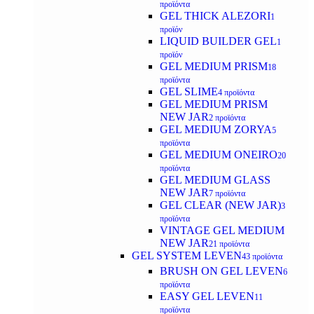
προϊόντα
GEL THICK ALEZORI
1
προϊόν
LIQUID BUILDER GEL
1
προϊόν
GEL MEDIUM PRISM
18
προϊόντα
GEL SLIME
4 προϊόντα
GEL MEDIUM PRISM
NEW JAR
2 προϊόντα
GEL MEDIUM ZORYA
5
προϊόντα
GEL MEDIUM ONEIRO
20
προϊόντα
GEL MEDIUM GLASS
NEW JAR
7 προϊόντα
GEL CLEAR (NEW JAR)
3
προϊόντα
VINTAGE GEL MEDIUM
NEW JAR
21 προϊόντα
GEL SYSTEM LEVEN
43 προϊόντα
BRUSH ON GEL LEVEN
6
προϊόντα
EASY GEL LEVEN
11
προϊόντα