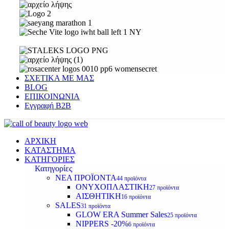
ΣΧΕΤΙΚΑ ΜΕ ΜΑΣ
BLOG
ΕΠΙΚΟΙΝΩΝΙΑ
Εγγραφή Β2Β
ΑΡΧΙΚΗ
ΚΑΤΑΣΤΗΜΑ
ΚΑΤΗΓΟΡΙΕΣ
Κατηγορίες
ΝΕΑ ΠΡΟΪΟΝΤΑ
44 προϊόντα
ΟΝΥΧΟΠΛΑΣΤΙΚΗ
27 προϊόντα
ΑΙΣΘΗΤΙΚΗ
16 προϊόντα
SALES
31 προϊόντα
GLOW ERA Summer Sales
25 προϊόντα
NIPPERS -20%
6 προϊόντα