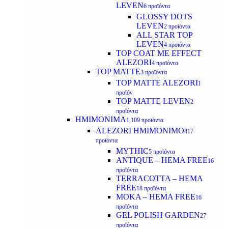
LEVEN
6 προϊόντα
GLOSSY DOTS
LEVEN
2 προϊόντα
ALL STAR TOP
LEVEN
4 προϊόντα
TOP COAT ME EFFECT
ALEZORI
4 προϊόντα
TOP MATTE
3 προϊόντα
TOP MATTE ALEZORI
1
προϊόν
TOP MATTE LEVEN
2
προϊόντα
ΗΜΙΜΟΝΙΜΑ
1,109 προϊόντα
ALEZORI ΗΜΙΜΟΝΙΜΟ
417
προϊόντα
MYTHIC
5 προϊόντα
ANTIQUE – HEMA FREE
16
προϊόντα
TERRACOTTA – HEMA
FREE
18 προϊόντα
MOKA – HEMA FREE
16
προϊόντα
GEL POLISH GARDEN
27
προϊόντα