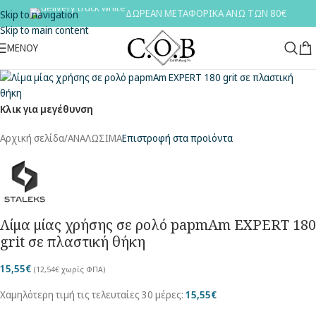
ΔΩΡΕΑΝ ΜΕΤΑΦΟΡΙΚΑ ΑΝΩ ΤΩΝ 80€
Skip to navigation
Skip to main content
ΜΕΝΟΎ
Κλικ για μεγέθυνση
Αρχική σελίδα
/
ΑΝΑΛΩΣΙΜΑ
Επιστροφή στα προϊόντα
Λίμα μίας χρήσης σε ρολό papmAm EXPERT 180
grit σε πλαστική θήκη
15,55
€
(
12,54
€
χωρίς ΦΠΑ)
Χαμηλότερη τιμή τις τελευταίες 30 μέρες:
15,55
€