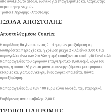
από ανοξείδωτο ατσάλι, ιδανικά για επαγγελματίες και λάτρεις της
περιποίησης νυχιών.
Τρόποι Πληρωμής - Αποστολής
ΕΞΟΔΑ ΑΠΟΣΤΟΛΗΣ
Αποστολές μέσω Courier
Η παράδοση θα γίνεται εντός 2 – 4 ημερών με εξαίρεση τις
δυσπρόσιτες περιοχές και η χρέωση μέχρι 2 κιλά είναι 3,00 €. Για
παραγγελίες άνω των 2 κιλών η τιμή επαυξάνεται κατά 1,40 € ανά κιλό.
Για παραγγελίες που αφορούν επαγγελματικό εξοπλισμό, λόγω του
όγκου, η αποστολή γίνεται μόνο με συνεργαζόμενες μεταφορικές
εταιρίες και για τις συγκεκριμένες αγορές απαιτείται πάντα
προεξόφληση.
Για παραγγελίες άνω των 100 ευρώ είναι δωρεάν τα μεταφορικά.
Επιβάρυνση αντικαταβολής: 2,00 €
ΤΡΟΠΟΙ ΠΛΗΡΩΜΗΣ