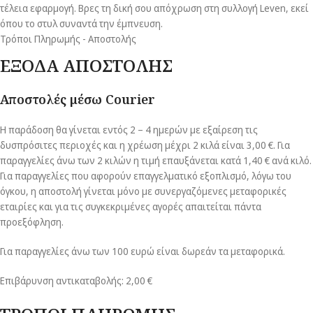
τέλεια εφαρμογή. Βρες τη δική σου απόχρωση στη συλλογή Leven, εκεί
όπου το στυλ συναντά την έμπνευση.
Τρόποι Πληρωμής - Αποστολής
ΕΞΟΔΑ ΑΠΟΣΤΟΛΗΣ
Αποστολές μέσω Courier
Η παράδοση θα γίνεται εντός 2 – 4 ημερών με εξαίρεση τις
δυσπρόσιτες περιοχές και η χρέωση μέχρι 2 κιλά είναι 3,00 €. Για
παραγγελίες άνω των 2 κιλών η τιμή επαυξάνεται κατά 1,40 € ανά κιλό.
Για παραγγελίες που αφορούν επαγγελματικό εξοπλισμό, λόγω του
όγκου, η αποστολή γίνεται μόνο με συνεργαζόμενες μεταφορικές
εταιρίες και για τις συγκεκριμένες αγορές απαιτείται πάντα
προεξόφληση.
Για παραγγελίες άνω των 100 ευρώ είναι δωρεάν τα μεταφορικά.
Επιβάρυνση αντικαταβολής: 2,00 €