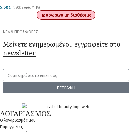
5,58
€
(
4,50
€
χωρίς ΦΠΑ)
Προσωρινά μη διαθέσιμο
ΝΕΑ & ΠΡΟΣΦΟΡΕΣ
Μείνετε ενημερωμένοι, εγγραφείτε στο
newsletter
ΕΓΓΡΑΦΗ
ΛΟΓΑΡΙΑΣΜΟΣ
Ο λογαριασμός μου
Παραγγελίες