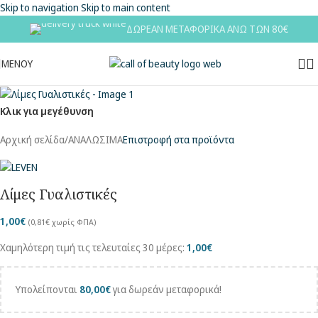
Skip to navigation
Skip to main content
ΔΩΡΕΑΝ ΜΕΤΑΦΟΡΙΚΑ ΑΝΩ ΤΩΝ 80€
ΜΕΝΟΥ
Κλικ για μεγέθυνση
Αρχική σελίδα
/
ΑΝΑΛΩΣΙΜΑ
Επιστροφή στα προϊόντα
Λίμες Γυαλιστικές
1,00
€
(
0,81
€
χωρίς ΦΠΑ)
Χαμηλότερη τιμή τις τελευταίες 30 μέρες:
1,00
€
Υπολείπονται
80,00
€
για δωρεάν μεταφορικά!