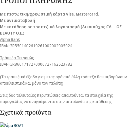
ΤΡΟΠΟΙ ΠΛΗΡΩΜΗΣ
Με πιστωτική/χρεωστική κάρτα Visa
, Mastercard.
Με αντικαταβολή
Με κατάθεση σε τραπεζικό λογαριασμό (Δικαιούχος CALL OF
BEAUTY O.E.)
Alpha Bank
ΙΒΑΝ GR5501402610261002002005924
Τράπεζα Πειραιώς
ΙΒΑΝ GR8601717270006727162523782
(Τα τραπεζικά έξοδα για μεταφορά από άλλη τράπεζα θα επιβαρύνουν
αποκλειστικά και μόνο τον πελάτη)
Στις δυο τελευταίες περιπτώσεις απαιτούνται τα στοιχεία της
παραγγελίας να αναγράφονται στην αιτιολογία της κατάθεσης.
Σχετικά προϊόντα