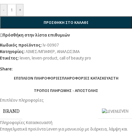
-
+
ΠΡΟΣΘΗΚΗ ΣΤΟ ΚΑΛΑΘΙ
Πρόσθήκη στην λίστα επιθυμιών
Κωδικός προϊόντος:
lv-00907
Κατηγορίες:
ΛΙΜΕΣ/ΜΠΑΦΕΡ
,
ΑΝΑΛΩΣΙΜΑ
Ετικέτες:
leven
,
leven-product
,
call of beauty pro
Share:
ΕΠΙΠΛΕΟΝ ΠΛΗΡΟΦΟΡΙΕΣ
ΠΛΗΡΟΦΟΡΙΕΣ ΚΑΤΑΣΚΕΥΑΣΤΗ
ΤΡΟΠΟΙ ΠΛΗΡΩΜΗΣ - ΑΠΟΣΤΟΛΗΣ
Επιπλέον πληροφορίες
BRAND
LEVEN
Πληροφορίες Κατασκευαστή
Επαγγελματικά προϊόντα Leven για μανικιούρ με διάρκεια, λάμψη και