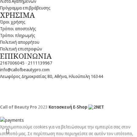
Λίστα Αγαπημένων
Πρόγραμμα επιβράβευσης
ΧΡΗΣΙΜΑ
Όροι χρήσης
Τρόποι αποστολής
Τρόποι πληρωμής
Πολιτική απορρήτου
Πολιτική επιστροφών
ΕΠΙΚΟΙΝΩΝΙΑ
2167006045
-
2111139967
info@callofbeautypro.com
Λεωφόρος Δημοκρατίας 80, Αθήνα, Ηλιούπολη 16344
Call of Beauty Pro
2023
Κατασκευή E-Shop
2NET
Χρησιμοποιούμε cookies για να βελτιώσουμε την εμπειρία σας στον
ιστότοπό μας. Σε περίπτωση που περιηγείστε σε αυτόν τον ιστότοπο,