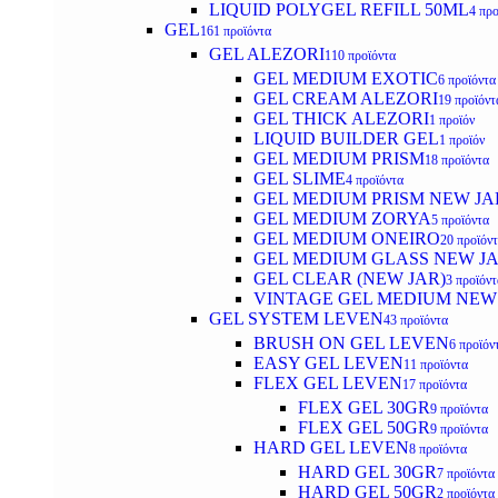
LIQUID POLYGEL REFILL 50ML
4 προ
GEL
161 προϊόντα
GEL ALEZORI
110 προϊόντα
GEL MEDIUM EXOTIC
6 προϊόντα
GEL CREAM ALEZORI
19 προϊόντ
GEL THICK ALEZORI
1 προϊόν
LIQUID BUILDER GEL
1 προϊόν
GEL MEDIUM PRISM
18 προϊόντα
GEL SLIME
4 προϊόντα
GEL MEDIUM PRISM NEW JA
GEL MEDIUM ZORYA
5 προϊόντα
GEL MEDIUM ONEIRO
20 προϊόν
GEL MEDIUM GLASS NEW J
GEL CLEAR (NEW JAR)
3 προϊόντ
VINTAGE GEL MEDIUM NEW
GEL SYSTEM LEVEN
43 προϊόντα
BRUSH ON GEL LEVEN
6 προϊόν
EASY GEL LEVEN
11 προϊόντα
FLEX GEL LEVEN
17 προϊόντα
FLEX GEL 30GR
9 προϊόντα
FLEX GEL 50GR
9 προϊόντα
HARD GEL LEVEN
8 προϊόντα
HARD GEL 30GR
7 προϊόντα
HARD GEL 50GR
2 προϊόντα