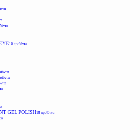
όντα
α
ϊόντα
EYE
10 προϊόντα
οϊόντα
οϊόντα
όντα
τα
τα
NT GEL POLISH
18 προϊόντα
τα