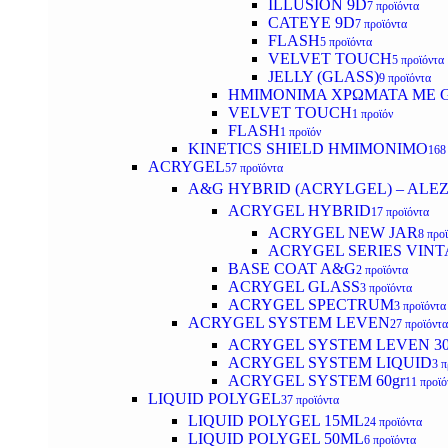
ILLUSION 9D
7 προϊόντα
CATEYE 9D
7 προϊόντα
FLASH
5 προϊόντα
VELVET TOUCH
5 προϊόντα
JELLY (GLASS)
9 προϊόντα
ΗΜΙΜΟΝΙΜA ΧΡΩΜΑΤΑ ΜΕ G
VELVET TOUCH
1 προϊόν
FLASH
1 προϊόν
KINETICS SHIELD ΗΜΙΜΟΝΙΜΟ
168
ACRYGEL
57 προϊόντα
A&G HYBRID (ACRYLGEL) – ALE
ACRYGEL HYBRID
17 προϊόντα
ACRYGEL NEW JAR
8 προ
ACRYGEL SERIES VINT
BASE COAT A&G
2 προϊόντα
ACRYGEL GLASS
3 προϊόντα
ACRYGEL SPECTRUM
3 προϊόντα
ACRYGEL SYSTEM LEVEN
27 προϊόντα
ACRYGEL SYSTEM LEVEN 3
ACRYGEL SYSTEM LIQUID
3 π
ACRYGEL SYSTEM 60gr
11 προϊό
LIQUID POLYGEL
37 προϊόντα
LIQUID POLYGEL 15ML
24 προϊόντα
LIQUID POLYGEL 50ML
6 προϊόντα