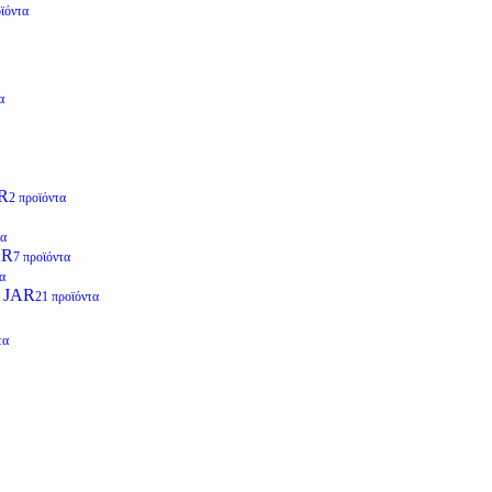
ϊόντα
α
R
2 προϊόντα
τα
AR
7 προϊόντα
α
 JAR
21 προϊόντα
τα