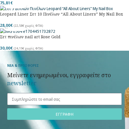
75,81
€
Leopard Liner Σετ 10 Πινέλων “All About Liners” My Nail Box
28,00
€
(
22,58
€
χωρίς ΦΠΑ)
Σετ πινέλων nail art Rose Gold
30,00
€
(
24,19
€
χωρίς ΦΠΑ)
ΝΕΑ & ΠΡΟΣΦΟΡΕΣ
Μείνετε ενημερωμένοι, εγγραφείτε στο
newsletter
ΕΓΓΡΑΦΗ