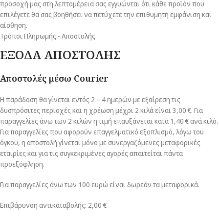
προσοχή μας στη λεπτομέρεια σας εγγυώνται ότι κάθε προϊόν που
επιλέγετε θα σας βοηθήσει να πετύχετε την επιθυμητή εμφάνιση και
αίσθηση.
Τρόποι Πληρωμής - Αποστολής
ΕΞΟΔΑ ΑΠΟΣΤΟΛΗΣ
Αποστολές μέσω Courier
Η παράδοση θα γίνεται εντός 2 – 4 ημερών με εξαίρεση τις
δυσπρόσιτες περιοχές και η χρέωση μέχρι 2 κιλά είναι 3,00 €. Για
παραγγελίες άνω των 2 κιλών η τιμή επαυξάνεται κατά 1,40 € ανά κιλό.
Για παραγγελίες που αφορούν επαγγελματικό εξοπλισμό, λόγω του
όγκου, η αποστολή γίνεται μόνο με συνεργαζόμενες μεταφορικές
εταιρίες και για τις συγκεκριμένες αγορές απαιτείται πάντα
προεξόφληση.
Για παραγγελίες άνω των 100 ευρώ είναι δωρεάν τα μεταφορικά.
Επιβάρυνση αντικαταβολής: 2,00 €