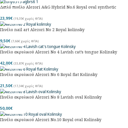
Διπλό πινέλο Alezori A&G Hybrid No.6 Royal oval synthetic
23,99
€
(
19,35
€
χωρίς ΦΠΑ)
Πινέλο nail art Alezori No 2 Royal kolinsky
9,50
€
(
7,66
€
χωρίς ΦΠΑ)
Πινέλο ακρυλικού Alezori No 4 Lavish cat’s tongue Kolinsky
42,00
€
(
33,87
€
χωρίς ΦΠΑ)
Πινέλο ακρυλικού Alezori No 6 Royal flat Kolinsky
21,50
€
(
17,34
€
χωρίς ΦΠΑ)
Πινέλο ακρυλικού Alezori No 8 Lavish oval Kolinsky
50,00
€
Πινέλο ακρυλικού Alezori No.10 Royal oval Kolinsky