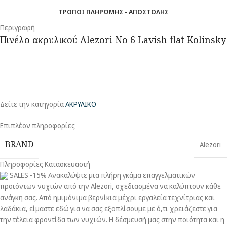
ΤΡΌΠΟΙ ΠΛΗΡΩΜΉΣ - ΑΠΟΣΤΟΛΉΣ
Περιγραφή
Πινέλο ακρυλικού Alezori No 6 Lavish flat Kolinsky
Δείτε την κατηγορία
ΑΚΡΥΛΙΚΟ
Επιπλέον πληροφορίες
BRAND
Alezori
Πληροφορίες Κατασκευαστή
SALES -15% Ανακαλύψτε μια πλήρη γκάμα επαγγελματικών
προϊόντων νυχιών από την Alezori, σχεδιασμένα να καλύπτουν κάθε
ανάγκη σας. Από ημιμόνιμα βερνίκια μέχρι εργαλεία τεχνίτριας και
λαδάκια, είμαστε εδώ για να σας εξοπλίσουμε με ό,τι χρειάζεστε για
την τέλεια φροντίδα των νυχιών. Η δέσμευσή μας στην ποιότητα και η