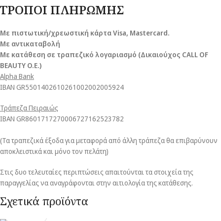
ΤΡΟΠΟΙ ΠΛΗΡΩΜΗΣ
Με πιστωτική/χρεωστική κάρτα Visa
, Mastercard.
Με αντικαταβολή
Με κατάθεση σε τραπεζικό λογαριασμό (Δικαιούχος CALL OF
BEAUTY O.E.)
Alpha Bank
ΙΒΑΝ GR5501402610261002002005924
Τράπεζα Πειραιώς
ΙΒΑΝ GR8601717270006727162523782
(Τα τραπεζικά έξοδα για μεταφορά από άλλη τράπεζα θα επιβαρύνουν
αποκλειστικά και μόνο τον πελάτη)
Στις δυο τελευταίες περιπτώσεις απαιτούνται τα στοιχεία της
παραγγελίας να αναγράφονται στην αιτιολογία της κατάθεσης.
Σχετικά προϊόντα