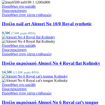
Προσθήκη στο καλάθι
Προεπισκόπηση
Πρόσθήκη στην λίστα επιθυμιών
Πινέλο nail art Alezori No 10/0 Royal synthetic
9,50
€
(
7,66
€
χωρίς ΦΠΑ)
Προσθήκη στο καλάθι
Προεπισκόπηση
Πρόσθήκη στην λίστα επιθυμιών
Πινέλο ακρυλικού Alezori No 4 Royal flat Kolinsky
14,50
€
(
11,69
€
χωρίς ΦΠΑ)
Προσθήκη στο καλάθι
Προεπισκόπηση
Πρόσθήκη στην λίστα επιθυμιών
Πινέλο ακρυλικού Alezori No 6 Royal cat’s tongue