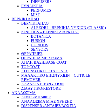
DIFFUSERS
ΓΥΝΑΙΚΕΙΑ
PERFUMES
MIST
ΒΕΡΝΙΚΙ ΑΠΛΟ
ΒΕΡΝΙΚΙ ΑΠΛΟ
ALEZORI – ΒΕΡΝΙΚΙΑ ΝΥΧΙΩΝ (CLASSIC)
KINETICS – ΒΕΡΝΙΚΙ ΔΙΑΡΚΕΙΑΣ
BOTANICA
FUSION
CURIOUS
SENSORY
ΘΕΡΑΠΕΙΕΣ
ΘΕΡΑΠΕΙΑ ΜΕ ΧΡΩΜΑ
ΑΠΛΗ ΒΑΣΗ/BASE COAT
TOP COAT
ΣΤΕΓΝΩΤΙΚΕΣ ΣΤΑΓΟΝΕΣ
ΜΑΛΑΚΤΙΚΟ ΕΠΩΝΥΧΙΩΝ – CUTICLE
REMOVER
ΛΑΔΑΚΙΑ ΕΠΩΝΥΧΙΩΝ
ΔΙΑΛΥΤΙΚΟ/RESTORE
ΑΝΑΛΩΣΙΜΑ
ΛΙΜΕΣ/ΜΠΑΦΕΡ
ΑΝΑΛΩΣΙΜΑ ΜΙΑΣ ΧΡΗΣΗΣ
DISPENSER /ΑΝΤΛΙΕΣ/ΔΟΧΕΙΑ