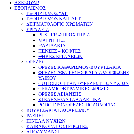
ΑΞΕΣΟΥΑΡ
ΕΞΟΠΛΙΣΜΟΣ
ΕΞΟΠΛΙΣΜΟΣ “AI”
ΕΞΟΠΛΙΣΜΟΣ NAIL ART
ΔΕΙΓΜΑΤΟΛΟΓΙΟ ΧΡΩΜΑΤΩΝ
ΕΡΓΑΛΕΙΑ
PUSHER -ΣΠΡΩΧΤΗΡΙΑ
ΜΑΓΝΗΤΕΣ
ΨΑΛΙΔΑΚΙΑ
ΠΕΝΣΕΣ – ΚΟΦΤΕΣ
ΘΗΚΕΣ ΕΡΓΑΛΕΙΩΝ
ΦΡΕΖΕΣ
ΦΡΕΖΕΣ ΚΑΘΑΡΙΣΜΟΥ/ΒΟΥΡΤΣΑΚΙΑ
ΦΡΕΖΕΣ ΑΦΑΙΡΕΣΗΣ ΚΑΙ ΔΙΑΜΟΡΦΩΣΗΣ
ΥΛΙΚΟΥ
CUTICLE CLEAN / ΦΡΕΖΕΣ ΕΠΩΝΥΧΙΩΝ
CERAMIC /ΚΕΡΑΜΙΚΕΣ ΦΡΕΖΕΣ
ΦΡΕΖΕΣ ΛΕΙΑΝΣΗΣ
ΣΤΕΛΕΧΗ/ΑΝΤΑΛΛΑΚΤΙΚΑ
PODO DISC/ ΦΡΕΖΕΣ ΠΟΔΟΛΟΓΙΑΣ
ΒΟΥΡΤΣΑΚΙΑ ΚΑΘΑΡΙΣΜΟΥ
ΡΑΣΠΕΣ
ΠΙΝΕΛΑ ΝΥΧΙΩΝ
ΚΛΙΒΑΝΟΙ/ΑΠΟΣΤΕΙΡΩΤΕΣ
ΑΠΟΛΥΜΑΝΣΗ