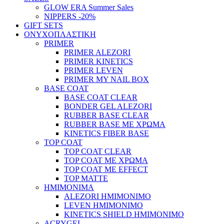
GLOW ERA Summer Sales
NIPPERS -20%
GIFT SETS
ΟΝΥΧΟΠΛΑΣΤΙΚΗ
PRIMER
PRIMER ALEZORI
PRIMER KINETICS
PRIMER LEVEN
PRIMER MY NAIL BOX
BASE COAT
BASE COAT CLEAR
BONDER GEL ALEZORI
RUBBER BASE CLEAR
RUBBER BASE ΜΕ ΧΡΩΜΑ
KINETICS FIBER BASE
TOP COAT
TOP COAT CLEAR
TOP COAT ΜΕ ΧΡΩΜΑ
TOP COAT ΜΕ EFFECT
TOP MATTE
ΗΜΙΜΟΝΙΜΑ
ALEZORI ΗΜΙΜΟΝΙΜΟ
LEVEN ΗΜΙΜΟΝΙΜΟ
KINETICS SHIELD ΗΜΙΜΟΝΙΜΟ
ACRYGEL