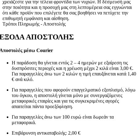
χρειάζεστε για την τέλεια φροντίδα των νυχιών. Η δέσμευσή μας
στην ποιότητα και η προσοχή μας στη λεπτομέρεια σας εγγυώνται
ότι κάθε προϊόν που επιλέγετε θα σας βοηθήσει να πετύχετε την
επιθυμητή εμφάνιση και αίσθηση.
Τρόποι Πληρωμής - Αποστολής
ΕΞΟΔΑ ΑΠΟΣΤΟΛΗΣ
Αποστολές μέσω Courier
Η παράδοση θα γίνεται εντός 2 – 4 ημερών με εξαίρεση τις
δυσπρόσιτες περιοχές και η χρέωση μέχρι 2 κιλά είναι 3,00 €.
Για παραγγελίες άνω των 2 κιλών η τιμή επαυξάνεται κατά 1,40
€ ανά κιλό.
Για παραγγελίες που αφορούν επαγγελματικό εξοπλισμό, λόγω
του όγκου, η αποστολή γίνεται μόνο με συνεργαζόμενες
μεταφορικές εταιρίες και για τις συγκεκριμένες αγορές
απαιτείται πάντα προεξόφληση.
Για παραγγελίες άνω των 100 ευρώ είναι δωρεάν τα
μεταφορικά.
Επιβάρυνση αντικαταβολής: 2,00 €