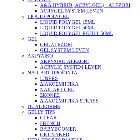
A&G HYBRID (ACRYLGEL) – ALEZORI
ACRYGEL SYSTEM LEVEN
LIQUID POLYGEL
LIQUID POLYGEL 15ML
LIQUID POLYGEL 50ML
LIQUID POLYGEL REFILL 50ML
GEL
GEL ALEZORI
GEL SYSTEM LEVEN
ΑΚΡΥΛΙΚΟ
ΑΚΡΥΛΙΚΟ ALEZORI
ACRYLIC SYSTEM LEVEN
NAIL ART ΠΡΟΪΟΝΤΑ
LINERS
ΔΙΑΚΟΣΜΗΤΙΚΑ
NAIL ART GEL
ΣΚΟΝΕΣ
ΔΙΑΚΟΣΜΗΤΙΚΑ STRASS
DUAL FORMS
GELLY TIPS
CLEAR
FRENCH
BABYBOOMER
GET NAKED