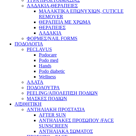
ΥΓΡΑ ΠΡΟΕΤΟΙΜΑΣΙΑΣ
ΛΑΔΑΚΙΑ-ΘΕΡΑΠΕΙΕΣ
ΜΑΛΑΚΤΙΚΑ ΕΠΩΝΥΧΙΩΝ, CUTICLE
REMOVER
ΘΕΡΑΠΕΙΑ ΜΕ ΧΡΩΜΑ
ΘΕΡΑΠΕΙΕΣ
ΛΑΔΑΚΙΑ
ΦΟΡΜΕΣ/NAIL FORMS
ΠΟΔΟΛΟΓΙΑ
PECLAVUS
Podocare
Podo med
Hands
Podo diabetic
Wellness
ΑΛΑΤΑ
ΠΟΔΟΛΟΥΤΡΑ
PEELING/ΑΠΟΛΕΠΙΣΗ ΠΟΔΙΩΝ
ΜΑΣΚΕΣ ΠΟΔΙΩΝ
ΑΙΣΘΗΤΙΚΗ
ΑΝΤΗΛΙΑΚΗ ΠΡΟΣΤΑΣΙΑ
AFTER SUN
ΑΝΤΗΛΙΑΚΕΣ ΠΡΟΣΩΠΟΥ /FACE
SUNSCREEN
ΑΝΤΗΛΙΑΚΑ ΣΩΜΑΤΟΣ