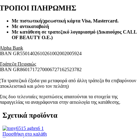
ΤΡΟΠΟΙ ΠΛΗΡΩΜΗΣ
Με πιστωτική/χρεωστική κάρτα Visa
, Mastercard.
Με αντικαταβολή
Με κατάθεση σε τραπεζικό λογαριασμό (Δικαιούχος CALL
OF BEAUTY O.E.)
Alpha Bank
ΙΒΑΝ GR5501402610261002002005924
Τράπεζα Πειραιώς
ΙΒΑΝ GR8601717270006727162523782
(Τα τραπεζικά έξοδα για μεταφορά από άλλη τράπεζα θα επιβαρύνουν
αποκλειστικά και μόνο τον πελάτη)
Στις δυο τελευταίες περιπτώσεις απαιτούνται τα στοιχεία της
παραγγελίας να αναγράφονται στην αιτιολογία της κατάθεσης.
Σχετικά προϊόντα
Προσθήκη στο καλάθι