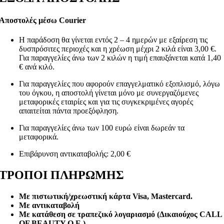
Αποστολές μέσω Courier
Η παράδοση θα γίνεται εντός 2 – 4 ημερών με εξαίρεση τις
δυσπρόσιτες περιοχές και η χρέωση μέχρι 2 κιλά είναι 3,00 €.
Για παραγγελίες άνω των 2 κιλών η τιμή επαυξάνεται κατά 1,40
€ ανά κιλό.
Για παραγγελίες που αφορούν επαγγελματικό εξοπλισμό, λόγω
του όγκου, η αποστολή γίνεται μόνο με συνεργαζόμενες
μεταφορικές εταιρίες και για τις συγκεκριμένες αγορές
απαιτείται πάντα προεξόφληση.
Για παραγγελίες άνω των 100 ευρώ είναι δωρεάν τα
μεταφορικά.
Επιβάρυνση αντικαταβολής: 2,00 €
ΤΡΟΠΟΙ ΠΛΗΡΩΜΗΣ
Με πιστωτική/χρεωστική κάρτα Visa
, Mastercard.
Με αντικαταβολή
Με κατάθεση σε τραπεζικό λογαριασμό (Δικαιούχος CALL
OF BEAUTY O.E.)