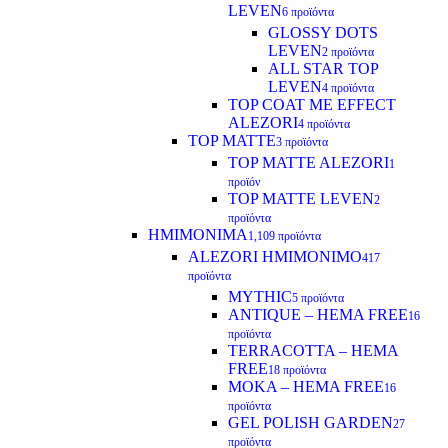
LEVEN
6 προϊόντα
GLOSSY DOTS
LEVEN
2 προϊόντα
ALL STAR TOP
LEVEN
4 προϊόντα
TOP COAT ME EFFECT
ALEZORI
4 προϊόντα
TOP MATTE
3 προϊόντα
TOP MATTE ALEZORI
1
προϊόν
TOP MATTE LEVEN
2
προϊόντα
ΗΜΙΜΟΝΙΜΑ
1,109 προϊόντα
ALEZORI ΗΜΙΜΟΝΙΜΟ
417
προϊόντα
MYTHIC
5 προϊόντα
ANTIQUE – HEMA FREE
16
προϊόντα
TERRACOTTA – HEMA
FREE
18 προϊόντα
MOKA – HEMA FREE
16
προϊόντα
GEL POLISH GARDEN
27
προϊόντα