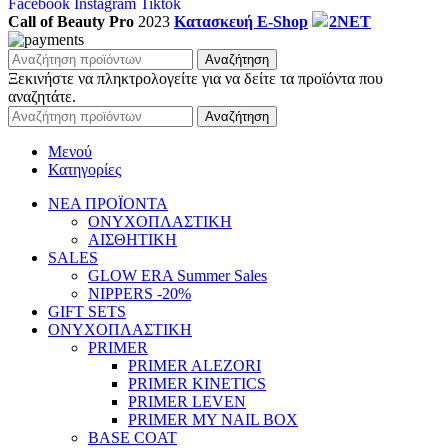
Facebook
Instagram
Tiktok
Call of Beauty Pro
2023
Κατασκευή E-Shop
2NET
Αναζήτηση
Ξεκινήστε να πληκτρολογείτε για να δείτε τα προϊόντα που
αναζητάτε.
Αναζήτηση
Μενού
Κατηγορίες
ΝΕΑ ΠΡΟΪΟΝΤΑ
ΟΝΥΧΟΠΛΑΣΤΙΚΗ
ΑΙΣΘΗΤΙΚΗ
SALES
GLOW ERA Summer Sales
NIPPERS -20%
GIFT SETS
ΟΝΥΧΟΠΛΑΣΤΙΚΗ
PRIMER
PRIMER ALEZORI
PRIMER KINETICS
PRIMER LEVEN
PRIMER MY NAIL BOX
BASE COAT