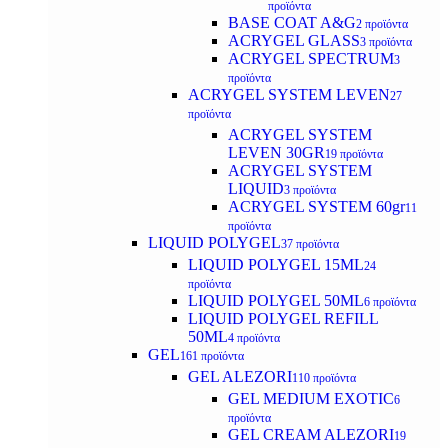
προϊόντα
BASE COAT A&G
2 προϊόντα
ACRYGEL GLASS
3 προϊόντα
ACRYGEL SPECTRUM
3
προϊόντα
ACRYGEL SYSTEM LEVEN
27
προϊόντα
ACRYGEL SYSTEM
LEVEN 30GR
19 προϊόντα
ACRYGEL SYSTEM
LIQUID
3 προϊόντα
ACRYGEL SYSTEM 60gr
11
προϊόντα
LIQUID POLYGEL
37 προϊόντα
LIQUID POLYGEL 15ML
24
προϊόντα
LIQUID POLYGEL 50ML
6 προϊόντα
LIQUID POLYGEL REFILL
50ML
4 προϊόντα
GEL
161 προϊόντα
GEL ALEZORI
110 προϊόντα
GEL MEDIUM EXOTIC
6
προϊόντα
GEL CREAM ALEZORI
19