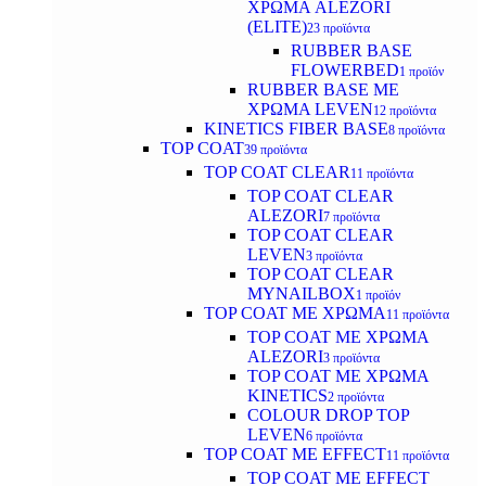
ΧΡΩΜΑ ALEZORI
(ELITE)
23 προϊόντα
RUBBER BASE
FLOWERBED
1 προϊόν
RUBBER BASE ΜΕ
ΧΡΩΜΑ LEVEN
12 προϊόντα
KINETICS FIBER BASE
8 προϊόντα
TOP COAT
39 προϊόντα
TOP COAT CLEAR
11 προϊόντα
TOP COAT CLEAR
ALEZORI
7 προϊόντα
TOP COAT CLEAR
LEVEN
3 προϊόντα
TOP COAT CLEAR
MYNAILBOX
1 προϊόν
TOP COAT ΜΕ ΧΡΩΜΑ
11 προϊόντα
TOP COAT ΜΕ ΧΡΩΜΑ
ALEZORI
3 προϊόντα
TOP COAT ΜΕ ΧΡΩΜΑ
KINETICS
2 προϊόντα
COLOUR DROP TOP
LEVEN
6 προϊόντα
TOP COAT ΜΕ EFFECT
11 προϊόντα
TOP COAT ME EFFECT