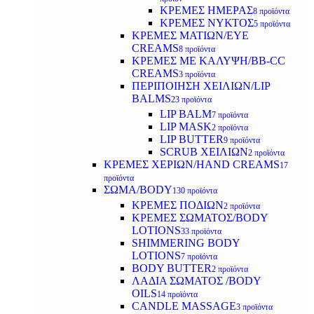
ΚΡΕΜΕΣ ΗΜΕΡΑΣ
8 προϊόντα
ΚΡΕΜΕΣ ΝΥΚΤΟΣ
5 προϊόντα
ΚΡΕΜΕΣ ΜΑΤΙΩΝ/EYE
CREAMS
8 προϊόντα
ΚΡΕΜΕΣ ΜΕ ΚΑΛΥΨΗ/BB-CC
CREAMS
3 προϊόντα
ΠΕΡΙΠΟΙΗΣΗ ΧΕΙΛΙΩΝ/LIP
BALMS
23 προϊόντα
LIP BALM
7 προϊόντα
LIP MASK
2 προϊόντα
LIP BUTTER
9 προϊόντα
SCRUB ΧΕΙΛΙΩΝ
2 προϊόντα
ΚΡΕΜΕΣ ΧΕΡΙΩΝ/HAND CREAMS
17
προϊόντα
ΣΩΜΑ/BODY
130 προϊόντα
ΚΡΕΜΕΣ ΠΟΔΙΩΝ
2 προϊόντα
ΚΡΕΜΕΣ ΣΩΜΑΤΟΣ/BODY
LOTIONS
33 προϊόντα
SHIMMERING BODY
LOTIONS
7 προϊόντα
BODY BUTTER
2 προϊόντα
ΛΑΔΙΑ ΣΩΜΑΤΟΣ /BODY
OILS
14 προϊόντα
CANDLE MASSAGE
3 προϊόντα