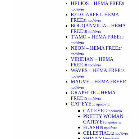
HELIOS – HEMA FREE
9
προϊόντα
RED CARPET- HEMA
FREE
31 προϊόντα
BOUQANVILIA – HEMA
FREE
18 προϊόντα
T'AMO – HEMA FREE
13
προϊόντα
NEON – HEMA FREE
27
προϊόντα
VIRIDIAN – HEMA
FREE
18 προϊόντα
WAVES – HEMA FREE
28
προϊόντα
MAUVE – HEMA FREE
19
προϊόντα
GRAPHITE – HEMA
FREE
15 προϊόντα
CAT EYE
53 προϊόντα
CAT EYE
12 προϊόντα
PRETTY WOMAN –
CATEYE
10 προϊόντα
FLASH
19 προϊόντα
CELESTIAL
12 προϊόντα
SHINNY