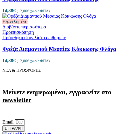
14,88
€
(
12,00
€
χωρίς ΦΠΑ)
Εξαντλημένο
Διαβάστε περισσότερα
Προεπισκόπηση
Πρόσθήκη στην λίστα επιθυμιών
Φρέζα Διαμαντιού Μεσαίας Κόκκωσης Φλόγα
14,88
€
(
12,00
€
χωρίς ΦΠΑ)
ΝΕΑ & ΠΡΟΣΦΟΡΕΣ
Μείνετε ενημερωμένοι, εγγραφείτε στο
newsletter
Email
ΕΓΓΡΑΦΗ