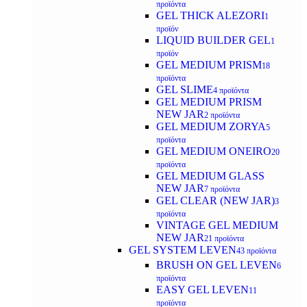
προϊόντα
GEL THICK ALEZORI
1
προϊόν
LIQUID BUILDER GEL
1
προϊόν
GEL MEDIUM PRISM
18
προϊόντα
GEL SLIME
4 προϊόντα
GEL MEDIUM PRISM
NEW JAR
2 προϊόντα
GEL MEDIUM ZORYA
5
προϊόντα
GEL MEDIUM ONEIRO
20
προϊόντα
GEL MEDIUM GLASS
NEW JAR
7 προϊόντα
GEL CLEAR (NEW JAR)
3
προϊόντα
VINTAGE GEL MEDIUM
NEW JAR
21 προϊόντα
GEL SYSTEM LEVEN
43 προϊόντα
BRUSH ON GEL LEVEN
6
προϊόντα
EASY GEL LEVEN
11
προϊόντα