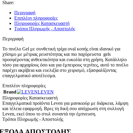
Share:
Περιγραφή
Επιπλέον πληροφορίες
Πληροφορίες Κατασκευαστή
Τρόποι Πληρωμής - Αποστολής
Περιγραφή
Το πινέλο Gel με συνθετική τρίχα oval κοπής είναι ιδανικό για
χτίσιμο με μέτριας ρευστότητας και πιο παχύρευστα gels
προσφέροντας ανθεκτικότητα και ευκολία στη χρήση. Κατάλληλο
τόσο για αρχαρίους όσο και για έμπειρους τεχνίτες, αυτό το πινέλο
παρέχει ακρίβεια και ευελιξία στο χειρισμό, εξασφαλίζοντας
επαγγελματικό αποτέλεσμα.
Επιπλέον πληροφορίες
Brand
LEVEN
Πληροφορίες Κατασκευαστή
Επαγγελματικά προϊόντα Leven για μανικιούρ με διάρκεια, λάμψη
και τέλεια εφαρμογή. Βρες τη δική σου απόχρωση στη συλλογή
Leven, εκεί όπου το στυλ συναντά την έμπνευση.
Τρόποι Πληρωμής - Αποστολής
ΕΞΟΔΑ ΑΠΟΣΤΟΛΗΣ