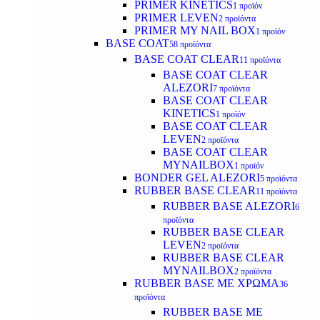
PRIMER KINETICS
1 προϊόν
PRIMER LEVEN
2 προϊόντα
PRIMER MY NAIL BOX
1 προϊόν
BASE COAT
58 προϊόντα
BASE COAT CLEAR
11 προϊόντα
BASE COAT CLEAR
ALEZORI
7 προϊόντα
BASE COAT CLEAR
KINETICS
1 προϊόν
BASE COAT CLEAR
LEVEN
2 προϊόντα
BASE COAT CLEAR
MYNAILBOX
1 προϊόν
BONDER GEL ALEZORI
5 προϊόντα
RUBBER BASE CLEAR
11 προϊόντα
RUBBER BASE ALEZORI
6
προϊόντα
RUBBER BASE CLEAR
LEVEN
2 προϊόντα
RUBBER BASE CLEAR
MYNAILBOX
2 προϊόντα
RUBBER BASE ΜΕ ΧΡΩΜΑ
36
προϊόντα
RUBBER BASE ΜΕ