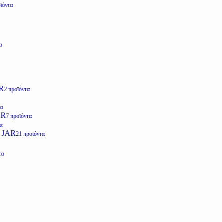
ϊόντα
α
R
2 προϊόντα
τα
AR
7 προϊόντα
α
 JAR
21 προϊόντα
τα