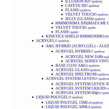
ILLUSION 9D
7 προϊόντα
CATEYE 9D
7 προϊόντα
FLASH
5 προϊόντα
VELVET TOUCH
5 προϊόντα
JELLY (GLASS)
9 προϊόντα
ΗΜΙΜΟΝΙΜA ΧΡΩΜΑΤΑ ΜΕ G
VELVET TOUCH
1 προϊόν
FLASH
1 προϊόν
KINETICS SHIELD ΗΜΙΜΟΝΙΜΟ
168
ACRYGEL
57 προϊόντα
A&G HYBRID (ACRYLGEL) – ALE
ACRYGEL HYBRID
17 προϊόντα
ACRYGEL NEW JAR
8 προ
ACRYGEL SERIES VINT
BASE COAT A&G
2 προϊόντα
ACRYGEL GLASS
3 προϊόντα
ACRYGEL SPECTRUM
3 προϊόντα
ACRYGEL SYSTEM LEVEN
27 προϊόντα
ACRYGEL SYSTEM LEVEN 3
ACRYGEL SYSTEM LIQUID
3 π
ACRYGEL SYSTEM 60gr
11 προϊό
LIQUID POLYGEL
37 προϊόντα
LIQUID POLYGEL 15ML
24 προϊόντα
LIQUID POLYGEL 50ML
6 προϊόντα