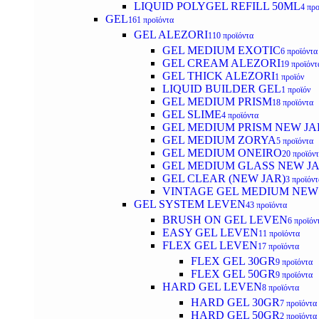
LIQUID POLYGEL REFILL 50ML
4 προ
GEL
161 προϊόντα
GEL ALEZORI
110 προϊόντα
GEL MEDIUM EXOTIC
6 προϊόντα
GEL CREAM ALEZORI
19 προϊόντ
GEL THICK ALEZORI
1 προϊόν
LIQUID BUILDER GEL
1 προϊόν
GEL MEDIUM PRISM
18 προϊόντα
GEL SLIME
4 προϊόντα
GEL MEDIUM PRISM NEW JA
GEL MEDIUM ZORYA
5 προϊόντα
GEL MEDIUM ONEIRO
20 προϊόν
GEL MEDIUM GLASS NEW J
GEL CLEAR (NEW JAR)
3 προϊόντ
VINTAGE GEL MEDIUM NEW
GEL SYSTEM LEVEN
43 προϊόντα
BRUSH ON GEL LEVEN
6 προϊόν
EASY GEL LEVEN
11 προϊόντα
FLEX GEL LEVEN
17 προϊόντα
FLEX GEL 30GR
9 προϊόντα
FLEX GEL 50GR
9 προϊόντα
HARD GEL LEVEN
8 προϊόντα
HARD GEL 30GR
7 προϊόντα
HARD GEL 50GR
2 προϊόντα