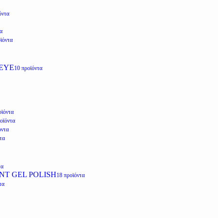
όντα
α
ϊόντα
EYE
10 προϊόντα
οϊόντα
οϊόντα
όντα
τα
τα
NT GEL POLISH
18 προϊόντα
τα