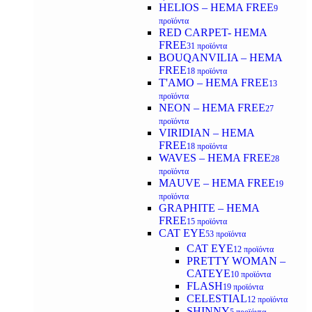
HELIOS – HEMA FREE
9
προϊόντα
RED CARPET- HEMA
FREE
31 προϊόντα
BOUQANVILIA – HEMA
FREE
18 προϊόντα
T'AMO – HEMA FREE
13
προϊόντα
NEON – HEMA FREE
27
προϊόντα
VIRIDIAN – HEMA
FREE
18 προϊόντα
WAVES – HEMA FREE
28
προϊόντα
MAUVE – HEMA FREE
19
προϊόντα
GRAPHITE – HEMA
FREE
15 προϊόντα
CAT EYE
53 προϊόντα
CAT EYE
12 προϊόντα
PRETTY WOMAN –
CATEYE
10 προϊόντα
FLASH
19 προϊόντα
CELESTIAL
12 προϊόντα
SHINNY