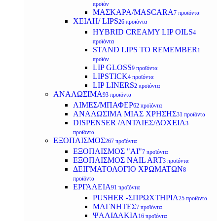
προϊόν
ΜΑΣΚΑΡΑ/MASCARA
7 προϊόντα
ΧΕΙΛΗ/ LIPS
26 προϊόντα
HYBRID CREAMY LIP OILS
4
προϊόντα
STAND LIPS TO REMEMBER
1
προϊόν
LIP GLOSS
9 προϊόντα
LIPSTICK
4 προϊόντα
LIP LINERS
2 προϊόντα
ΑΝΑΛΩΣΙΜΑ
93 προϊόντα
ΛΙΜΕΣ/ΜΠΑΦΕΡ
62 προϊόντα
ΑΝΑΛΩΣΙΜΑ ΜΙΑΣ ΧΡΗΣΗΣ
31 προϊόντα
DISPENSER /ΑΝΤΛΙΕΣ/ΔΟΧΕΙΑ
3
προϊόντα
ΕΞΟΠΛΙΣΜΟΣ
267 προϊόντα
ΕΞΟΠΛΙΣΜΟΣ "AI"
7 προϊόντα
ΕΞΟΠΛΙΣΜΟΣ NAIL ART
3 προϊόντα
ΔΕΙΓΜΑΤΟΛΟΓΙΟ ΧΡΩΜΑΤΩΝ
8
προϊόντα
ΕΡΓΑΛΕΙΑ
91 προϊόντα
PUSHER -ΣΠΡΩΧΤΗΡΙΑ
25 προϊόντα
ΜΑΓΝΗΤΕΣ
7 προϊόντα
ΨΑΛΙΔΑΚΙΑ
16 προϊόντα