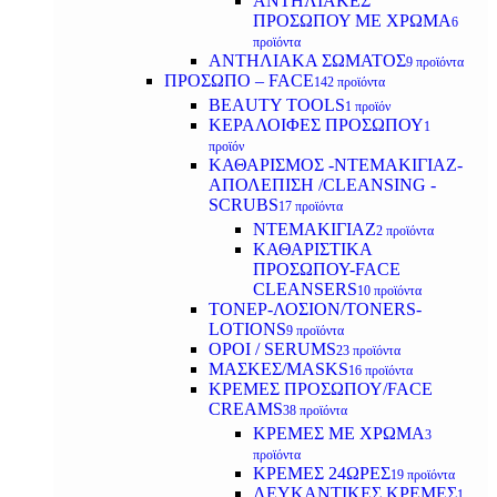
ΑΝΤΗΛΙΑΚΕΣ
ΠΡΟΣΩΠΟΥ ΜΕ ΧΡΩΜΑ
6
προϊόντα
ΑΝΤΗΛΙΑΚΑ ΣΩΜΑΤΟΣ
9 προϊόντα
ΠΡΟΣΩΠΟ – FACE
142 προϊόντα
BEAUTY TOOLS
1 προϊόν
ΚΕΡΑΛΟΙΦΕΣ ΠΡΟΣΩΠΟΥ
1
προϊόν
ΚΑΘΑΡΙΣΜΟΣ -ΝΤΕΜΑΚΙΓΙΑΖ-
ΑΠΟΛΕΠΙΣΗ /CLEANSING -
SCRUBS
17 προϊόντα
ΝΤΕΜΑΚΙΓΙΑΖ
2 προϊόντα
ΚΑΘΑΡΙΣΤΙΚΑ
ΠΡΟΣΩΠΟΥ-FACE
CLEANSERS
10 προϊόντα
ΤΟΝΕΡ-ΛΟΣΙΟΝ/TONERS-
LOTIONS
9 προϊόντα
ΟΡΟΙ / SERUMS
23 προϊόντα
ΜΑΣΚΕΣ/MASKS
16 προϊόντα
ΚΡΕΜΕΣ ΠΡΟΣΩΠΟΥ/FACE
CREAMS
38 προϊόντα
ΚΡΕΜΕΣ ΜΕ ΧΡΩΜΑ
3
προϊόντα
ΚΡΕΜΕΣ 24ΩΡΕΣ
19 προϊόντα
ΛΕΥΚΑΝΤΙΚΕΣ ΚΡΕΜΕΣ
1