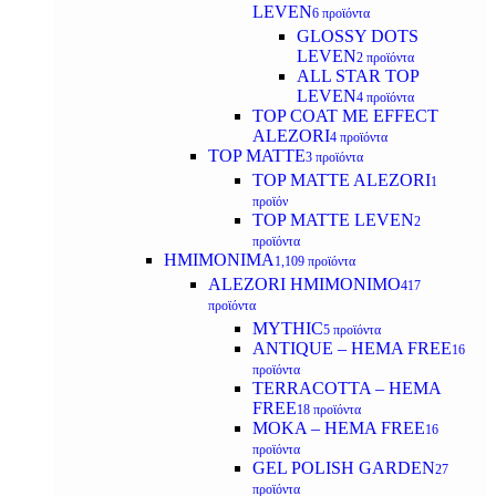
LEVEN
6 προϊόντα
GLOSSY DOTS
LEVEN
2 προϊόντα
ALL STAR TOP
LEVEN
4 προϊόντα
TOP COAT ME EFFECT
ALEZORI
4 προϊόντα
TOP MATTE
3 προϊόντα
TOP MATTE ALEZORI
1
προϊόν
TOP MATTE LEVEN
2
προϊόντα
ΗΜΙΜΟΝΙΜΑ
1,109 προϊόντα
ALEZORI ΗΜΙΜΟΝΙΜΟ
417
προϊόντα
MYTHIC
5 προϊόντα
ANTIQUE – HEMA FREE
16
προϊόντα
TERRACOTTA – HEMA
FREE
18 προϊόντα
MOKA – HEMA FREE
16
προϊόντα
GEL POLISH GARDEN
27
προϊόντα