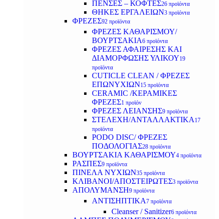
ΠΕΝΣΕΣ – ΚΟΦΤΕΣ
26 προϊόντα
ΘΗΚΕΣ ΕΡΓΑΛΕΙΩΝ
3 προϊόντα
ΦΡΕΖΕΣ
92 προϊόντα
ΦΡΕΖΕΣ ΚΑΘΑΡΙΣΜΟΥ/
ΒΟΥΡΤΣΑΚΙΑ
6 προϊόντα
ΦΡΕΖΕΣ ΑΦΑΙΡΕΣΗΣ ΚΑΙ
ΔΙΑΜΟΡΦΩΣΗΣ ΥΛΙΚΟΥ
19
προϊόντα
CUTICLE CLEAN / ΦΡΕΖΕΣ
ΕΠΩΝΥΧΙΩΝ
15 προϊόντα
CERAMIC /ΚΕΡΑΜΙΚΕΣ
ΦΡΕΖΕΣ
1 προϊόν
ΦΡΕΖΕΣ ΛΕΙΑΝΣΗΣ
9 προϊόντα
ΣΤΕΛΕΧΗ/ΑΝΤΑΛΛΑΚΤΙΚΑ
17
προϊόντα
PODO DISC/ ΦΡΕΖΕΣ
ΠΟΔΟΛΟΓΙΑΣ
28 προϊόντα
ΒΟΥΡΤΣΑΚΙΑ ΚΑΘΑΡΙΣΜΟΥ
4 προϊόντα
ΡΑΣΠΕΣ
9 προϊόντα
ΠΙΝΕΛΑ ΝΥΧΙΩΝ
35 προϊόντα
ΚΛΙΒΑΝΟΙ/ΑΠΟΣΤΕΙΡΩΤΕΣ
3 προϊόντα
ΑΠΟΛΥΜΑΝΣΗ
9 προϊόντα
ΑΝΤΙΣΗΠΤΙΚΑ
7 προϊόντα
Cleanser / Sanitizer
6 προϊόντα