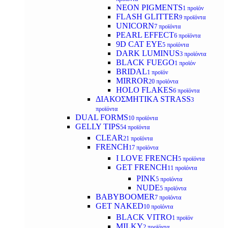
NEON PIGMENTS
1 προϊόν
FLASH GLITTER
9 προϊόντα
UNICORN
7 προϊόντα
PEARL EFFECT
6 προϊόντα
9D CAT EYE
5 προϊόντα
DARK LUMINUS
3 προϊόντα
BLACK FUEGO
1 προϊόν
BRIDAL
1 προϊόν
MIRROR
20 προϊόντα
HOLO FLAKES
6 προϊόντα
ΔΙΑΚΟΣΜΗΤΙΚΑ STRASS
3
προϊόντα
DUAL FORMS
10 προϊόντα
GELLY TIPS
54 προϊόντα
CLEAR
21 προϊόντα
FRENCH
17 προϊόντα
I LOVE FRENCH
5 προϊόντα
GET FRENCH
11 προϊόντα
PINK
5 προϊόντα
NUDE
5 προϊόντα
BABYBOOMER
7 προϊόντα
GET NAKED
10 προϊόντα
BLACK VITRO
1 προϊόν
MILKY
2 προϊόντα