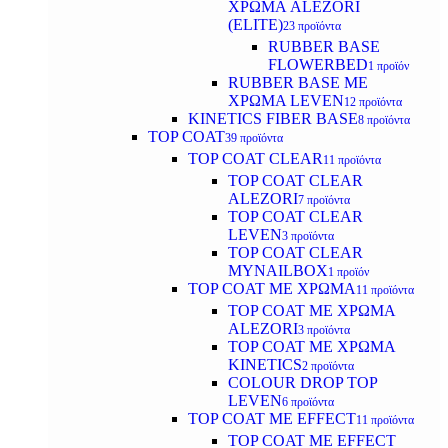
ΧΡΩΜΑ ALEZORI
(ELITE)
23 προϊόντα
RUBBER BASE
FLOWERBED
1 προϊόν
RUBBER BASE ΜΕ
ΧΡΩΜΑ LEVEN
12 προϊόντα
KINETICS FIBER BASE
8 προϊόντα
TOP COAT
39 προϊόντα
TOP COAT CLEAR
11 προϊόντα
TOP COAT CLEAR
ALEZORI
7 προϊόντα
TOP COAT CLEAR
LEVEN
3 προϊόντα
TOP COAT CLEAR
MYNAILBOX
1 προϊόν
TOP COAT ΜΕ ΧΡΩΜΑ
11 προϊόντα
TOP COAT ΜΕ ΧΡΩΜΑ
ALEZORI
3 προϊόντα
TOP COAT ΜΕ ΧΡΩΜΑ
KINETICS
2 προϊόντα
COLOUR DROP TOP
LEVEN
6 προϊόντα
TOP COAT ΜΕ EFFECT
11 προϊόντα
TOP COAT ME EFFECT