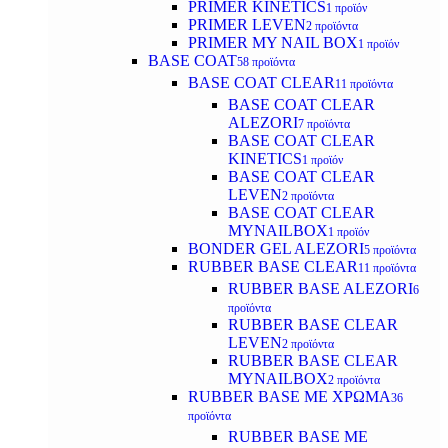
PRIMER KINETICS
1 προϊόν
PRIMER LEVEN
2 προϊόντα
PRIMER MY NAIL BOX
1 προϊόν
BASE COAT
58 προϊόντα
BASE COAT CLEAR
11 προϊόντα
BASE COAT CLEAR
ALEZORI
7 προϊόντα
BASE COAT CLEAR
KINETICS
1 προϊόν
BASE COAT CLEAR
LEVEN
2 προϊόντα
BASE COAT CLEAR
MYNAILBOX
1 προϊόν
BONDER GEL ALEZORI
5 προϊόντα
RUBBER BASE CLEAR
11 προϊόντα
RUBBER BASE ALEZORI
6
προϊόντα
RUBBER BASE CLEAR
LEVEN
2 προϊόντα
RUBBER BASE CLEAR
MYNAILBOX
2 προϊόντα
RUBBER BASE ΜΕ ΧΡΩΜΑ
36
προϊόντα
RUBBER BASE ΜΕ