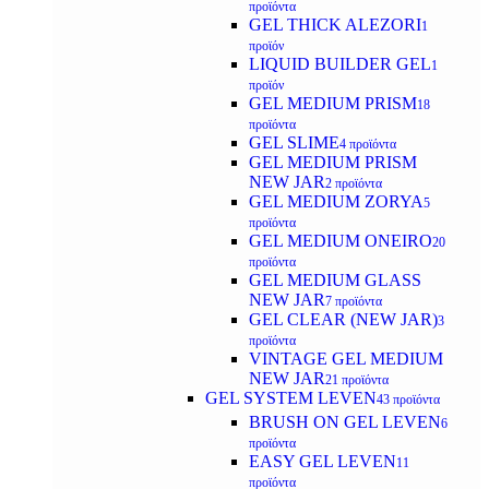
προϊόντα
GEL THICK ALEZORI
1
προϊόν
LIQUID BUILDER GEL
1
προϊόν
GEL MEDIUM PRISM
18
προϊόντα
GEL SLIME
4 προϊόντα
GEL MEDIUM PRISM
NEW JAR
2 προϊόντα
GEL MEDIUM ZORYA
5
προϊόντα
GEL MEDIUM ONEIRO
20
προϊόντα
GEL MEDIUM GLASS
NEW JAR
7 προϊόντα
GEL CLEAR (NEW JAR)
3
προϊόντα
VINTAGE GEL MEDIUM
NEW JAR
21 προϊόντα
GEL SYSTEM LEVEN
43 προϊόντα
BRUSH ON GEL LEVEN
6
προϊόντα
EASY GEL LEVEN
11
προϊόντα