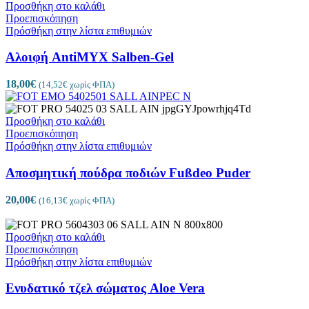
Προσθήκη στο καλάθι
Προεπισκόπηση
Πρόσθήκη στην λίστα επιθυμιών
Αλοιφή AntiMYX Salben-Gel
18,00
€
(
14,52
€
χωρίς ΦΠΑ)
Προσθήκη στο καλάθι
Προεπισκόπηση
Πρόσθήκη στην λίστα επιθυμιών
Αποσμητική πούδρα ποδιών Fußdeo Puder
20,00
€
(
16,13
€
χωρίς ΦΠΑ)
Προσθήκη στο καλάθι
Προεπισκόπηση
Πρόσθήκη στην λίστα επιθυμιών
Ενυδατικό τζελ σώματος Aloe Vera