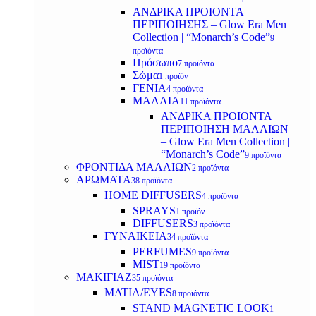
ΑΝΔΡΙΚΑ ΠΡΟΙΟΝΤΑ
ΠΕΡΙΠΟΙΗΣΗΣ – Glow Era Men
Collection | “Monarch’s Code”
9
προϊόντα
Πρόσωπο
7 προϊόντα
Σώμα
1 προϊόν
ΓΕΝΙΑ
4 προϊόντα
ΜΑΛΛΙΑ
11 προϊόντα
ΑΝΔΡΙΚΑ ΠΡΟΙΟΝΤΑ
ΠΕΡΙΠΟΙΗΣΗ ΜΑΛΛΙΩΝ
– Glow Era Men Collection |
“Monarch’s Code”
9 προϊόντα
ΦΡΟΝΤΙΔΑ ΜΑΛΛΙΩΝ
2 προϊόντα
ΑΡΩΜΑΤΑ
38 προϊόντα
HOME DIFFUSERS
4 προϊόντα
SPRAYS
1 προϊόν
DIFFUSERS
3 προϊόντα
ΓΥΝΑΙΚΕΙΑ
34 προϊόντα
PERFUMES
9 προϊόντα
MIST
19 προϊόντα
ΜΑΚΙΓΙΑΖ
35 προϊόντα
ΜΑΤΙΑ/EYES
8 προϊόντα
STAND MAGNETIC LOOK
1