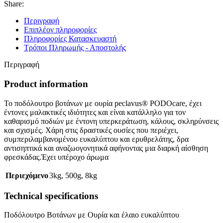
Share:
Περιγραφή
Επιπλέον πληροφορίες
Πληροφορίες Κατασκευαστή
Τρόποι Πληρωμής - Αποστολής
Περιγραφή
Product information
Το ποδόλουτρο βοτάνων με ουρία peclavus® PODOcare, έχει
έντονες μαλακτικές ιδιότητες και είναι κατάλληλο για τον
καθαρισμό ποδιών με έντονη υπερκεράτωση, κάλους, σκληρύνσεις
και σχισμές. Χάρη στις δραστικές ουσίες που περιέχει,
συμπεριλαμβανομένου ευκαλύπτου και ερυθρελάτης, δρα
αντισηπτικά και αναζωογονητικά αφήνοντας μια διαρκή αίσθηση
φρεσκάδας.Έχει υπέροχο άρωμα
Περιεχόμενο
3kg, 500g, 8kg
Technical specifications
Ποδόλουτρο Βοτάνων με Ουρία και έλαιο ευκαλύπτου