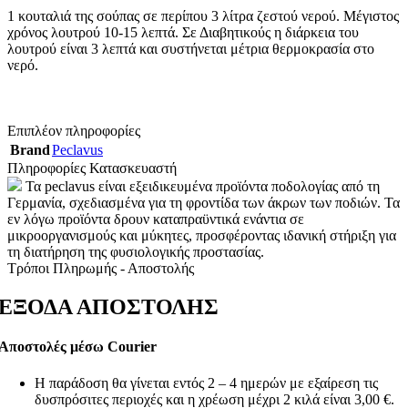
1 κουταλιά της σούπας σε περίπου 3 λίτρα ζεστού νερού. Μέγιστος
χρόνος λουτρού 10-15 λεπτά. Σε Διαβητικούς η διάρκεια του
λουτρού είναι 3 λεπτά και συστήνεται μέτρια θερμοκρασία στο
νερό.
Επιπλέον πληροφορίες
Brand
Peclavus
Πληροφορίες Κατασκευαστή
Τα peclavus είναι εξειδικευμένα προϊόντα ποδολογίας από τη
Γερμανία, σχεδιασμένα για τη φροντίδα των άκρων των ποδιών. Τα
εν λόγω προϊόντα δρουν καταπραϋντικά ενάντια σε
μικροοργανισμούς και μύκητες, προσφέροντας ιδανική στήριξη για
τη διατήρηση της φυσιολογικής προστασίας.
Τρόποι Πληρωμής - Αποστολής
ΕΞΟΔΑ ΑΠΟΣΤΟΛΗΣ
Αποστολές μέσω Courier
Η παράδοση θα γίνεται εντός 2 – 4 ημερών με εξαίρεση τις
δυσπρόσιτες περιοχές και η χρέωση μέχρι 2 κιλά είναι 3,00 €.