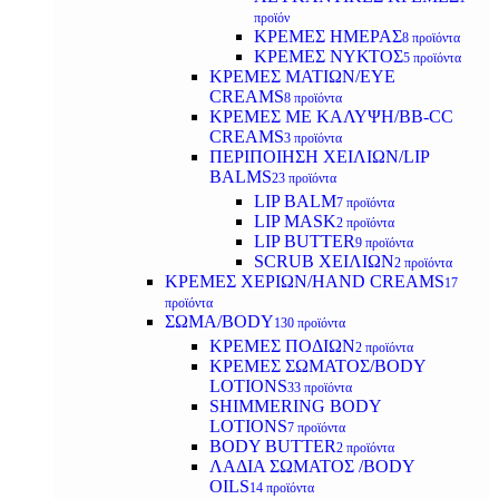
προϊόν
ΚΡΕΜΕΣ ΗΜΕΡΑΣ
8 προϊόντα
ΚΡΕΜΕΣ ΝΥΚΤΟΣ
5 προϊόντα
ΚΡΕΜΕΣ ΜΑΤΙΩΝ/EYE
CREAMS
8 προϊόντα
ΚΡΕΜΕΣ ΜΕ ΚΑΛΥΨΗ/BB-CC
CREAMS
3 προϊόντα
ΠΕΡΙΠΟΙΗΣΗ ΧΕΙΛΙΩΝ/LIP
BALMS
23 προϊόντα
LIP BALM
7 προϊόντα
LIP MASK
2 προϊόντα
LIP BUTTER
9 προϊόντα
SCRUB ΧΕΙΛΙΩΝ
2 προϊόντα
ΚΡΕΜΕΣ ΧΕΡΙΩΝ/HAND CREAMS
17
προϊόντα
ΣΩΜΑ/BODY
130 προϊόντα
ΚΡΕΜΕΣ ΠΟΔΙΩΝ
2 προϊόντα
ΚΡΕΜΕΣ ΣΩΜΑΤΟΣ/BODY
LOTIONS
33 προϊόντα
SHIMMERING BODY
LOTIONS
7 προϊόντα
BODY BUTTER
2 προϊόντα
ΛΑΔΙΑ ΣΩΜΑΤΟΣ /BODY
OILS
14 προϊόντα