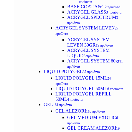
προϊόντα
BASE COAT A&G
2 προϊόντα
ACRYGEL GLASS
3 προϊόντα
ACRYGEL SPECTRUM
3
προϊόντα
ACRYGEL SYSTEM LEVEN
27
προϊόντα
ACRYGEL SYSTEM
LEVEN 30GR
19 προϊόντα
ACRYGEL SYSTEM
LIQUID
3 προϊόντα
ACRYGEL SYSTEM 60gr
11
προϊόντα
LIQUID POLYGEL
37 προϊόντα
LIQUID POLYGEL 15ML
24
προϊόντα
LIQUID POLYGEL 50ML
6 προϊόντα
LIQUID POLYGEL REFILL
50ML
4 προϊόντα
GEL
161 προϊόντα
GEL ALEZORI
110 προϊόντα
GEL MEDIUM EXOTIC
6
προϊόντα
GEL CREAM ALEZORI
19