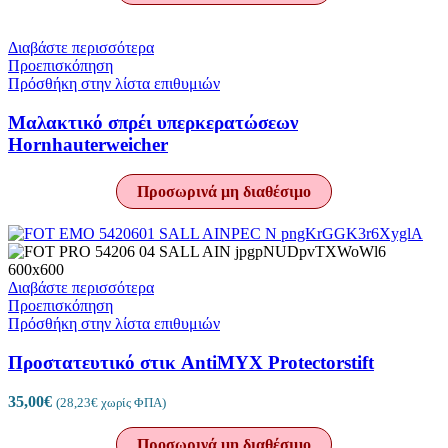
Διαβάστε περισσότερα
Προεπισκόπηση
Πρόσθήκη στην λίστα επιθυμιών
Μαλακτικό σπρέι υπερκερατώσεων
Hornhauterweicher
Προσωρινά μη διαθέσιμο
Διαβάστε περισσότερα
Προεπισκόπηση
Πρόσθήκη στην λίστα επιθυμιών
Προστατευτικό στικ AntiMYX Protectorstift
35,00
€
(
28,23
€
χωρίς ΦΠΑ)
Προσωρινά μη διαθέσιμο